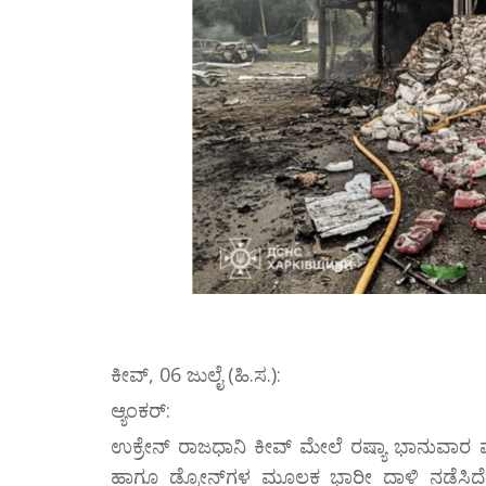
ಕೀವ್, 06 ಜುಲೈ (ಹಿ.ಸ.):
ಆ್ಯಂಕರ್:
ಉಕ್ರೇನ್ ರಾಜಧಾನಿ ಕೀವ್ ಮೇಲೆ ರಷ್ಯಾ ಭಾನುವಾರ ಮಧ್ಯರ
ಹಾಗೂ ಡ್ರೋನ್‌ಗಳ ಮೂಲಕ ಭಾರೀ ದಾಳಿ ನಡೆಸಿದೆ.