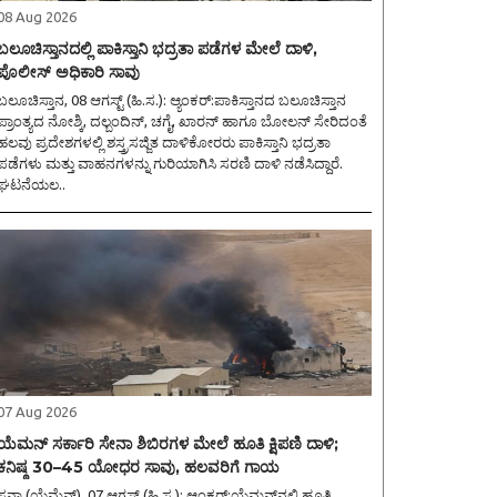
08 Aug 2026
ಬಲೂಚಿಸ್ತಾನದಲ್ಲಿ ಪಾಕಿಸ್ತಾನಿ ಭದ್ರತಾ ಪಡೆಗಳ ಮೇಲೆ ದಾಳಿ,
ಪೊಲೀಸ್ ಅಧಿಕಾರಿ ಸಾವು
ಲೂಚಿಸ್ತಾನ, 08 ಆಗಸ್ಟ್ (ಹಿ.ಸ.): ಆ್ಯಂಕರ್:ಪಾಕಿಸ್ತಾನದ ಬಲೂಚಿಸ್ತಾನ
ಪ್ರಾಂತ್ಯದ ನೋಶ್ಕಿ, ದಲ್ಬಂದಿನ್, ಚಗೈ, ಖಾರನ್ ಹಾಗೂ ಬೋಲನ್ ಸೇರಿದಂತೆ
ಹಲವು ಪ್ರದೇಶಗಳಲ್ಲಿ ಶಸ್ತ್ರಸಜ್ಜಿತ ದಾಳಿಕೋರರು ಪಾಕಿಸ್ತಾನಿ ಭದ್ರತಾ
ಪಡೆಗಳು ಮತ್ತು ವಾಹನಗಳನ್ನು ಗುರಿಯಾಗಿಸಿ ಸರಣಿ ದಾಳಿ ನಡೆಸಿದ್ದಾರೆ.
ಘಟನೆಯಲ..
07 Aug 2026
ಯೆಮನ್ ಸರ್ಕಾರಿ ಸೇನಾ ಶಿಬಿರಗಳ ಮೇಲೆ ಹೂತಿ ಕ್ಷಿಪಣಿ ದಾಳಿ;
ಕನಿಷ್ಠ 30–45 ಯೋಧರ ಸಾವು, ಹಲವರಿಗೆ ಗಾಯ
ನಾ (ಯೆಮೆನ್), 07 ಆಗಸ್ಟ್ (ಹಿ.ಸ.): ಆ್ಯಂಕರ್:ಯೆಮನ್‌ನಲ್ಲಿ ಹೂತಿ