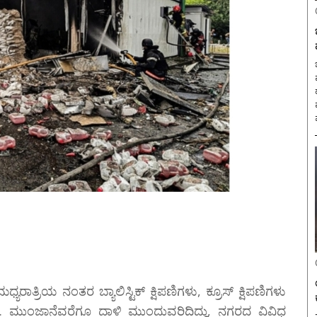
ಬ
ಾತ್ರಿಯ ನಂತರ ಬ್ಯಾಲಿಸ್ಟಿಕ್ ಕ್ಷಿಪಣಿಗಳು, ಕ್ರೂಸ್ ಕ್ಷಿಪಣಿಗಳು
 ಮುಂಜಾನೆವರೆಗೂ ದಾಳಿ ಮುಂದುವರಿದಿದ್ದು, ನಗರದ ವಿವಿಧ
ಸ