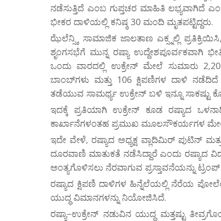
ನಡೆಸುತ್ತಿದೆ ಎಂಬ ಗುಪ್ತಚರ ಮಾಹಿತಿ ಲಭ್ಯವಾಗಿದೆ ಎಂ
ಭೀಕರ ದಾಳಿಯಲ್ಲಿ ಕನಿಷ್ಠ 30 ಮಂದಿ ಮೃತಪಟ್ಟಿದ್ದರು.
ಝೆಲೆನ್ಸ್ಕಿ ಸಾಮಾಜಿಕ ಜಾಲತಾಣ ಎಕ್ಸ್ನಲ್ಲಿ ಪ್ರತಿಕ್ರ
ಶೃಂಗಸಭೆಗೆ ಮುನ್ನ ರಷ್ಯಾ ಉದ್ದೇಶಪೂರ್ವಕವಾಗಿ ಭೀ
ಒಂದು ವಾರದಲ್ಲಿ ಉಕ್ರೇನ್ ಮೇಲೆ ಸುಮಾರು 2,200 
ಬಾಂಬ್‌ಗಳು ಮತ್ತು 106 ಕ್ಷಿಪಣಿಗಳ ದಾಳಿ ನಡೆದಿದೆ ಎಂ
ತಡೆಯುವ ಸಾಮರ್ಥ್ಯ ಉಕ್ರೇನ್ ಬಳಿ ಇನ್ನೂ ಸಾಕಷ್ಟು 
ಇದಕ್ಕೆ ಪ್ರತಿಯಾಗಿ ಉಕ್ರೇನ್ ಕೂಡ ರಷ್ಯಾದ ಒ
ಕಾರ್ಖಾನೆಗಳಂತಹ ಪ್ರಮುಖ ಮೂಲಸೌಕರ್ಯಗಳ ಮೇಲೆ ಡ್ರೋ
ಇದೇ ವೇಳೆ, ರಷ್ಯಾದ ಅಧ್ಯಕ್ಷ ವ್ಲಾದಿಮಿರ್ ಪುಟಿನ್ ಮ
ದೂರವಾಣಿ ಮಾತುಕತೆ ನಡೆಸಿದ್ದಾರೆ ಎಂದು ರಷ್ಯಾದ ವಿ
ಅಂತ್ಯಗೊಳಿಸಲು ನೆರವಾಗುವ ಪ್ರಸ್ತಾವನೆಯನ್ನು ಟ್ರಂಪ್ ಮತ್
ರಷ್ಯಾದ ಕ್ಷಿಪಣಿ ದಾಳಿಗಳ ಹಿನ್ನೆಲೆಯಲ್ಲಿ ನೆರೆಯ ಪೋಲೆ
ಯುದ್ಧ ವಿಮಾನಗಳನ್ನು ನಿಯೋಜಿಸಿದೆ.
ರಷ್ಯಾ–ಉಕ್ರೇನ್ ನಡುವಿನ ಯುದ್ಧ ಮತ್ತಷ್ಟು ತೀವ್ರಗ