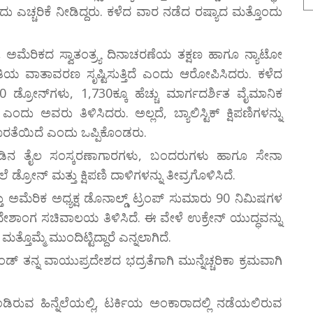
ದು ಎಚ್ಚರಿಕೆ ನೀಡಿದ್ದರು. ಕಳೆದ ವಾರ ನಡೆದ ರಷ್ಯಾದ ಮತ್ತೊಂದು
ಿಯಿಸಿ, ಅಮೆರಿಕದ ಸ್ವಾತಂತ್ರ್ಯ ದಿನಾಚರಣೆಯ ತಕ್ಷಣ ಹಾಗೂ ನ್ಯಾಟೋ
ತಿಯ ವಾತಾವರಣ ಸೃಷ್ಟಿಸುತ್ತಿದೆ ಎಂದು ಆರೋಪಿಸಿದರು. ಕಳೆದ
ಡ್ರೋನ್‌ಗಳು, 1,730ಕ್ಕೂ ಹೆಚ್ಚು ಮಾರ್ಗದರ್ಶಿತ ವೈಮಾನಿಕ
ದು ಅವರು ತಿಳಿಸಿದರು. ಅಲ್ಲದೆ, ಬ್ಯಾಲಿಸ್ಟಿಕ್ ಕ್ಷಿಪಣಿಗಳನ್ನು
ಕೊರತೆಯಿದೆ ಎಂದು ಒಪ್ಪಿಕೊಂಡರು.
ಳನಾಡಿನ ತೈಲ ಸಂಸ್ಕರಣಾಗಾರಗಳು, ಬಂದರುಗಳು ಹಾಗೂ ಸೇನಾ
ನ್ ಮತ್ತು ಕ್ಷಿಪಣಿ ದಾಳಿಗಳನ್ನು ತೀವ್ರಗೊಳಿಸಿದೆ.
ತ್ತು ಅಮೆರಿಕ ಅಧ್ಯಕ್ಷ ಡೊನಾಲ್ಡ್ ಟ್ರಂಪ್ ಸುಮಾರು 90 ನಿಮಿಷಗಳ
ದೇಶಾಂಗ ಸಚಿವಾಲಯ ತಿಳಿಸಿದೆ. ಈ ವೇಳೆ ಉಕ್ರೇನ್ ಯುದ್ಧವನ್ನು
ತೊಮ್ಮೆ ಮುಂದಿಟ್ಟಿದ್ದಾರೆ ಎನ್ನಲಾಗಿದೆ.
ಂಡ್ ತನ್ನ ವಾಯುಪ್ರದೇಶದ ಭದ್ರತೆಗಾಗಿ ಮುನ್ನೆಚ್ಚರಿಕಾ ಕ್ರಮವಾಗಿ
ೊಂಡಿರುವ ಹಿನ್ನೆಲೆಯಲ್ಲಿ, ಟರ್ಕಿಯ ಅಂಕಾರಾದಲ್ಲಿ ನಡೆಯಲಿರುವ