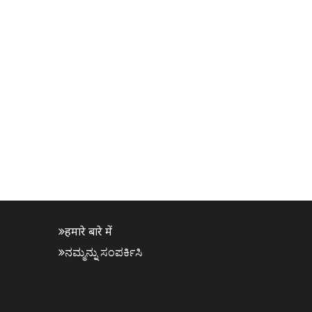
हमारे बारे में
ನಮ್ಮನ್ನು ಸಂಪರ್ಕಿಸಿ