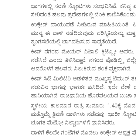
ಭಾಗಗಳಲ್ಲಿ ಸರಣಿ ಸ್ಫೋಟಗಳು ಸಂಭವಿಸಿವೆ. ಕನಿಷ
ಸೇರಿದಂತೆ ಹಲವು ಪ್ರದೇಶಗಳಲ್ಲಿ ಬೆಂಕಿ ಕಾಣಿಸಿಕೊಂಡು
ಉಕ್ರೇನ್ ವಾಯುಪಡೆ ನೀಡಿರುವ ಮಾಹಿತಿಯಂತೆ, ಟ
ಮುನ್ನ ಈ ದಾಳಿ ನಡೆದಿರುವುದು ಪರಿಸ್ಥಿತಿಯನ್ನು ಮತ್ತಷ
ಶೃಂಗಸಭೆಯಲ್ಲಿ ಭಾಗವಹಿಸುವ ಸಾಧ್ಯತೆಯಿದೆ.
ಕೀವ್ ನಗರದ ಮೇಯರ್ ವಿಟಾಲಿ ಕ್ಲಿಟ್ಸ್ಕೋ ಅವರು, 
ನಡೆಸಿದೆ ಎಂದು ತಿಳಿಸಿದ್ದಾರೆ. ನಗರದ ಪೊಡಿಲ್ಸ್ಕಿ ಜಿ
ಅದರೊಳಗೆ ಹಲವರು ಸಿಲುಕಿರುವ ಶಂಕೆ ವ್ಯಕ್ತವಾಗಿದೆ.
ಕೀವ್ ಸಿಟಿ ಮಿಲಿಟರಿ ಆಡಳಿತದ ಮುಖ್ಯಸ್ಥ ಟಿಮುರ್ 
ನಡುವಿನ ಭಾಗವು ಭಾಗಶಃ ಕುಸಿದಿದೆ. ಇದೇ ವೇಳೆ ಡಾರ್
ಹಾನಿಯಾಗಿದೆ. ರಾಜಧಾನಿಯ ಹೊರವಲಯದ ಬುಚಾ ಪ್ರದೇಶ
ಸ್ಥಳೀಯ ಕಾಲಮಾನ ರಾತ್ರಿ ಸುಮಾರು 1.40ಕ್ಕೆ ಮೊದಲ
ಮತ್ತೊಮ್ಮೆ ಕ್ಷಿಪಣಿ ದಾಳಿಗಳು ನಡೆದವು. ಭಾರೀ ಸ್ಫೋಟ
ಭೂಗತ ಮೆಟ್ರೋ ನಿಲ್ದಾಣಗಳಿಗೆ ಧಾವಿಸಿದರು.
ದಾಳಿಗೆ ಕೆಲವೇ ಗಂಟೆಗಳ ಮೊದಲು ಉಕ್ರೇನ್ ಅಧ್ಯಕ್ಷ ವೊಲೊ