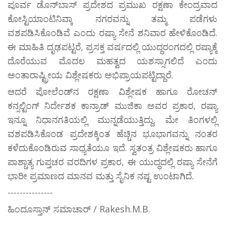
ಪೂರ್ವ ಡೊನ್‌ಬಾಸ್ ಪ್ರದೇಶದ ಪ್ರಮುಖ ರಕ್ಷಣಾ ಕೇಂದ್ರವಾದ
ಕೋಸ್ಟಿಯಾಂಟಿನಿವ್ಕಾ ನಗರವನ್ನು ತಮ್ಮ ಪಡೆಗಳು
ವಶಪಡಿಸಿಕೊಂಡಿವೆ ಎಂದು ರಷ್ಯಾ ಸೇನೆ ಶನಿವಾರ ಹೇಳಿಕೊಂಡಿದೆ.
ಈ ಮಾಹಿತಿ ದೃಢಪಟ್ಟರೆ, ಪ್ರಸಕ್ತ ವರ್ಷದಲ್ಲಿ ಯುದ್ಧರಂಗದಲ್ಲಿ ರಷ್ಯಾಕ್ಕೆ
ದೊರೆಯುವ ಮೊದಲ ಮಹತ್ವದ ಯಶಸ್ಸಾಗಲಿದೆ ಎಂದು
ಅಂತಾರಾಷ್ಟ್ರೀಯ ವಿಶ್ಲೇಷಕರು ಅಭಿಪ್ರಾಯಪಟ್ಟಿದ್ದಾರೆ.
ಆದರೆ ಪೋಲೆಂಡ್‌ನ ರಕ್ಷಣಾ ವಿಶ್ಲೇಷಕ ಹಾಗೂ ರೋಚನ್
ಕನ್ಸಲ್ಟಿಂಗ್ ನಿರ್ದೇಶಕ ಕಾನ್ರಾಡ್ ಮುಜಿಕಾ ಅವರ ಪ್ರಕಾರ, ರಷ್ಯಾ
ಇನ್ನೂ ನಿಧಾನಗತಿಯಲ್ಲಿ ಮುನ್ನಡೆಯುತ್ತಿದ್ದು, ಮೇ ತಿಂಗಳಲ್ಲಿ
ವಶಪಡಿಸಿಕೊಂಡ ಪ್ರದೇಶಕ್ಕಿಂತ ಹೆಚ್ಚಿನ ಭೂಭಾಗವನ್ನು ನಂತರ
ಕಳೆದುಕೊಂಡಿರುವ ಸಾಧ್ಯತೆಯೂ ಇದೆ. ಸ್ವತಂತ್ರ ವಿಶ್ಲೇಷಕರು ಹಾಗೂ
ಪಾಶ್ಚಾತ್ಯ ಗುಪ್ತಚರ ವರದಿಗಳ ಪ್ರಕಾರ, ಈ ಯುದ್ಧದಲ್ಲಿ ರಷ್ಯಾ ಸೇನೆಗೆ
ಭಾರೀ ಪ್ರಮಾಣದ ಮಾನವ ಮತ್ತು ಸೈನಿಕ ನಷ್ಟ ಉಂಟಾಗಿದೆ.
---------------
ಹಿಂದೂಸ್ತಾನ್ ಸಮಾಚಾರ್ / Rakesh.M.B.