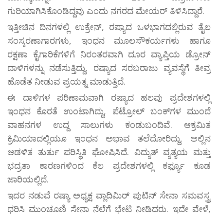
ಗುರಿಯಾಗಿಸಿಕೊಂಡಿದ್ದವು ಎಂದು ನಗರದ ಮೇಯರ್ ತಿಳಿಸಿದ್ದಾರೆ.
ಇತ್ತೀಚಿನ ದಿನಗಳಲ್ಲಿ ಉಕ್ರೇನ್, ರಷ್ಯಾದ ಒಳಭಾಗದಲ್ಲಿರುವ ತೈಲ
ಸಂಸ್ಕರಣಾಗಾರಗಳು, ಇಂಧನ ಮೂಲಸೌಕರ್ಯಗಳು ಹಾಗೂ
ರಕ್ಷಣಾ ಕೈಗಾರಿಕೆಗಳಿಗೆ ನಿರಂತರವಾಗಿ ದೂರ ವ್ಯಾಪ್ತಿಯ ಡ್ರೋನ್
ದಾಳಿಗಳನ್ನು ನಡೆಸುತ್ತಿದ್ದು, ರಷ್ಯಾದ ಸರಬರಾಜು ವ್ಯವಸ್ಥೆಗೆ ತೀವ್ರ
ಹೊಡೆತ ನೀಡುವ ಪ್ರಯತ್ನ ಮಾಡುತ್ತಿದೆ.
ಈ ದಾಳಿಗಳ ಪರಿಣಾಮವಾಗಿ ರಷ್ಯಾದ ಹಲವು ಪ್ರದೇಶಗಳಲ್ಲಿ
ಇಂಧನ ಕೊರತೆ ಉಂಟಾಗಿದ್ದು, ಪೆಟ್ರೋಲ್ ಬಂಕ್‌ಗಳ ಮುಂದೆ
ವಾಹನಗಳ ಉದ್ದ ಸಾಲುಗಳು ಕಂಡುಬಂದಿವೆ. ಆಕ್ರಮಿತ
ಕ್ರಿಮಿಯಾದಲ್ಲಿಯೂ ಇಂಧನ ಅಭಾವ ತಲೆದೋರಿದ್ದು, ಅಲ್ಲಿನ
ಆಡಳಿತ ತುರ್ತು ಪರಿಸ್ಥಿತಿ ಘೋಷಿಸಿದೆ. ವಿದ್ಯುತ್ ವ್ಯತ್ಯಯ ಮತ್ತು
ಭದ್ರತಾ ಕಾರಣಗಳಿಂದ ಕೆಲ ಪ್ರದೇಶಗಳಲ್ಲಿ ಕರ್ಫ್ಯೂ ಕೂಡ
ಜಾರಿಯಲ್ಲಿದೆ.
ಇದರ ನಡುವೆ ರಷ್ಯಾ ಅಧ್ಯಕ್ಷ ವ್ಲಾದಿಮಿರ್ ಪುಟಿನ್ ಸೇನಾ ಸಮವಸ್ತ್ರ
ಧರಿಸಿ ಮುಂಚೂಣಿ ಸೇನಾ ನೆಲೆಗೆ ಭೇಟಿ ನೀಡಿದರು. ಇದೇ ವೇಳೆ,