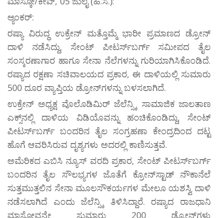
ಮಾಸ್ಕೋ/ಕೀವ್, 05 ಜುಲೈ (ಹಿ.ಸ.):
ಆ್ಯಂಕರ್:
ರಷ್ಯಾ ವಿರುದ್ಧ ಉಕ್ರೇನ್ ಮತ್ತೊಮ್ಮೆ ಭಾರೀ ಪ್ರಮಾಣದ ಡ್ರೋನ್
ದಾಳಿ ನಡೆಸಿದ್ದು, ಸೇಂಟ್ ಪೀಟರ್ಸ್‌ಬರ್ಗ್ ಸಮೀಪದ ತೈಲ
ಸಂಸ್ಕರಣಾಗಾರ ಹಾಗೂ ಸೇನಾ ನೆಲೆಗಳನ್ನು ಗುರಿಯಾಗಿಸಿಕೊಂಡಿದೆ.
ರಷ್ಯಾದ ರಕ್ಷಣಾ ಸಚಿವಾಲಯದ ಪ್ರಕಾರ, ಈ ದಾಳಿಯಲ್ಲಿ ಸುಮಾರು
500 ದೂರ ವ್ಯಾಪ್ತಿಯ ಡ್ರೋನ್‌ಗಳನ್ನು ಬಳಸಲಾಗಿದೆ.
ಉಕ್ರೇನ್ ಅಧ್ಯಕ್ಷ ವೊಲೊಡಿಮಿರ್ ಜೆಲೆನ್ಸ್ಕಿ ಸಾಮಾಜಿಕ ಜಾಲತಾಣ
ಎಕ್ಸ್‌ನಲ್ಲಿ ದಾಳಿಯ ವಿಡಿಯೊವನ್ನು ಹಂಚಿಕೊಂಡಿದ್ದು, ಸೇಂಟ್
ಪೀಟರ್ಸ್‌ಬರ್ಗ್ ಬಂದರಿನ ತೈಲ ಸಂಗ್ರಹಣಾ ಕೇಂದ್ರದಿಂದ ದಟ್ಟ
ಹೊಗೆ ಆವರಿಸಿರುವ ದೃಶ್ಯಗಳು ಅದರಲ್ಲಿ ಕಾಣಿಸುತ್ತವೆ.
ಅಮೆರಿಕದ ಎಬಿಸಿ ನ್ಯೂಸ್ ವರದಿ ಪ್ರಕಾರ, ಸೇಂಟ್ ಪೀಟರ್ಸ್‌ಬರ್ಗ್
ಬಂದರಿನ ತೈಲ ಸೌಲಭ್ಯಗಳ ಜೊತೆಗೆ ಕ್ರೋನ್‌ಸ್ಟಾಡ್ ನೌಕಾನೆಲೆ
ಸುತ್ತಮುತ್ತಲಿನ ಸೇನಾ ಮೂಲಸೌಕರ್ಯಗಳ ಮೇಲೂ ಯಶಸ್ವಿ ದಾಳಿ
ನಡೆಸಲಾಗಿದೆ ಎಂದು ಜೆಲೆನ್ಸ್ಕಿ ತಿಳಿಸಿದ್ದಾರೆ. ರಷ್ಯಾದ ರಾಜಧಾನಿ
ಮಾಸ್ಕೋವನ್ನೇ ಸುಮಾರು 200 ಡ್ರೋನ್‌ಗಳು