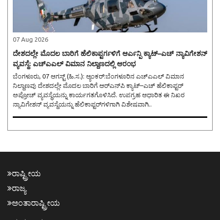
07 Aug 2026
ದೇಶದಲ್ಲೇ ಮೊದಲ ಬಾರಿಗೆ ಹೆಲಿಕಾಪ್ಟರ್ಗಳಿಗೆ ಆರ್ಎನ್ಪಿ ಕ್ಯಾಟ್–ಎಚ್ ನ್ಯಾವಿಗೇಶನ್
ವ್ಯವಸ್ಥೆ: ಎಚ್ಎಎಲ್ ವಿಮಾನ ನಿಲ್ದಾಣದಲ್ಲಿ ಆರಂಭ
ಬೆಂಗಳೂರು, 07 ಆಗಸ್ಟ್ (ಹಿ.ಸ.): ಆ್ಯಂಕರ್:ಬೆಂಗಳೂರಿನ ಎಚ್‌ಎಎಲ್‌ ವಿಮಾನ
ನಿಲ್ದಾಣವು ದೇಶದಲ್ಲೇ ಮೊದಲ ಬಾರಿಗೆ ಆರ್‌ಎನ್‌ಪಿ ಕ್ಯಾಟ್–ಎಚ್‌ ಹೆಲಿಕಾಪ್ಟರ್‌
ಅಪ್ರೋಚ್‌ ವ್ಯವಸ್ಥೆಯನ್ನು ಕಾರ್ಯಗತಗೊಳಿಸಿದೆ. ಉಪಗ್ರಹ ಆಧಾರಿತ ಈ ನಿಖರ
ನ್ಯಾವಿಗೇಶನ್ ವ್ಯವಸ್ಥೆಯನ್ನು ಹೆಲಿಕಾಪ್ಟರ್‌ಗಳಿಗಾಗಿ ವಿಶೇಷವಾಗಿ..
ರಾಷ್ಟ್ರೀಯ
ರಾಜ್ಯ
ಅಂತಾರಾಷ್ಟ್ರೀಯ