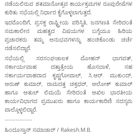
ನಡೆಯಲಿರುವ ಶತಮಾನೋತ್ಸವ ಕಾರ್ಯಕ್ರಮಗಳ ರೂಪುರೇಷೆಗಳ
ಕುರಿತು ಸಭೆಯಲ್ಲಿ ನಿರ್ಧಾರ ಕೈಗೊಳ್ಳಲಾಗುತ್ತದೆ.
ಇದರೊಂದಿಗೆ, ಪ್ರಸಕ್ತ ರಾಷ್ಟ್ರೀಯ ಪರಿಸ್ಥಿತಿ, ಜನಗಣತಿ ಸೇರಿದಂತೆ
ಸಮಕಾಲೀನ ಮಹತ್ವದ ವಿಷಯಗಳ ಬಗ್ಗೆಯೂ ಹಿರಿಯ
ಪ್ರಚಾರಕರು ತಮ್ಮ ಅನುಭವಗಳನ್ನು ಹಂಚಿಕೊಂಡು ಚರ್ಚೆ
ನಡೆಸಲಿದ್ದಾರೆ.
ಸಭೆಯಲ್ಲಿ ಸರಸಂಘಚಾಲಕ ಮೋಹನ್ ಭಾಗವತ್,
ಸರ್ಕಾರ್ಯವಾಹ ದತ್ತಾತ್ರೇಯ ಹೊಸಬಾಳೆ, ಸಹ
ಸರ್ಕಾರ್ಯವಾಹರಾದ ಕೃಷ್ಣಗೋಪಾಲ್, ಸಿ.ಆರ್. ಮುಕುಂದ್,
ಅರುಣ್ ಕುಮಾರ್, ರಾಮದತ್ತ ಚಕ್ರಧರ್, ಆಲೋಕ್ ಕುಮಾರ್
ಹಾಗೂ ಅತುಲ್ ಲಿಮಯೆ ಸೇರಿದಂತೆ ಅಖಿಲ ಭಾರತೀಯ
ಕಾರ್ಯವಿಭಾಗದ ಪ್ರಮುಖರು ಹಾಗೂ ಕಾರ್ಯಕಾರಿಣಿ ಸದಸ್ಯರು
ಪಾಲ್ಗೊಳ್ಳಲಿದ್ದಾರೆ.
---------------
ಹಿಂದೂಸ್ತಾನ್ ಸಮಾಚಾರ್ / Rakesh.M.B.