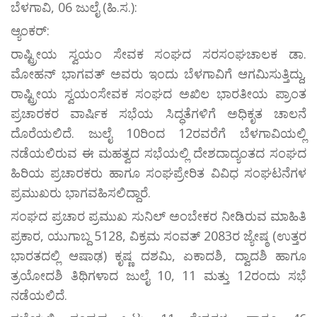
ಬೆಳಗಾವಿ, 06 ಜುಲೈ (ಹಿ.ಸ.):
ಆ್ಯಂಕರ್:
ರಾಷ್ಟ್ರೀಯ ಸ್ವಯಂ ಸೇವಕ ಸಂಘದ ಸರಸಂಘಚಾಲಕ ಡಾ.
ಮೋಹನ್ ಭಾಗವತ್ ಅವರು ಇಂದು ಬೆಳಗಾವಿಗೆ ಆಗಮಿಸುತ್ತಿದ್ದು,
ರಾಷ್ಟ್ರೀಯ ಸ್ವಯಂಸೇವಕ ಸಂಘದ ಅಖಿಲ ಭಾರತೀಯ ಪ್ರಾಂತ
ಪ್ರಚಾರಕರ ವಾರ್ಷಿಕ ಸಭೆಯ ಸಿದ್ಧತೆಗಳಿಗೆ ಅಧಿಕೃತ ಚಾಲನೆ
ದೊರೆಯಲಿದೆ. ಜುಲೈ 10ರಿಂದ 12ರವರೆಗೆ ಬೆಳಗಾವಿಯಲ್ಲಿ
ನಡೆಯಲಿರುವ ಈ ಮಹತ್ವದ ಸಭೆಯಲ್ಲಿ ದೇಶದಾದ್ಯಂತದ ಸಂಘದ
ಹಿರಿಯ ಪ್ರಚಾರಕರು ಹಾಗೂ ಸಂಘಪ್ರೇರಿತ ವಿವಿಧ ಸಂಘಟನೆಗಳ
ಪ್ರಮುಖರು ಭಾಗವಹಿಸಲಿದ್ದಾರೆ.
ಸಂಘದ ಪ್ರಚಾರ ಪ್ರಮುಖ ಸುನಿಲ್ ಅಂಬೇಕರ ನೀಡಿರುವ ಮಾಹಿತಿ
ಪ್ರಕಾರ, ಯುಗಾಬ್ದ 5128, ವಿಕ್ರಮ ಸಂವತ್ 2083ರ ಜ್ಯೇಷ್ಠ (ಉತ್ತರ
ಭಾರತದಲ್ಲಿ ಆಷಾಢ) ಕೃಷ್ಣ ದಶಮಿ, ಏಕಾದಶಿ, ದ್ವಾದಶಿ ಹಾಗೂ
ತ್ರಯೋದಶಿ ತಿಥಿಗಳಾದ ಜುಲೈ 10, 11 ಮತ್ತು 12ರಂದು ಸಭೆ
ನಡೆಯಲಿದೆ.