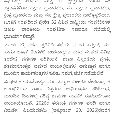
ಸಭೆಯಲ್ಲಿ ಸಂಘದ ಒಟ್ಟು 11 ಕ್ಷೇತ್ರಗಳು ಹಾಗೂ 46
ಪ್ರಾಂತಗಳಿಂದ ಪ್ರಾಂತ ಪ್ರಚಾರಕರು, ಸಹ ಪ್ರಾಂತ ಪ್ರಚಾರಕರು,
ಕ್ಷೇತ್ರ ಪ್ರಚಾರಕರು ಮತ್ತು ಸಹ ಕ್ಷೇತ್ರ ಪ್ರಚಾರಕರು ಪಾಲ್ಗೊಳ್ಳಲಿದ್ದಾರೆ.
ಜೊತೆಗೆ ಸಂಘದಿಂದ ಪ್ರೇರಿತ 32 ವಿವಿಧ ರಾಷ್ಟ್ರೀಯ ಸಂಘಟನೆಗಳ
ಅಖಿಲ ಭಾರತೀಯ ಸಂಘಟನಾ ಸಚಿವರೂ ಸಭೆಯಲ್ಲಿ
ಭಾಗಿಯಾಗಲಿದ್ದಾರೆ.
ಮಾರ್ಚ್‌ನಲ್ಲಿ ನಡೆದ ಪ್ರತಿನಿಧಿ ಸಭೆಯ ನಂತರ ಏಪ್ರಿಲ್, ಮೇ
ಹಾಗೂ ಜೂನ್ ತಿಂಗಳಲ್ಲಿ ದೇಶದಾದ್ಯಂತ ನಡೆದ ಸಂಘದ ವಿವಿಧ
ತರಬೇತಿ ವರ್ಗಗಳ ಪರಿಶೀಲನೆ, ಶಾಖಾ ವಿಸ್ತರಣೆಯ ಪ್ರಗತಿ,
ಶತಮಾನೋತ್ಸವ ವರ್ಷದ ಕಾರ್ಯಕ್ರಮಗಳ ಅನುಷ್ಠಾನ ಹಾಗೂ
ಮುಂದಿನ ಕಾರ್ಯತಂತ್ರಗಳ ಕುರಿತು ಸಮಗ್ರ ಚರ್ಚೆ ನಡೆಯಲಿದೆ.
ಸಂಘದ ಶತಮಾನೋತ್ಸವ ವರ್ಷವನ್ನು ಅಂಗೀಕರಿಸಿ ದೇಶದಾದ್ಯಂತ
ಆರಂಭಿಸಿರುವ ಶಾಖಾ ವಿಸ್ತರಣಾ ಅಭಿಯಾನದ ಪರಿಶೀಲನೆ,
ಮುಂದಿನ ದಿನಗಳಲ್ಲಿ ಗರಿಷ್ಠ ಶಾಖೆಗಳ ಸ್ಥಾಪನೆಗೆ ರೂಪಿಸಬೇಕಾದ
ಕಾರ್ಯಯೋಜನೆ, 2026ರ ತರಬೇತಿ ವರ್ಗಗಳ ವರದಿ ಹಾಗೂ
ವಿಮರ್ಶೆ, ವಿಜಯದಶಮಿ (ಅಕ್ಟೋಬರ್ 20, 2026)ರವರೆಗೆ