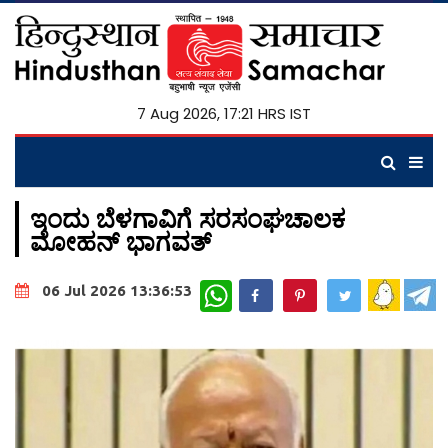
7 Aug 2026, 17:21 HRS IST
ಇಂದು ಬೆಳಗಾವಿಗೆ ಸರಸಂಘಚಾಲಕ
ಮೋಹನ್ ಭಾಗವತ್
WhatsApp
06 Jul 2026 13:36:53