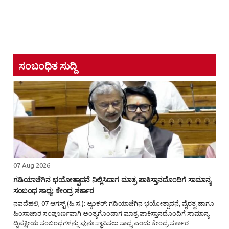
ಸಂಬಂಧಿತ ಸುದ್ದಿ
07 Aug 2026
ಗಡಿಯಾಚೆಗಿನ ಭಯೋತ್ಪಾದನೆ ನಿಲ್ಲಿಸಿದಾಗ ಮಾತ್ರ ಪಾಕಿಸ್ತಾನದೊಂದಿಗೆ ಸಾಮಾನ್ಯ
ಸಂಬಂಧ ಸಾಧ್ಯ: ಕೇಂದ್ರ ಸರ್ಕಾರ
ನವದೆಹಲಿ, 07 ಆಗಸ್ಟ್ (ಹಿ.ಸ.): ಆ್ಯಂಕರ್: ಗಡಿಯಾಚೆಗಿನ ಭಯೋತ್ಪಾದನೆ, ವೈರತ್ವ ಹಾಗೂ
ಹಿಂಸಾಚಾರ ಸಂಪೂರ್ಣವಾಗಿ ಅಂತ್ಯಗೊಂಡಾಗ ಮಾತ್ರ ಪಾಕಿಸ್ತಾನದೊಂದಿಗೆ ಸಾಮಾನ್ಯ
ದ್ವಿಪಕ್ಷೀಯ ಸಂಬಂಧಗಳನ್ನು ಪುನಃ ಸ್ಥಾಪಿಸಲು ಸಾಧ್ಯ ಎಂದು ಕೇಂದ್ರ ಸರ್ಕಾರ