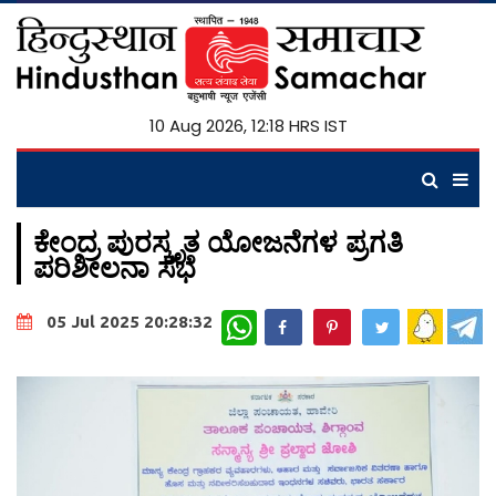
10 Aug 2026, 12:18 HRS IST
ಕೇಂದ್ರ ಪುರಸ್ಕೃತ ಯೋಜನೆಗಳ ಪ್ರಗತಿ
ಪರಿಶೀಲನಾ ಸಭೆ
WhatsApp
05 Jul 2025 20:28:32