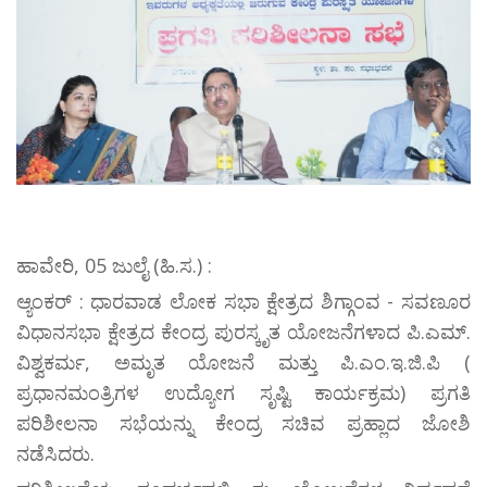
ಹಾವೇರಿ, 05 ಜುಲೈ (ಹಿ.ಸ.) :
ಆ್ಯಂಕರ್ : ಧಾರವಾಡ ಲೋಕ ಸಭಾ ಕ್ಷೇತ್ರದ ಶಿಗ್ಗಾಂವ - ಸವಣೂರ
ವಿಧಾನಸಭಾ ಕ್ಷೇತ್ರದ ಕೇಂದ್ರ ಪುರಸ್ಕೃತ ಯೋಜನೆಗಳಾದ ಪಿ.ಎಮ್.
ವಿಶ್ವಕರ್ಮ, ಅಮೃತ ಯೋಜನೆ ಮತ್ತು ಪಿ.ಎಂ.ಇ.ಜಿ.ಪಿ (
ಪ್ರಧಾನಮಂತ್ರಿಗಳ ಉದ್ಯೋಗ ಸೃಷ್ಟಿ ಕಾರ್ಯಕ್ರಮ) ಪ್ರಗತಿ
ಪರಿಶೀಲನಾ ಸಭೆಯನ್ನು ಕೇಂದ್ರ ಸಚಿವ ಪ್ರಹ್ಲಾದ ಜೋಶಿ
ನಡೆಸಿದರು.