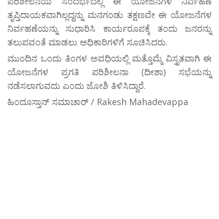
ಪರಿಶೀಲನೆಯ ಸಂದರ್ಭದಲ್ಲಿ ಈ ಯೋಜನೆಗಳ ನಿರ್ವಹಣೆ
ತೃಪ್ತಿದಾಯಕವಾಗಿಲ್ಲದ್ದನ್ನು ಮನಗಂಡು ತಕ್ಷಣವೇ ಈ ಯೋಜನೆಗಳ
ನಿರ್ವಹಣೆಯನ್ನು ಸುಧಾರಿಸಿ ಕಾರ್ಯರೂಪಕ್ಕೆ ತಂದು ಜನರನ್ನು
ತಲುಪವಂತೆ ಮಾಡಲು ಅಧಿಕಾರಿಗಳಿಗೆ ಸೂಚಿಸಿದರು.
ಮುಂದಿನ ಒಂದು ತಿಂಗಳ ಅವಧಿಯಲ್ಲಿ ಮತ್ತೊಮ್ಮೆ ವಿಸ್ತೃತವಾಗಿ ಈ
ಯೋಜನೆಗಳ ಪ್ರಗತಿ ಪರಿಶೀಲನಾ (ದೀಶಾ) ಸಭೆಯನ್ನು
ನಡೆಸಲಾಗುವದು ಎಂದು ಜೋಶಿ ತಿಳಿಸಿದ್ದಾರೆ.
ಹಿಂದೂಸ್ತಾನ್ ಸಮಾಚಾರ್ / Rakesh Mahadevappa