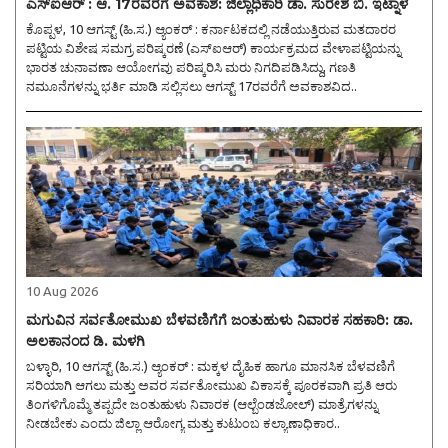
ಎಸ್ಐಆರ್ : ಆ. 17ರವರೆಗೆ ಅವಕಾಶ: ಜಿಲ್ಲಾಧಿಕಾರಿ ಡಾ. ಸುರೇಶ ಬಿ. ಇಟ್ನಾಳ
ಕೊಪ್ಪಳ, 10 ಆಗಸ್ಟ್ (ಹಿ.ಸ.) ಆ್ಯಂಕರ್ : ಕರ್ನಾಟಕದಲ್ಲಿ ನಡೆಯುತ್ತಿರುವ ಮತದಾರರ
ಪಟ್ಟಿಯ ವಿಶೇಷ ಸಮಗ್ರ ಪರಿಷ್ಕರಣೆ (ಎಸ್ಐಆರ್) ಕಾರ್ಯಕ್ರಮದ ವೇಳಾಪಟ್ಟಿಯನ್ನು
ಭಾರತ ಚುನಾವಣಾ ಆಯೋಗವು ಪರಿಷ್ಕರಿಸಿ ಮರು ನಿಗದಿಪಡಿಸಿದ್ದು, ಗಣತಿ
ನಮೂನೆಗಳನ್ನು ಭರ್ತಿ ಮಾಡಿ ಸಲ್ಲಿಸಲು ಆಗಸ್ಟ್ 17ರವರೆಗೆ ಅವಕಾಶವಿದ..
10 Aug 2026
ಮಗುವಿನ ಸರ್ವತೋಮುಖ ಬೆಳವಣಿಗೆಗೆ ಜಂತುಹುಳು ನಿವಾರಕ ಸಹಕಾರಿ: ಡಾ.
ಅಲಕಾನಂದ ಡಿ. ಮಳಗಿ
ಬಳ್ಳಾರಿ, 10 ಆಗಸ್ಟ್ (ಹಿ.ಸ.) ಆ್ಯಂಕರ್ : ಮಕ್ಕಳ ದೈಹಿಕ ಹಾಗೂ ಮಾನಸಿಕ ಬೆಳವಣಿಗೆ
ಸರಿಯಾಗಿ ಆಗಲು ಮತ್ತು ಅವರ ಸರ್ವತೋಮುಖ ವಿಕಾಸಕ್ಕೆ ಪೂರಕವಾಗಿ ಪ್ರತಿ ಆರು
ತಿಂಗಳಿಗೊಮ್ಮೆ ತಪ್ಪದೇ ಜಂತುಹುಳು ನಿವಾರಕ (ಆಲ್ಬೆಂಡಜೋಲ್) ಮಾತ್ರೆಗಳನ್ನು
ನೀಡಬೇಕು ಎಂದು ಜಿಲ್ಲಾ ಆರೋಗ್ಯ ಮತ್ತು ಕುಟುಂಬ ಕಲ್ಯಾಣಾಧಿಕಾರ..