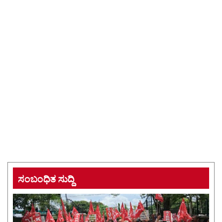
ಸಂಬಂಧಿತ ಸುದ್ದಿ