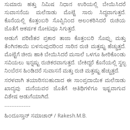
ಸುಮಾರು ಹತ್ತು ನಿಮಿಷ ನಿಧಾನ ಉರಿಯಲ್ಲಿ ಬೇಯಿಸಿದರೆ
ಸುವಾಸನೆಯ ಮಲೆನಾಡು ಮೊಟ್ಟೆ ಸಾರು ಸಿದ್ಧವಾಗುತ್ತದೆ.
ಕೊನೆಯಲ್ಲಿ ಕೊತ್ತಂಬರಿ ಸೊಪ್ಪಿನಿಂದ ಅಲಂಕರಿಸಿದರೆ ರುಚಿಯ
ಜೊತೆಗೆ ಆಕರ್ಷಕ ನೋಟವೂ ಸಿಗುತ್ತದೆ.
ಅಡುಗೆ ಪರಿಣಿತರ ಪ್ರಕಾರ ತಾಜಾ ಕೊತ್ತಂಬರಿ ಸೊಪ್ಪು ಮತ್ತು
ತೆಂಗಿನಕಾಯಿ ಬಳಸುವುದರಿಂದ ಸಾರಿನ ರುಚಿ ಮತ್ತಷ್ಟು ಹೆಚ್ಚುತ್ತದೆ.
ಮೊಟ್ಟೆಗೆ ಚೀರು ಹಾಕಿ ಬೇಯಿಸಿದರೆ ಮಸಾಲೆ ಒಳಗೂ ಹೀರಿಕೊಂಡು
ಸವಿಯಲು ಇನ್ನಷ್ಟು ರುಚಿಕರವಾಗುತ್ತದೆ. ಬೇಕಿದ್ದರೆ ಕೊನೆಯಲ್ಲಿ ಸ್ವಲ್ಪ
ನಿಂಬೆರಸ ಹಿಂಡಿದರೆ ಸುವಾಸನೆ ಮತ್ತು ರುಚಿ ಮತ್ತಷ್ಟು ಹೆಚ್ಚುತ್ತದೆ.
ಸರಳವಾಗಿ ತಯಾರಿಸಬಹುದಾದ ಈ ಸಾಂಪ್ರದಾಯಿಕ ಮಲೆನಾಡು
ಖಾದ್ಯವು ಮನೆಯವರ ಜೊತೆಗೆ ಅತಿಥಿಗಳಿಗೂ ಇಷ್ಟವಾಗುವ
ವಿಶೇಷ ಅಡುಗೆಯಾಗಿದೆ.
---------------
ಹಿಂದೂಸ್ತಾನ್ ಸಮಾಚಾರ್ / Rakesh.M.B.