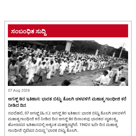
ಸಂಬಂಧಿತ ಸುದ್ದಿ
07 Aug 2026
ಆಗಸ್ಟ್ 8ರ ಇತಿಹಾಸ: ಭಾರತ ಬಿಟ್ಟು ತೊಲಗಿ ಚಳವಳಿಗೆ ಮಹಾತ್ಮ ಗಾಂಧೀಜಿ ಕರೆ
ನೀಡಿದ ದಿನ
ನವದೆಹಲಿ, 07 ಆಗಷ್ಟ್ (ಹಿ.ಸ.): ಆಗಸ್ಟ್ 8ರ ಇತಿಹಾಸ: ಭಾರತ ಬಿಟ್ಟು ತೊಲಗಿ ಚಳವಳಿಗೆ
ಮಹಾತ್ಮ ಗಾಂಧೀಜಿ ಕರೆ ನೀಡಿದ ದಿನ ಆಗಸ್ಟ್ 8ರ ದಿನಾಂಕವು ಭಾರತದ ಸ್ವಾತಂತ್ರ್ಯ
ಹೋರಾಟದ ಇತಿಹಾಸದಲ್ಲಿ ಅತ್ಯಂತ ಮಹತ್ವದ್ದಾಗಿದೆ. 1942ರ ಇದೇ ದಿನ ಮಹಾತ್ಮ
ಗಾಂಧೀಜಿ ಬ್ರಿಟಿಷರ ವಿರುದ್ಧ ''ಭಾರತ ಬಿಟ್ಟು ತೊಲಗಿ..