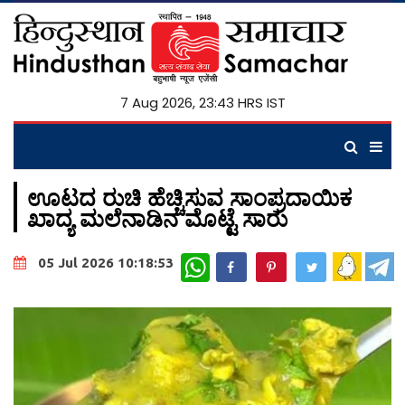
7 Aug 2026, 23:43 HRS IST
ಊಟದ ರುಚಿ ಹೆಚ್ಚಿಸುವ ಸಾಂಪ್ರದಾಯಿಕ
ಖಾದ್ಯ ಮಲೆನಾಡಿನ ಮೊಟ್ಟೆ ಸಾರು
WhatsApp
05 Jul 2026 10:18:53