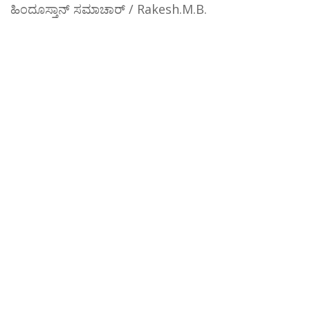
ಹಿಂದೂಸ್ತಾನ್ ಸಮಾಚಾರ್ / Rakesh.M.B.