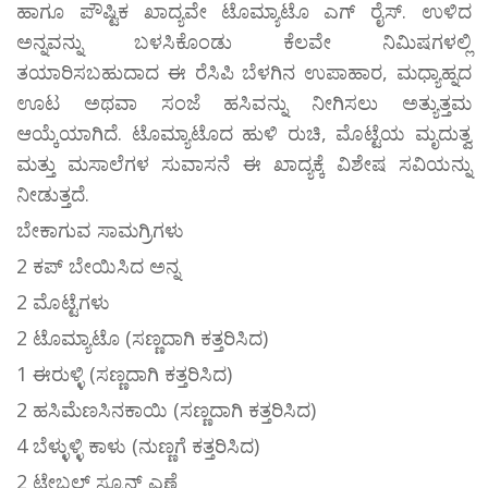
ಹಾಗೂ ಪೌಷ್ಟಿಕ ಖಾದ್ಯವೇ ಟೊಮ್ಯಾಟೊ ಎಗ್ ರೈಸ್. ಉಳಿದ
ಅನ್ನವನ್ನು ಬಳಸಿಕೊಂಡು ಕೆಲವೇ ನಿಮಿಷಗಳಲ್ಲಿ
ತಯಾರಿಸಬಹುದಾದ ಈ ರೆಸಿಪಿ ಬೆಳಗಿನ ಉಪಾಹಾರ, ಮಧ್ಯಾಹ್ನದ
ಊಟ ಅಥವಾ ಸಂಜೆ ಹಸಿವನ್ನು ನೀಗಿಸಲು ಅತ್ಯುತ್ತಮ
ಆಯ್ಕೆಯಾಗಿದೆ. ಟೊಮ್ಯಾಟೊದ ಹುಳಿ ರುಚಿ, ಮೊಟ್ಟೆಯ ಮೃದುತ್ವ
ಮತ್ತು ಮಸಾಲೆಗಳ ಸುವಾಸನೆ ಈ ಖಾದ್ಯಕ್ಕೆ ವಿಶೇಷ ಸವಿಯನ್ನು
ನೀಡುತ್ತದೆ.
ಬೇಕಾಗುವ ಸಾಮಗ್ರಿಗಳು
2 ಕಪ್ ಬೇಯಿಸಿದ ಅನ್ನ
2 ಮೊಟ್ಟೆಗಳು
2 ಟೊಮ್ಯಾಟೊ (ಸಣ್ಣದಾಗಿ ಕತ್ತರಿಸಿದ)
1 ಈರುಳ್ಳಿ (ಸಣ್ಣದಾಗಿ ಕತ್ತರಿಸಿದ)
2 ಹಸಿಮೆಣಸಿನಕಾಯಿ (ಸಣ್ಣದಾಗಿ ಕತ್ತರಿಸಿದ)
4 ಬೆಳ್ಳುಳ್ಳಿ ಕಾಳು (ನುಣ್ಣಗೆ ಕತ್ತರಿಸಿದ)
2 ಟೇಬಲ್ ಸ್ಪೂನ್ ಎಣ್ಣೆ