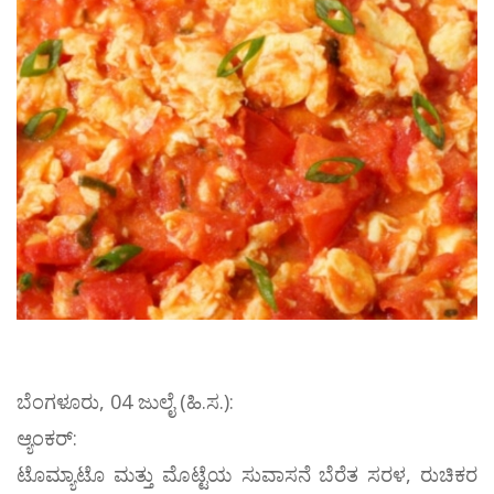
ಬೆಂಗಳೂರು, 04 ಜುಲೈ (ಹಿ.ಸ.):
ಆ್ಯಂಕರ್:
ಟೊಮ್ಯಾಟೊ ಮತ್ತು ಮೊಟ್ಟೆಯ ಸುವಾಸನೆ ಬೆರೆತ ಸರಳ, ರುಚಿಕರ