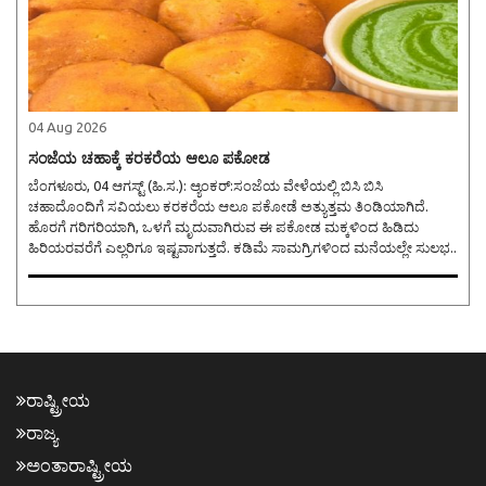
04 Aug 2026
ಸಂಜೆಯ ಚಹಾಕ್ಕೆ ಕರಕರೆಯ ಆಲೂ ಪಕೋಡ
ಬೆಂಗಳೂರು, 04 ಆಗಸ್ಟ್ (ಹಿ.ಸ.): ಆ್ಯಂಕರ್:ಸಂಜೆಯ ವೇಳೆಯಲ್ಲಿ ಬಿಸಿ ಬಿಸಿ
ಚಹಾದೊಂದಿಗೆ ಸವಿಯಲು ಕರಕರೆಯ ಆಲೂ ಪಕೋಡೆ ಅತ್ಯುತ್ತಮ ತಿಂಡಿಯಾಗಿದೆ.
ಹೊರಗೆ ಗರಿಗರಿಯಾಗಿ, ಒಳಗೆ ಮೃದುವಾಗಿರುವ ಈ ಪಕೋಡ ಮಕ್ಕಳಿಂದ ಹಿಡಿದು
ಹಿರಿಯರವರೆಗೆ ಎಲ್ಲರಿಗೂ ಇಷ್ಟವಾಗುತ್ತದೆ. ಕಡಿಮೆ ಸಾಮಗ್ರಿಗಳಿಂದ ಮನೆಯಲ್ಲೇ ಸುಲಭ..
ರಾಷ್ಟ್ರೀಯ
ರಾಜ್ಯ
ಅಂತಾರಾಷ್ಟ್ರೀಯ