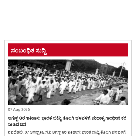
ಸಂಬಂಧಿತ ಸುದ್ದಿ
07 Aug 2026
ಆಗಸ್ಟ್ 8ರ ಇತಿಹಾಸ: ಭಾರತ ಬಿಟ್ಟು ತೊಲಗಿ ಚಳವಳಿಗೆ ಮಹಾತ್ಮ ಗಾಂಧೀಜಿ ಕರೆ
ನೀಡಿದ ದಿನ
ನವದೆಹಲಿ, 07 ಆಗಷ್ಟ್ (ಹಿ.ಸ.): ಆಗಸ್ಟ್ 8ರ ಇತಿಹಾಸ: ಭಾರತ ಬಿಟ್ಟು ತೊಲಗಿ ಚಳವಳಿಗೆ