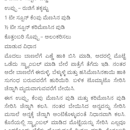
ಉಪ್ಪು – ರುಚಿಗೆ ತಕ್ಕಷ್ಟು
1 ಟೀ ಸ್ಪೂನ್ ಕೆಂಪು ಮೆಣಸಿನ ಪುಡಿ
½ ಟೀ ಸ್ಪೂನ್ ಕರಿಮೆಣಸಿನ ಪುಡಿ
ಕೊತ್ತಂಬರಿ ಸೊಪ್ಪು – ಅಲಂಕರಿಸಲು
ಮಾಡುವ ವಿಧಾನ
ಮೊದಲು ಬಾಣಲೆಗೆ ಎಣ್ಣೆ ಹಾಕಿ ಬಿಸಿ ಮಾಡಿ, ಅದರಲ್ಲಿ ಮೊಟ್ಟೆ
ಒಡೆದು ಸ್ಕ್ರ್ಯಾಂಬಲ್ ಮಾಡಿ ಬೇರೆ ಪಾತ್ರೆಗೆ ತೆಗೆದು ಇಡಿ. ನಂತರ
ಅದೇ ಬಾಣಲೆಗೆ ಈರುಳ್ಳಿ, ಬೆಳ್ಳುಳ್ಳಿ ಮತ್ತು ಹಸಿಮೆಣಸಿನಕಾಯಿ ಹಾಕಿ
ಸುಗಂಧ ಬರುವವರೆಗೆ ಹುರಿಯಿರಿ. ಬಳಿಕ ಟೊಮ್ಯಾಟೊ ಸೇರಿಸಿ
ಚೆನ್ನಾಗಿ ಮೃದುವಾಗುವವರೆಗೆ ಬೇಯಿಸಿ.
ಈಗ ಉಪ್ಪು, ಕೆಂಪು ಮೆಣಸಿನ ಪುಡಿ ಮತ್ತು ಕರಿಮೆಣಸಿನ ಪುಡಿ
ಸೇರಿಸಿ ಚೆನ್ನಾಗಿ ಕಲಸಿ. ನಂತರ ಬೇಯಿಸಿದ ಅನ್ನವನ್ನು ಸೇರಿಸಿ
ಮಸಾಲೆ ಅನ್ನಕ್ಕೆ ಚೆನ್ನಾಗಿ ಅಂಟಿಕೊಳ್ಳುವಂತೆ ನಿಧಾನವಾಗಿ ಕಲಸಿ.
ಕೊನೆಯಲ್ಲಿ ಸ್ಕ್ರ್ಯಾಂಬಲ್ ಮಾಡಿದ ಮೊಟ್ಟೆಯನ್ನು ಸೇರಿಸಿ ಎಲ್ಲವೂ