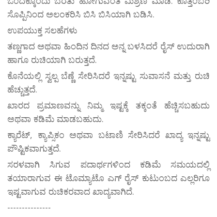
ಒಂದಕ್ಕೊಂದು ಬೆರೆತು ಹೋಗುವಂತೆ ಮಿಶ್ರಣ ಮಾಡಿ. ಕೊತ್ತಂಬರಿ
ಸೊಪ್ಪಿನಿಂದ ಅಲಂಕರಿಸಿ ಬಿಸಿ ಬಿಸಿಯಾಗಿ ಬಡಿಸಿ.
ಉಪಯುಕ್ತ ಸಲಹೆಗಳು
ತಣ್ಣಗಾದ ಅಥವಾ ಹಿಂದಿನ ದಿನದ ಅನ್ನ ಬಳಸಿದರೆ ರೈಸ್ ಉದುರಾಗಿ
ಹಾಗೂ ರುಚಿಯಾಗಿ ಬರುತ್ತದೆ.
ಕೊನೆಯಲ್ಲಿ ಸ್ವಲ್ಪ ಬೆಣ್ಣೆ ಸೇರಿಸಿದರೆ ಇನ್ನಷ್ಟು ಸುವಾಸನೆ ಮತ್ತು ರುಚಿ
ಹೆಚ್ಚುತ್ತದೆ.
ಖಾರದ ಪ್ರಮಾಣವನ್ನು ನಿಮ್ಮ ಇಷ್ಟಕ್ಕೆ ತಕ್ಕಂತೆ ಹೆಚ್ಚಿಸಬಹುದು
ಅಥವಾ ಕಡಿಮೆ ಮಾಡಬಹುದು.
ಕ್ಯಾರೆಟ್, ಕ್ಯಾಪ್ಸಿಕಂ ಅಥವಾ ಬಟಾಣಿ ಸೇರಿಸಿದರೆ ಖಾದ್ಯ ಇನ್ನಷ್ಟು
ಪೌಷ್ಟಿಕವಾಗುತ್ತದೆ.
ಸರಳವಾಗಿ ಸಿಗುವ ಪದಾರ್ಥಗಳಿಂದ ಕಡಿಮೆ ಸಮಯದಲ್ಲಿ
ತಯಾರಾಗುವ ಈ ಟೊಮ್ಯಾಟೊ ಎಗ್ ರೈಸ್ ಕುಟುಂಬದ ಎಲ್ಲರಿಗೂ
ಇಷ್ಟವಾಗುವ ರುಚಿಕರವಾದ ಖಾದ್ಯವಾಗಿದೆ.
---------------