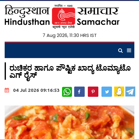
7 Aug 2026, 11:30 HRS IST
ರುಚಿಕರ ಹಾಗೂ ಪೌಷ್ಟಿಕ ಖಾದ್ಯ ಟೊಮ್ಯಾಟೊ
ಎಗ್ ರೈಸ್
WhatsApp
04 Jul 2026 09:16:53