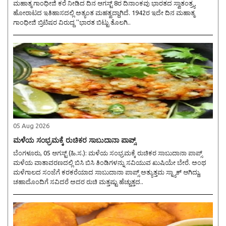
ಮಹಾತ್ಮ ಗಾಂಧೀಜಿ ಕರೆ ನೀಡಿದ ದಿನ ಆಗಸ್ಟ್ 8ರ ದಿನಾಂಕವು ಭಾರತದ ಸ್ವಾತಂತ್ರ್ಯ
ಹೋರಾಟದ ಇತಿಹಾಸದಲ್ಲಿ ಅತ್ಯಂತ ಮಹತ್ವದ್ದಾಗಿದೆ. 1942ರ ಇದೇ ದಿನ ಮಹಾತ್ಮ
ಗಾಂಧೀಜಿ ಬ್ರಿಟಿಷರ ವಿರುದ್ಧ ''ಭಾರತ ಬಿಟ್ಟು ತೊಲಗಿ..
05 Aug 2026
ಮಳೆಯ ಸಂಭ್ರಮಕ್ಕೆ ರುಚಿಕರ ಸಾಬುದಾನಾ ಪಾಪ್ಸ್
ಬೆಂಗಳೂರು, 05 ಆಗಸ್ಟ್ (ಹಿ.ಸ.): ಮಳೆಯ ಸಂಭ್ರಮಕ್ಕೆ ರುಚಿಕರ ಸಾಬುದಾನಾ ಪಾಪ್ಸ್
ಮಳೆಯ ವಾತಾವರಣದಲ್ಲಿ ಬಿಸಿ ಬಿಸಿ ತಿಂಡಿಗಳನ್ನು ಸವಿಯುವ ಖುಷಿಯೇ ಬೇರೆ. ಅಂಥ
ಮಳೆಗಾಲದ ಸಂಜೆಗೆ ಕರಕರೆಯಾದ ಸಾಬುದಾನಾ ಪಾಪ್ಸ್ ಅತ್ಯುತ್ತಮ ಸ್ನ್ಯಾಕ್ ಆಗಿದ್ದು,
ಚಹಾದೊಂದಿಗೆ ಸವಿದರೆ ಅದರ ರುಚಿ ಮತ್ತಷ್ಟು ಹೆಚ್ಚುತ್ತದ..