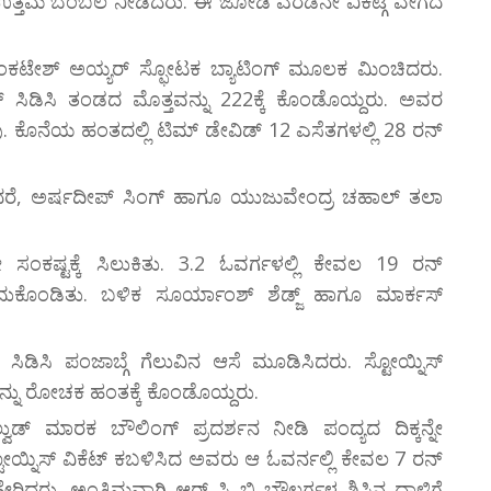
ಿ ಉತ್ತಮ ಬೆಂಬಲ ನೀಡಿದರು. ಈ ಜೋಡಿ ಎರಡನೇ ವಿಕೆಟ್ಗೆ ವೇಗದ
ಂಕಟೇಶ್ ಅಯ್ಯರ್ ಸ್ಫೋಟಕ ಬ್ಯಾಟಿಂಗ್ ಮೂಲಕ ಮಿಂಚಿದರು.
ಿಡಿಸಿ ತಂಡದ ಮೊತ್ತವನ್ನು 222ಕ್ಕೆ ಕೊಂಡೊಯ್ದರು. ಅವರ
ದ್ದವು. ಕೊನೆಯ ಹಂತದಲ್ಲಿ ಟಿಮ್ ಡೇವಿಡ್ 12 ಎಸೆತಗಳಲ್ಲಿ 28 ರನ್
ೆದರೆ, ಅರ್ಷದೀಪ್ ಸಿಂಗ್ ಹಾಗೂ ಯುಜುವೇಂದ್ರ ಚಹಾಲ್ ತಲಾ
 ಸಂಕಷ್ಟಕ್ಕೆ ಸಿಲುಕಿತು. 3.2 ಓವರ್ಗಳಲ್ಲಿ ಕೇವಲ 19 ರನ್
ಕಳೆದುಕೊಂಡಿತು. ಬಳಿಕ ಸೂರ್ಯಾಂಶ್ ಶೆಡ್ಜ್ ಹಾಗೂ ಮಾರ್ಕಸ್
ಿಡಿಸಿ ಪಂಜಾಬ್ಗೆ ಗೆಲುವಿನ ಆಸೆ ಮೂಡಿಸಿದರು. ಸ್ಟೋಯ್ನಿಸ್
್ನು ರೋಚಕ ಹಂತಕ್ಕೆ ಕೊಂಡೊಯ್ದರು.
್ ಮಾರಕ ಬೌಲಿಂಗ್ ಪ್ರದರ್ಶನ ನೀಡಿ ಪಂದ್ಯದ ದಿಕ್ಕನ್ನೇ
ಯ್ನಿಸ್ ವಿಕೆಟ್ ಕಬಳಿಸಿದ ಅವರು ಆ ಓವರ್ನಲ್ಲಿ ಕೇವಲ 7 ರನ್
ಹೇರಿದರು. ಅಂತಿಮವಾಗಿ ಆರ್ ಸಿ ಬಿ ಬೌಲರ್ಗಳ ಶಿಸ್ತಿನ ದಾಳಿಗೆ