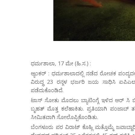
ಧರ್ಮಶಾಲಾ, 17 ಮೇ (ಹಿ.ಸ.) :
ಆ್ಯಂಕರ್ : ಧರ್ಮಶಾಲಾದಲ್ಲಿ ನಡೆದ ರೋಚಕ ಪಂದ್ಯದಲ
ವಿರುದ್ಧ 23 ರನ್ಗಳ ಭರ್ಜರಿ ಜಯ ಸಾಧಿಸಿ ಐಪಿಎಲ
ಪಡೆದುಕೊಂಡಿದೆ.
ಟಾಸ್ ಸೋತು ಮೊದಲು ಬ್ಯಾಟಿಂಗ್ಗೆ ಇಳಿದ ಆರ್ ಸಿ ಬಿ 
ಬೃಹತ್ ಮೊತ್ತ ಕಲೆಹಾಕಿತು. ಪ್ರತಿಯಾಗಿ ಪಂಜಾಬ್ ತ
ಸೀಮಿತವಾಗಿ ಸೋಲೊಪ್ಪಿಕೊಂಡಿತು.
ಬೆಂಗಳೂರು ಪರ ವಿರಾಟ್ ಕೊಹ್ಲಿ ಮತ್ತೊಮ್ಮೆ ಜವಾಬ್ದಾ