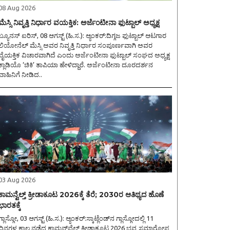
08 Aug 2026
ಮೆಸ್ಸಿ ನಿವೃತ್ತಿ ನಿರ್ಧಾರ ವಯಕ್ತಿಕ: ಅರ್ಜೆಂಟೀನಾ ಫುಟ್ಬಾಲ್ ಅಧ್ಯಕ್ಷ
್ಯೂನಸ್ ಐರಿಸ್, 08 ಆಗಸ್ಟ್ (ಹಿ.ಸ.): ಆ್ಯಂಕರ್:ದಿಗ್ಗಜ ಫುಟ್ಬಾಲ್ ಆಟಗಾರ
ಲಿಯೋನೆಲ್ ಮೆಸ್ಸಿ ಅವರ ನಿವೃತ್ತಿ ನಿರ್ಧಾರ ಸಂಪೂರ್ಣವಾಗಿ ಅವರ
ವೈಯಕ್ತಿಕ ವಿಚಾರವಾಗಿದೆ ಎಂದು ಅರ್ಜೆಂಟೀನಾ ಫುಟ್ಬಾಲ್‌ ಸಂಘದ ಅಧ್ಯಕ್ಷ
ಕ್ಲಾಡಿಯೊ ‘ಚಿಕಿ’ ತಾಪಿಯಾ ಹೇಳಿದ್ದಾರೆ. ಅರ್ಜೆಂಟೀನಾ ದೂರದರ್ಶನ
ವಾಹಿನಿಗೆ ನೀಡಿದ..
03 Aug 2026
ಕಾಮನ್ವೆಲ್ತ್ ಕ್ರೀಡಾಕೂಟ 2026ಕ್ಕೆ ತೆರೆ; 2030ರ ಆತಿಥ್ಯದ ಹೊಣೆ
ಭಾರತಕ್ಕೆ
ಲಾಸ್ಗೋ, 03 ಆಗಸ್ಟ್ (ಹಿ.ಸ.): ಆ್ಯಂಕರ್:ಸ್ಕಾಟ್ಲೆಂಡ್‌ನ ಗ್ಲಾಸ್ಗೋದಲ್ಲಿ 11
ದಿನಗಳ ಕಾಲ ನಡೆದ ಕಾಮನ್‌ವೆಲ್ತ್ ಕ್ರೀಡಾಕೂಟ 2026 ಭವ್ಯ ಸಮಾರೋಪ