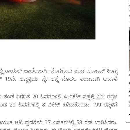
್ಲಿ ರಾಯಲ್ ಚಾಲೆಂಜರ್ಸ್ ಬೆಂಗಳೂರು ತಂಡ ಪಂಜಾಬ್ ಕಿಂಗ್ಸ್
್ 19ನೇ ಆವೃತ್ತಿಯ ಪ್ಲೇ ಆಫ್ಗೆ ಮೊದಲ ತಂಡವಾಗಿ ಅರ್ಹತೆ
ಬ
ತಂಡ ನಿಗದಿತ 20 ಓವರ್ಗಳಲ್ಲಿ 4 ವಿಕೆಟ್ ನಷ್ಟಕ್ಕೆ 222 ರನ್ಗಳ
ಂಡ 20 ಓವರ್ಗಳಲ್ಲಿ 8 ವಿಕೆಟ್ ಕಳೆದುಕೊಂಡು 199 ರನ್ಗಳಿಗೆ
ರಿಯುತ ಆಟ ಪ್ರದರ್ಶಿಸಿ 37 ಎಸೆತಗಳಲ್ಲಿ 58 ರನ್ ಬಾರಿಸಿದರು.