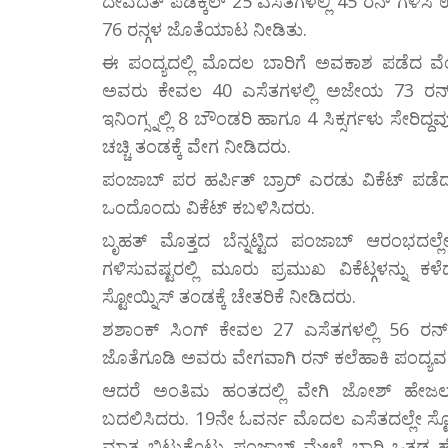
ದೇವದತ್ ಪಡಿಕ್ಕಲ್ 25 ಎಸೆತಗಳಲ್ಲಿ 45 ರನ್ ಗಳಿಸ
76 ರನ್ಗಳ ಜೊತೆಯಾಟ ನೀಡಿತು.
ಈ ಪಂದ್ಯದಲ್ಲಿ ಮೊದಲ ಬಾರಿಗೆ ಅವಕಾಶ ಪಡೆದ ವೆ
ಅವರು ಕೇವಲ 40 ಎಸೆತಗಳಲ್ಲಿ ಅಜೇಯ 73 ರನ್ ಸ
ಇನಿಂಗ್ಸ್ನಲ್ಲಿ 8 ಬೌಂಡರಿ ಹಾಗೂ 4 ಸಿಕ್ಸರ್ಗಳು ಸೇರಿ
ಚಚ್ಚಿ ತಂಡಕ್ಕೆ ವೇಗ ನೀಡಿದರು.
ಪಂಜಾಬ್ ಪರ ಹರ್ಪಿತ್ ಬ್ರಾರ್ ಎರಡು ವಿಕೆಟ್ ಪಡ
ಒಂದೊಂದು ವಿಕೆಟ್ ಕಬಳಿಸಿದರು.
ಬೃಹತ್ ಮೊತ್ತದ ಬೆನ್ನಟ್ಟಿದ ಪಂಜಾಬ್ ಆರಂಭದಲ್ಲೇ
ಗಳಿಸುವಷ್ಟರಲ್ಲಿ ಮೂರು ಪ್ರಮುಖ ವಿಕೆಟ್ಗಳನ್ನು 
ಸ್ಟೋಯ್ನಿಸ್ ತಂಡಕ್ಕೆ ಚೇತರಿಕೆ ನೀಡಿದರು.
ಶಶಾಂಕ್ ಸಿಂಗ್ ಕೇವಲ 27 ಎಸೆತಗಳಲ್ಲಿ 56 ರನ್ ಸ
ಜೊತೆಗೂಡಿ ಅವರು ವೇಗವಾಗಿ ರನ್ ಕಲೆಹಾಕಿ ಪಂದ್ಯವನ
ಆದರೆ ಅಂತಿಮ ಹಂತದಲ್ಲಿ ವೇಗಿ ಜೋಶ್ ಹೇಜಲ್ವುಡ
ಬದಲಿಸಿದರು. 19ನೇ ಓವರ್ನ ಮೊದಲ ಎಸೆತದಲ್ಲೇ ಸ್ಟೋ
ಮಾತ್ರ ಬಿಟ್ಟುಕೊಟ್ಟು ಪಂಜಾಬ್ ಮೇಲೆ ಭಾರಿ ಒತ್ತಡ 