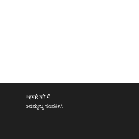
हमारे बारे में
ನಮ್ಮನ್ನು ಸಂಪರ್ಕಿಸಿ