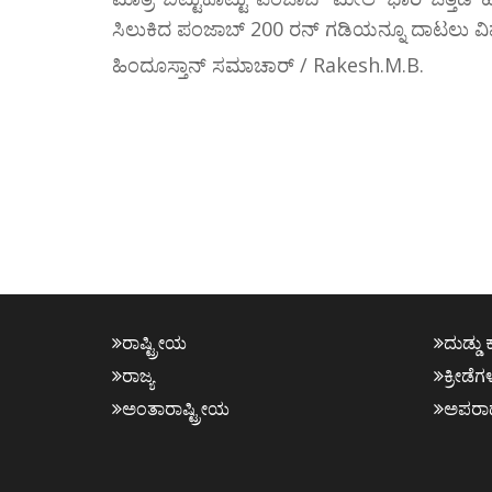
ಸಿಲುಕಿದ ಪಂಜಾಬ್ 200 ರನ್ ಗಡಿಯನ್ನೂ ದಾಟಲು ವ
ಹಿಂದೂಸ್ತಾನ್ ಸಮಾಚಾರ್ / Rakesh.M.B.
ರಾಷ್ಟ್ರೀಯ
ದುಡ್ಡು 
ರಾಜ್ಯ
ಕ್ರೀಡೆಗ
ಅಂತಾರಾಷ್ಟ್ರೀಯ
ಅಪರಾ