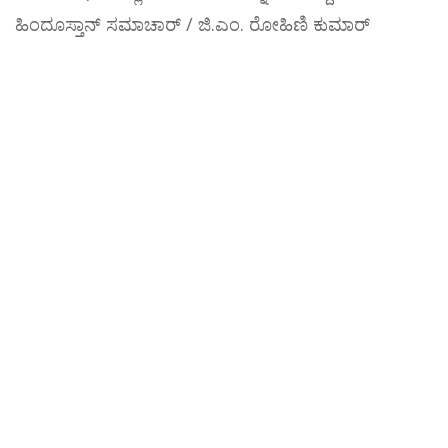
ಹಿಂದೂಸ್ತಾನ್ ಸಮಾಚಾರ್ / ಜಿ.ಎಂ. ರೋಹಿಣಿ ಕುಮಾರ್