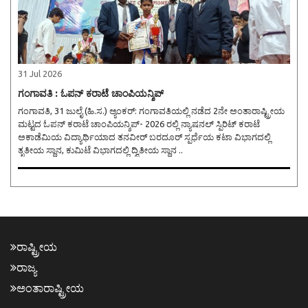
31 Jul 2026
ಗಂಗಾವತಿ : ಓಪನ್ ಕರಾಟೆ ಚಾಂಪಿಯನ್ಶಿಪ್
ಗಂಗಾವತಿ, 31 ಜುಲೈ (ಹಿ.ಸ.) ಆ್ಯಂಕರ್: ಗಂಗಾವತಿಯಲ್ಲಿ ನಡೆದ 2ನೇ ಅಂತಾರಾಷ್ಟ್ರೀಯ
ಮಟ್ಟದ ಓಪನ್ ಕರಾಟೆ ಚಾಂಪಿಯನ್ಶಿಪ್- 2026 ರಲ್ಲಿ ನ್ಯಾಷನಲ್ ಸ್ಪಿರಿಟ್ ಕರಾಟೆ
ಅಕಾಡೆಮಿಯ ವಿದ್ಯಾರ್ಥಿಯಾದ ತನವೀರ್ ಬರದೂರ್ ಸ್ಪರ್ಧೆಯ ಕಟಾ ವಿಭಾಗದಲ್ಲಿ
ತೃತೀಯ ಸ್ಥಾನ, ಕುಮಿಟೆ ವಿಭಾಗದಲ್ಲಿ ದ್ವಿತೀಯ ಸ್ಥಾನ ..
ರಾಷ್ಟ್ರೀಯ
ರಾಜ್ಯ
ಅಂತಾರಾಷ್ಟ್ರೀಯ