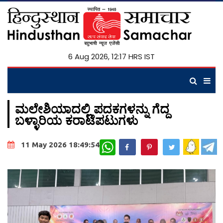
6 Aug 2026, 12:17 HRS IST
ಮಲೇಶಿಯಾದಲ್ಲಿ ಪದಕಗಳನ್ನು ಗೆದ್ದ
ಬಳ್ಳಾರಿಯ ಕರಾಟೆಪಟುಗಳು
WhatsApp
11 May 2026 18:49:54