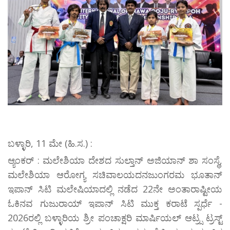
ಬಳ್ಳಾರಿ, 11 ಮೇ (ಹಿ.ಸ.) :
ಆ್ಯಂಕರ್ : ಮಲೇಶಿಯಾ ದೇಶದ ಸುಲ್ತಾನ್ ಅಜಿಯಾನ್ ಶಾ ಸಂಸ್ಥೆ,
ಮಲೇಶಿಯಾ ಆರೋಗ್ಯ ಸಚಿವಾಲಯದನಜುಂಗರಮ ಭೂತಾನ್
ಇಪಾನ್ ಸಿಟಿ ಮಲೇಷಿಯಾದಲ್ಲಿ ನಡೆದ 22ನೇ ಅಂತಾರಾಷ್ಟೀಯ
ಓಕಿನವ ಗುಜುರಾಯ್ ಇಪಾನ್ ಸಿಟಿ ಮುಕ್ತ ಕರಾಟೆ ಸ್ಪರ್ಧೆ -
2026ರಲ್ಲಿ ಬಳ್ಳಾರಿಯ ಶ್ರೀ ಪಂಚಾಕ್ಷರಿ ಮಾರ್ಷಿಯಲ್ ಆಟ್ರ್ಸ ಟ್ರಸ್ಟ್