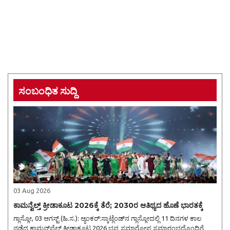
ಸಂಬಂಧಿತ ಸುದ್ದಿ
03 Aug 2026
ಕಾಮನ್ವೆಲ್ತ್ ಕ್ರೀಡಾಕೂಟ 2026ಕ್ಕೆ ತೆರೆ; 2030ರ ಆತಿಥ್ಯದ ಹೊಣೆ ಭಾರತಕ್ಕೆ
ಗ್ಲಾಸ್ಗೋ, 03 ಆಗಸ್ಟ್ (ಹಿ.ಸ.): ಆ್ಯಂಕರ್:ಸ್ಕಾಟ್ಲೆಂಡ್‌ನ ಗ್ಲಾಸ್ಗೋದಲ್ಲಿ 11 ದಿನಗಳ ಕಾಲ
ನಡೆದ ಕಾಮನ್‌ವೆಲ್ತ್ ಕ್ರೀಡಾಕೂಟ 2026 ಭವ್ಯ ಸಮಾರೋಪ ಸಮಾರಂಭದೊಂದಿಗೆ