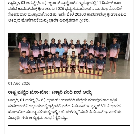
ಗ್ಲಾಸ್ಗೋ, 03 ಆಗಸ್ಟ್ (ಹಿ.ಸ.): ಆ್ಯಂಕರ್:ಸ್ಕಾಟ್ಲೆಂಡ್‌ನ ಗ್ಲಾಸ್ಗೋದಲ್ಲಿ 11 ದಿನಗಳ ಕಾಲ
ನಡೆದ ಕಾಮನ್‌ವೆಲ್ತ್ ಕ್ರೀಡಾಕೂಟ 2026 ಭವ್ಯ ಸಮಾರೋಪ ಸಮಾರಂಭದೊಂದಿಗೆ
ಸೋಮವಾರ ಮುಕ್ತಾಯಗೊಂಡಿತು. ಇದೇ ವೇಳೆ 2030ರ ಕಾಮನ್‌ವೆಲ್ತ್ ಕ್ರೀಡಾಕೂಟದ
ಆತಿಥ್ಯದ ಹೊಣೆಗಾರಿಕೆಯನ್ನು ಭಾರತ ಅಧಿಕೃತವಾಗಿ ಸ್ವೀಕರಿ..
01 Aug 2026
ರಾಷ್ಟ್ರಮಟ್ಟದ ಖೋ-ಖೋ : ಬಳ್ಳಾರಿ ನಂದಿ ಶಾಲೆ ಆಯ್ಕೆ
ಬಳ್ಳಾರಿ, 01 ಆಗಸ್ಟ್ (ಹಿ.ಸ.) ಆ್ಯಂಕರ್ : ಯಾದಗಿರಿ ಜಿಲ್ಲೆಯ ಶಹಾಪುರ ತಾಲ್ಲೂಕಿನ
ಸುಬೇದಾರ್ ವಿದ್ಯಾಲಯದಲ್ಲಿ ಇತ್ತೀಚೆಗೆ ನಡೆದ ಸಿ.ಬಿ.ಎಸ್.ಇ. ಕ್ಲಸ್ಟರ್ VIII ವಿಭಾಗದ
ಖೋ-ಖೋ ಪಂದ್ಯಾವಳಿಯಲ್ಲಿ ಇಲ್ಲಿನ ಬಿ. ಬೆಳಗಲ್ನ ''ನಂದಿ ಸಿ.ಬಿ.ಎಸ್.ಇ. ಶಾಲೆಯ
ವಿದ್ಯಾರ್ಥಿಗಳು ಅತ್ಯುತ್ತಮ ಸಾಧನೆಗೈದಿದ್ದು,..