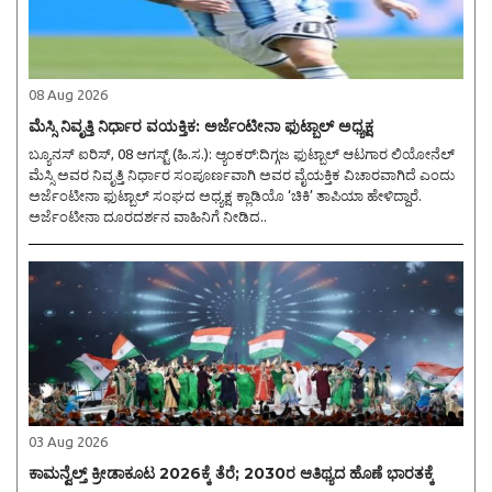
08 Aug 2026
ಮೆಸ್ಸಿ ನಿವೃತ್ತಿ ನಿರ್ಧಾರ ವಯಕ್ತಿಕ: ಅರ್ಜೆಂಟೀನಾ ಫುಟ್ಬಾಲ್ ಅಧ್ಯಕ್ಷ
ಬ್ಯೂನಸ್ ಐರಿಸ್, 08 ಆಗಸ್ಟ್ (ಹಿ.ಸ.): ಆ್ಯಂಕರ್:ದಿಗ್ಗಜ ಫುಟ್ಬಾಲ್ ಆಟಗಾರ ಲಿಯೋನೆಲ್
ಮೆಸ್ಸಿ ಅವರ ನಿವೃತ್ತಿ ನಿರ್ಧಾರ ಸಂಪೂರ್ಣವಾಗಿ ಅವರ ವೈಯಕ್ತಿಕ ವಿಚಾರವಾಗಿದೆ ಎಂದು
ಅರ್ಜೆಂಟೀನಾ ಫುಟ್ಬಾಲ್‌ ಸಂಘದ ಅಧ್ಯಕ್ಷ ಕ್ಲಾಡಿಯೊ ‘ಚಿಕಿ’ ತಾಪಿಯಾ ಹೇಳಿದ್ದಾರೆ.
ಅರ್ಜೆಂಟೀನಾ ದೂರದರ್ಶನ ವಾಹಿನಿಗೆ ನೀಡಿದ..
03 Aug 2026
ಕಾಮನ್ವೆಲ್ತ್ ಕ್ರೀಡಾಕೂಟ 2026ಕ್ಕೆ ತೆರೆ; 2030ರ ಆತಿಥ್ಯದ ಹೊಣೆ ಭಾರತಕ್ಕೆ