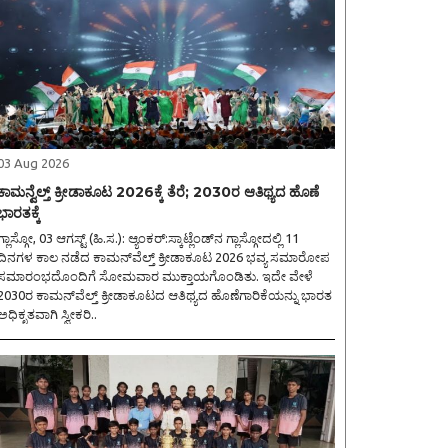
03 Aug 2026
ಕಾಮನ್ವೆಲ್ತ್ ಕ್ರೀಡಾಕೂಟ 2026ಕ್ಕೆ ತೆರೆ; 2030ರ ಆತಿಥ್ಯದ ಹೊಣೆ
ಭಾರತಕ್ಕೆ
ಲಾಸ್ಗೋ, 03 ಆಗಸ್ಟ್ (ಹಿ.ಸ.): ಆ್ಯಂಕರ್:ಸ್ಕಾಟ್ಲೆಂಡ್‌ನ ಗ್ಲಾಸ್ಗೋದಲ್ಲಿ 11
ದಿನಗಳ ಕಾಲ ನಡೆದ ಕಾಮನ್‌ವೆಲ್ತ್ ಕ್ರೀಡಾಕೂಟ 2026 ಭವ್ಯ ಸಮಾರೋಪ
ಸಮಾರಂಭದೊಂದಿಗೆ ಸೋಮವಾರ ಮುಕ್ತಾಯಗೊಂಡಿತು. ಇದೇ ವೇಳೆ
2030ರ ಕಾಮನ್‌ವೆಲ್ತ್ ಕ್ರೀಡಾಕೂಟದ ಆತಿಥ್ಯದ ಹೊಣೆಗಾರಿಕೆಯನ್ನು ಭಾರತ
ಅಧಿಕೃತವಾಗಿ ಸ್ವೀಕರಿ..