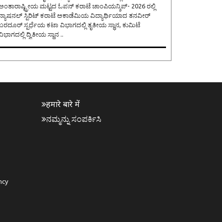
ಅಂತಾರಾಷ್ಟ್ರೀಯ ಮಟ್ಟದ ಓಪನ್ ಕರಾಟೆ ಚಾಂಪಿಯನ್ಶಿಪ್- 2026 ರಲ್ಲಿ
ನ್ಯಾಷನಲ್ ಸ್ಪಿರಿಟ್ ಕರಾಟೆ ಅಕಾಡೆಮಿಯ ವಿದ್ಯಾರ್ಥಿಯಾದ ತನವೀರ್
ಬರದೂರ್ ಸ್ಪರ್ಧೆಯ ಕಟಾ ವಿಭಾಗದಲ್ಲಿ ತೃತೀಯ ಸ್ಥಾನ, ಕುಮಿಟೆ
ವಿಭಾಗದಲ್ಲಿ ದ್ವಿತೀಯ ಸ್ಥಾನ ..
हमारे बारे में
ನಮ್ಮನ್ನು ಸಂಪರ್ಕಿಸಿ
ncy