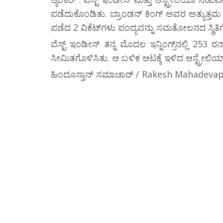
ಪಡೆದುಕೊಂಡಿತು. ಬ್ರಾಂಡನ್ ಕಿಂಗ್ ಅವರ ಅತ್ಯುತ್ತಮ 75
ಪಡೆದ 2 ವಿಕೆಟ್‌ಗಳು ಪಂದ್ಯವನ್ನು ಸಮತೋಲನದ ಸ್ಥಿತಿಗ
ವೆಸ್ಟ್ ಇಂಡೀಸ್ ತನ್ನ ಮೊದಲ ಇನ್ನಿಂಗ್ಸ್‌ನಲ್ಲಿ 253 
ಸೀಮಿತಗೊಳಿಸಿತು. ಆ ಬಳಿಕ ಆಟಕ್ಕೆ ಇಳಿದ ಆಸ್ಟ್ರೇಲಿಯ
ಹಿಂದೂಸ್ತಾನ್ ಸಮಾಚಾರ್ / Rakesh Mahadeva