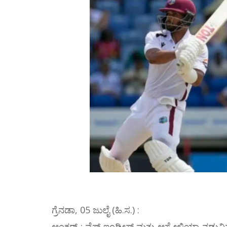
ಗ್ರೆನಡಾ, 05 ಜುಲೈ (ಹಿ.ಸ.) :
ಆ್ಯಂಕರ್ : ವೆಸ್ಟ್ ಇಂಡೀಸ್ ಮತ್ತು ಆಸ್ಟ್ರೇಲಿಯಾ 