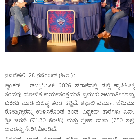
ನವದೆಹಲಿ, 28 ನವೆಂಬರ್ (ಹಿ.ಸ.) :
ಆ್ಯಂಕರ್ : ಡಬ್ಲುಪಿಎಲ್ 2026 ಹರಾಜಿನಲ್ಲಿ ಡೆಲ್ಲಿ ಕ್ಯಾಪಿಟಲ್ಸ್
ತಂಡವು ಯೋಜಿತ ಕಾರ್ಯತಂತ್ರದಂತೆ ಪ್ರಮುಖ ಆಟಗಾರ್ತಿಗಳನ್ನು
ಖರೀದಿ ಮಾಡಿ ಬಲಿಷ್ಠ ತಂಡ ಕಟ್ಟಿದೆ. ಶಫಾಲಿ ವರ್ಮಾ, ಜೆಮಿಮಾ
ರೋಡ್ರಿಗ್ಸ್‌ರನ್ನು ಉಳಿಸಿಕೊಂಡ ತಂಡ, ವಿಶ್ವಕಪ್‌ ತಾರೆಗಳು ಎನ್.
ಶ್ರೀ ಚರಣಿ (₹1.30 ಕೋಟಿ) ಮತ್ತು ಸ್ನೇಹ್ ರಾಣಾ (₹50 ಲಕ್ಷ)
ಅವರನ್ನು ಸೇರಿಸಿಕೊಂಡಿದೆ.