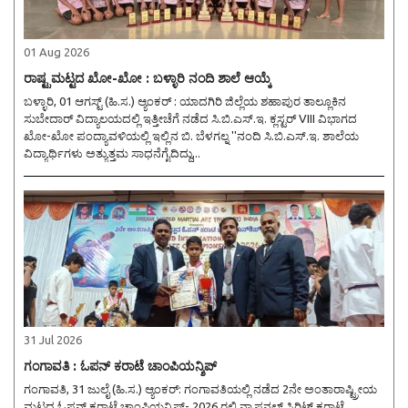
01 Aug 2026
ರಾಷ್ಟ್ರಮಟ್ಟದ ಖೋ-ಖೋ : ಬಳ್ಳಾರಿ ನಂದಿ ಶಾಲೆ ಆಯ್ಕೆ
ಬಳ್ಳಾರಿ, 01 ಆಗಸ್ಟ್ (ಹಿ.ಸ.) ಆ್ಯಂಕರ್ : ಯಾದಗಿರಿ ಜಿಲ್ಲೆಯ ಶಹಾಪುರ ತಾಲ್ಲೂಕಿನ
ಸುಬೇದಾರ್ ವಿದ್ಯಾಲಯದಲ್ಲಿ ಇತ್ತೀಚೆಗೆ ನಡೆದ ಸಿ.ಬಿ.ಎಸ್.ಇ. ಕ್ಲಸ್ಟರ್ VIII ವಿಭಾಗದ
ಖೋ-ಖೋ ಪಂದ್ಯಾವಳಿಯಲ್ಲಿ ಇಲ್ಲಿನ ಬಿ. ಬೆಳಗಲ್ನ ''ನಂದಿ ಸಿ.ಬಿ.ಎಸ್.ಇ. ಶಾಲೆಯ
ವಿದ್ಯಾರ್ಥಿಗಳು ಅತ್ಯುತ್ತಮ ಸಾಧನೆಗೈದಿದ್ದು,..
31 Jul 2026
ಗಂಗಾವತಿ : ಓಪನ್ ಕರಾಟೆ ಚಾಂಪಿಯನ್ಶಿಪ್
ಗಂಗಾವತಿ, 31 ಜುಲೈ (ಹಿ.ಸ.) ಆ್ಯಂಕರ್: ಗಂಗಾವತಿಯಲ್ಲಿ ನಡೆದ 2ನೇ ಅಂತಾರಾಷ್ಟ್ರೀಯ
ಮಟ್ಟದ ಓಪನ್ ಕರಾಟೆ ಚಾಂಪಿಯನ್ಶಿಪ್- 2026 ರಲ್ಲಿ ನ್ಯಾಷನಲ್ ಸ್ಪಿರಿಟ್ ಕರಾಟೆ