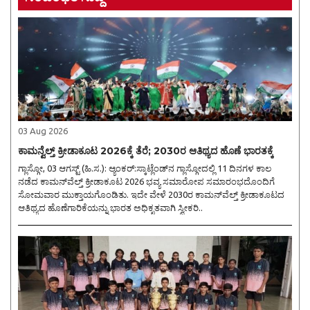
03 Aug 2026
ಕಾಮನ್ವೆಲ್ತ್ ಕ್ರೀಡಾಕೂಟ 2026ಕ್ಕೆ ತೆರೆ; 2030ರ ಆತಿಥ್ಯದ ಹೊಣೆ ಭಾರತಕ್ಕೆ
ಗ್ಲಾಸ್ಗೋ, 03 ಆಗಸ್ಟ್ (ಹಿ.ಸ.): ಆ್ಯಂಕರ್:ಸ್ಕಾಟ್ಲೆಂಡ್‌ನ ಗ್ಲಾಸ್ಗೋದಲ್ಲಿ 11 ದಿನಗಳ ಕಾಲ
ನಡೆದ ಕಾಮನ್‌ವೆಲ್ತ್ ಕ್ರೀಡಾಕೂಟ 2026 ಭವ್ಯ ಸಮಾರೋಪ ಸಮಾರಂಭದೊಂದಿಗೆ
ಸೋಮವಾರ ಮುಕ್ತಾಯಗೊಂಡಿತು. ಇದೇ ವೇಳೆ 2030ರ ಕಾಮನ್‌ವೆಲ್ತ್ ಕ್ರೀಡಾಕೂಟದ
ಆತಿಥ್ಯದ ಹೊಣೆಗಾರಿಕೆಯನ್ನು ಭಾರತ ಅಧಿಕೃತವಾಗಿ ಸ್ವೀಕರಿ..