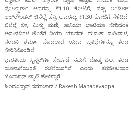
ವಿಶ್ವಕಪ್ ಟಾಪ್ ಸ್ಕೋರರ್ ದಕ್ಷಿಣ ಆಫ್ರಿಕಾ ನಾಯಕಿ ಲಾರಾ
ವೋಲ್ವಾರ್ಡ್ ಅವರನ್ನು ₹1.10 ಕೋಟಿಗೆ, ವೆಸ್ಟ್ ಇಂಡೀಸ್
ಆಲ್‌ರೌಂಡರ್ ಚಿನೆಲ್ಲೆ ಹೆನ್ರಿ ಅವರನ್ನು ₹1.30 ಕೋಟಿಗೆ ಸೆಳೆದಿದೆ.
ಲಿಜೆಲ್ಲೆ ಲೀ, ಮಿನ್ನು ಮಣಿ, ತಾನಿಯಾ ಭಾಟಿಯಾ ಸೇರಿದಂತೆ
ಅನುಭವಿಗಳ ಜೊತೆಗೆ ದಿಯಾ ಯಾದವ್, ಮಮತಾ ಮಡಿವಾಳ,
ನಂದಿನಿ ಶರ್ಮಾ ಮೊದಲಾದ ಯುವ ಪ್ರತಿಭೆಗಳನ್ನೂ ತಂಡ
ಸೇರಿಸಿಕೊಂಡಿದೆ.
ಭಾರತೀಯ ಸ್ಪಿನ್ನರ್‌ಗಳ ಸೇರ್ಪಡೆ ನಮಗೆ ದೊಡ್ಡ ಬಲ. ತಂಡ
ಯೋಜನೆಯಂತೆ ರಚನೆಯಾಗಿದೆ ಎಂದು ತರಬೇತುದಾರ
ಜೊನಾಥನ್ ಬ್ಯಾಟಿ ಹೇಳಿದ್ದಾರೆ.
ಹಿಂದೂಸ್ತಾನ್ ಸಮಾಚಾರ್ / Rakesh Mahadevappa