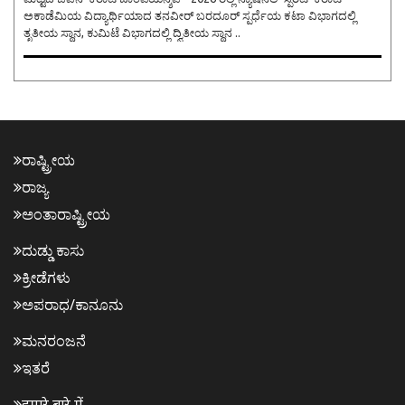
ಅಕಾಡೆಮಿಯ ವಿದ್ಯಾರ್ಥಿಯಾದ ತನವೀರ್ ಬರದೂರ್ ಸ್ಪರ್ಧೆಯ ಕಟಾ ವಿಭಾಗದಲ್ಲಿ
ತೃತೀಯ ಸ್ಥಾನ, ಕುಮಿಟೆ ವಿಭಾಗದಲ್ಲಿ ದ್ವಿತೀಯ ಸ್ಥಾನ ..
ರಾಷ್ಟ್ರೀಯ
ರಾಜ್ಯ
ಅಂತಾರಾಷ್ಟ್ರೀಯ
ದುಡ್ಡು ಕಾಸು
ಕ್ರೀಡೆಗಳು
ಅಪರಾಧ/ಕಾನೂನು
ಮನರಂಜನೆ
ಇತರೆ
हमारे बारे में