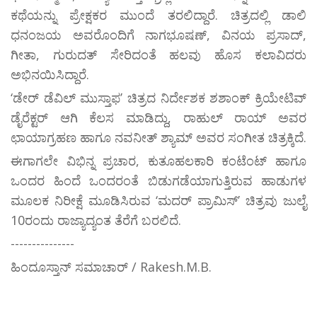
ಕಥೆಯನ್ನು ಪ್ರೇಕ್ಷಕರ ಮುಂದೆ ತರಲಿದ್ದಾರೆ. ಚಿತ್ರದಲ್ಲಿ ಡಾಲಿ
ಧನಂಜಯ ಅವರೊಂದಿಗೆ ನಾಗಭೂಷಣ್, ವಿನಯ ಪ್ರಸಾದ್,
ಗೀತಾ, ಗುರುದತ್ ಸೇರಿದಂತೆ ಹಲವು ಹೊಸ ಕಲಾವಿದರು
ಅಭಿನಯಿಸಿದ್ದಾರೆ.
‘ಡೇರ್ ಡೆವಿಲ್ ಮುಸ್ತಾಫ’ ಚಿತ್ರದ ನಿರ್ದೇಶಕ ಶಶಾಂಕ್ ಕ್ರಿಯೇಟಿವ್
ಡೈರೆಕ್ಟರ್ ಆಗಿ ಕೆಲಸ ಮಾಡಿದ್ದು, ರಾಹುಲ್ ರಾಯ್ ಅವರ
ಛಾಯಾಗ್ರಹಣ ಹಾಗೂ ನವನೀತ್ ಶ್ಯಾಮ್ ಅವರ ಸಂಗೀತ ಚಿತ್ರಕ್ಕಿದೆ.
ಈಗಾಗಲೇ ವಿಭಿನ್ನ ಪ್ರಚಾರ, ಕುತೂಹಲಕಾರಿ ಕಂಟೆಂಟ್ ಹಾಗೂ
ಒಂದರ ಹಿಂದೆ ಒಂದರಂತೆ ಬಿಡುಗಡೆಯಾಗುತ್ತಿರುವ ಹಾಡುಗಳ
ಮೂಲಕ ನಿರೀಕ್ಷೆ ಮೂಡಿಸಿರುವ ‘ಮದರ್‌ ಪ್ರಾಮಿಸ್‌’ ಚಿತ್ರವು ಜುಲೈ
10ರಂದು ರಾಜ್ಯಾದ್ಯಂತ ತೆರೆಗೆ ಬರಲಿದೆ.
---------------
ಹಿಂದೂಸ್ತಾನ್ ಸಮಾಚಾರ್ / Rakesh.M.B.