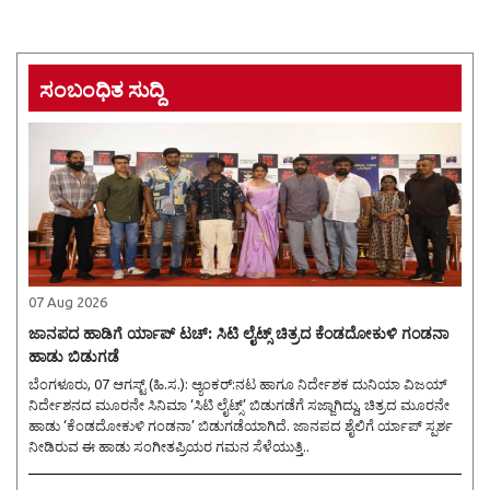
ಸಂಬಂಧಿತ ಸುದ್ದಿ
07 Aug 2026
ಜಾನಪದ ಹಾಡಿಗೆ ರ್ಯಾಪ್ ಟಚ್: ಸಿಟಿ ಲೈಟ್ಸ್ ಚಿತ್ರದ ಕೆಂಡದೋಕುಳಿ ಗಂಡನಾ
ಹಾಡು ಬಿಡುಗಡೆ
ಬೆಂಗಳೂರು, 07 ಆಗಸ್ಟ್ (ಹಿ.ಸ.): ಆ್ಯಂಕರ್:ನಟ ಹಾಗೂ ನಿರ್ದೇಶಕ ದುನಿಯಾ ವಿಜಯ್
ನಿರ್ದೇಶನದ ಮೂರನೇ ಸಿನಿಮಾ ‘ಸಿಟಿ ಲೈಟ್ಸ್’ ಬಿಡುಗಡೆಗೆ ಸಜ್ಜಾಗಿದ್ದು, ಚಿತ್ರದ ಮೂರನೇ
ಹಾಡು ‘ಕೆಂಡದೋಕುಳಿ ಗಂಡನಾ’ ಬಿಡುಗಡೆಯಾಗಿದೆ. ಜಾನಪದ ಶೈಲಿಗೆ ರ್ಯಾಪ್ ಸ್ಪರ್ಶ
ನೀಡಿರುವ ಈ ಹಾಡು ಸಂಗೀತಪ್ರಿಯರ ಗಮನ ಸೆಳೆಯುತ್ತಿ..