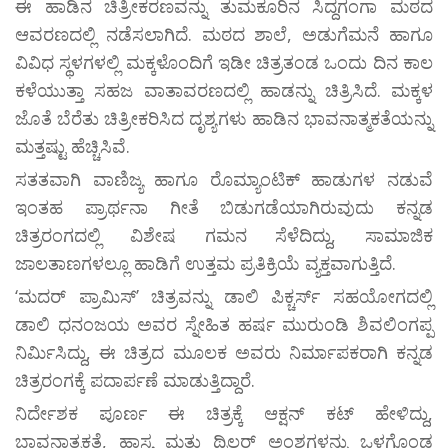
ಈ ಹಾಡಿನ ಚಿತ್ರೀಕರಣವನ್ನು ತುಮಕೂರಿನ ಸಿದ್ದಗಂಗಾ ಮಠದ
ಆವರಣದಲ್ಲಿ ನಡೆಸಲಾಗಿದೆ. ಮಠದ ಶಾಲೆ, ಅಡುಗೆಮನೆ ಹಾಗೂ
ವಿವಿಧ ಸ್ಥಳಗಳಲ್ಲಿ ಮಕ್ಕಳೊಂದಿಗೆ ಇಡೀ ಚಿತ್ರತಂಡ ಒಂದು ದಿನ ಕಾಲ
ಕಳೆಯುತ್ತಾ ಸಹಜ ವಾತಾವರಣದಲ್ಲಿ ಹಾಡನ್ನು ಚಿತ್ರಿಸಿದೆ. ಮಕ್ಕಳ
ಜೊತೆ ಬೆರೆತು ಚಿತ್ರೀಕರಿಸಿದ ದೃಶ್ಯಗಳು ಹಾಡಿನ ಭಾವನಾತ್ಮಕತೆಯನ್ನು
ಮತ್ತಷ್ಟು ಹೆಚ್ಚಿಸಿವೆ.
ಸತತವಾಗಿ ವಾಣಿಜ್ಯ ಹಾಗೂ ರೊಮ್ಯಾಂಟಿಕ್ ಹಾಡುಗಳ ನಡುವೆ
ಇಂತಹ ಪ್ರಾರ್ಥನಾ ಗೀತೆ ಬಿಡುಗಡೆಯಾಗಿರುವುದು ಕನ್ನಡ
ಚಿತ್ರರಂಗದಲ್ಲಿ ವಿಶೇಷ ಗಮನ ಸೆಳೆದಿದ್ದು, ಸಾಮಾಜಿಕ
ಜಾಲತಾಣಗಳಲ್ಲೂ ಹಾಡಿಗೆ ಉತ್ತಮ ಪ್ರತಿಕ್ರಿಯೆ ವ್ಯಕ್ತವಾಗುತ್ತಿದೆ.
‘ಮದರ್‌ ಪ್ರಾಮಿಸ್‌’ ಚಿತ್ರವನ್ನು ಡಾಲಿ ಪಿಕ್ಚರ್ಸ್ ಸಹಯೋಗದಲ್ಲಿ
ಡಾಲಿ ಧನಂಜಯ ಅವರ ಸ್ನೇಹಿತ ಹರ್ಷ ಮುರುಂಡಿ ಶಿವಲಿಂಗಪ್ಪ
ನಿರ್ಮಿಸಿದ್ದು, ಈ ಚಿತ್ರದ ಮೂಲಕ ಅವರು ನಿರ್ಮಾಪಕರಾಗಿ ಕನ್ನಡ
ಚಿತ್ರರಂಗಕ್ಕೆ ಪದಾರ್ಪಣೆ ಮಾಡುತ್ತಿದ್ದಾರೆ.
ನಿರ್ದೇಶಕ ಪೂರ್ಣ ಈ ಚಿತ್ರಕ್ಕೆ ಆಕ್ಷನ್ ಕಟ್ ಹೇಳಿದ್ದು,
ಭಾವನಾತ್ಮಕತೆ, ಹಾಸ್ಯ ಮತ್ತು ಥ್ರಿಲ್ಲರ್ ಅಂಶಗಳನ್ನು ಒಳಗೊಂಡ