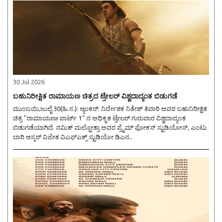
30 Jul 2026
ಬಹುನಿರೀಕ್ಷಿತ ರಾಮಾಯಣ ಚಿತ್ರದ ಟ್ರೇಲರ್ ವಿಶ್ವದಾದ್ಯಂತ ಬಿಡುಗಡೆ
ಮುಂಬಯಿ,ಜುಲೈ 30(ಹಿ.ಸ.): ಆ್ಯಂಕರ್: ನಿರ್ದೇಶಕ ನಿತೇಶ್ ತಿವಾರಿ ಅವರ ಬಹುನಿರೀಕ್ಷಿತ
ಚಿತ್ರ ''ರಾಮಾಯಣಃ ಪಾರ್ಟ್ 1'' ನ ಅಧಿಕೃತ ಟ್ರೇಲರ್ ಗುರುವಾರ ವಿಶ್ವದಾದ್ಯಂತ
ಬಿಡುಗಡೆಯಾಗಿದೆ. ನಮಿತ್ ಮಲ್ಹೋತ್ರಾ ಅವರ ಪ್ರೈಮ್ ಫೋಕಸ್ ಸ್ಟುಡಿಯೋಸ್, ಎಂಟು
ಬಾರಿ ಆಸ್ಕರ್ ವಿಜೇತ ವಿಎಫ್ಎಕ್ಸ್ ಸ್ಟುಡಿಯೋ ಡಿಎನ..