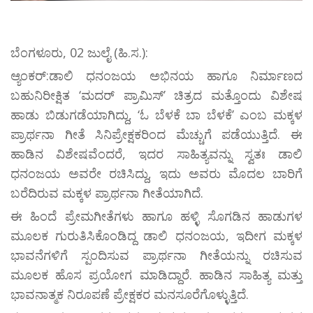
ಬೆಂಗಳೂರು, 02 ಜುಲೈ (ಹಿ.ಸ.):
ಆ್ಯಂಕರ್:ಡಾಲಿ ಧನಂಜಯ ಅಭಿನಯ ಹಾಗೂ ನಿರ್ಮಾಣದ
ಬಹುನಿರೀಕ್ಷಿತ ‘ಮದರ್‌ ಪ್ರಾಮಿಸ್‌’ ಚಿತ್ರದ ಮತ್ತೊಂದು ವಿಶೇಷ
ಹಾಡು ಬಿಡುಗಡೆಯಾಗಿದ್ದು, ‘ಓ ಬೆಳಕೆ ಬಾ ಬೆಳಕೆ’ ಎಂಬ ಮಕ್ಕಳ
ಪ್ರಾರ್ಥನಾ ಗೀತೆ ಸಿನಿಪ್ರೇಕ್ಷಕರಿಂದ ಮೆಚ್ಚುಗೆ ಪಡೆಯುತ್ತಿದೆ. ಈ
ಹಾಡಿನ ವಿಶೇಷವೆಂದರೆ, ಇದರ ಸಾಹಿತ್ಯವನ್ನು ಸ್ವತಃ ಡಾಲಿ
ಧನಂಜಯ ಅವರೇ ರಚಿಸಿದ್ದು, ಇದು ಅವರು ಮೊದಲ ಬಾರಿಗೆ
ಬರೆದಿರುವ ಮಕ್ಕಳ ಪ್ರಾರ್ಥನಾ ಗೀತೆಯಾಗಿದೆ.
ಈ ಹಿಂದೆ ಪ್ರೇಮಗೀತೆಗಳು ಹಾಗೂ ಹಳ್ಳಿ ಸೊಗಡಿನ ಹಾಡುಗಳ
ಮೂಲಕ ಗುರುತಿಸಿಕೊಂಡಿದ್ದ ಡಾಲಿ ಧನಂಜಯ, ಇದೀಗ ಮಕ್ಕಳ
ಭಾವನೆಗಳಿಗೆ ಸ್ಪಂದಿಸುವ ಪ್ರಾರ್ಥನಾ ಗೀತೆಯನ್ನು ರಚಿಸುವ
ಮೂಲಕ ಹೊಸ ಪ್ರಯೋಗ ಮಾಡಿದ್ದಾರೆ. ಹಾಡಿನ ಸಾಹಿತ್ಯ ಮತ್ತು
ಭಾವನಾತ್ಮಕ ನಿರೂಪಣೆ ಪ್ರೇಕ್ಷಕರ ಮನಸೂರೆಗೊಳ್ಳುತ್ತಿದೆ.