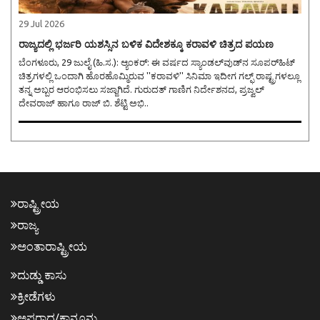
29 Jul 2026
ರಾಜ್ಯದಲ್ಲಿ ಭರ್ಜರಿ ಯಶಸ್ಸಿನ ಬಳಿಕ ವಿದೇಶಕ್ಕೂ ಕರಾವಳಿ ಚಿತ್ರದ ಪಯಣ
ಬೆಂಗಳೂರು, 29 ಜುಲೈ (ಹಿ.ಸ.): ಆ್ಯಂಕರ್: ಈ ವರ್ಷದ ಸ್ಯಾಂಡಲ್‌ವುಡ್‌ನ ಸೂಪರ್‌ಹಿಟ್
ಚಿತ್ರಗಳಲ್ಲಿ ಒಂದಾಗಿ ಹೊರಹೊಮ್ಮಿರುವ ''ಕರಾವಳಿ'' ಸಿನಿಮಾ ಇದೀಗ ಗಲ್ಫ್‌ ರಾಷ್ಟ್ರಗಳಲ್ಲೂ
ತನ್ನ ಅಬ್ಬರ ಆರಂಭಿಸಲು ಸಜ್ಜಾಗಿದೆ. ಗುರುದತ್ ಗಾಣಿಗ ನಿರ್ದೇಶನದ, ಪ್ರಜ್ವಲ್
ದೇವರಾಜ್ ಹಾಗೂ ರಾಜ್ ಬಿ. ಶೆಟ್ಟಿ ಅಭಿ..
ರಾಷ್ಟ್ರೀಯ
ರಾಜ್ಯ
ಅಂತಾರಾಷ್ಟ್ರೀಯ
ದುಡ್ಡು ಕಾಸು
ಕ್ರೀಡೆಗಳು
ಅಪರಾಧ/ಕಾನೂನು