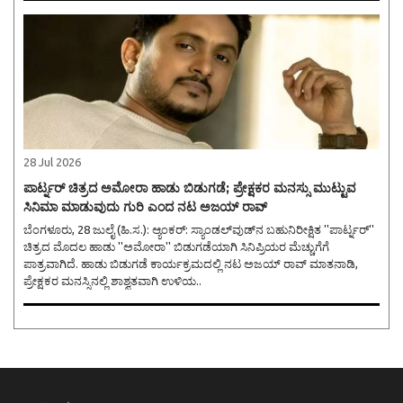
28 Jul 2026
ಪಾರ್ಟ್ನರ್ ಚಿತ್ರದ ಅಮೋರಾ ಹಾಡು ಬಿಡುಗಡೆ; ಪ್ರೇಕ್ಷಕರ ಮನಸ್ಸು ಮುಟ್ಟುವ
ಸಿನಿಮಾ ಮಾಡುವುದು ಗುರಿ ಎಂದ ನಟ ಅಜಯ್ ರಾವ್
ಬೆಂಗಳೂರು, 28 ಜುಲೈ (ಹಿ.ಸ.): ಆ್ಯಂಕರ್: ಸ್ಯಾಂಡಲ್‌ವುಡ್‌ನ ಬಹುನಿರೀಕ್ಷಿತ ''ಪಾರ್ಟ್ನರ್''
ಚಿತ್ರದ ಮೊದಲ ಹಾಡು ''ಅಮೋರಾ'' ಬಿಡುಗಡೆಯಾಗಿ ಸಿನಿಪ್ರಿಯರ ಮೆಚ್ಚುಗೆಗೆ
ಪಾತ್ರವಾಗಿದೆ. ಹಾಡು ಬಿಡುಗಡೆ ಕಾರ್ಯಕ್ರಮದಲ್ಲಿ ನಟ ಅಜಯ್ ರಾವ್ ಮಾತನಾಡಿ,
ಪ್ರೇಕ್ಷಕರ ಮನಸ್ಸಿನಲ್ಲಿ ಶಾಶ್ವತವಾಗಿ ಉಳಿಯ..