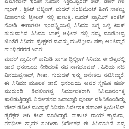
ಎಮೋಷನ್ ಇರೋ ಸೂಚನೆ ಸಿಕ್ತಿದೆ..ಫ್ರೆಂಡ್ ಶಿಪ್, ಡಾನ್ ಗಳ
ಗ್ಯಾಂಗ್ , ಕ್ರಿಕೆಟ್ ಬೆಟ್ಟಿಂಗ್, ಮದರ್ ಸೆಂಟಿಮೆಂಟ್ ಹೀಗೆ ಸಾಕಷ್ಟು
ವಿಚಾರಗಳು ಟ್ರೇಲರ್ ನಲ್ಲಿ ಕಾಣುತ್ತೆ…ಮದರ್ ಪ್ರಾಮಿಸ್ ಕಂಕೆಟ್
ನೋಡಿ ಈಗಾಗಲೇ ಇಂಡಸ್ಟ್ರಿಯಲ್ಲಿ ಸಿನಿಮಾ ಬಗ್ಗೆ ಒಳ್ಳೆ ಟಾಕ್
ಶುರುವಾಗಿದೆ ಸಿನಿಮಾ ಬಾಕ್ಸ್ ಆಫೀಸ್ ನಲ್ಲಿ ಸದ್ದು ಮಾಡೋದ್ರ
ಜೊತೆಗೆ ಸಿನಿಮಾ ಪ್ರೇಕ್ಷಕರ ಮನಸ್ಸು ಮುಟ್ಟೋದು ಪಕ್ಕಾ ಅಂತಿದ್ದಾರೆ
ಗಾಂಧಿನಗರದ ಜನರು.
ಮದರ್ ಪ್ರಾಮಿಸ್' ಕಾಮಿಡಿ ಹಾಗೂ ಥ್ರಿಲ್ಲಿಂಗ್ ಸಿನಿಮಾ. ಈ ಚಿತ್ರದಲ್ಲಿ
ಡಾಲಿ ಧನಂಜಯ ಸೇರಿದಂತೆ ನಟ ನಾಗಭೂಷಣ್ , ಹಿರಿಯ ನಟಿ
ವಿನಯಪ್ರಸಾದ್, ಗೀತಾ, ಗುರುದತ್ ಇನ್ನು ಅನೇಕರು ನಟಿಸಿದ್ದಾರೆ.
ಈ ಸಿನಿಮಾ ಮೂಲಕ ಡಾಲಿ ಧನಂಜಯ ಅವರ ಸ್ನೇಹಿತ ಹರ್ಷ
ಮುರುಂಡಿ ಶಿವಲಿಂಗಪ್ಪ ನಿರ್ಮಾಪಕರಾಗಿ ಸಿನಿಮಾರಂಗಕ್ಕೆ
ಕಾಲಿಡುತ್ತಿದ್ದಾರೆ. ನಿರ್ದೇಶನದ ಜವಾಬ್ದಾರಿ ಪೂರ್ಣ ವಹಿಸಿಕೊಂಡಿದ್ದು
‘ಡೇರ್ ಡೆವಿಲ್ ಮುಸ್ತಾಫ’ ಸಿನಿಮಾ ನಿರ್ದೇಶಕ ಶಶಾಂಕ್ ಕ್ರಿಯೇಟಿವ್
ಡೈರೆಕ್ಟರ್ ಆಗಿ ಕೆಲಸ ಮಾಡಿದ್ದಾರೆ. ರಾಹುಲ್ ರಾಯ್ ಕ್ಯಾಮೆರಾ,
ನವನೀತ್ ಶ್ಯಾಮ್ ಸಂಗೀತಾ ನಿರ್ದೇಶನ ಈ ಸಿನಿಮಾಗಿದೆ…ಸದ್ಯ