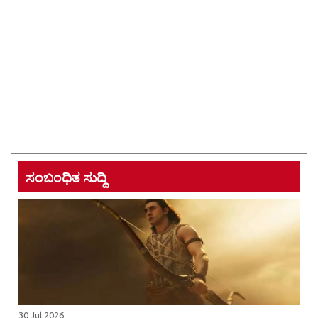
ಸಂಬಂಧಿತ ಸುದ್ದಿ
30 Jul 2026