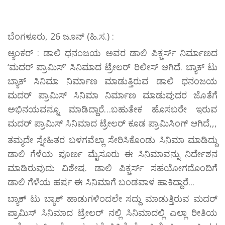
ಬೆಂಗಳೂರು, 26 ಜೂನ್ (ಹಿ.ಸ.) :
ಆ್ಯಂಕರ್ : ಡಾಲಿ ಧನಂಜಯ ಅವರ ಡಾಲಿ ಪಿಕ್ಚರ್ಸ್ ನಿರ್ಮಾಣದ
‘ಮದರ್ ಪ್ರಾಮಿಸ್’ ಸಿನಿಮಾದ ಟ್ರೇಲರ್ ರಿಲೀಸ್ ಆಗಿದೆ. ಬ್ಯಾಕ್ ಟು
ಬ್ಯಾಕ್ ಸಿನಿಮಾ ನಿರ್ಮಾಣ ಮಾಡುತ್ತಿರುವ ಡಾಲಿ ಧನಂಜಯ
ಮದರ್ ಪ್ರಾಮಿಸ್ ಸಿನಿಮಾ ನಿರ್ಮಾಣ ಮಾಡುವುದರ ಜೊತೆಗೆ
ಅಭಿನಯವನ್ನೂ ಮಾಡಿದ್ದಾರೆ…ಬಹುತೇಕ ಹೊಸಬರೇ ಇರುವ
ಮದರ್ ಪ್ರಾಮಿಸ್ ಸಿನಿಮಾದ ಟ್ರೇಲರ್ ಕೂಡ ಪ್ರಾಮಿಸಿಂಗ್ ಆಗಿದೆ,,,
ತಮ್ಮದೇ ಸ್ನೇಹಿತರ ಬಳಗವೆಲ್ಲಾ ಸೇರಿಸಿಕೊಂಡು ಸಿನಿಮಾ ಮಾಡಿದ್ದು
ಡಾಲಿ ಗೆಳೆಯ ಪೂರ್ಣ ಮೈಸೂರು ಈ ಸಿನಿಮಾವನ್ನು ನಿರ್ದೇಶನ
ಮಾಡಿರುವುದು ವಿಶೇಷ. ಡಾಲಿ ಪಿಕ್ಚರ್ಸ್ ಸಹಯೋಗದೊಂದಿಗೆ
ಡಾಲಿ ಗೆಳೆಯ ಹರ್ಷ ಈ ಸಿನಿಮಾಗೆ ಬಂಡವಾಳ ಹಾಕಿದ್ದಾರೆ...
ಬ್ಯಾಕ್ ಟು ಬ್ಯಾಕ್ ಹಾಡುಗಳಿಂದಲೇ ಸದ್ದು ಮಾಡುತ್ತಿರುವ ಮದರ್
ಪ್ರಾಮಿಸ್ ಸಿನಿಮಾದ ಟ್ರೇಲರ್ ನಲ್ಲಿ ಸಿನಿಮಾದಲ್ಲಿ ಎಲ್ಲಾ ರೀತಿಯ