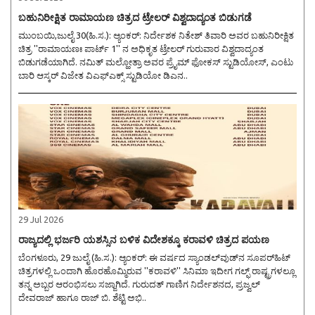
ಬಹುನಿರೀಕ್ಷಿತ ರಾಮಾಯಣ ಚಿತ್ರದ ಟ್ರೇಲರ್ ವಿಶ್ವದಾದ್ಯಂತ ಬಿಡುಗಡೆ
ಮುಂಬಯಿ,ಜುಲೈ 30(ಹಿ.ಸ.): ಆ್ಯಂಕರ್: ನಿರ್ದೇಶಕ ನಿತೇಶ್ ತಿವಾರಿ ಅವರ ಬಹುನಿರೀಕ್ಷಿತ
ಚಿತ್ರ ''ರಾಮಾಯಣಃ ಪಾರ್ಟ್ 1'' ನ ಅಧಿಕೃತ ಟ್ರೇಲರ್ ಗುರುವಾರ ವಿಶ್ವದಾದ್ಯಂತ
ಬಿಡುಗಡೆಯಾಗಿದೆ. ನಮಿತ್ ಮಲ್ಹೋತ್ರಾ ಅವರ ಪ್ರೈಮ್ ಫೋಕಸ್ ಸ್ಟುಡಿಯೋಸ್, ಎಂಟು
ಬಾರಿ ಆಸ್ಕರ್ ವಿಜೇತ ವಿಎಫ್ಎಕ್ಸ್ ಸ್ಟುಡಿಯೋ ಡಿಎನ..
29 Jul 2026
ರಾಜ್ಯದಲ್ಲಿ ಭರ್ಜರಿ ಯಶಸ್ಸಿನ ಬಳಿಕ ವಿದೇಶಕ್ಕೂ ಕರಾವಳಿ ಚಿತ್ರದ ಪಯಣ
ಬೆಂಗಳೂರು, 29 ಜುಲೈ (ಹಿ.ಸ.): ಆ್ಯಂಕರ್: ಈ ವರ್ಷದ ಸ್ಯಾಂಡಲ್‌ವುಡ್‌ನ ಸೂಪರ್‌ಹಿಟ್
ಚಿತ್ರಗಳಲ್ಲಿ ಒಂದಾಗಿ ಹೊರಹೊಮ್ಮಿರುವ ''ಕರಾವಳಿ'' ಸಿನಿಮಾ ಇದೀಗ ಗಲ್ಫ್‌ ರಾಷ್ಟ್ರಗಳಲ್ಲೂ
ತನ್ನ ಅಬ್ಬರ ಆರಂಭಿಸಲು ಸಜ್ಜಾಗಿದೆ. ಗುರುದತ್ ಗಾಣಿಗ ನಿರ್ದೇಶನದ, ಪ್ರಜ್ವಲ್
ದೇವರಾಜ್ ಹಾಗೂ ರಾಜ್ ಬಿ. ಶೆಟ್ಟಿ ಅಭಿ..