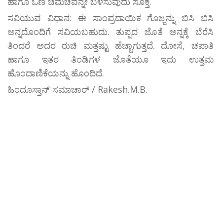
ಹಾಗೂ ಒಣ ಚಮಚವನ್ನೇ ಬಳಸುವುದು ಸೂಕ್ತ.
ಸವಿಯುವ ವಿಧಾನ: ಈ ಸಾಂಪ್ರದಾಯಿಕ ಗೊಜ್ಜನ್ನು ಬಿಸಿ ಬಿಸಿ
ಅನ್ನದೊಂದಿಗೆ ಸವಿಯಬಹುದು. ತುಪ್ಪದ ಜೊತೆ ಅನ್ನಕ್ಕೆ ಬೆರೆಸಿ
ತಿಂದರೆ ಅದರ ರುಚಿ ಮತ್ತಷ್ಟು ಹೆಚ್ಚಾಗುತ್ತದೆ. ದೋಸೆ, ಚಪಾತಿ
ಹಾಗೂ ಇತರ ತಿಂಡಿಗಳ ಜೊತೆಯೂ ಇದು ಉತ್ತಮ
ಹೊಂದಾಣಿಕೆಯನ್ನು ಹೊಂದಿದೆ.
ಹಿಂದೂಸ್ತಾನ್ ಸಮಾಚಾರ್ / Rakesh.M.B.