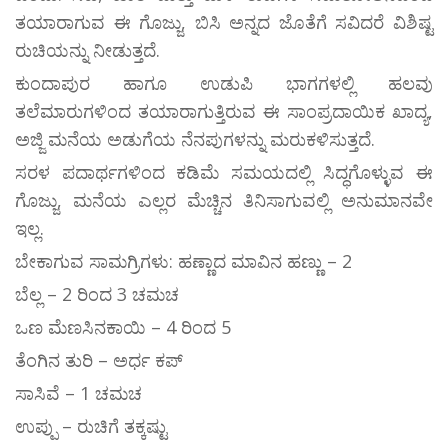
ತಯಾರಾಗುವ ಈ ಗೊಜ್ಜು, ಬಿಸಿ ಅನ್ನದ ಜೊತೆಗೆ ಸವಿದರೆ ವಿಶಿಷ್ಟ
ರುಚಿಯನ್ನು ನೀಡುತ್ತದೆ.
ಕುಂದಾಪುರ ಹಾಗೂ ಉಡುಪಿ ಭಾಗಗಳಲ್ಲಿ ಹಲವು
ತಲೆಮಾರುಗಳಿಂದ ತಯಾರಾಗುತ್ತಿರುವ ಈ ಸಾಂಪ್ರದಾಯಿಕ ಖಾದ್ಯ,
ಅಜ್ಜಿ ಮನೆಯ ಅಡುಗೆಯ ನೆನಪುಗಳನ್ನು ಮರುಕಳಿಸುತ್ತದೆ.
ಸರಳ ಪದಾರ್ಥಗಳಿಂದ ಕಡಿಮೆ ಸಮಯದಲ್ಲಿ ಸಿದ್ಧಗೊಳ್ಳುವ ಈ
ಗೊಜ್ಜು, ಮನೆಯ ಎಲ್ಲರ ಮೆಚ್ಚಿನ ತಿನಿಸಾಗುವಲ್ಲಿ ಅನುಮಾನವೇ
ಇಲ್ಲ.
ಬೇಕಾಗುವ ಸಾಮಗ್ರಿಗಳು: ಹಣ್ಣಾದ ಮಾವಿನ ಹಣ್ಣು – 2
ಬೆಲ್ಲ – 2 ರಿಂದ 3 ಚಮಚ
ಒಣ ಮೆಣಸಿನಕಾಯಿ – 4 ರಿಂದ 5
ತೆಂಗಿನ ತುರಿ – ಅರ್ಧ ಕಪ್
ಸಾಸಿವೆ – 1 ಚಮಚ
ಉಪ್ಪು – ರುಚಿಗೆ ತಕ್ಕಷ್ಟು