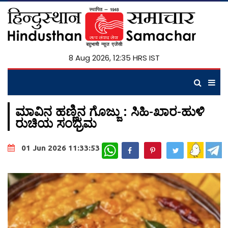
8 Aug 2026, 12:35 HRS IST
ಮಾವಿನ ಹಣ್ಣಿನ ಗೊಜ್ಜು : ಸಿಹಿ-ಖಾರ-ಹುಳಿ
ರುಚಿಯ ಸಂಭ್ರಮ
WhatsApp
01 Jun 2026 11:33:53