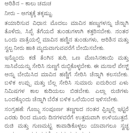
ಅರಿಶಿನ – ಕಾಲು ಚಮಚ
ನೀರು – ಅಗತ್ಯಕ್ಕೆ ತಕ್ಕಷ್ಟುು.
ತಯಾರಿಸುವ ವಿಧಾನ: ಮೊದಲು ಮಾವಿನ ಹಣ್ಣುಗಳನ್ನು ಚೆನ್ನಾಗಿ
ತೊಳೆದು, ಸಿಪ್ಪೆ ತೆಗೆಯದೆ ತುಂಡುಗಳಾಗಿ ಕತ್ತರಿಸಬೇಕು. ನಂತರ
ಒಂದು ಪಾತ್ರೆಯಲ್ಲಿ ಮಾವಿನ ಹಣ್ಣಿನ ತುಂಡುಗಳು, ಅರಿಶಿನ ಮತ್ತು
ಸ್ವಲ್ಪ ನೀರು ಹಾಕಿ ಮೃದುವಾಗುವವರೆಗೆ ಬೇಯಿಸಬೇಕು.
ಇನ್ನೊಂದು ಕಡೆ ತೆಂಗಿನ ತುರಿ, ಒಣ ಮೆಣಸಿನಕಾಯಿ ಮತ್ತು
ಸಾಸಿವೆಯನ್ನು ಸೇರಿಸಿ ನುಣ್ಣಗೆ ರುಬ್ಬಿಕೊಳ್ಳಬೇಕು. ಈ ಮಸಾಲೆ ಪೇಸ್ಟ್
ಅನ್ನು ಬೇಯಿಸಿದ ಮಾವಿನ ಹಣ್ಣಿಗೆ ಸೇರಿಸಿ ಚೆನ್ನಾಗಿ ಕಲಸಬೇಕು.
ಬಳಿಕ ಉಪ್ಪು ಮತ್ತು ಬೆಲ್ಲ ಸೇರಿಸಿ ಸುಮಾರು ಐದುರಿಂದ ಏಳು
ನಿಮಿಷಗಳ ಕಾಲ ಕುದಿಯಲು ಬಿಡಬೇಕು. ಎಲ್ಲಾ ರುಚಿಗಳು
ಒಂದಕ್ಕೊಂದು ಚೆನ್ನಾಗಿ ಬೆರೆತ ಬಳಿಕ ಒಲೆಯಿಂದ ಇಳಿಸಬೇಕು.
ಸಂಗ್ರಹಣೆ: ಗೊಜ್ಜು ಸಂಪೂರ್ಣ ತಣ್ಣಗಾದ ನಂತರ ಫ್ರಿಜ್ನಲ್ಲಿ ಇಟ್ಟರೆ
ಎರಡು ರಿಂದ ಮೂರು ದಿನಗಳವರೆಗೆ ಉತ್ತಮವಾಗಿ ಉಳಿಯುತ್ತದೆ.
ರುಚಿ ಮತ್ತು ಗುಣಮಟ್ಟ ಕಾಪಾಡಿಕೊಳ್ಳಲು ಯಾವಾಗಲೂ ಸ್ವಚ್ಛ