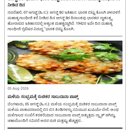
ನೀಡಿದ ದಿನ
ನವದೆಹಲಿ, 07 ಆಗಷ್ಟ್ (ಹಿ.ಸ.): ಆಗಸ್ಟ್ 8ರ ಇತಿಹಾಸ: ಭಾರತ ಬಿಟ್ಟು ತೊಲಗಿ ಚಳವಳಿಗೆ
ಮಹಾತ್ಮ ಗಾಂಧೀಜಿ ಕರೆ ನೀಡಿದ ದಿನ ಆಗಸ್ಟ್ 8ರ ದಿನಾಂಕವು ಭಾರತದ ಸ್ವಾತಂತ್ರ್ಯ
ಹೋರಾಟದ ಇತಿಹಾಸದಲ್ಲಿ ಅತ್ಯಂತ ಮಹತ್ವದ್ದಾಗಿದೆ. 1942ರ ಇದೇ ದಿನ ಮಹಾತ್ಮ
ಗಾಂಧೀಜಿ ಬ್ರಿಟಿಷರ ವಿರುದ್ಧ ''ಭಾರತ ಬಿಟ್ಟು ತೊಲಗಿ..
05 Aug 2026
ಮಳೆಯ ಸಂಭ್ರಮಕ್ಕೆ ರುಚಿಕರ ಸಾಬುದಾನಾ ಪಾಪ್ಸ್
ಬೆಂಗಳೂರು, 05 ಆಗಸ್ಟ್ (ಹಿ.ಸ.): ಮಳೆಯ ಸಂಭ್ರಮಕ್ಕೆ ರುಚಿಕರ ಸಾಬುದಾನಾ ಪಾಪ್ಸ್
ಮಳೆಯ ವಾತಾವರಣದಲ್ಲಿ ಬಿಸಿ ಬಿಸಿ ತಿಂಡಿಗಳನ್ನು ಸವಿಯುವ ಖುಷಿಯೇ ಬೇರೆ. ಅಂಥ
ಮಳೆಗಾಲದ ಸಂಜೆಗೆ ಕರಕರೆಯಾದ ಸಾಬುದಾನಾ ಪಾಪ್ಸ್ ಅತ್ಯುತ್ತಮ ಸ್ನ್ಯಾಕ್ ಆಗಿದ್ದು,
ಚಹಾದೊಂದಿಗೆ ಸವಿದರೆ ಅದರ ರುಚಿ ಮತ್ತಷ್ಟು ಹೆಚ್ಚುತ್ತದ..