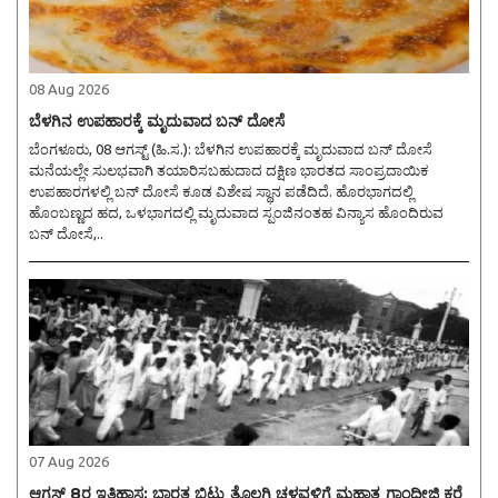
08 Aug 2026
ಬೆಳಗಿನ ಉಪಹಾರಕ್ಕೆ ಮೃದುವಾದ ಬನ್ ದೋಸೆ
ಬೆಂಗಳೂರು, 08 ಆಗಸ್ಟ್ (ಹಿ.ಸ.): ಬೆಳಗಿನ ಉಪಹಾರಕ್ಕೆ ಮೃದುವಾದ ಬನ್ ದೋಸೆ
ಮನೆಯಲ್ಲೇ ಸುಲಭವಾಗಿ ತಯಾರಿಸಬಹುದಾದ ದಕ್ಷಿಣ ಭಾರತದ ಸಾಂಪ್ರದಾಯಿಕ
ಉಪಹಾರಗಳಲ್ಲಿ ಬನ್ ದೋಸೆ ಕೂಡ ವಿಶೇಷ ಸ್ಥಾನ ಪಡೆದಿದೆ. ಹೊರಭಾಗದಲ್ಲಿ
ಹೊಂಬಣ್ಣದ ಹದ, ಒಳಭಾಗದಲ್ಲಿ ಮೃದುವಾದ ಸ್ಪಂಜಿನಂತಹ ವಿನ್ಯಾಸ ಹೊಂದಿರುವ
ಬನ್ ದೋಸೆ,..
07 Aug 2026
ಆಗಸ್ಟ್ 8ರ ಇತಿಹಾಸ: ಭಾರತ ಬಿಟ್ಟು ತೊಲಗಿ ಚಳವಳಿಗೆ ಮಹಾತ್ಮ ಗಾಂಧೀಜಿ ಕರೆ