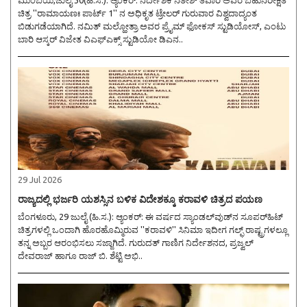
ಮುಂಬಯಿ,ಜುಲೈ 30(ಹಿ.ಸ.): ಆ್ಯಂಕರ್: ನಿರ್ದೇಶಕ ನಿತೇಶ್ ತಿವಾರಿ ಅವರ ಬಹುನಿರೀಕ್ಷಿತ
ಚಿತ್ರ ''ರಾಮಾಯಣಃ ಪಾರ್ಟ್ 1'' ನ ಅಧಿಕೃತ ಟ್ರೇಲರ್ ಗುರುವಾರ ವಿಶ್ವದಾದ್ಯಂತ
ಬಿಡುಗಡೆಯಾಗಿದೆ. ನಮಿತ್ ಮಲ್ಹೋತ್ರಾ ಅವರ ಪ್ರೈಮ್ ಫೋಕಸ್ ಸ್ಟುಡಿಯೋಸ್, ಎಂಟು
ಬಾರಿ ಆಸ್ಕರ್ ವಿಜೇತ ವಿಎಫ್ಎಕ್ಸ್ ಸ್ಟುಡಿಯೋ ಡಿಎನ..
29 Jul 2026
ರಾಜ್ಯದಲ್ಲಿ ಭರ್ಜರಿ ಯಶಸ್ಸಿನ ಬಳಿಕ ವಿದೇಶಕ್ಕೂ ಕರಾವಳಿ ಚಿತ್ರದ ಪಯಣ
ಬೆಂಗಳೂರು, 29 ಜುಲೈ (ಹಿ.ಸ.): ಆ್ಯಂಕರ್: ಈ ವರ್ಷದ ಸ್ಯಾಂಡಲ್‌ವುಡ್‌ನ ಸೂಪರ್‌ಹಿಟ್
ಚಿತ್ರಗಳಲ್ಲಿ ಒಂದಾಗಿ ಹೊರಹೊಮ್ಮಿರುವ ''ಕರಾವಳಿ'' ಸಿನಿಮಾ ಇದೀಗ ಗಲ್ಫ್‌ ರಾಷ್ಟ್ರಗಳಲ್ಲೂ
ತನ್ನ ಅಬ್ಬರ ಆರಂಭಿಸಲು ಸಜ್ಜಾಗಿದೆ. ಗುರುದತ್ ಗಾಣಿಗ ನಿರ್ದೇಶನದ, ಪ್ರಜ್ವಲ್
ದೇವರಾಜ್ ಹಾಗೂ ರಾಜ್ ಬಿ. ಶೆಟ್ಟಿ ಅಭಿ..