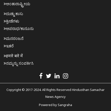
ಅಂತಾರಾಷ್ಟ್ರೀಯ
ದುಡ್ಡು ಕಾಸು
ಕ್ರೀಡೆಗಳು
ಅಪರಾಧ/ಕಾನೂನು
ಮನರಂಜನೆ
ಇತರೆ
हमारे बारे में
ನಮ್ಮನ್ನು ಸಂಪರ್ಕಿಸಿ
Copyright © 2017-2024. All Rights Reserved Hindusthan Samachar
News Agency
Powered by
Sangraha