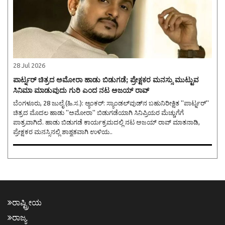
28 Jul 2026
ಪಾರ್ಟ್ನರ್ ಚಿತ್ರದ ಅಮೋರಾ ಹಾಡು ಬಿಡುಗಡೆ; ಪ್ರೇಕ್ಷಕರ ಮನಸ್ಸು ಮುಟ್ಟುವ
ಸಿನಿಮಾ ಮಾಡುವುದು ಗುರಿ ಎಂದ ನಟ ಅಜಯ್ ರಾವ್
ಬೆಂಗಳೂರು, 28 ಜುಲೈ (ಹಿ.ಸ.): ಆ್ಯಂಕರ್: ಸ್ಯಾಂಡಲ್‌ವುಡ್‌ನ ಬಹುನಿರೀಕ್ಷಿತ ''ಪಾರ್ಟ್ನರ್''
ಚಿತ್ರದ ಮೊದಲ ಹಾಡು ''ಅಮೋರಾ'' ಬಿಡುಗಡೆಯಾಗಿ ಸಿನಿಪ್ರಿಯರ ಮೆಚ್ಚುಗೆಗೆ
ಪಾತ್ರವಾಗಿದೆ. ಹಾಡು ಬಿಡುಗಡೆ ಕಾರ್ಯಕ್ರಮದಲ್ಲಿ ನಟ ಅಜಯ್ ರಾವ್ ಮಾತನಾಡಿ,
ಪ್ರೇಕ್ಷಕರ ಮನಸ್ಸಿನಲ್ಲಿ ಶಾಶ್ವತವಾಗಿ ಉಳಿಯ..
ರಾಷ್ಟ್ರೀಯ
ರಾಜ್ಯ