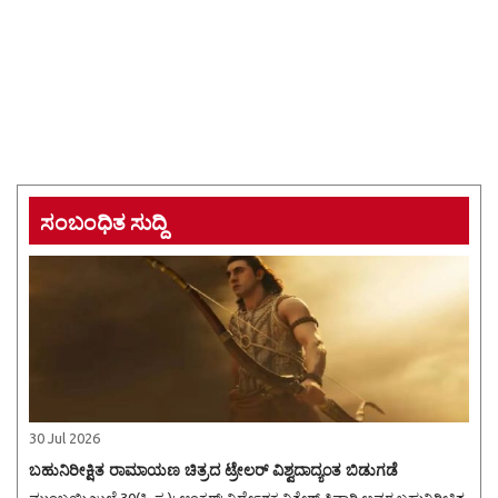
ಸಂಬಂಧಿತ ಸುದ್ದಿ
30 Jul 2026
ಬಹುನಿರೀಕ್ಷಿತ ರಾಮಾಯಣ ಚಿತ್ರದ ಟ್ರೇಲರ್ ವಿಶ್ವದಾದ್ಯಂತ ಬಿಡುಗಡೆ