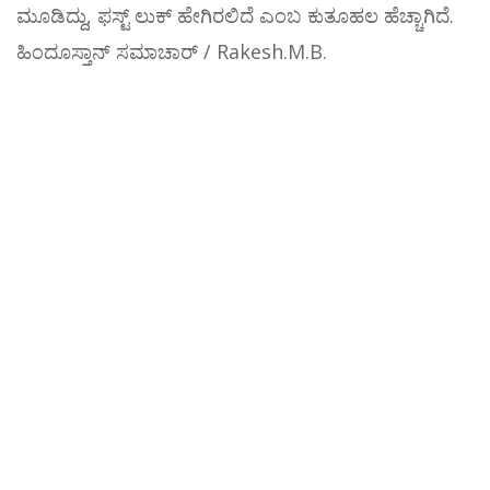
ಮೂಡಿದ್ದು, ಫಸ್ಟ್ ಲುಕ್ ಹೇಗಿರಲಿದೆ ಎಂಬ ಕುತೂಹಲ ಹೆಚ್ಚಾಗಿದೆ.
ಹಿಂದೂಸ್ತಾನ್ ಸಮಾಚಾರ್ / Rakesh.M.B.