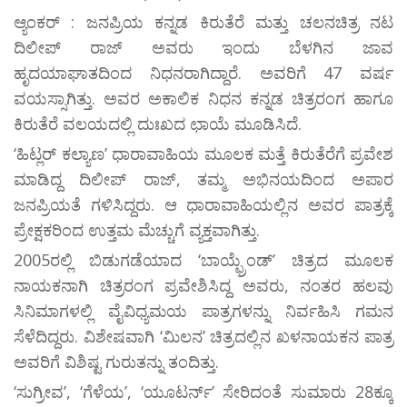
ಆ್ಯಂಕರ್ : ಜನಪ್ರಿಯ ಕನ್ನಡ ಕಿರುತೆರೆ ಮತ್ತು ಚಲನಚಿತ್ರ ನಟ
ದಿಲೀಪ್ ರಾಜ್ ಅವರು ಇಂದು ಬೆಳಗಿನ ಜಾವ
ಹೃದಯಾಘಾತದಿಂದ ನಿಧನರಾಗಿದ್ದಾರೆ. ಅವರಿಗೆ 47 ವರ್ಷ
ವಯಸ್ಸಾಗಿತ್ತು. ಅವರ ಅಕಾಲಿಕ ನಿಧನ ಕನ್ನಡ ಚಿತ್ರರಂಗ ಹಾಗೂ
ಕಿರುತೆರೆ ವಲಯದಲ್ಲಿ ದುಃಖದ ಛಾಯೆ ಮೂಡಿಸಿದೆ.
‘ಹಿಟ್ಲರ್ ಕಲ್ಯಾಣ’ ಧಾರಾವಾಹಿಯ ಮೂಲಕ ಮತ್ತೆ ಕಿರುತೆರೆಗೆ ಪ್ರವೇಶ
ಮಾಡಿದ್ದ ದಿಲೀಪ್ ರಾಜ್, ತಮ್ಮ ಅಭಿನಯದಿಂದ ಅಪಾರ
ಜನಪ್ರಿಯತೆ ಗಳಿಸಿದ್ದರು. ಆ ಧಾರಾವಾಹಿಯಲ್ಲಿನ ಅವರ ಪಾತ್ರಕ್ಕೆ
ಪ್ರೇಕ್ಷಕರಿಂದ ಉತ್ತಮ ಮೆಚ್ಚುಗೆ ವ್ಯಕ್ತವಾಗಿತ್ತು.
2005ರಲ್ಲಿ ಬಿಡುಗಡೆಯಾದ ‘ಬಾಯ್ಫ್ರೆಂಡ್’ ಚಿತ್ರದ ಮೂಲಕ
ನಾಯಕನಾಗಿ ಚಿತ್ರರಂಗ ಪ್ರವೇಶಿಸಿದ್ದ ಅವರು, ನಂತರ ಹಲವು
ಸಿನಿಮಾಗಳಲ್ಲಿ ವೈವಿಧ್ಯಮಯ ಪಾತ್ರಗಳನ್ನು ನಿರ್ವಹಿಸಿ ಗಮನ
ಸೆಳೆದಿದ್ದರು. ವಿಶೇಷವಾಗಿ ‘ಮಿಲನ’ ಚಿತ್ರದಲ್ಲಿನ ಖಳನಾಯಕನ ಪಾತ್ರ
ಅವರಿಗೆ ವಿಶಿಷ್ಟ ಗುರುತನ್ನು ತಂದಿತ್ತು.
‘ಸುಗ್ರೀವ’, ‘ಗೆಳೆಯ’, ‘ಯೂಟರ್ನ್’ ಸೇರಿದಂತೆ ಸುಮಾರು 28ಕ್ಕೂ