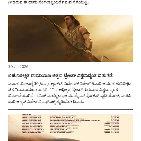
ನೀಡಿರುವ ಈ ಹಾಡು ಸಂಗೀತಪ್ರಿಯರ ಗಮನ ಸೆಳೆಯುತ್ತಿ..
30 Jul 2026
ಬಹುನಿರೀಕ್ಷಿತ ರಾಮಾಯಣ ಚಿತ್ರದ ಟ್ರೇಲರ್ ವಿಶ್ವದಾದ್ಯಂತ ಬಿಡುಗಡೆ
ಮುಂಬಯಿ,ಜುಲೈ 30(ಹಿ.ಸ.): ಆ್ಯಂಕರ್: ನಿರ್ದೇಶಕ ನಿತೇಶ್ ತಿವಾರಿ ಅವರ ಬಹುನಿರೀಕ್ಷಿತ
ಚಿತ್ರ ''ರಾಮಾಯಣಃ ಪಾರ್ಟ್ 1'' ನ ಅಧಿಕೃತ ಟ್ರೇಲರ್ ಗುರುವಾರ ವಿಶ್ವದಾದ್ಯಂತ
ಬಿಡುಗಡೆಯಾಗಿದೆ. ನಮಿತ್ ಮಲ್ಹೋತ್ರಾ ಅವರ ಪ್ರೈಮ್ ಫೋಕಸ್ ಸ್ಟುಡಿಯೋಸ್, ಎಂಟು
ಬಾರಿ ಆಸ್ಕರ್ ವಿಜೇತ ವಿಎಫ್ಎಕ್ಸ್ ಸ್ಟುಡಿಯೋ ಡಿಎನ..