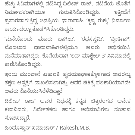
ಹೆಚ್ಚು ಸಿನಿಮಾಗಳಲ್ಲಿ ನಟಿಸಿದ್ದ ದಿಲೀಪ್ ರಾಜ್, ನಟನೆಯ ಜೊತೆಗೆ
ನಿರ್ಮಾಪಕರಾಗಿಯೂ ಗುರುತಿಸಿಕೊಂಡಿದ್ದರು. ಇತ್ತೀಚೆಗೆ
ಪ್ರಸಾರವಾಗುತ್ತಿದ್ದ ಜನಪ್ರಿಯ ಧಾರಾವಾಹಿ ‘ಕೃಷ್ಣ ರುಕ್ಕು’ ನಿರ್ಮಾಣ
ಕಾರ್ಯದಲ್ಲೂ ತೊಡಗಿಸಿಕೊಂಡಿದ್ದರು.
‘ಮನೆಯೊಂದು ಮೂರು ಬಾಗಿಲು’, ‘ರಥಸಪ್ತಮಿ’, ‘ಪ್ರೀತಿಗಾಗಿ’
ಮೊದಲಾದ ಧಾರಾವಾಹಿಗಳಲ್ಲಿಯೂ ಅವರು ಅಭಿನಯಿಸಿ
ಮನೆಮಾತಾಗಿದ್ದರು. ಕೊನೆಯದಾಗಿ ‘ಲವ್ ಮಾಕ್ಟೇಲ್ 3’ ಸಿನಿಮಾದಲ್ಲಿ
ಕಾಣಿಸಿಕೊಂಡಿದ್ದರು.
ಇಂದು ಮುಂಜಾನೆ ಏಕಾಏಕಿ ಹೃದಯಾಘಾತಕ್ಕೊಳಗಾದ ಅವರನ್ನು
ತಕ್ಷಣ ಆಸ್ಪತ್ರೆಗೆ ದಾಖಲಿಸಲಾಗಿತ್ತು. ಆದರೆ ಚಿಕಿತ್ಸೆ ಫಲಕಾರಿಯಾಗದೇ
ಅವರು ಕೊನೆಯುಸಿರೆಳೆದಿದ್ದಾರೆ.
ದಿಲೀಪ್ ರಾಜ್ ಅವರ ನಿಧನಕ್ಕೆ ಕನ್ನಡ ಚಿತ್ರರಂಗದ ಅನೇಕ
ಕಲಾವಿದರು, ನಿರ್ದೇಶಕರು ಹಾಗೂ ಅಭಿಮಾನಿಗಳು ಸಂತಾಪ
ಸೂಚಿಸಿದ್ದಾರೆ.
ಹಿಂದೂಸ್ತಾನ್ ಸಮಾಚಾರ್ / Rakesh.M.B.