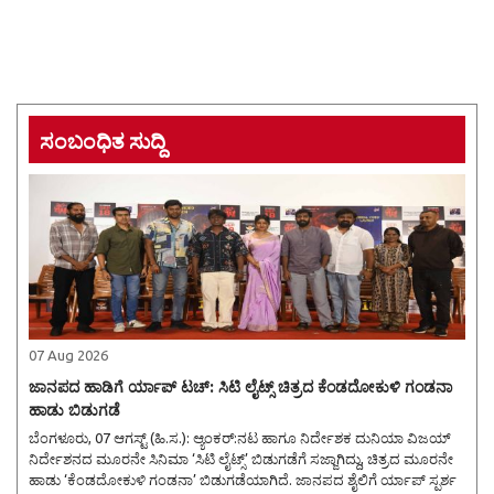
ಸಂಬಂಧಿತ ಸುದ್ದಿ
07 Aug 2026
ಜಾನಪದ ಹಾಡಿಗೆ ರ್ಯಾಪ್ ಟಚ್: ಸಿಟಿ ಲೈಟ್ಸ್ ಚಿತ್ರದ ಕೆಂಡದೋಕುಳಿ ಗಂಡನಾ
ಹಾಡು ಬಿಡುಗಡೆ
ಬೆಂಗಳೂರು, 07 ಆಗಸ್ಟ್ (ಹಿ.ಸ.): ಆ್ಯಂಕರ್:ನಟ ಹಾಗೂ ನಿರ್ದೇಶಕ ದುನಿಯಾ ವಿಜಯ್
ನಿರ್ದೇಶನದ ಮೂರನೇ ಸಿನಿಮಾ ‘ಸಿಟಿ ಲೈಟ್ಸ್’ ಬಿಡುಗಡೆಗೆ ಸಜ್ಜಾಗಿದ್ದು, ಚಿತ್ರದ ಮೂರನೇ
ಹಾಡು ‘ಕೆಂಡದೋಕುಳಿ ಗಂಡನಾ’ ಬಿಡುಗಡೆಯಾಗಿದೆ. ಜಾನಪದ ಶೈಲಿಗೆ ರ್ಯಾಪ್ ಸ್ಪರ್ಶ