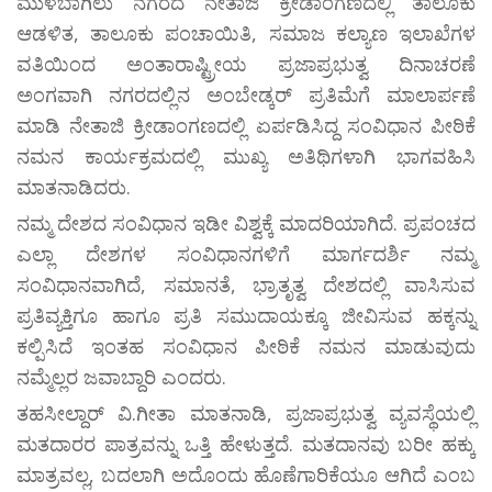
ಮುಳಬಾಗಿಲು ನಗರದ ನೇತಾಜಿ ಕ್ರೀಡಾಂಗಣದಲ್ಲಿ ತಾಲೂಕು
ಆಡಳಿತ, ತಾಲೂಕು ಪಂಚಾಯಿತಿ, ಸಮಾಜ ಕಲ್ಯಾಣ ಇಲಾಖೆಗಳ
ವತಿಯಿಂದ ಅಂತಾರಾಷ್ಟ್ರೀಯ ಪ್ರಜಾಪ್ರಭುತ್ವ ದಿನಾಚರಣೆ
ಅಂಗವಾಗಿ ನಗರದಲ್ಲಿನ ಅಂಬೇಡ್ಕರ್ ಪ್ರತಿಮೆಗೆ ಮಾಲಾರ್ಪಣೆ
ಮಾಡಿ ನೇತಾಜಿ ಕ್ರೀಡಾಂಗಣದಲ್ಲಿ ಏರ್ಪಡಿಸಿದ್ದ ಸಂವಿಧಾನ ಪೀಠಿಕೆ
ನಮನ ಕಾರ್ಯಕ್ರಮದಲ್ಲಿ ಮುಖ್ಯ ಅತಿಥಿಗಳಾಗಿ ಭಾಗವಹಿಸಿ
ಮಾತನಾಡಿದರು.
ನಮ್ಮ ದೇಶದ ಸಂವಿಧಾನ ಇಡೀ ವಿಶ್ವಕ್ಕೆ ಮಾದರಿಯಾಗಿದೆ. ಪ್ರಪಂಚದ
ಎಲ್ಲಾ ದೇಶಗಳ ಸಂವಿಧಾನಗಳಿಗೆ ಮಾರ್ಗದರ್ಶಿ ನಮ್ಮ
ಸಂವಿಧಾನವಾಗಿದೆ, ಸಮಾನತೆ, ಭ್ರಾತೃತ್ವ ದೇಶದಲ್ಲಿ ವಾಸಿಸುವ
ಪ್ರತಿವ್ಯಕ್ತಿಗೂ ಹಾಗೂ ಪ್ರತಿ ಸಮುದಾಯಕ್ಕೂ ಜೀವಿಸುವ ಹಕ್ಕನ್ನು
ಕಲ್ಪಿಸಿದೆ ಇಂತಹ ಸಂವಿಧಾನ ಪೀಠಿಕೆ ನಮನ ಮಾಡುವುದು
ನಮ್ಮೆಲ್ಲರ ಜವಾಬ್ದಾರಿ ಎಂದರು.
ತಹಸೀಲ್ದಾರ್ ವಿ.ಗೀತಾ ಮಾತನಾಡಿ, ಪ್ರಜಾಪ್ರಭುತ್ವ ವ್ಯವಸ್ಥೆಯಲ್ಲಿ
ಮತದಾರರ ಪಾತ್ರವನ್ನು ಒತ್ತಿ ಹೇಳುತ್ತದೆ. ಮತದಾನವು ಬರೀ ಹಕ್ಕು
ಮಾತ್ರವಲ್ಲ, ಬದಲಾಗಿ ಅದೊಂದು ಹೊಣೆಗಾರಿಕೆಯೂ ಆಗಿದೆ ಎಂಬ