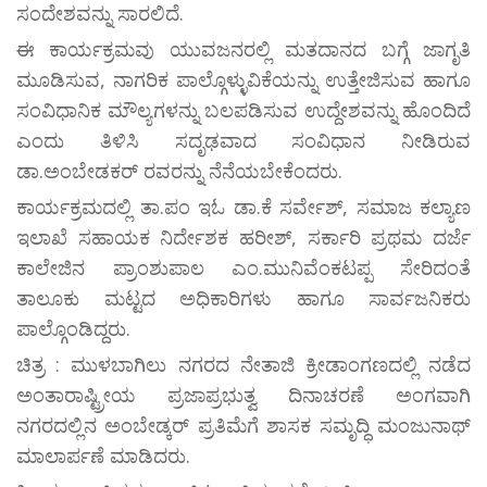
ಸಂದೇಶವನ್ನು ಸಾರಲಿದೆ.
ಈ ಕಾರ್ಯಕ್ರಮವು ಯುವಜನರಲ್ಲಿ ಮತದಾನದ ಬಗ್ಗೆ ಜಾಗೃತಿ
ಮೂಡಿಸುವ, ನಾಗರಿಕ ಪಾಲ್ಗೊಳ್ಳುವಿಕೆಯನ್ನು ಉತ್ತೇಜಿಸುವ ಹಾಗೂ
ಸಂವಿಧಾನಿಕ ಮೌಲ್ಯಗಳನ್ನು ಬಲಪಡಿಸುವ ಉದ್ದೇಶವನ್ನು ಹೊಂದಿದೆ
ಎಂದು ತಿಳಿಸಿ ಸದೃಢವಾದ ಸಂವಿಧಾನ ನೀಡಿರುವ
ಡಾ.ಅಂಬೇಡಕರ್ ರವರನ್ನು ನೆನೆಯಬೇಕೆಂದರು.
ಕಾರ್ಯಕ್ರಮದಲ್ಲಿ ತಾ.ಪಂ ಇಓ ಡಾ.ಕೆ ಸರ್ವೇಶ್, ಸಮಾಜ ಕಲ್ಯಾಣ
ಇಲಾಖೆ ಸಹಾಯಕ ನಿರ್ದೇಶಕ ಹರೀಶ್, ಸರ್ಕಾರಿ ಪ್ರಥಮ ದರ್ಜೆ
ಕಾಲೇಜಿನ ಪ್ರಾಂಶುಪಾಲ ಎಂ.ಮುನಿವೆಂಕಟಪ್ಪ ಸೇರಿದಂತೆ
ತಾಲೂಕು ಮಟ್ಟದ ಅಧಿಕಾರಿಗಳು ಹಾಗೂ ಸಾರ್ವಜನಿಕರು
ಪಾಲ್ಗೊಂಡಿದ್ದರು.
ಚಿತ್ರ : ಮುಳಬಾಗಿಲು ನಗರದ ನೇತಾಜಿ ಕ್ರೀಡಾಂಗಣದಲ್ಲಿ ನಡೆದ
ಅಂತಾರಾಷ್ಟ್ರೀಯ ಪ್ರಜಾಪ್ರಭುತ್ವ ದಿನಾಚರಣೆ ಅಂಗವಾಗಿ
ನಗರದಲ್ಲಿನ ಅಂಬೇಡ್ಕರ್ ಪ್ರತಿಮೆಗೆ ಶಾಸಕ ಸಮೃದ್ಧಿ ಮಂಜುನಾಥ್
ಮಾಲಾರ್ಪಣೆ ಮಾಡಿದರು.