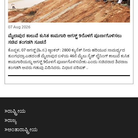
07 Aug 2026
ಮೈಲಾಪುರ ಕಾಲುವೆ ಕುಸಿತ ಕಾಮಗಾರಿ ಆಗಸ್ಟ್ 9ರೊಳಗೆ ಪೂರ್ಣಗೊಳಿಸಲು
ಸಚಿವ ತಂಗಡಗಿ ಸೂಚನೆ
ಕೊಪ್ಪಳ, 07 ಆಗಸ್ಟ್ (ಹಿ.ಸ.) ಆ್ಯಂಕರ್ : 2800 ಕ್ಯುಸೆಕ್ ನೀರು ಹರಿಯುವ ಸಾಮರ್ಥ್ಯದ
ತುಂಗಭದ್ರಾ ಎಡದಂಡೆ ಮೈಲಾಪುರ ಬಳಿಯ 46ನೆ ಮೈಲು ಸೈಡ್ ಲೈನಿಂಗ್ ಕಾಲುವೆ ಕುಸಿತ
ಕಾಮಗಾರಿಯನ್ನು ಆಗಸ್ಟ್ 9ರೊಳಗೆ ಪೂರ್ಣಗೊಳಿಸಬೇಕು ಎಂದು ಸಚಿವರಾದ ಶಿವರಾಜ
ತಂಗಡಗಿ ಅವರು ಗಡುವು ವಿದಿಸಿದರು. ವಿಧಾನ ಪರಿಷತ್ ..
ರಾಷ್ಟ್ರೀಯ
ರಾಜ್ಯ
ಅಂತಾರಾಷ್ಟ್ರೀಯ