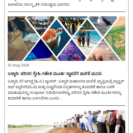
ಇಲಾಖೆಯ ಸಾಂಸ್ಕೃತಿಕ ಸಮುಚ್ಚಯ ಭವನದ..
07 Aug 2026
ಬಳ್ಳಾರಿ: ಪರಿಸರ ಸ್ನೇಹಿ ಗಣೇಶ ಮೂರ್ತಿ ಸ್ಥಾಪನೆಗೆ ಪಾಲಿಕೆ ಮನವಿ
ಬಳ್ಳಾರಿ, 07 ಆಗಸ್ಟ್ (ಹಿ.ಸ.) ಆ್ಯಂಕರ್ : ಬಳ್ಳಾರಿ ಮಹಾನಗರ ಪಾಲಿಕೆ ವ್ಯಾಪ್ತಿಯಲ್ಲಿ ಪ್ಲಾಸ್ಟರ್
ಆಫ್ ಪ್ಯಾರಿಸ್(ಪಿಓಪಿ) ಮತ್ತು ಬಣ್ಣಲೇಪಿತ ವಿಗ್ರಹಗಳನ್ನು ತಯಾರಿಕೆ ಹಾಗೂ ಬಳಕೆ
ಮಾಡುವುದನ್ನು ಸಂಪೂರ್ಣ ನಿಷೇಧಿಸಲಾಗಿದ್ದು, ಪರಿಸರ ಸ್ನೇಹಿ ಗಣೇಶ ಮೂರ್ತಿಗಳನ್ನು
ತಯಾರಿಕೆ ಹಾಗೂ ಬಳಸಬೇಕು ಎಂದು ..