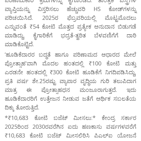
ವ್ಯಾಪ್ತಿಯನ್ನು ವಿಸ್ತರಿಸಲು ಹೆಚ್ಚುವರಿ HS ಕೋಡ್‌ಗಳನ್ನು
ಪರಿಚಯಿಸಿದೆ. 2025ರ ಫೆಬ್ರವರಿಯಲ್ಲಿ ಮೊಟ್ಟಮೊದಲು
ಎನ್ನುವಂತೆ ₹54 ಕೋಟಿ ಮೊತ್ತದ ಪ್ರತ್ಯೇಕ ಅನುದಾನ ಬಿಡುಗಡೆ
ಮಾಡಿದ್ದು, ಕೈಗಾರಿಕೆಗೆ ಭದ್ರತೆ-ತ್ವರಿತ ಬೆಳವಣಿಗೆಗೆ ದಾರಿ
ಮಾಡಿಕೊಟ್ಟಿದೆ.
ʼಹೂಡಿಕೆದಾರರ ಬದ್ಧತೆ ಹಾಗೂ ಪರಿಣಾಮದ ಆಧಾರದ ಮೇಲೆ
ಪ್ರೋತ್ಸಾಹ'ವಾಗಿ ಮೊದಲ ಹಂತದಲ್ಲಿ ₹100 ಕೋಟಿ ಮತ್ತು
ಎರಡನೇ ಹಂತದಲ್ಲಿ ₹300 ಕೋಟಿ ಹೂಡಿಕೆಗೆ ನಿಗದಿಪಡಿಸಿದ್ದು,
ಪ್ರತಿ ವರ್ಷ ಶೇ.25ರಷ್ಟು ವ್ಯಾಪಾರ ವೃದ್ಧಿಯ ಗುರಿ ತಲುಪಿದಾಗ
ಮಾತ್ರ ಈ ಪ್ರೋತ್ಸಾಹಧನ ಮಂಜೂರಾಗುತ್ತದೆ. ಇದು
ಹೂಡಿಕೆದಾರರಿಗೆ ಉತ್ತೇಜನ ನೀಡುವ ಜತೆಗೆ ಆರ್ಥಿಕ ಸಬಲತೆಯ
ದಿಕ್ಕು ತೋರುತ್ತಿದೆ.
*₹10,683 ಕೋಟಿ ಬಜೆಟ್ ಮೀಸಲು:* ಕೇಂದ್ರ ಸರ್ಕಾರ
2025ರಿಂದ 2030ರವರೆಗಿನ ಐದು ಹಣಕಾಸು ವರ್ಷಗಳವರೆಗೆ
₹10,683 ಕೋಟಿ ಬಜೆಟ್ ಮೀಸಲಿರಿಸಿ ಪಿಎಲ್ಐ ಯೋಜನೆ