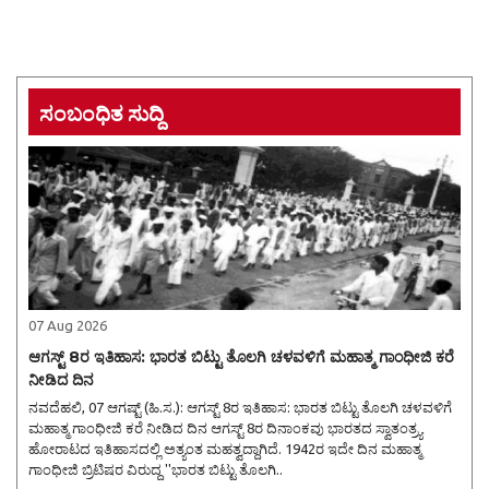
ಸಂಬಂಧಿತ ಸುದ್ದಿ
07 Aug 2026
ಆಗಸ್ಟ್ 8ರ ಇತಿಹಾಸ: ಭಾರತ ಬಿಟ್ಟು ತೊಲಗಿ ಚಳವಳಿಗೆ ಮಹಾತ್ಮ ಗಾಂಧೀಜಿ ಕರೆ
ನೀಡಿದ ದಿನ
ನವದೆಹಲಿ, 07 ಆಗಷ್ಟ್ (ಹಿ.ಸ.): ಆಗಸ್ಟ್ 8ರ ಇತಿಹಾಸ: ಭಾರತ ಬಿಟ್ಟು ತೊಲಗಿ ಚಳವಳಿಗೆ
ಮಹಾತ್ಮ ಗಾಂಧೀಜಿ ಕರೆ ನೀಡಿದ ದಿನ ಆಗಸ್ಟ್ 8ರ ದಿನಾಂಕವು ಭಾರತದ ಸ್ವಾತಂತ್ರ್ಯ
ಹೋರಾಟದ ಇತಿಹಾಸದಲ್ಲಿ ಅತ್ಯಂತ ಮಹತ್ವದ್ದಾಗಿದೆ. 1942ರ ಇದೇ ದಿನ ಮಹಾತ್ಮ
ಗಾಂಧೀಜಿ ಬ್ರಿಟಿಷರ ವಿರುದ್ಧ ''ಭಾರತ ಬಿಟ್ಟು ತೊಲಗಿ..