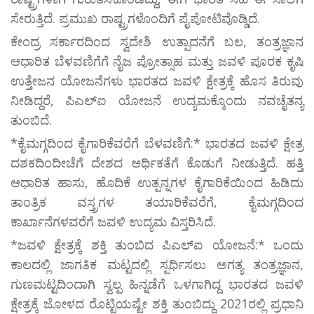
ಸೇರುತ್ತಿದೆ. ಪ್ರಮುಖ ರಾಷ್ಟ್ರಗಳೊಂದಿಗೆ ಪೈಪೋಟಿವೊಡ್ಡಿದೆ.
ಕೇಂದ್ರ ಸರ್ಕಾರದಿಂದ ಸ್ವದೇಶಿ ಉತ್ಪಾದನೆಗೆ ಬಲ, ತಂತ್ರಜ್ಞಾನ
ಆಧಾರಿತ ಬೆಳವಣಿಗೆಗೆ ನೈಜ ಪ್ರೋತ್ಸಾಹ ಮತ್ತು ಜವಳಿ ಪೂರಕ ಕೃಷಿ
ಉತ್ತೇಜನ ಯೋಜನೆಗಳು ಭಾರತದ ಜವಳಿ ಕ್ಷೇತ್ರಕ್ಕೆ ಹೊಸ ತಿರುವು
ನೀಡಿದ್ದರೆ, ಪಿಎಲ್ಐ ಯೋಜನೆ ಉದ್ಯಮಕ್ಕೊಂದು ನವಚೈತನ್ಯ
ತುಂಬಿದೆ.
*ಕೈಮಗ್ಗದಿಂದ ಕೈಗಾರಿಕೆವರೆಗೆ ಬೆಳವಣಿಗೆ:* ಭಾರತದ ಜವಳಿ ಕ್ಷೇತ್ರ
ದಶಕದಿಂದೀಚೆಗೆ ದೇಶದ ಆರ್ಥಿಕತೆಗೆ ಕೊಡುಗೆ ನೀಡುತ್ತಿದೆ. ಹತ್ತಿ
ಆಧಾರಿತ ಹಾಸು, ಹೊದಿಕೆ ಉತ್ಪನ್ನಗಳ ಕೈಗಾರಿಕೆಯಿಂದ ಹಿಡಿದು
ತಾಂತ್ರಿಕ ವಸ್ತ್ರಗಳ ತಯಾರಿಕೆವರೆಗೆ, ಕೈಮಗ್ಗದಿಂದ
ಕಾರ್ಖಾನೆಗಳವರೆಗೆ ಜವಳಿ ಉದ್ಯಮ ವಿಸ್ತರಿಸಿದೆ.
*ಜವಳಿ ಕ್ಷೇತ್ರಕ್ಕೆ ಶಕ್ತಿ ತುಂಬಿದ ಪಿಎಲ್ಐ ಯೋಜನೆ:* ಒಂದು
ಕಾಲದಲ್ಲಿ ಜಾಗತಿಕ ಮಟ್ಟದಲ್ಲಿ ಸ್ಪರ್ಧಿಸಲು ಅಗತ್ಯ ತಂತ್ರಜ್ಞಾನ,
ಗುಣಮಟ್ಟದಿಂದಾಗಿ ಸ್ವಲ್ಪ ಹಿನ್ನಡೆಗೆ ಒಳಗಾಗಿದ್ದ ಭಾರತದ ಜವಳಿ
ಕ್ಷೇತ್ರಕ್ಕೆ ಜೋಳದ ರೊಟ್ಟಿಯಷ್ಟೇ ಶಕ್ತಿ ತುಂಬಿದ್ದು 2021ರಲ್ಲಿ ಪ್ರಧಾನಿ