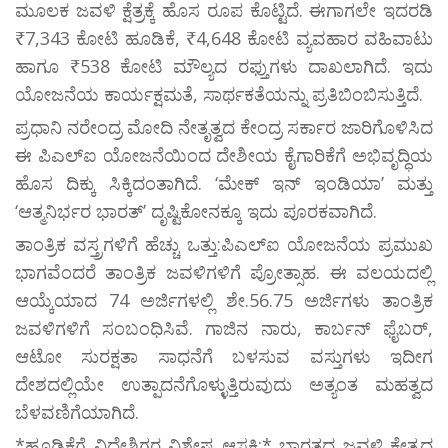
ಮೂಲಕ ಜವಳಿ ಕ್ಷೆತ್ರಕ್ಕೆ ಹೊಸ ರೂಪ ಕೊಟ್ಟಿದೆ. ಈಗಾಗಲೇ ಇದರಡಿ
₹7,343 ಕೋಟಿ ಹೂಡಿಕೆ, ₹4,648 ಕೋಟಿ ವ್ಯವಹಾರ ವಹಿವಾಟು
ಹಾಗೂ ₹538 ಕೋಟಿ ಮೌಲ್ಯದ ರಫ್ತುಗಳು ದಾಖಲಾಗಿದೆ. ಇದು
ಯೋಜನೆಯ ಕಾರ್ಯಕ್ಷಮತೆ, ಸಾರ್ಥಕತೆಯನ್ನು ಪ್ರತಿಬಿಂಬಿಸುತ್ತಿದೆ.
ಪ್ರಧಾನಿ ನರೇಂದ್ರ ಮೋದಿ ನೇತೃತ್ವದ ಕೇಂದ್ರ ಸರ್ಕಾರ ಜಾರಿಗೊಳಿಸಿದ
ಈ ಪಿಎಲ್ಐ ಯೋಜನೆಯಿಂದ ದೇಶೀಯ ಕೈಗಾರಿಕೆಗೆ ಅಭಿವೃದ್ಧಿಯ
ಹೊಸ ದಿಕ್ಕು ಸಿಕ್ಕಿದಂತಾಗಿದೆ. ‘ಮೇಕ್ ಇನ್ ಇಂಡಿಯಾ’ ಮತ್ತು
‘ಆತ್ಮನಿರ್ಭರ ಭಾರತ್’ ದೃಷ್ಟಿಕೋನಕ್ಕೂ ಇದು ಪೂರಕವಾಗಿದೆ.
ತಾಂತ್ರಿಕ ವಸ್ತ್ರಗಳಿಗೆ ಹೆಚ್ಚು ಒತ್ತು:ಪಿಎಲ್ಐ ಯೋಜನೆಯ ಪ್ರಮುಖ
ಭಾಗವೆಂದರೆ ತಾಂತ್ರಿಕ ಜವಳಿಗಳಿಗೆ ಪ್ರೋತ್ಸಾಹ. ಈ ವಲಯದಲ್ಲಿ
ಆಯ್ಕೆಯಾದ 74 ಅರ್ಜಿಗಳಲ್ಲಿ ಶೇ.56.75 ಅರ್ಜಿಗಳು ತಾಂತ್ರಿಕ
ಜವಳಿಗಳಿಗೆ ಸಂಬಂಧಿಸಿವೆ. ಗಾಜಿನ ನಾರು, ಕಾರ್ಬನ್ ಫೈಬರ್,
ಆಟೋ ಸುರಕ್ಷತಾ ಸಾಧನೆಗೆ ಬಳಸುವ ವಸ್ತುಗಳು ಇದೀಗ
ದೇಶದಲ್ಲಿಯೇ ಉತ್ಪಾದನೆಗೊಳ್ಳುತ್ತಿರುವುದು ಅತ್ಯಂತ ಮಹತ್ವದ
ಬೆಳವಣಿಗೆಯಾಗಿದೆ.
*ಹೂಡಿಕೆಗೆ ವಿದೇಶಿಗರ ವಿಶೇಷ ಆಸಕ್ತಿ:* ಭಾರತದ ಜವಳಿ ಕ್ಷೇತ್ರದ