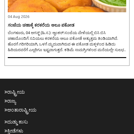
04 Aug 2026
ಸಂಜೆಯ ಚಹಾಕ್ಕೆ ಕರಕರೆಯ ಆಲೂ ಪಕೋಡ
ಬೆಂಗಳೂರು, 04 ಆಗಸ್ಟ್ (ಹಿ.ಸ.): ಆ್ಯಂಕರ್:ಸಂಜೆಯ ವೇಳೆಯಲ್ಲಿ ಬಿಸಿ ಬಿಸಿ
ಚಹಾದೊಂದಿಗೆ ಸವಿಯಲು ಕರಕರೆಯ ಆಲೂ ಪಕೋಡೆ ಅತ್ಯುತ್ತಮ ತಿಂಡಿಯಾಗಿದೆ.
ಹೊರಗೆ ಗರಿಗರಿಯಾಗಿ, ಒಳಗೆ ಮೃದುವಾಗಿರುವ ಈ ಪಕೋಡ ಮಕ್ಕಳಿಂದ ಹಿಡಿದು
ಹಿರಿಯರವರೆಗೆ ಎಲ್ಲರಿಗೂ ಇಷ್ಟವಾಗುತ್ತದೆ. ಕಡಿಮೆ ಸಾಮಗ್ರಿಗಳಿಂದ ಮನೆಯಲ್ಲೇ ಸುಲಭ..
ರಾಷ್ಟ್ರೀಯ
ರಾಜ್ಯ
ಅಂತಾರಾಷ್ಟ್ರೀಯ
ದುಡ್ಡು ಕಾಸು
ಕ್ರೀಡೆಗಳು