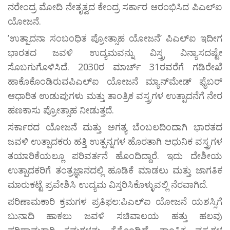
ನರೇಂದ್ರ ಮೋದಿ ನೇತೃತ್ವದ ಕೇಂದ್ರ ಸರ್ಕಾರ ಆರಂಭಿಸಿದ ಪಿಎಲ್ಐ
ಯೋಜನೆ.
ʼಉತ್ಪಾದನಾ ಸಂಬಂಧಿತ ಪ್ರೋತ್ಸಾಹ ಯೋಜನೆʼ ಪಿಎಲ್ಐ ಇದೀಗ
ಭಾರತದ ಜವಳಿ ಉದ್ಯಮವನ್ನು ವಿಸ್ತ್ರ ವಿನ್ಯಾಸದಷ್ಟೇ
ಸೊಬಗುಗೊಳಿಸಿದೆ. 2030ರ ಮಾರ್ಚ್ 31ರವರೆಗೆ ಗಡಿರೇಖೆ
ಹಾಕೊಕೊಂಡಿರುವಪಿಎಲ್ಐ ಯೋಜನೆ ಮ್ಯಾನ್‌ಮೇಡ್ ಫೈಬರ್
ಆಧಾರಿತ ಉಡುಪುಗಳು ಮತ್ತು ತಾಂತ್ರಿಕ ವಸ್ತ್ರಗಳ ಉತ್ಪಾದನೆಗೆ ನೇರ
ಹಣಕಾಸು ಪ್ರೋತ್ಸಾಹ ನೀಡುತ್ತದೆ.
ಸರ್ಕಾರದ ಯೋಜನೆ ಮತ್ತು ಅಗತ್ಯ ಬೆಂಬಲದಿಂದಾಗಿ ಭಾರತದ
ಜವಳಿ ಉತ್ಪಾದಕರು ಹತ್ತಿ ಉತ್ಪನ್ನಗಳ ಹೊರತಾಗಿ ಆಧುನಿಕ ವಸ್ತ್ರಗಳ
ತಯಾರಿಕೆಯಲ್ಲೂ ಪರಿವರ್ತನೆ ಹೊಂದಿದ್ದಾರೆ. ಇದು ದೇಶೀಯ
ಉತ್ಪಾದಕರಿಗೆ ತಂತ್ರಜ್ಞಾನದಲ್ಲಿ ಹೂಡಿಕೆ ಮಾಡಲು ಮತ್ತು ಜಾಗತಿಕ
ಮಾರುಕಟ್ಟೆ ಪ್ರವೇಶಿಸಿ ಉದ್ಯಮ ವಿಸ್ತರಿಸಿಕೊಳ್ಳುವಲ್ಲಿ ನೆರವಾಗಿದೆ.
ಪರಿಣಾಮಕಾರಿ ಕ್ರಮಗಳ ಪ್ರತಿಫಲ:ಪಿಎಲ್ಐ ಯೋಜನೆ ಯಶಸ್ಸಿಗೆ
ಬುನಾದಿ ಹಾಕಲು ಜವಳಿ ಸಚಿವಾಲಯ ಹತ್ತು ಹಲವು
ಪರಿಣಾಮಕಾರಿ ಕ್ರಮಗಳನ್ನು ಕೈಗೊಂಡಿದೆ. ತಾಂತ್ರಿಕ ವಸ್ತ್ರಗಳ