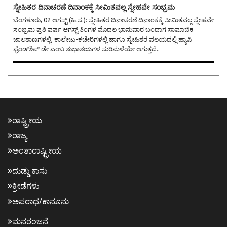
ಸ್ನೇಹಿತರ ದಿನಾಚರಣೆ ದಿನಾಂಕಕ್ಕೆ ಸೀಮಿತವಲ್ಲ ಸ್ನೇಹವೇ ಸಂಭ್ರಮ
ಬೆಂಗಳೂರು, 02 ಆಗಸ್ಟ್ (ಹಿ.ಸ.): ಸ್ನೇಹಿತರ ದಿನಾಚರಣೆ ದಿನಾಂಕಕ್ಕೆ ಸೀಮಿತವಲ್ಲ ಸ್ನೇಹವೇ
ಸಂಭ್ರಮ ಪ್ರತಿ ವರ್ಷ ಆಗಸ್ಟ್ ತಿಂಗಳ ಮೊದಲ ಭಾನುವಾರ ಬಂದಾಗ ಸಾಮಾಜಿಕ
ಜಾಲತಾಣಗಳಲ್ಲಿ, ಕಾಲೇಜು-ಕಚೇರಿಗಳಲ್ಲಿ ಹಾಗೂ ಸ್ನೇಹಿತರ ವಲಯದಲ್ಲಿ ಹ್ಯಾಪಿ
ಫ್ರೆಂಡ್‌ಶಿಪ್ ಡೇ ಎಂಬ ಶುಭಾಶಯಗಳ ಸುರಿಮಳೆಯೇ ಆಗುತ್ತದೆ..
ರಾಷ್ಟ್ರೀಯ
ರಾಜ್ಯ
ಅಂತಾರಾಷ್ಟ್ರೀಯ
ದುಡ್ಡು ಕಾಸು
ಕ್ರೀಡೆಗಳು
ಅಪರಾಧ/ಕಾನೂನು
ಮನರಂಜನೆ