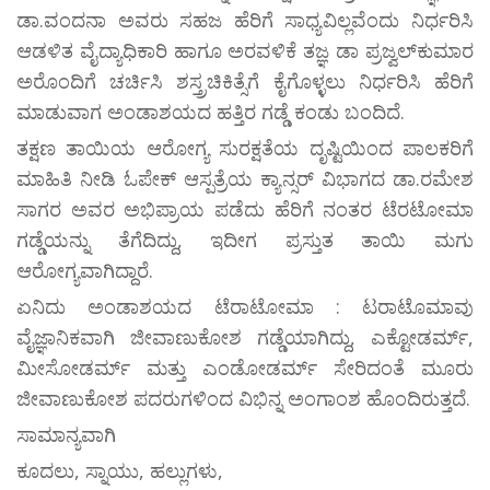
ಡಾ.ವಂದನಾ ಅವರು ಸಹಜ ಹೆರಿಗೆ ಸಾಧ್ಯವಿಲ್ಲವೆಂದು ನಿರ್ಧರಿಸಿ
ಆಡಳಿತ ವೈದ್ಯಾಧಿಕಾರಿ ಹಾಗೂ ಅರವಳಿಕೆ ತಜ್ಞ ಡಾ ಪ್ರಜ್ವಲ್‌ಕುಮಾರ
ಅರೊಂದಿಗೆ ಚರ್ಚಿಸಿ ಶಸ್ತ್ರಚಿಕಿತ್ಸೆಗೆ ಕೈಗೊಳ್ಳಲು ನಿರ್ಧರಿಸಿ ಹೆರಿಗೆ
ಮಾಡುವಾಗ ಅಂಡಾಶಯದ ಹತ್ತಿರ ಗಡ್ಡೆ ಕಂಡು ಬಂದಿದೆ.
ತಕ್ಷಣ ತಾಯಿಯ ಆರೋಗ್ಯ ಸುರಕ್ಷತೆಯ ದೃಷ್ಟಿಯಿಂದ ಪಾಲಕರಿಗೆ
ಮಾಹಿತಿ ನೀಡಿ ಓಪೇಕ್‌ ಆಸ್ಪತ್ರೆಯ ಕ್ಯಾನ್ಸರ್ ವಿಭಾಗದ ಡಾ.ರಮೇಶ
ಸಾಗರ ಅವರ ಅಭಿಪ್ರಾಯ ಪಡೆದು ಹೆರಿಗೆ ನಂತರ ಟೆರಟೋಮಾ
ಗಡ್ಡೆಯನ್ನು ತೆಗೆದಿದ್ದು, ಇದೀಗ ಪ್ರಸ್ತುತ ತಾಯಿ ಮಗು
ಆರೋಗ್ಯವಾಗಿದ್ದಾರೆ.
ಏನಿದು ಅಂಡಾಶಯದ ಟೆರಾಟೋಮಾ : ಟರಾಟೊಮಾವು
ವೈಜ್ಞಾನಿಕವಾಗಿ ಜೀವಾಣುಕೋಶ ಗಡ್ಡೆಯಾಗಿದ್ದು, ಎಕ್ಟೋಡರ್ಮ್,
ಮೀಸೋಡರ್ಮ್ ಮತ್ತು ಎಂಡೋಡರ್ಮ್ ಸೇರಿದಂತೆ ಮೂರು
ಜೀವಾಣುಕೋಶ ಪದರುಗಳಿಂದ ವಿಭಿನ್ನ ಅಂಗಾಂಶ ಹೊಂದಿರುತ್ತದೆ.
ಸಾಮಾನ್ಯವಾಗಿ
ಕೂದಲು, ಸ್ನಾಯು, ಹಲ್ಲುಗಳು,