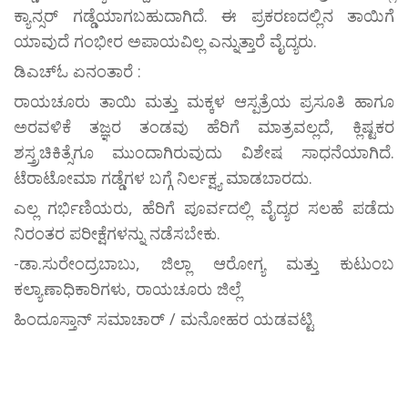
ಕ್ಯಾನ್ಸರ್ ಗಡ್ಡೆಯಾಗಬಹುದಾಗಿದೆ. ಈ ಪ್ರಕರಣದಲ್ಲಿನ ತಾಯಿಗೆ
ಯಾವುದೆ ಗಂಭೀರ ಅಪಾಯವಿಲ್ಲ ಎನ್ನುತ್ತಾರೆ ವೈದ್ಯರು‌.
ಡಿಎಚ್ಓ ಏನಂತಾರೆ :
ರಾಯಚೂರು ತಾಯಿ ಮತ್ತು ಮಕ್ಕಳ ಆಸ್ಪತ್ರೆಯ ಪ್ರಸೂತಿ ಹಾಗೂ
ಅರವಳಿಕೆ ತಜ್ಞರ ತಂಡವು ಹೆರಿಗೆ ಮಾತ್ರವಲ್ಲದೆ, ಕ್ಲಿಷ್ಟಕರ
ಶಸ್ತ್ರಚಿಕಿತ್ಸೆಗೂ ಮುಂದಾಗಿರುವುದು ವಿಶೇಷ ಸಾಧನೆಯಾಗಿದೆ.
ಟೆರಾಟೋಮಾ ಗಡ್ಡೆಗಳ ಬಗ್ಗೆ ನಿರ್ಲಕ್ಷ್ಯ ಮಾಡಬಾರದು.
ಎಲ್ಲ ಗರ್ಭಿಣಿಯರು, ಹೆರಿಗೆ ಪೂರ್ವದಲ್ಲಿ ವೈದ್ಯರ ಸಲಹೆ ಪಡೆದು
ನಿರಂತರ ಪರೀಕ್ಷೆಗಳನ್ನು ನಡೆಸಬೇಕು.
-ಡಾ.ಸುರೇಂದ್ರಬಾಬು, ಜಿಲ್ಲಾ ಆರೋಗ್ಯ ಮತ್ತು ಕುಟುಂಬ
ಕಲ್ಯಾಣಾಧಿಕಾರಿಗಳು, ರಾಯಚೂರು ಜಿಲ್ಲೆ
ಹಿಂದೂಸ್ತಾನ್ ಸಮಾಚಾರ್ / ಮನೋಹರ ಯಡವಟ್ಟಿ