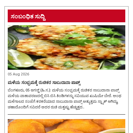
ಸಂಬಂಧಿತ ಸುದ್ದಿ
05 Aug 2026
ಮಳೆಯ ಸಂಭ್ರಮಕ್ಕೆ ರುಚಿಕರ ಸಾಬುದಾನಾ ಪಾಪ್ಸ್
ಬೆಂಗಳೂರು, 05 ಆಗಸ್ಟ್ (ಹಿ.ಸ.): ಮಳೆಯ ಸಂಭ್ರಮಕ್ಕೆ ರುಚಿಕರ ಸಾಬುದಾನಾ ಪಾಪ್ಸ್
ಮಳೆಯ ವಾತಾವರಣದಲ್ಲಿ ಬಿಸಿ ಬಿಸಿ ತಿಂಡಿಗಳನ್ನು ಸವಿಯುವ ಖುಷಿಯೇ ಬೇರೆ. ಅಂಥ
ಮಳೆಗಾಲದ ಸಂಜೆಗೆ ಕರಕರೆಯಾದ ಸಾಬುದಾನಾ ಪಾಪ್ಸ್ ಅತ್ಯುತ್ತಮ ಸ್ನ್ಯಾಕ್ ಆಗಿದ್ದು,
ಚಹಾದೊಂದಿಗೆ ಸವಿದರೆ ಅದರ ರುಚಿ ಮತ್ತಷ್ಟು ಹೆಚ್ಚುತ್ತದ..