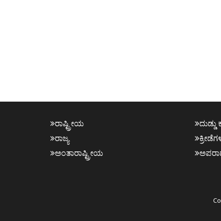
ರಾಷ್ಟ್ರೀಯ
ದುಡ್ಡು 
ರಾಜ್ಯ
ಕ್ರೀಡೆಗ
ಅಂತಾರಾಷ್ಟ್ರೀಯ
ಅಪರಾ
Co