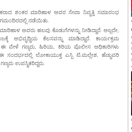
ಕ್ಷಕರಾದ ಶಂಕರ ಮಾರಿಹಾಳ ಅವರ ಸೇವಾ ನಿವೃತ್ತಿ ಸಮಾರಂಭ
ದಿರದಲ್ಲಿ ನಡೆಯಿತು.
ಮಾರಿಹಾಳ ಅವರು ಹಲವು ಕೊಡುಗೆಗಳನ್ನು ನೀಡಿದ್ದಾರೆ. ಅಲ್ಲದೇ,
್ಕೆ ಅಭಿವೃದ್ಧಿಯ ಕೆಲಸವನ್ನು ಮಾಡಿದ್ದಾರೆ. ಕಾರ್ಯಕ್ರಮ
ಬ
ದ್ದರು. ಈ ವೇಳೆ ಗಣ್ಯರು, ಹಿರಿಯ, ಕಿರಿಯ ಪೊಲೀಸ ಅಧಿಕಾರಿಗಳು
 ಸಂದರ್ಭದಲ್ಲಿ ಲೋಕಾಯುಕ್ತ ಎಸ್ಪಿ ಟಿ.‌ಮಲ್ಲೇಶ, ಹೆಚ್ಚುವರಿ
್ಯರು ಉಪಸ್ಥಿತರಿದ್ದರು.