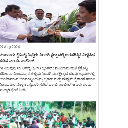
09 Aug 2026
ಮುಂಗಾರು ಕೈಕೊಟ್ಟ ಹಿನ್ನೆಲೆ: ಸಿಂದಗಿ ಕ್ಷೇತ್ರದಲ್ಲಿ ಬರಪರಿಸ್ಥಿತಿ ವೀಕ್ಷಿಸಿದ
ಸಚಿವ ಎಂ.ಬಿ. ಪಾಟೀಲ್
ಿಜಯಪುರ, 09 ಆಗಸ್ಟ್ (ಹಿ.ಸ.) ಆ್ಯಂಕರ್ : ಮುಂಗಾರು ಮಳೆ ಕೈಕೊಟ್ಟ
ಪರಿಣಾಮ ವಿಜಯಪುರ ಜಿಲ್ಲೆಯ ಸಿಂದಗಿ ಮತಕ್ಷೇತ್ರದ ಹಲವು ಗ್ರಾಮಗಳಲ್ಲಿ
ಉಂಟಾಗಿರುವ ಬರಪರಿಸ್ಥಿತಿಯನ್ನು ಬೃಹತ್ ಮತ್ತು ಮಧ್ಯಮ ಕೈಗಾರಿಕೆ ಹಾಗೂ
ವಿಜಯಪುರ ಜಿಲ್ಲಾ ಉಸ್ತುವಾರಿ ಸಚಿವ ಎಂ.ಬಿ. ಪಾಟೀಲ್ ಅವರು ಇಂದು
ಖುದ್ದಾಗಿ ಭೇಟಿ ನೀಡಿ..