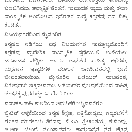
ಬದಲಿಸಿದರು. ಆಧ್ಯಾತ್ಮಿಕ ಚಿಂತನೆ, ಸಾಮಾಜಿಕ ನ್ಯಾಯ ಮತ್ತು ಶರಣ
ಸಾಂಸ್ಕೃತಿಕ ಆಂದೋಲನ ಇವೆರಡರ ಮಧ್ಯೆ ಕನ್ನಡವು ನವ ದಿಕ್ಕು
ಕಂಡಿತು.
ವಿಜಯನಗರದಿಂದ ಮೈಸೂರಿಗೆ
ಕನ್ನಡದ ನಡಿಗೆಯ ಪಥ ವಿಜಯನಗರ ಸಾಮ್ರಾಜ್ಯದೊಂದಿಗೆ
ಕನ್ನಡವು ಪ್ರಾದೇಶಿಕ ಸಾಂಸ್ಕೃತಿಕ ಸ್ಪರ್ಧೆಯಲ್ಲಿ ಉಳಿಯಲು
ಹರಸಾಹಸ ಪಟ್ಟಿತು. ಆದರೂ ಜಾನಪದ ಸಾಹಿತ್ಯ, ಕಥೆಗಳು,
ಯಕ್ಷಗಾನ ಇತ್ಯಾದಿಗಳ ಮೂಲಕ ಜನಜೀವನದಲ್ಲಿ ಭಾಷೆ
ಜೀವಂತವಾಯಿತು. ಮೈಸೂರಿನ ಒಡೆಯರ್ ರಾಜವಂಶ,
ವಿಶೇಷವಾಗಿ ಚಿಕ್ಕದೇವರಾಜ ಒಡೆಯರ್‌ರ ಪೋಷಣೆಯಿಂದ ಸಾಹಿತ್ಯ
ಚೇತನಕ್ಕೆ ಪುನರುಜ್ಜೀವನ ದೊರೆಯಿತು.
ವಸಾಹತುಶಾಹಿ ಕಾಲದಿಂದ ಆಧುನಿಕಗೊಳ್ಳುವವರೆಗೂ
ಬ್ರಿಟಿಷ್ ಆಳ್ವಿಕೆಯಿಂದ ಕನ್ನಡ ಶಿಕ್ಷಣ, ಪತ್ರಿಕೋದ್ಯಮ, ಗದ್ಯರಚನೆಗೆ
ನೂತನ ಮಾರ್ಗಗಳು ತೆರೆದವು. ಬಿ.ಎಂ. ಶ್ರೀಕಂಠಯ್ಯ, ಕುವೆಂಪು,
ಡಿ.ಆರ್. ಬೇಂದ್ರೆ ಮುಂತಾದವರು ಕಾವ್ಯಭಾಷೆಗೆ ನವ ಚೈತನ್ಯ