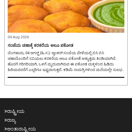
04 Aug 2026
ಸಂಜೆಯ ಚಹಾಕ್ಕೆ ಕರಕರೆಯ ಆಲೂ ಪಕೋಡ
ಬೆಂಗಳೂರು, 04 ಆಗಸ್ಟ್ (ಹಿ.ಸ.): ಆ್ಯಂಕರ್:ಸಂಜೆಯ ವೇಳೆಯಲ್ಲಿ ಬಿಸಿ ಬಿಸಿ
ಚಹಾದೊಂದಿಗೆ ಸವಿಯಲು ಕರಕರೆಯ ಆಲೂ ಪಕೋಡೆ ಅತ್ಯುತ್ತಮ ತಿಂಡಿಯಾಗಿದೆ.
ಹೊರಗೆ ಗರಿಗರಿಯಾಗಿ, ಒಳಗೆ ಮೃದುವಾಗಿರುವ ಈ ಪಕೋಡ ಮಕ್ಕಳಿಂದ ಹಿಡಿದು
ಹಿರಿಯರವರೆಗೆ ಎಲ್ಲರಿಗೂ ಇಷ್ಟವಾಗುತ್ತದೆ. ಕಡಿಮೆ ಸಾಮಗ್ರಿಗಳಿಂದ ಮನೆಯಲ್ಲೇ ಸುಲಭ..
ರಾಷ್ಟ್ರೀಯ
ರಾಜ್ಯ
ಅಂತಾರಾಷ್ಟ್ರೀಯ