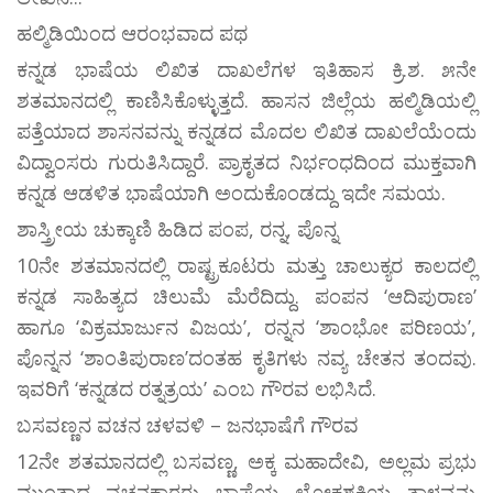
ಹಲ್ಮಿಡಿಯಿಂದ ಆರಂಭವಾದ ಪಥ
ಕನ್ನಡ ಭಾಷೆಯ ಲಿಖಿತ ದಾಖಲೆಗಳ ಇತಿಹಾಸ ಕ್ರಿ.ಶ. ೫ನೇ
ಶತಮಾನದಲ್ಲಿ ಕಾಣಿಸಿಕೊಳ್ಳುತ್ತದೆ. ಹಾಸನ ಜಿಲ್ಲೆಯ ಹಲ್ಮಿಡಿಯಲ್ಲಿ
ಪತ್ತೆಯಾದ ಶಾಸನವನ್ನು ಕನ್ನಡದ ಮೊದಲ ಲಿಖಿತ ದಾಖಲೆಯೆಂದು
ವಿದ್ವಾಂಸರು ಗುರುತಿಸಿದ್ದಾರೆ. ಪ್ರಾಕೃತದ ನಿರ್ಭಂಧದಿಂದ ಮುಕ್ತವಾಗಿ
ಕನ್ನಡ ಆಡಳಿತ ಭಾಷೆಯಾಗಿ ಅಂದುಕೊಂಡದ್ದು ಇದೇ ಸಮಯ.
ಶಾಸ್ತ್ರೀಯ ಚುಕ್ಕಾಣಿ ಹಿಡಿದ ಪಂಪ, ರನ್ನ, ಪೊನ್ನ
10ನೇ ಶತಮಾನದಲ್ಲಿ ರಾಷ್ಟ್ರಕೂಟರು ಮತ್ತು ಚಾಲುಕ್ಯರ ಕಾಲದಲ್ಲಿ
ಕನ್ನಡ ಸಾಹಿತ್ಯದ ಚಿಲುಮೆ ಮೆರೆದಿದ್ದು. ಪಂಪನ ‘ಆದಿಪುರಾಣ’
ಹಾಗೂ ‘ವಿಕ್ರಮಾರ್ಜುನ ವಿಜಯ’, ರನ್ನನ ‘ಶಾಂಭೋ ಪರಿಣಯ’,
ಪೊನ್ನನ ‘ಶಾಂತಿಪುರಾಣ’ದಂತಹ ಕೃತಿಗಳು ನವ್ಯ ಚೇತನ ತಂದವು.
ಇವರಿಗೆ ‘ಕನ್ನಡದ ರತ್ನತ್ರಯ’ ಎಂಬ ಗೌರವ ಲಭಿಸಿದೆ.
ಬಸವಣ್ಣನ ವಚನ ಚಳವಳಿ – ಜನಭಾಷೆಗೆ ಗೌರವ
12ನೇ ಶತಮಾನದಲ್ಲಿ ಬಸವಣ್ಣ, ಅಕ್ಕ ಮಹಾದೇವಿ, ಅಲ್ಲಮ ಪ್ರಭು
ಮುಂತಾದ ವಚನಕಾರರು ಭಾಷೆಯ ಲೋಕಶಕ್ತಿಯ ತಾಳವನ್ನು