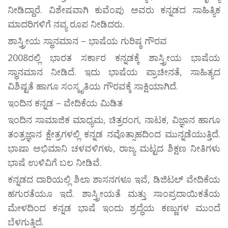
ನೀಡಿದ್ದಾರೆ. ವಿಶೇಷವಾಗಿ ಕುವೆಂಪು ಅವರು ಕನ್ನಡದ ಸಾಹಿತ್ಯಿಕ
ಮಾದರಿಗಳಿಗೆ ನವ್ಯ ರೂಪ ನೀಡಿದರು.
ಶಾಸ್ತ್ರೀಯ ಸ್ಥಾನಮಾನ – ಭಾಷೆಯ ಗುರಿಷ್ಠ ಗೌರವ
2008ರಲ್ಲಿ ಭಾರತ ಸರ್ಕಾರ ಕನ್ನಡಕ್ಕೆ ಶಾಸ್ತ್ರೀಯ ಭಾಷೆಯ
ಸ್ಥಾನಮಾನ ನೀಡಿದೆ. ಇದು ಭಾಷೆಯ ಪ್ರಾಚೀನತೆ, ಸಾಹಿತ್ಯದ
ವಿಶಿಷ್ಟತೆ ಹಾಗೂ ಸಂಸ್ಕೃತಿಯ ಗೌರವಕ್ಕೆ ಸಾಕ್ಷಿಯಾಗಿದೆ.
ಇಂದಿನ ಕನ್ನಡ – ವೇದಿಕೆಯ ಮಿಡಿತ
ಇಂದಿನ ಸಾಮಾಜಿಕ ಮಾಧ್ಯಮ, ಚಿತ್ರರಂಗ, ನಾಟಕ, ವಿಜ್ಞಾನ ಹಾಗೂ
ತಂತ್ರಜ್ಞಾನ ಕ್ಷೇತ್ರಗಳಲ್ಲಿ ಕನ್ನಡ ನವೊತ್ಸಾಹದಿಂದ ಮುನ್ನಡೆಯುತ್ತಿದೆ.
ಭಾಷಾ ಅಭಿಮಾನಿ ಚಳವಳಿಗಳು, ರಾಜ್ಯ ಮಟ್ಟದ ಶಿಕ್ಷಣ ನೀತಿಗಳು
ಭಾಷೆ ಉಳಿವಿಗೆ ಬಲ ನೀಡಿವೆ.
ಕನ್ನಡದ ದಾರಿಯಲ್ಲಿ ಶಿಲಾ ಶಾಸನಗಳೂ ಇವೆ, ಡಿಜಿಟಲ್ ವೇದಿಕೆಯ
ಹಗುರತೆಯೂ ಇದೆ. ಶಾಸ್ತ್ರೀಯತೆ ಮತ್ತು ಸಾಂಪ್ರದಾಯಿಕತೆಯ
ಮೇಳದಿಂದ ಕನ್ನಡ ಭಾಷೆ ಇಂದು ಶ್ರದ್ಧೆಯ ಕಣ್ಣುಗಳ ಮುಂದೆ
ಬೆಳಗುತ್ತಿದೆ.