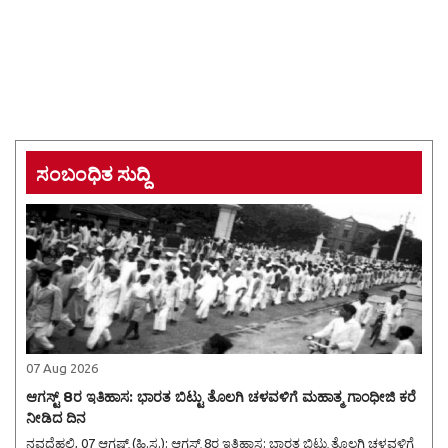
ಸಂಬಂಧಿತ ಸುದ್ದಿ
07 Aug 2026
ಆಗಸ್ಟ್ 8ರ ಇತಿಹಾಸ: ಭಾರತ ಬಿಟ್ಟು ತೊಲಗಿ ಚಳವಳಿಗೆ ಮಹಾತ್ಮ ಗಾಂಧೀಜಿ ಕರೆ
ನೀಡಿದ ದಿನ
ನವದೆಹಲಿ, 07 ಆಗಷ್ಟ್ (ಹಿ.ಸ.): ಆಗಸ್ಟ್ 8ರ ಇತಿಹಾಸ: ಭಾರತ ಬಿಟ್ಟು ತೊಲಗಿ ಚಳವಳಿಗೆ