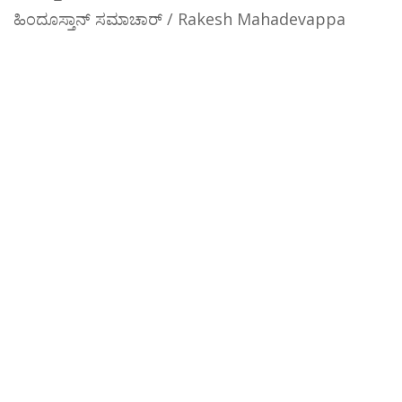
ಹಿಂದೂಸ್ತಾನ್ ಸಮಾಚಾರ್ / Rakesh Mahadevappa