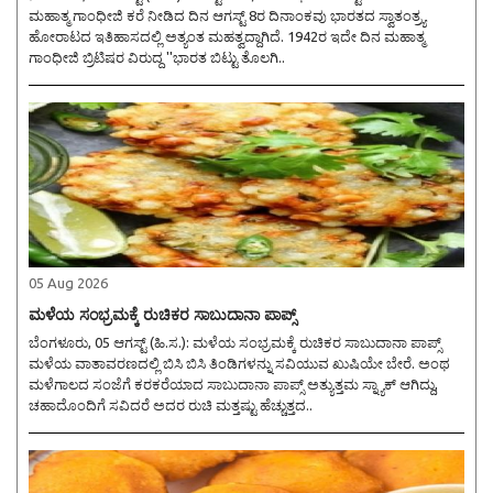
ಮಹಾತ್ಮ ಗಾಂಧೀಜಿ ಕರೆ ನೀಡಿದ ದಿನ ಆಗಸ್ಟ್ 8ರ ದಿನಾಂಕವು ಭಾರತದ ಸ್ವಾತಂತ್ರ್ಯ
ಹೋರಾಟದ ಇತಿಹಾಸದಲ್ಲಿ ಅತ್ಯಂತ ಮಹತ್ವದ್ದಾಗಿದೆ. 1942ರ ಇದೇ ದಿನ ಮಹಾತ್ಮ
ಗಾಂಧೀಜಿ ಬ್ರಿಟಿಷರ ವಿರುದ್ಧ ''ಭಾರತ ಬಿಟ್ಟು ತೊಲಗಿ..
05 Aug 2026
ಮಳೆಯ ಸಂಭ್ರಮಕ್ಕೆ ರುಚಿಕರ ಸಾಬುದಾನಾ ಪಾಪ್ಸ್
ಬೆಂಗಳೂರು, 05 ಆಗಸ್ಟ್ (ಹಿ.ಸ.): ಮಳೆಯ ಸಂಭ್ರಮಕ್ಕೆ ರುಚಿಕರ ಸಾಬುದಾನಾ ಪಾಪ್ಸ್
ಮಳೆಯ ವಾತಾವರಣದಲ್ಲಿ ಬಿಸಿ ಬಿಸಿ ತಿಂಡಿಗಳನ್ನು ಸವಿಯುವ ಖುಷಿಯೇ ಬೇರೆ. ಅಂಥ
ಮಳೆಗಾಲದ ಸಂಜೆಗೆ ಕರಕರೆಯಾದ ಸಾಬುದಾನಾ ಪಾಪ್ಸ್ ಅತ್ಯುತ್ತಮ ಸ್ನ್ಯಾಕ್ ಆಗಿದ್ದು,
ಚಹಾದೊಂದಿಗೆ ಸವಿದರೆ ಅದರ ರುಚಿ ಮತ್ತಷ್ಟು ಹೆಚ್ಚುತ್ತದ..