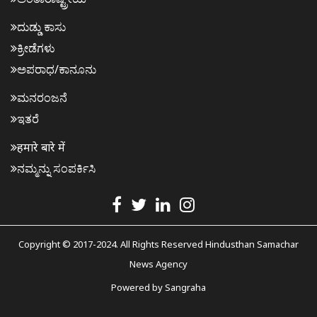
ದುಡ್ಡು ಕಾಸು
ಕ್ರೀಡೆಗಳು
ಅಪರಾಧ/ಕಾನೂನು
ಮನರಂಜನೆ
ಇತರೆ
हमारे बारे में
ನಮ್ಮನ್ನು ಸಂಪರ್ಕಿಸಿ
Copyright © 2017-2024. All Rights Reserved Hindusthan Samachar
News Agency
Powered by
Sangraha