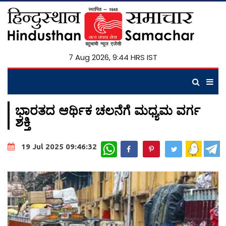
7 Aug 2026, 9:44 HRS IST
ಭಾರತದ ಆರ್ಥಿಕ ಚಲನೆಗೆ ಮಧ್ಯಮ ವರ್ಗ
ಶಕ್ತಿ
WhatsApp
19 Jul 2025 09:46:32