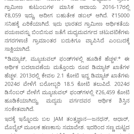
ಗ್ರಾಮೀಣ ಕುಟುಂಬಗಳ ಮಾಸಿಕ ಆದಾಯ 2016-17ರಲ್ಲಿ
₹8,059 ಇದ್ದು, ಅದೀಗ ಬಹುತೇಕ ಡಬಲ್‌ ಆಗಿದೆ. ₹15000
ಸನಿಹಕ್ಕೆ ಏರಿಕೆಯಾಗಿದೆ. ಇದು ಭಾರತದ ಗ್ರಾಮೀಣ ಆರ್ಥಿಕತೆಯ
ಪಯಣವನ್ನು ಬಿಂಬಿಸುವ ಜತೆಗೆ ಮಧ್ಯಮವರ್ಗದ ಚಟುವಟಿಕೆಗಳು
ನಗರಗಳಾಚೆ ಗ್ರಾಮಾಂತರ ಬದುಕಿಗೂ ವ್ಯಾಪಿಸಿದೆ ಎಂಬುದಕ್ಕೆ
ಸಾಕ್ಷಿಯಾಗಿದೆ.
*ಡಿಮ್ಯಾಟ್, ಮ್ಯೂಚುವಲ್ ಫಂಡ್‌ಗಳಲ್ಲಿ ಹೂಡಿಕೆ ಹೆಚ್ಚಳ:* ಈ
ಆರ್ಥಿಕ ಬದಲಾವಣೆಯ ಮತ್ತೊಂದು ರೂಪ ಡಿಮ್ಯಾಟ್ ಖಾತೆಗಳ
ಹೆಚ್ಚಳ. 2013ರಲ್ಲಿ ಕೇವಲ 2.1 ಕೋಟಿ ಇದ್ದ ಡಿಮ್ಯಾಟ್ ಖಾತೆಗಳು
2024ರ ವೇಳೆಗೆ ಬರೋಬ್ಬರಿ 18.5 ಕೋಟಿ ತಲುಪಿದೆ. 2024ರ
ಡಿಸೆಂಬರ್ ವೇಳೆಗೆ ಮ್ಯೂಚುವಲ್ ಫಂಡ್‌ಗಳಲ್ಲಿ ₹26,459 ಕೋಟಿ
ಹೂಡಿಕೆಯಾಗಿದ್ದು, ಮದ್ಯಮ ವರ್ಗದವರ ಆರ್ಥಿಕ ಶಿಸ್ತಿನ
ಸಂಕೇತವಾಗಿದೆ.
ಇದಕ್ಕೆ ಇನ್ನೊಂದು ಬಲ JAM ತಂತ್ರಜ್ಞಾನ—ಜನಧನ್, ಆಧಾರ್,
ಮೊಬೈಲ್ ಮೂಲಕ ಹಣಕಾಸು ಸಮಾವೇಶ. ಇದರಿಂದ ಸಣ್ಣ ಮಟ್ಟದ