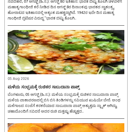
ನವದೆಹಲಿ, 07 ಆಗಷ್ಟ್ (ಹಿ.ಸ.): ಆಗಸ್ಟ್ 8ರ ಇತಿಹಾಸ: ಭಾರತ ಬಿಟ್ಟು ತೊಲಗಿ ಚಳವಳಿಗೆ
ಮಹಾತ್ಮ ಗಾಂಧೀಜಿ ಕರೆ ನೀಡಿದ ದಿನ ಆಗಸ್ಟ್ 8ರ ದಿನಾಂಕವು ಭಾರತದ ಸ್ವಾತಂತ್ರ್ಯ
ಹೋರಾಟದ ಇತಿಹಾಸದಲ್ಲಿ ಅತ್ಯಂತ ಮಹತ್ವದ್ದಾಗಿದೆ. 1942ರ ಇದೇ ದಿನ ಮಹಾತ್ಮ
ಗಾಂಧೀಜಿ ಬ್ರಿಟಿಷರ ವಿರುದ್ಧ ''ಭಾರತ ಬಿಟ್ಟು ತೊಲಗಿ..
05 Aug 2026
ಮಳೆಯ ಸಂಭ್ರಮಕ್ಕೆ ರುಚಿಕರ ಸಾಬುದಾನಾ ಪಾಪ್ಸ್
ಬೆಂಗಳೂರು, 05 ಆಗಸ್ಟ್ (ಹಿ.ಸ.): ಮಳೆಯ ಸಂಭ್ರಮಕ್ಕೆ ರುಚಿಕರ ಸಾಬುದಾನಾ ಪಾಪ್ಸ್
ಮಳೆಯ ವಾತಾವರಣದಲ್ಲಿ ಬಿಸಿ ಬಿಸಿ ತಿಂಡಿಗಳನ್ನು ಸವಿಯುವ ಖುಷಿಯೇ ಬೇರೆ. ಅಂಥ
ಮಳೆಗಾಲದ ಸಂಜೆಗೆ ಕರಕರೆಯಾದ ಸಾಬುದಾನಾ ಪಾಪ್ಸ್ ಅತ್ಯುತ್ತಮ ಸ್ನ್ಯಾಕ್ ಆಗಿದ್ದು,
ಚಹಾದೊಂದಿಗೆ ಸವಿದರೆ ಅದರ ರುಚಿ ಮತ್ತಷ್ಟು ಹೆಚ್ಚುತ್ತದ..