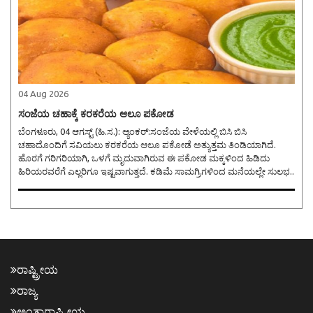
04 Aug 2026
ಸಂಜೆಯ ಚಹಾಕ್ಕೆ ಕರಕರೆಯ ಆಲೂ ಪಕೋಡ
ಬೆಂಗಳೂರು, 04 ಆಗಸ್ಟ್ (ಹಿ.ಸ.): ಆ್ಯಂಕರ್:ಸಂಜೆಯ ವೇಳೆಯಲ್ಲಿ ಬಿಸಿ ಬಿಸಿ
ಚಹಾದೊಂದಿಗೆ ಸವಿಯಲು ಕರಕರೆಯ ಆಲೂ ಪಕೋಡೆ ಅತ್ಯುತ್ತಮ ತಿಂಡಿಯಾಗಿದೆ.
ಹೊರಗೆ ಗರಿಗರಿಯಾಗಿ, ಒಳಗೆ ಮೃದುವಾಗಿರುವ ಈ ಪಕೋಡ ಮಕ್ಕಳಿಂದ ಹಿಡಿದು
ಹಿರಿಯರವರೆಗೆ ಎಲ್ಲರಿಗೂ ಇಷ್ಟವಾಗುತ್ತದೆ. ಕಡಿಮೆ ಸಾಮಗ್ರಿಗಳಿಂದ ಮನೆಯಲ್ಲೇ ಸುಲಭ..
ರಾಷ್ಟ್ರೀಯ
ರಾಜ್ಯ
ಅಂತಾರಾಷ್ಟ್ರೀಯ