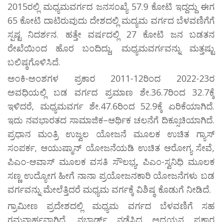
2015ರಲ್ಲಿ ಮಧ್ಯಮವರ್ಗದ ಜನಸಂಖ್ಯೆ 57.9 ಕೋಟಿ ಇದ್ದದ್ದು ಈಗ
65 ಕೋಟಿ ದಾಟಿರುವುದು ದೇಶದಲ್ಲಿ ಮದ್ಯಮ ವರ್ಗದ ಬೆಳವಣಿಗೆಗೆ
ಸ್ಪಷ್ಟ ನಿದರ್ಶನ. ಹತ್ತೇ ವರ್ಷದಲ್ಲಿ 27 ಕೋಟಿ ಜನ ಬಡತನ
ರೇಖೆಯಿಂದ ಹೊರ ಬಂದಿದ್ದು, ಮಧ್ಯಮವರ್ಗವನ್ನು ಮತ್ತಷ್ಟು
ಬಲಿಷ್ಠಗೊಳಿಸಿದೆ.
ಅಂಕಿ-ಅಂಶಗಳ ಪ್ರಕಾರ 2011-12ರಿಂದ 2022-23ರ
ಅವಧಿಯಲ್ಲಿ ಬಡ ವರ್ಗದ ಪ್ರಮಾಣ ಶೇ.36.7ರಿಂದ 32.7ಕ್ಕೆ
ಇಳಿದರೆ, ಮಧ್ಯಮವರ್ಗ ಶೇ.47.6ರಿಂದ 52.9ಕ್ಕೆ ಏರಿಕೆಯಾಗಿದೆ.
ಇದು ನವಭಾರತದ ಸಾಮಾಜಿಕ–ಆರ್ಥಿಕ ಚಲನೆಗೆ ದಿಕ್ಸೂಚಿಯಾಗಿದೆ.
ಪ್ರಧಾನ ಮಂತ್ರಿ ಉಜ್ವಲ ಯೋಜನೆ ಮೂಲಕ ಉಚಿತ ಗ್ಯಾಸ್
ಸಂಪರ್ಕ, ಆಯುಷ್ಮಾನ್ ಯೋಜನೆಯಡಿ ಉಚಿತ ಆರೋಗ್ಯ ಸೇವೆ,
ಪಿಎಂ-ಆವಾಸ್ ಮೂಲಕ ವಸತಿ ಸೌಲಭ್ಯ, ಪಿಎಂ-ಸ್ವನಿಧಿ ಮೂಲಕ
ಸಣ್ಣ ಉದ್ಯೋಗ ಹೀಗೆ ನಾನಾ ಪ್ರಯೋಜನಕಾರಿ ಯೋಜನೆಗಳು ಬಡ
ವರ್ಗವನ್ನು ಮೇಲೆತ್ತಿದರೆ ಮಧ್ಯಮ ವರ್ಗಕ್ಕೆ ವಿಶಿಷ್ಠ ಕೊಡುಗೆ ನೀಡಿದೆ.
ಗ್ರಾಮೀಣ ಪ್ರದೇಶದಲ್ಲಿ ಮಧ್ಯಮ ವರ್ಗದ ಬೆಳವಣಿಗೆ ಸಹ
ಗಮನಾರ್ಹವಾಗಿದೆ. ನಬಾರ್ಡ್ ನಡೆಸಿದ ಅಧ್ಯಯನ ಪ್ರಕಾರ