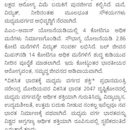
ಲಕ್ಷದ ಆರೋಗ್ಯ ವಿಮೆ ಬದುಕಿಗೆ ಪುನರ್ಜೀವ ಕಲ್ಪಿಸಿದೆ. ಮನೆ,
ವಿದ್ಯುತ್, ನೀರಿನಂತಹ ಮೂಲಭೂತ ಸೌಕರ್ಯಗಳು
ಮಧ್ಯಮವರ್ಗದ ಅಭಿವೃದ್ಧಿಗೆ ನೆರವಾಗಿದೆ.
ಪಿಎಂ–ಆವಾಸ್ ಯೋಜನೆಯಡಿಯಲ್ಲಿ 4 ಕೋಟಿಗೂ ಅಧಿಕ
ಮನೆಗಳು ನಿರ್ಮಾಣಗೊಂಡಿವೆ. ಸೌಭಾಗ್ಯ ಯೋಜನೆಯಡಿ 2.86
ಕೋಟಿ ಮನೆಗಳಿಗೆ ವಿದ್ಯುತ್ ಸಂಪರ್ಕ ಲಭಿಸಿದೆ. ಜಲ್ ಜೀವನ
ಮಿಷನ್‌ನಡಿ 14 ಕೋಟಿಗೂ ಅಧಿಕ ಮನೆಗಳಿಗೆ ಶುದ್ಧ ಕುಡಿಯುವ
ನೀರಿನ ಪೂರೈಕೆ ಮಾಡಲಾಗಿದೆ. ಇದು ಕೋಟ್ಯಂತರ ಭಾರತೀಯರ
ಆರೋಗ್ಯವಂತ, ಸಮೃದ್ಧ ಜೀವನದ ಅಡಿಪಾಯವಾಗಿದೆ.
*ವಿಕಸಿತ ಭಾರತಕ್ಕೆ ಮಧ್ಯಮ ವರ್ಗದ ಶಕ್ತಿ:* ಪ್ರಧಾನಮಂತ್ರಿ
ನರೇಂದ್ರ ಮೋದಿಯವರ ವಿಕಸಿತ ಭಾರತ 2047 ದೃಷ್ಟಿಕೋನದಲ್ಲಿ
ಮಧ್ಯಮ ವರ್ಗವನ್ನೇ ಆರ್ಥಿಕ ಶಕ್ತಿಯಾಗಿ ಗುರುತಿಸಿದ್ದು, ವಿದ್ಯಾಭ್ಯಾಸ,
ಉದ್ಯಮಶೀಲತೆ, ಉತ್ತಮ ಬದುಕು ನೀಡುವ ಸಂಕಲ್ಪ ಇವೆಲ್ಲವೂ ನವ
ಭಾರತ ನಿರ್ಮಾಣಕ್ಕೆ ಪಥವಾಗಿವೆ. ಮಧ್ಯಮ ವರ್ಗ ಭಾರತವನ್ನು
ವಿಶ್ವದ ಅಗ್ರಗಣ್ಯ ಆರ್ಥಿಕ ಶಕ್ತಿಯಾಗಿ ರೂಪಿಸುವಲ್ಲಿ ಸ್ಫಟಿಕದಂತಿದೆ
ಎನ್ನುತ್ತಾರೆ ತಜ್ಞರು.