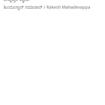
ಹಿಂದೂಸ್ತಾನ್ ಸಮಾಚಾರ್ / Rakesh Mahadevappa