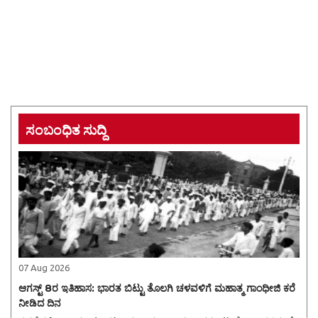
ಸಂಬಂಧಿತ ಸುದ್ದಿ
07 Aug 2026
ಆಗಸ್ಟ್ 8ರ ಇತಿಹಾಸ: ಭಾರತ ಬಿಟ್ಟು ತೊಲಗಿ ಚಳವಳಿಗೆ ಮಹಾತ್ಮ ಗಾಂಧೀಜಿ ಕರೆ
ನೀಡಿದ ದಿನ