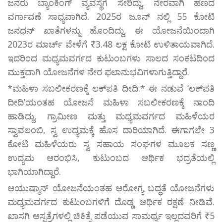
ಜನರು ಬ್ಯಾಂಕಿಂಗ್ ವ್ಯವಸ್ಥೆಗೆ ಸೇರಿದ್ದು, ನೇರವಾಗಿ ಹಣದ
ವರ್ಗಾವಣೆ ಸಾಧ್ಯವಾಗಿದೆ. 2025ರ ಜೂನ್ ನಲ್ಲಿ 55 ಕೋಟಿ
ಜನಧನ್ ಖಾತೆಗಳನ್ನು ಹೊಂದಿದ್ದು, ಈ ಯೋಜನೆಯಿಂದಾಗಿ
2023ರ ಮಾರ್ಚ್ ವೇಳೆಗೆ ₹3.48 ಲಕ್ಷ ಕೋಟಿ ಉಳಿತಾಯವಾಗಿದೆ.
ಇದರಿಂದ ಮಧ್ಯಮವರ್ಗದ ಕುಟುಂಬಗಳು ಸಾಲದ ಸಂಕಟದಿಂದ
ಮುಕ್ತವಾಗಿ ಯೋಜನೆಗಳ ನೇರ ಫಲಾನುಭವಿಗಳಾಗುತ್ತಿದ್ದಾರೆ.
*ಮಹಿಳಾ ಸಬಲೀಕರಣಕ್ಕೆ ಲಕ್‌ಪತಿ ದೀದಿ:* ಈ ನಡುವೆ ‘ಲಕ್‌ಪತಿ
ದೀದಿ’ಯಂತಹ ಯೋಜನೆ ಮಹಿಳಾ ಸಬಲೀಕರಣಕ್ಕೆ ನಾಂದಿ
ಹಾಡಿದ್ದು, ಗ್ರಾಮೀಣ ಮತ್ತು ಮಧ್ಯಮವರ್ಗದ ಮಹಿಳೆಯರ
ಸ್ವಾವಲಂಬಿ, ಸ್ವ ಉದ್ಯಮಕ್ಕೆ ಹೊಸ ದಾರಿಯಾಗಿದೆ. ಈಗಾಗಲೇ 3
ಕೋಟಿ ಮಹಿಳೆಯರು ಸ್ವ ಸಹಾಯ ಸಂಘಗಳ ಮೂಲಕ ಸಣ್ಣ
ಉದ್ಯಮ ಆರಂಭಿಸಿ, ಕುಟುಂಬದ ಆರ್ಥಿಕ ಭದ್ರತೆಯಲ್ಲಿ
ಭಾಗಿಯಾಗಿದ್ದಾರೆ.
ಆಯುಷ್ಮಾನ್ ಯೋಜನೆಯಂತಹ ಆರೋಗ್ಯ ಬದ್ಧತೆ ಯೋಜನೆಗಳು
ಮಧ್ಯಮವರ್ಗದ ಕುಟುಂಬಗಳಿಗೆ ದೊಡ್ಡ ಆರ್ಥಿಕ ರಕ್ಷಣೆ ನೀಡಿವೆ.
ಖಾಸಗಿ ಆಸ್ಪತ್ರೆಗಳಲ್ಲಿ ಚಿಕಿತ್ಸೆ ಪಡೆಯುವ ಸಾಮರ್ಥ್ಯ ಇಲ್ಲದವರಿಗೆ ₹5