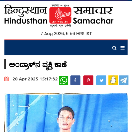
7 Aug 2026, 6:56 HRS IST
ಅಂದ್ರಾಳ್‍ನ ವ್ಯಕ್ತಿ ಕಾಣೆ
WhatsApp
28 Apr 2025 15:17:32