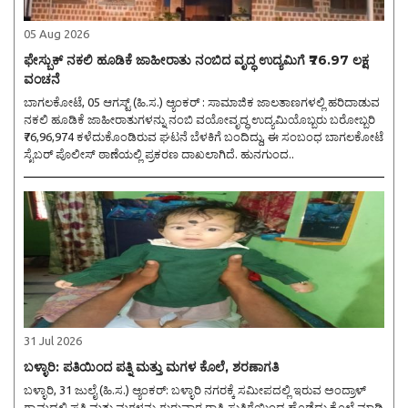
05 Aug 2026
ಫೇಸ್ಬುಕ್ ನಕಲಿ ಹೂಡಿಕೆ ಜಾಹೀರಾತು ನಂಬಿದ ವೃದ್ಧ ಉದ್ಯಮಿಗೆ ₹76.97 ಲಕ್ಷ
ವಂಚನೆ
ಬಾಗಲಕೋಟೆ, 05 ಆಗಸ್ಟ್ (ಹಿ.ಸ.) ಆ್ಯಂಕರ್ : ಸಾಮಾಜಿಕ ಜಾಲತಾಣಗಳಲ್ಲಿ ಹರಿದಾಡುವ
ನಕಲಿ ಹೂಡಿಕೆ ಜಾಹೀರಾತುಗಳನ್ನು ನಂಬಿ ವಯೋವೃದ್ಧ ಉದ್ಯಮಿಯೊಬ್ಬರು ಬರೋಬ್ಬರಿ
₹76,96,974 ಕಳೆದುಕೊಂಡಿರುವ ಘಟನೆ ಬೆಳಕಿಗೆ ಬಂದಿದ್ದು, ಈ ಸಂಬಂಧ ಬಾಗಲಕೋಟೆ
ಸೈಬರ್ ಪೊಲೀಸ್ ಠಾಣೆಯಲ್ಲಿ ಪ್ರಕರಣ ದಾಖಲಾಗಿದೆ. ಹುನಗುಂದ..
31 Jul 2026
ಬಳ್ಳಾರಿ: ಪತಿಯಿಂದ ಪತ್ನಿ ಮತ್ತು ಮಗಳ ಕೊಲೆ, ಶರಣಾಗತಿ
ಬಳ್ಳಾರಿ, 31 ಜುಲೈ (ಹಿ.ಸ.) ಆ್ಯಂಕರ್: ಬಳ್ಳಾರಿ ನಗರಕ್ಕೆ ಸಮೀಪದಲ್ಲಿ ಇರುವ ಅಂದ್ರಾಳ್
ಗ್ರಾಮದಲ್ಲಿ ಪತ್ನಿ ಮತ್ತು ಮಗಳನ್ನು ಗುರುವಾರ ರಾತ್ರಿ ಸುತ್ತಿಗೆಯಿಂದ ಹೊಡೆದು ಕೊಲೆ ಮಾಡಿ