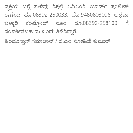
ವ್ಯಕ್ತಿಯ ಬಗ್ಗೆ ಸುಳಿವು ಸಿಕ್ಕಲ್ಲಿ ಎಪಿಎಂಸಿ ಯಾರ್ಡ್ ಪೊಲೀಸ್
ಠಾಣೆಯ ದೂ.08392-250033, ಮೊ.9480803096 ಅಥವಾ
ಬಳ್ಳಾರಿ ಕಂಟ್ರೋಲ್ ರೂಂ ದೂ.08392-258100 ಗೆ
ಸಂಪರ್ಕಿಸಬಹುದು ಎಂದು ತಿಳಿಸಿದ್ದಾರೆ.
ಹಿಂದೂಸ್ತಾನ್ ಸಮಾಚಾರ್ / ಜಿ.ಎಂ. ರೋಹಿಣಿ ಕುಮಾರ್