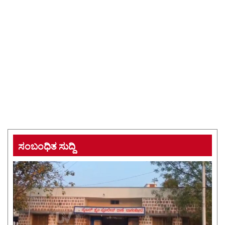
ಸಂಬಂಧಿತ ಸುದ್ದಿ