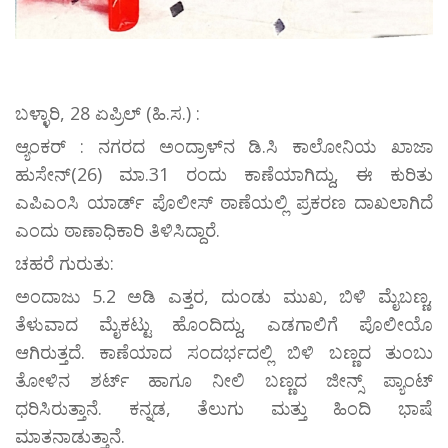
ಬಳ್ಳಾರಿ, 28 ಏಪ್ರಿಲ್ (ಹಿ.ಸ.) :
ಆ್ಯಂಕರ್ : ನಗರದ ಅಂದ್ರಾಳ್‍ನ ಡಿ.ಸಿ ಕಾಲೋನಿಯ ಖಾಜಾ
ಹುಸೇನ್(26) ಮಾ.31 ರಂದು ಕಾಣೆಯಾಗಿದ್ದು, ಈ ಕುರಿತು
ಎಪಿಎಂಸಿ ಯಾರ್ಡ್ ಪೊಲೀಸ್ ಠಾಣೆಯಲ್ಲಿ ಪ್ರಕರಣ ದಾಖಲಾಗಿದೆ
ಎಂದು ಠಾಣಾಧಿಕಾರಿ ತಿಳಿಸಿದ್ದಾರೆ.
ಚಹರೆ ಗುರುತು:
ಅಂದಾಜು 5.2 ಅಡಿ ಎತ್ತರ, ದುಂಡು ಮುಖ, ಬಿಳಿ ಮೈಬಣ್ಣ,
ತೆಳುವಾದ ಮೈಕಟ್ಟು ಹೊಂದಿದ್ದು, ಎಡಗಾಲಿಗೆ ಪೊಲೀಯೊ
ಆಗಿರುತ್ತದೆ. ಕಾಣೆಯಾದ ಸಂದರ್ಭದಲ್ಲಿ ಬಿಳಿ ಬಣ್ಣದ ತುಂಬು
ತೋಳಿನ ಶರ್ಟ್ ಹಾಗೂ ನೀಲಿ ಬಣ್ಣದ ಜೀನ್ಸ್ ಪ್ಯಾಂಟ್
ಧರಿಸಿರುತ್ತಾನೆ. ಕನ್ನಡ, ತೆಲುಗು ಮತ್ತು ಹಿಂದಿ ಭಾಷೆ
ಮಾತನಾಡುತ್ತಾನೆ.