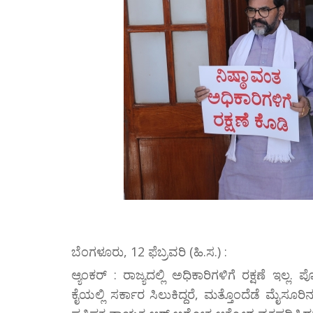
ಬೆಂಗಳೂರು, 12 ಫೆಬ್ರವರಿ (ಹಿ.ಸ.) :
ಆ್ಯಂಕರ್ : ರಾಜ್ಯದಲ್ಲಿ ಅಧಿಕಾರಿಗಳಿಗೆ ರಕ್ಷಣೆ ಇಲ
ಕೈಯಲ್ಲಿ ಸರ್ಕಾರ ಸಿಲುಕಿದ್ದರೆ, ಮತ್ತೊಂದೆಡೆ ಮೈಸೂ