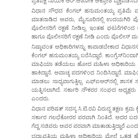
ಪ್ರತಿಪಕ್ಷ ನಾಯಕ ಆರ್‌.ಅಶೋಕ ಆಕ್ರೋಶ ವ್ಯಕ್ತಪಡಿಸಿದ
ವಿಧಾನ ಸೌಧದ ಕೆಂಗಲ್‌ ಹನುಮಂತಯ್ಯ ಪ್ರತಿಮೆ ಮ
ಮಾತನಾಡಿದ ಅವರು, ಮೈಸೂರಿನಲ್ಲಿ ಉದಯಗಿರಿ ಪೊ
ಪೊಲೀಸರಿಗೆ ರಕ್ಷಣೆ ನೀಡಿಲ್ಲ. ಇಂತಹ ಘಟನೆಗಳಿಂದ ಅ
ಹಾಗೂ ಪೊಲೀಸರಿಗೆ ರಕ್ಷಣೆ ನೀಡಿ ಎಂದು ಪೊಲೀಸ್‌ ಮಹಾ
ನಿಷ್ಠಾವಂತ ಅಧಿಕಾರಿಗಳನ್ನು ಕಾಪಾಡಬೇಕಾದ ವಿಧಾ
ಕೆಂಗಲ್‌ ಹನುಮಂತಯ್ಯ ಬರೆಸಿದ್ದಾರೆ. ಕಾಂಗ್ರೆಸ್‌ನಿಂ
ಮಾಫಿಯಾ ತಡೆಯಲು ಹೋದ ಮಹಿಳಾ ಅಧಿಕಾರಿಯ ಮೇಲೆ 
ಹಾಕಿದ್ದಾನೆ. ಅವಾಚ್ಯ ಪದಗಳಿಂದ ನಿಂದಿಸಿದ್ದಾನೆ. ಮಾ
ಮಾಡಲು ಸಾಧ್ಯವಾಗುತ್ತಿಲ್ಲ. ಎಫ್‌ಐಆರ್‌ನಲ್ಲಿ ಶಾಸಕ 
ಯತ್ನಿಸಲಾಗಿದೆ. ಸರ್ಕಾರಿ ನೌಕರರ ಸಂಘದ ಅಧ್ಯಕ್
ಎಂದರು.
ವಿಧಾನ ಪರಿಷತ್‌ ಸದಸ್ಯ ಸಿ.ಟಿ.ರವಿ ವಿರುದ್ಧ ತಕ್ಷಣ ಕ್ರಮ
ಸರ್ಕಾರ ಗಲಭೆಕೋರರ ಪರವಾಗಿ ನಿಂತಿದೆ. ಅದರ ಬದಲು 
ಗೆದ್ದ ಸಚಿವರು ಅವರ ಪರವಾಗಿ ಮಾತಾಡುತ್ತಿದ್ದಾರೆ ಎಂದ
ಭದ್ರಾವತಿಯ ಮಹಿಳಾ ಅಧಿಕಾರಿಯ ಮೇಲೆ ಒತ್ತಡ