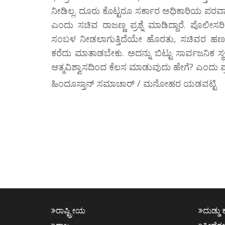
ನೀಡಿಲ್ಲ. ದೂರು ಕೊಟ್ಟರೂ ಸರ್ಕಾರ ಅಧಿಕಾರಿಯ ಪರವಾಗಿ 
ಎಂದು ಸಚಿವ ರಾಜಣ್ಣ ಪ್ರಶ್ನೆ ಮಾಡಿದ್ದಾರೆ. ಪೊಲೀಸರಿ
ಸಂಬಳ ನೀಡಲಾಗುತ್ತಿದೆಯೇ ಹೊರತು, ಸಚಿವರ ಹಣದಿಂದ ನೀ
ಕರೆದು ಮಾತಾಡಬೇಕು. ಅದನ್ನು ಬಿಟ್ಟು ಸಾರ್ವಜನಿಕ ಸ
ಆತ್ಮವಿಶ್ವಾಸದಿಂದ ಕೆಲಸ ಮಾಡುವುದು ಹೇಗೆ? ಎಂದು ಪ್ರ
ಹಿಂದೂಸ್ತಾನ್ ಸಮಾಚಾರ್ / ಮನೋಹರ ಯಡವಟ್ಟಿ
ರಾಷ್ಟ್ರೀಯ
ದುಡ್ಡು 