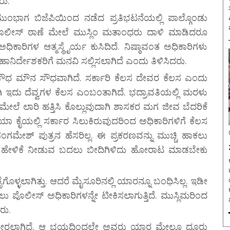
ರು.
ುಂಭಾಗ ಬಿಜೆಪಿಯಿಂದ ನಡೆದ ಪ್ರತಿಭಟನೆಯಲ್ಲಿ ಪಾಲ್ಗೊಂಡು
ಲೀಸ್‌ ಠಾಣೆ ಮೇಲೆ ಮುಸ್ಲಿಂ ಮತಾಂಧರು ದಾಳಿ ಮಾಡಿದರೂ
ಧಿಕಾರಿಗಳ ಆತ್ಮಸ್ಥೈರ್ಯ ಕುಸಿದಿದೆ. ನಿಷ್ಠಾವಂತ ಅಧಿಕಾರಿಗಳು
ನಿರ್ದೇಶಕರಿಗೆ ಮನವಿ ಸಲ್ಲಿಸಲಾಗಿದೆ ಎಂದು ತಿಳಿಸಿದರು.
ನಸೌಧ ಮೌನ ಸೌಧವಾಗಿದೆ. ಸರ್ಕಾರಿ ಕೆಲಸ ದೇವರ ಕೆಲಸ ಎಂದು
ದಾಗಿ ಇದು ದೆವ್ವಗಳ ಕೆಲಸ ಎಂಬಂತಾಗಿದೆ. ಭದ್ರಾವತಿಯಲ್ಲಿ ಮರಳು
ಲಾರಿ ಹತ್ತಿಸಿ ಕೊಲ್ಲುವುದಾಗಿ ಶಾಸಕರ ಮಗ ಜೀವ ಬೆದರಿಕೆ
ಫಿಯಾ ಕೈಯಲ್ಲಿ ಸರ್ಕಾರ ಸಿಲುಕಿರುವುದರಿಂದ ಅಧಿಕಾರಿಗಳಿಗೆ ಕೆಲಸ
ಸಂಗಮೇಶ್‌ ಪುತ್ರನ ಹೆಸರಿಲ್ಲ. ಈ ಪ್ರಕರಣವನ್ನು ಮುಚ್ಚಿ ಹಾಕಲು
ಷರು ಹೇಳಿಕೆ ನೀಡುವ ಬದಲು ಬೀದಿಗಿಳಿದು ಹೋರಾಟ ಮಾಡಬೇಕು
ಕ
 ಕೈಗೊಳ್ಳಲಾಗಿತ್ತು. ಆದರೆ ಮೈಸೂರಿನಲ್ಲಿ ಯಾರನ್ನೂ ಬಂಧಿಸಿಲ್ಲ. ಇಡೀ
ಯ
ಪೊಲೀಸ್‌ ಅಧಿಕಾರಿಗಳನ್ನೇ ಟೀಕಿಸಲಾಗುತ್ತಿದೆ. ಮುಸ್ಲಿಮರಿಂದ
ರು.
 ಹೇರಲಾಗಿದೆ. ಆ ಭಯದಿಂದಲೇ ಅವರು ಯಾರ ಮೇಲೂ ದೂರು