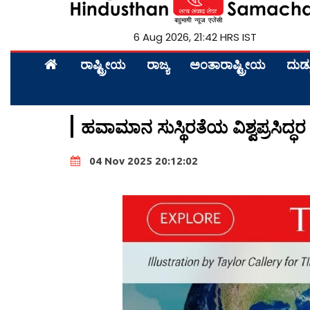
6 Aug 2026, 21:42 HRS IST
ರಾಷ್ಟ್ರೀಯ
ರಾಜ್ಯ
ಅಂತಾರಾಷ್ಟ್ರೀಯ
ದುಡ್
ಹವಾಮಾನ ಸುಸ್ಥಿರತೆಯ ವಿಶ್ವಪ್ರಸಿದ್ಧರ 
04 Nov 2025 20:12:02