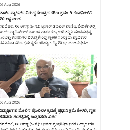
06 Aug 2026
ಡಾರ್ಕ್ ಪ್ಯಾಟರ್ನ್ ವಿರುದ್ಧ ಕೇಂದ್ರದ ಕಠಿಣ ಕ್ರಮ: 9 ಕಂಪನಿಗಳಿಗೆ
₹20 ಲಕ್ಷ ದಂಡ
ವದೆಹಲಿ, 06 ಆಗಸ್ಟ್ (ಹಿ.ಸ.): ಆ್ಯಂಕರ್:ಡಿಜಿಟಲ್ ವಾಣಿಜ್ಯ ವೇದಿಕೆಗಳಲ್ಲಿ
ಡಾರ್ಕ್ ಪ್ಯಾಟರ್ನ್‌ಗಳ ಮೂಲಕ ಗ್ರಾಹಕರನ್ನು ದಾರಿ ತಪ್ಪಿಸಿ ವಂಚಿಸುತ್ತಿದ್ದ
ಒಂಬತ್ತು ಕಂಪನಿಗಳ ವಿರುದ್ಧ ಕೇಂದ್ರ ಗ್ರಾಹಕ ಸಂರಕ್ಷಣಾ ಪ್ರಾಧಿಕಾರ
(ಸಿಸಿಸಿಪಿಎ) ಕಠಿಣ ಕ್ರಮ ಕೈಗೊಂಡಿದ್ದು, ಒಟ್ಟು ₹20 ಲಕ್ಷ ದಂಡ ವಿಧಿಸಿದ..
06 Aug 2026
ವಿದ್ಯಾರ್ಥಿಗಳ ಮೇಲಿನ ಪೊಲೀಸ್ ಕ್ರಮಕ್ಕೆ ಪ್ರಧಾನಿ ಕ್ಷಮೆ ಕೇಳಲಿ, ಗೃಹ
ಸಚಿವರು ಸಂಸತ್ತಿನಲ್ಲಿ ಉತ್ತರಿಸಲಿ: ಖರ್ಗೆ
ವದೆಹಲಿ, 06 ಆಗಸ್ಟ್ (ಹಿ.ಸ.): ಆ್ಯಂಕರ್:ಪ್ರತಿಭಟನಾ ನಿರತ ವಿದ್ಯಾರ್ಥಿಗಳ
ಮೇಲೆ ನಡೆದ ಪೊಲೀಸ್ ಕ್ರಮಕ್ಕೆ ಸಂಬಂಧಿಸಿ ಪ್ರಧಾನಿ ವಿದ್ಯಾರ್ಥಿಗಳಲ್ಲಿ ಕ್ಷಮೆ