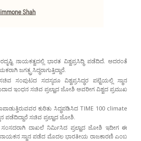
ದೃಷ್ಟಿ ನಾಯಕತ್ವದಲ್ಲಿ ಭಾರತ ವಿಶ್ವಪ್ರಸಿದ್ಧಿ ಪಡೆದಿದೆ. ಅದರಂತೆ
ಿ ಜಗತ್ಪ್ರಸಿದ್ಧರಾಗುತ್ತಿದ್ದಾರೆ.
 ಸಂಪುಟದ ಸದಸ್ಯರೂ ವಿಶ್ವಪ್ರಸಿದ್ಧರ ಪಟ್ಟಿಯಲ್ಲಿ ಸ್ಥಾನ
ಬಹುದಾದ ಇಂಧನ ಸಚಿವ ಪ್ರಲ್ಹಾದ ಜೋಶಿ ಅವರೀಗ ವಿಶ್ವದ ಪ್ರಮುಖ
ಕಾಪಾಡುತ್ತಿರುವವರ ಕುರಿತು ಸಿದ್ಧಪಡಿಸಿದ TIME 100 climate
 ಪಡೆದಿದ್ದಾರೆ ಸಚಿವ ಪ್ರಲ್ಹಾದ ಜೋಶಿ.
 ಸಂಸದರಾಗಿ ದಾಖಲೆ ನಿರ್ಮಿಸಿದ ಪ್ರಲ್ಹಾದ ಜೋಶಿ ಇದೀಗ ಈ
ಾವಿ ನಾಯಕನ ಸ್ಥಾನ ಪಡೆದ ಮೊದಲ ಭಾರತೀಯ ರಾಜಕಾರಣಿ ಎಂಬ