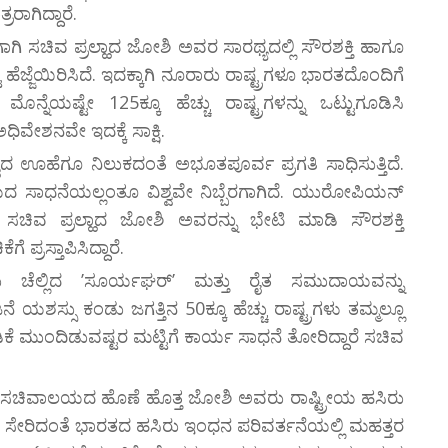
ರಾಗಿದ್ದಾರೆ.
ತೆಗಾಗಿ ಸಚಿವ ಪ್ರಲ್ಹಾದ ಜೋಶಿ ಅವರ ಸಾರಥ್ಯದಲ್ಲಿ ಸೌರಶಕ್ತಿ ಹಾಗೂ
ಜ್ಜೆಯಿರಿಸಿದೆ. ಇದಕ್ಕಾಗಿ ನೂರಾರು ರಾಷ್ಟ್ರಗಳೂ ಭಾರತದೊಂದಿಗೆ
ನೆಯಷ್ಟೇ 125ಕ್ಕೂ ಹೆಚ್ಚು ರಾಷ್ಟ್ರಗಳನ್ನು ಒಟ್ಟುಗೂಡಿಸಿ
ವೇಶನವೇ ಇದಕ್ಕೆ ಸಾಕ್ಷಿ.
್ವದ ಊಹೆಗೂ ನಿಲುಕದಂತೆ ಅಭೂತಪೂರ್ವ ಪ್ರಗತಿ ಸಾಧಿಸುತ್ತಿದೆ.
 ಸಾಧನೆಯಲ್ಲಂತೂ ವಿಶ್ವವೇ ನಿಬ್ಬೆರಗಾಗಿದೆ. ಯುರೋಪಿಯನ್
ು ಸಚಿವ ಪ್ರಲ್ಹಾದ ಜೋಶಿ ಅವರನ್ನು ಭೇಟಿ ಮಾಡಿ ಸೌರಶಕ್ತಿ
 ಪ್ರಸ್ತಾಪಿಸಿದ್ದಾರೆ.
 ಚೆಲ್ಲಿದ ʼಸೂರ್ಯಘರ್ʼ ಮತ್ತು ರೈತ ಸಮುದಾಯವನ್ನು
ಸ್ಸು ಕಂಡು ಜಗತ್ತಿನ 50ಕ್ಕೂ ಹೆಚ್ಚು ರಾಷ್ಟ್ರಗಳು ತಮ್ಮಲ್ಲೂ
ೆ ಮುಂದಿಡುವಷ್ಟರ ಮಟ್ಟಿಗೆ ಕಾರ್ಯ ಸಾಧನೆ ತೋರಿದ್ದಾರೆ ಸಚಿವ
 ಸಚಿವಾಲಯದ ಹೊಣೆ ಹೊತ್ತ ಜೋಶಿ ಅವರು ರಾಷ್ಟ್ರೀಯ ಹಸಿರು
ಸೇರಿದಂತೆ ಭಾರತದ ಹಸಿರು ಇಂಧನ ಪರಿವರ್ತನೆಯಲ್ಲಿ ಮಹತ್ತರ