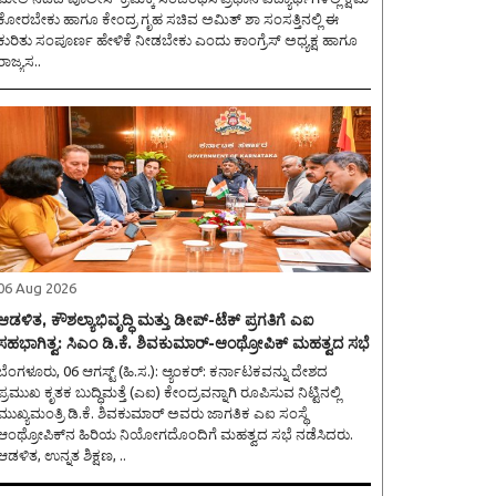
ಕೋರಬೇಕು ಹಾಗೂ ಕೇಂದ್ರ ಗೃಹ ಸಚಿವ ಅಮಿತ್ ಶಾ ಸಂಸತ್ತಿನಲ್ಲಿ ಈ
ಕುರಿತು ಸಂಪೂರ್ಣ ಹೇಳಿಕೆ ನೀಡಬೇಕು ಎಂದು ಕಾಂಗ್ರೆಸ್ ಅಧ್ಯಕ್ಷ ಹಾಗೂ
ರಾಜ್ಯಸ..
06 Aug 2026
ಆಡಳಿತ, ಕೌಶಲ್ಯಾಭಿವೃದ್ಧಿ ಮತ್ತು ಡೀಪ್-ಟೆಕ್ ಪ್ರಗತಿಗೆ ಎಐ
ಸಹಭಾಗಿತ್ವ: ಸಿಎಂ ಡಿ.ಕೆ. ಶಿವಕುಮಾರ್-ಆಂಥ್ರೋಪಿಕ್ ಮಹತ್ವದ ಸಭೆ
ೆಂಗಳೂರು, 06 ಆಗಸ್ಟ್ (ಹಿ.ಸ.): ಆ್ಯಂಕರ್: ಕರ್ನಾಟಕವನ್ನು ದೇಶದ
ಪ್ರಮುಖ ಕೃತಕ ಬುದ್ಧಿಮತ್ತೆ (ಎಐ) ಕೇಂದ್ರವನ್ನಾಗಿ ರೂಪಿಸುವ ನಿಟ್ಟಿನಲ್ಲಿ
ಮುಖ್ಯಮಂತ್ರಿ ಡಿ.ಕೆ. ಶಿವಕುಮಾರ್ ಅವರು ಜಾಗತಿಕ ಎಐ ಸಂಸ್ಥೆ
ಆಂಥ್ರೋಪಿಕ್‌ನ ಹಿರಿಯ ನಿಯೋಗದೊಂದಿಗೆ ಮಹತ್ವದ ಸಭೆ ನಡೆಸಿದರು.
ಆಡಳಿತ, ಉನ್ನತ ಶಿಕ್ಷಣ, ..