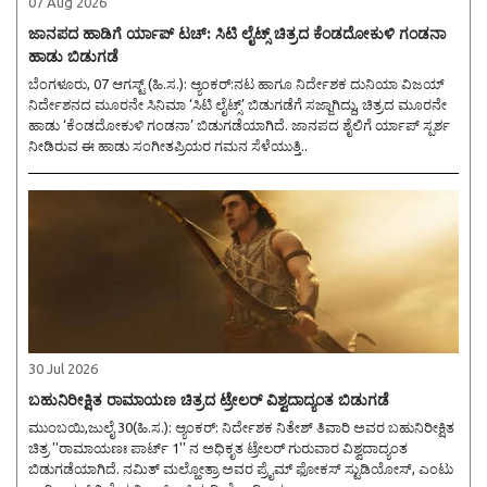
07 Aug 2026
ಜಾನಪದ ಹಾಡಿಗೆ ರ್ಯಾಪ್ ಟಚ್: ಸಿಟಿ ಲೈಟ್ಸ್ ಚಿತ್ರದ ಕೆಂಡದೋಕುಳಿ ಗಂಡನಾ
ಹಾಡು ಬಿಡುಗಡೆ
ಬೆಂಗಳೂರು, 07 ಆಗಸ್ಟ್ (ಹಿ.ಸ.): ಆ್ಯಂಕರ್:ನಟ ಹಾಗೂ ನಿರ್ದೇಶಕ ದುನಿಯಾ ವಿಜಯ್
ನಿರ್ದೇಶನದ ಮೂರನೇ ಸಿನಿಮಾ ‘ಸಿಟಿ ಲೈಟ್ಸ್’ ಬಿಡುಗಡೆಗೆ ಸಜ್ಜಾಗಿದ್ದು, ಚಿತ್ರದ ಮೂರನೇ
ಹಾಡು ‘ಕೆಂಡದೋಕುಳಿ ಗಂಡನಾ’ ಬಿಡುಗಡೆಯಾಗಿದೆ. ಜಾನಪದ ಶೈಲಿಗೆ ರ್ಯಾಪ್ ಸ್ಪರ್ಶ
ನೀಡಿರುವ ಈ ಹಾಡು ಸಂಗೀತಪ್ರಿಯರ ಗಮನ ಸೆಳೆಯುತ್ತಿ..
30 Jul 2026
ಬಹುನಿರೀಕ್ಷಿತ ರಾಮಾಯಣ ಚಿತ್ರದ ಟ್ರೇಲರ್ ವಿಶ್ವದಾದ್ಯಂತ ಬಿಡುಗಡೆ
ಮುಂಬಯಿ,ಜುಲೈ 30(ಹಿ.ಸ.): ಆ್ಯಂಕರ್: ನಿರ್ದೇಶಕ ನಿತೇಶ್ ತಿವಾರಿ ಅವರ ಬಹುನಿರೀಕ್ಷಿತ
ಚಿತ್ರ ''ರಾಮಾಯಣಃ ಪಾರ್ಟ್ 1'' ನ ಅಧಿಕೃತ ಟ್ರೇಲರ್ ಗುರುವಾರ ವಿಶ್ವದಾದ್ಯಂತ
ಬಿಡುಗಡೆಯಾಗಿದೆ. ನಮಿತ್ ಮಲ್ಹೋತ್ರಾ ಅವರ ಪ್ರೈಮ್ ಫೋಕಸ್ ಸ್ಟುಡಿಯೋಸ್, ಎಂಟು