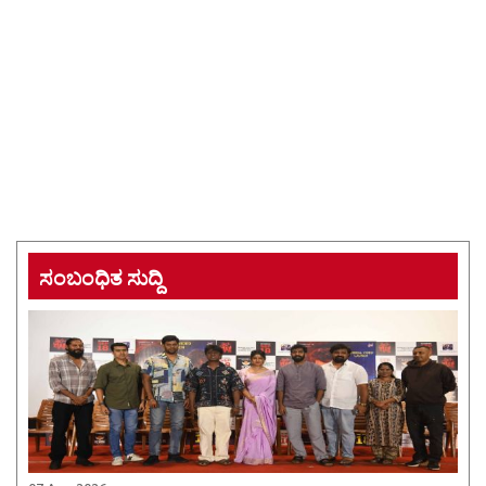
ಸಂಬಂಧಿತ ಸುದ್ದಿ