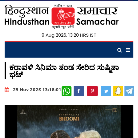
9 Aug 2026, 13:20 HRS IST
ಕರಾವಳಿ ಸಿನಿಮಾ ತಂಡ ಸೇರಿದ ಸುಷ್ಮಿತಾ
ಭಟ್
WhatsApp
25 Nov 2025 13:18:01