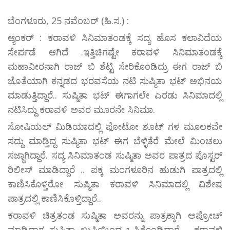
ಬೆಂಗಳೂರು, 25 ನವೆಂಬರ್ (ಹಿ.ಸ.) :
ಆ್ಯಂಕರ್ : ಕರಾವಳಿ ಸಿನಿಮಾತಂಡಕ್ಕೆ ಸದ್ಯ ಹೊಸ ಕಲಾವಿದೆಯ
ಸೇರ್ಪಡೆ ಆಗಿದೆ .ಇತ್ತಿಚಿಗಷ್ಟೇ ಕರಾವಳಿ ಸಿನಿಮಾತಂಡಕ್ಕೆ
ಮಹಾವೀರನಾಗಿ ರಾಜ್ ಬಿ ಶೆಟ್ಟಿ ಸೇರಿಕೊಂಡಿದ್ರು ಈಗ ರಾಜ್ ಬಿ
ಜೊತೆಯಾಗಿ ಕನ್ನಡದ ಭರವಸೆಯ ನಟಿ ಸುಷ್ಮಿತಾ ಭಟ್ ಅಭಿನಯ
ಮಾಡುತ್ತಿದ್ದಾರೆ.. ಸುಷ್ಮಿತಾ ಭಟ್ ಈಗಾಗಲೇ ಎರಡು ಸಿನಿಮಾದಲ್ಲಿ
ನಟಿಸಿದ್ದು ಕರಾವಳಿ ಅವರ ಮೂರನೇ ಸಿನಿಮಾ.
ಸೋಷಿಯಲ್ ಮಿಡಿಯಾದಲ್ಲಿ ಫೋಟೋ ಶೂಟ್ ಗಳ ಮೂಲಕವೇ
ಸದ್ದು ಮಾಡ್ತಿದ್ದ ಸುಷ್ಮಿತಾ ಭಟ್ ಈಗ ಬೆಳ್ಳಿತೆರೆ ಮೇಲೆ ಮಿಂಚಲು
ಸಜ್ಜಾಗಿದ್ದಾರೆ. ಸದ್ಯ ಸಿನಿಮಾತಂಡ ಸುಷ್ಮಿತಾ ಅವರ ಪಾತ್ರದ ಪೊಸ್ಟರ್
ರಿಲೀಸ್ ಮಾಡಿದ್ದಾರೆ .. ಪಕ್ಕ ಮಂಗಳೂರಿನ ಹುಡುಗಿ ಪಾತ್ರದಲ್ಲಿ
ಕಾಣಿಸಿಕೊಳ್ತಿರೋ ಸುಷ್ಮಿತಾ ಕರಾವಳಿ ಸಿನಿಮಾದಲ್ಲಿ ವಿಶೇಷ
ಪಾತ್ರದಲ್ಲಿ ಕಾಣಿಸಿಕೊಳ್ತಿದ್ದಾರೆ..
ಕರಾವಳಿ ಚಿತ್ರತಂಡ ಸುಷ್ಮಿತಾ ಅವರನ್ನು ಪಾತ್ರಕ್ಕಾಗಿ ಅಪ್ರೋಚ್
ಮಾಡಿದಾಗ ಸುಷ್ಮಿತಾ ಖುಷಿಯಿಂದ ಒಪ್ಪಿಕೊಂಡಿದ್ದಾರೆ .. ಕರಾವಳಿ