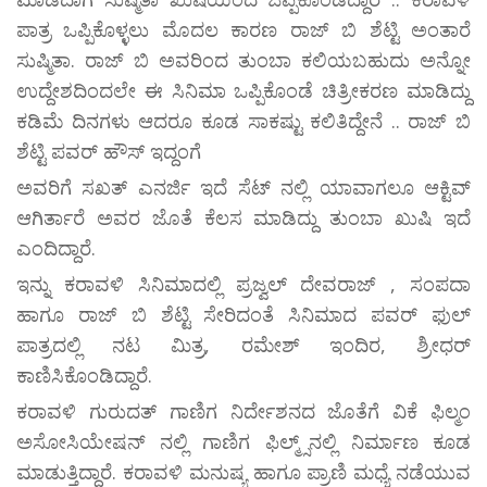
ಪಾತ್ರ ಒಪ್ಪಿಕೊಳ್ಳಲು ಮೊದಲ ಕಾರಣ ರಾಜ್ ಬಿ ಶೆಟ್ಟಿ ಅಂತಾರೆ
ಸುಷ್ಮಿತಾ. ರಾಜ್ ಬಿ ಅವರಿಂದ ತುಂಬಾ ಕಲಿಯಬಹುದು ಅನ್ನೋ
ಉದ್ದೇಶದಿಂದಲೇ ಈ ಸಿನಿಮಾ ಒಪ್ಪಿಕೊಂಡೆ ಚಿತ್ರೀಕರಣ ಮಾಡಿದ್ದು
ಕಡಿಮೆ ದಿನಗಳು ಆದರೂ ಕೂಡ ಸಾಕಷ್ಟು ಕಲಿತಿದ್ದೇನೆ .. ರಾಜ್ ಬಿ
ಶೆಟ್ಟಿ ಪವರ್ ಹೌಸ್ ಇದ್ದಂಗೆ
ಅವರಿಗೆ ಸಖತ್ ಎನರ್ಜಿ ಇದೆ ಸೆಟ್ ನಲ್ಲಿ ಯಾವಾಗಲೂ ಆಕ್ಟಿವ್
ಆಗಿರ್ತಾರೆ ಅವರ ಜೊತೆ ಕೆಲಸ ಮಾಡಿದ್ದು ತುಂಬಾ ಖುಷಿ ಇದೆ
ಎಂದಿದ್ದಾರೆ.
ಇನ್ನು ಕರಾವಳಿ ಸಿನಿಮಾದಲ್ಲಿ ಪ್ರಜ್ವಲ್ ದೇವರಾಜ್ , ಸಂಪದಾ
ಹಾಗೂ ರಾಜ್ ಬಿ ಶೆಟ್ಟಿ ಸೇರಿದಂತೆ ಸಿನಿಮಾದ ಪವರ್ ಫುಲ್
ಪಾತ್ರದಲ್ಲಿ ನಟ ಮಿತ್ರ, ರಮೇಶ್ ಇಂದಿರ, ಶ್ರೀಧರ್
ಕಾಣಿಸಿಕೊಂಡಿದ್ದಾರೆ.
ಕರಾವಳಿ ಗುರುದತ್ ಗಾಣಿಗ ನಿರ್ದೇಶನದ ಜೊತೆಗೆ ವಿಕೆ ಫಿಲ್ಮಂ
ಅಸೋಸಿಯೇಷನ್ ನಲ್ಲಿ ಗಾಣಿಗ ಫಿಲ್ಮ್ಸ್‌ನಲ್ಲಿ ನಿರ್ಮಾಣ ಕೂಡ
ಮಾಡುತ್ತಿದ್ದಾರೆ. ಕರಾವಳಿ ಮನುಷ್ಯ ಹಾಗೂ ಪ್ರಾಣಿ ಮಧ್ಯೆ ನಡೆಯುವ