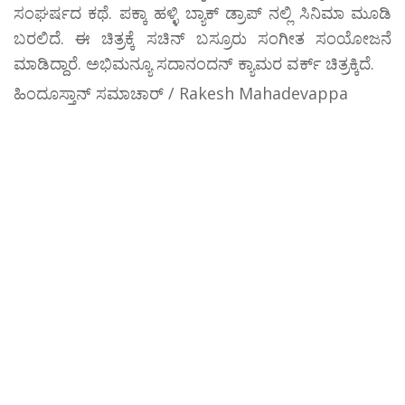
ಸಂಘರ್ಷದ ಕಥೆ. ಪಕ್ಕಾ ಹಳ್ಳಿ ಬ್ಯಾಕ್ ಡ್ರಾಪ್ ನಲ್ಲಿ ಸಿನಿಮಾ ಮೂಡಿ
ಬರಲಿದೆ. ಈ ಚಿತ್ರಕ್ಕೆ ಸಚಿನ್ ಬಸ್ರೂರು ಸಂಗೀತ ಸಂಯೋಜನೆ
ಮಾಡಿದ್ದಾರೆ. ಅಭಿಮನ್ಯೂ ಸದಾನಂದನ್ ಕ್ಯಾಮರ ವರ್ಕ್ ಚಿತ್ರಕ್ಕಿದೆ.
ಹಿಂದೂಸ್ತಾನ್ ಸಮಾಚಾರ್ / Rakesh Mahadevappa