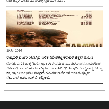
ಬಾರಿ ಆಸ್ಕರ್ ವಿಜೇತ ವಿಎಫ್ಎಕ್ಸ್ ಸ್ಟುಡಿಯೋ ಡಿಎನ..
29 Jul 2026
ರಾಜ್ಯದಲ್ಲಿ ಭರ್ಜರಿ ಯಶಸ್ಸಿನ ಬಳಿಕ ವಿದೇಶಕ್ಕೂ ಕರಾವಳಿ ಚಿತ್ರದ ಪಯಣ
ಬೆಂಗಳೂರು, 29 ಜುಲೈ (ಹಿ.ಸ.): ಆ್ಯಂಕರ್: ಈ ವರ್ಷದ ಸ್ಯಾಂಡಲ್‌ವುಡ್‌ನ ಸೂಪರ್‌ಹಿಟ್
ಚಿತ್ರಗಳಲ್ಲಿ ಒಂದಾಗಿ ಹೊರಹೊಮ್ಮಿರುವ ''ಕರಾವಳಿ'' ಸಿನಿಮಾ ಇದೀಗ ಗಲ್ಫ್‌ ರಾಷ್ಟ್ರಗಳಲ್ಲೂ
ತನ್ನ ಅಬ್ಬರ ಆರಂಭಿಸಲು ಸಜ್ಜಾಗಿದೆ. ಗುರುದತ್ ಗಾಣಿಗ ನಿರ್ದೇಶನದ, ಪ್ರಜ್ವಲ್
ದೇವರಾಜ್ ಹಾಗೂ ರಾಜ್ ಬಿ. ಶೆಟ್ಟಿ ಅಭಿ..