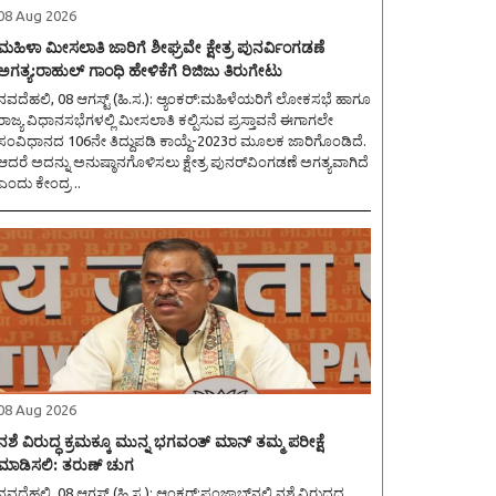
08 Aug 2026
ಮಹಿಳಾ ಮೀಸಲಾತಿ ಜಾರಿಗೆ ಶೀಘ್ರವೇ ಕ್ಷೇತ್ರ ಪುನರ್ವಿಂಗಡಣೆ
ಅಗತ್ಯ:ರಾಹುಲ್ ಗಾಂಧಿ ಹೇಳಿಕೆಗೆ ರಿಜಿಜು ತಿರುಗೇಟು
ವದೆಹಲಿ, 08 ಆಗಸ್ಟ್ (ಹಿ.ಸ.): ಆ್ಯಂಕರ್:ಮಹಿಳೆಯರಿಗೆ ಲೋಕಸಭೆ ಹಾಗೂ
ರಾಜ್ಯ ವಿಧಾನಸಭೆಗಳಲ್ಲಿ ಮೀಸಲಾತಿ ಕಲ್ಪಿಸುವ ಪ್ರಸ್ತಾವನೆ ಈಗಾಗಲೇ
ಸಂವಿಧಾನದ 106ನೇ ತಿದ್ದುಪಡಿ ಕಾಯ್ದೆ-2023ರ ಮೂಲಕ ಜಾರಿಗೊಂಡಿದೆ.
ಆದರೆ ಅದನ್ನು ಅನುಷ್ಠಾನಗೊಳಿಸಲು ಕ್ಷೇತ್ರ ಪುನರ್‌ವಿಂಗಡಣೆ ಅಗತ್ಯವಾಗಿದೆ
ಎಂದು ಕೇಂದ್ರ ..
08 Aug 2026
ನಶೆ ವಿರುದ್ಧ ಕ್ರಮಕ್ಕೂ ಮುನ್ನ ಭಗವಂತ್ ಮಾನ್ ತಮ್ಮ ಪರೀಕ್ಷೆ
ಮಾಡಿಸಲಿ: ತರುಣ್ ಚುಗ
ವದೆಹಲಿ, 08 ಆಗಸ್ಟ್ (ಹಿ.ಸ.): ಆ್ಯಂಕರ್:ಪಂಜಾಬ್‌ನಲ್ಲಿ ನಶೆ ವಿರುದ್ಧದ