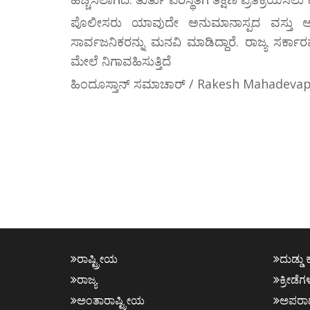
ಪೊಲೀಸರು ಯಾವುದೇ ಅನುಮಾನಾಸ್ಪದ ವಸ್ತು 
ಸಾರ್ವಜನಿಕರನ್ನು ಮನವಿ ಮಾಡಿದ್ದಾರೆ. ರಾಜ್ಯ ಸರ್ಕಾ
ಮೇಲೆ ನಿಗಾವಹಿಸುತ್ತಿದೆ
ಹಿಂದೂಸ್ತಾನ್ ಸಮಾಚಾರ್ / Rakesh Mahadeva
ರಾಷ್ಟ್ರೀಯ
ದುಡ್ಡು 
ರಾಜ್ಯ
ಕ್ರೀಡೆಗ
ಅಂತಾರಾಷ್ಟ್ರೀಯ
ಅಪರಾ