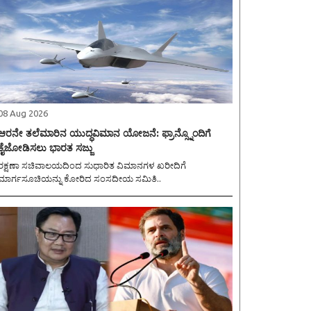
08 Aug 2026
ಆರನೇ ತಲೆಮಾರಿನ ಯುದ್ಧವಿಮಾನ ಯೋಜನೆ: ಫ್ರಾನ್ಸ್ನೊಂದಿಗೆ
ಕೈಜೋಡಿಸಲು ಭಾರತ ಸಜ್ಜು
ರಕ್ಷಣಾ ಸಚಿವಾಲಯದಿಂದ ಸುಧಾರಿತ ವಿಮಾನಗಳ ಖರೀದಿಗೆ
ಮಾರ್ಗಸೂಚಿಯನ್ನು ಕೋರಿದ ಸಂಸದೀಯ ಸಮಿತಿ..