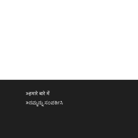
हमारे बारे में
ನಮ್ಮನ್ನು ಸಂಪರ್ಕಿಸಿ