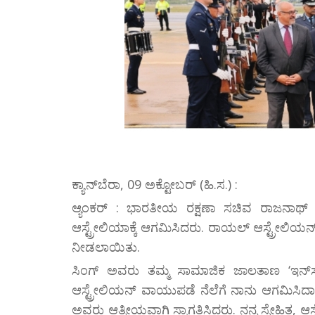
ಕ್ಯಾನ್‌ಬೆರಾ, 09 ಅಕ್ಟೋಬರ್ (ಹಿ.ಸ.) :
ಆ್ಯಂಕರ್ : ಭಾರತೀಯ ರಕ್ಷಣಾ ಸಚಿವ ರಾಜನಾಥ್
ಆಸ್ಟ್ರೇಲಿಯಾಕ್ಕೆ ಆಗಮಿಸಿದರು. ರಾಯಲ್ ಆಸ್ಟ್ರೇಲಿಯ
ನೀಡಲಾಯಿತು.
ಸಿಂಗ್ ಅವರು ತಮ್ಮ ಸಾಮಾಜಿಕ ಜಾಲತಾಣ ‘ಇನ್‌ಸ್ಟ
ಆಸ್ಟ್ರೇಲಿಯನ್ ವಾಯುಪಡೆ ನೆಲೆಗೆ ನಾನು ಆಗಮಿಸಿ
ಅವರು ಆತ್ಮೀಯವಾಗಿ ಸ್ವಾಗತಿಸಿದರು. ನನ್ನ ಸ್ನೇಹಿತ, ಆ