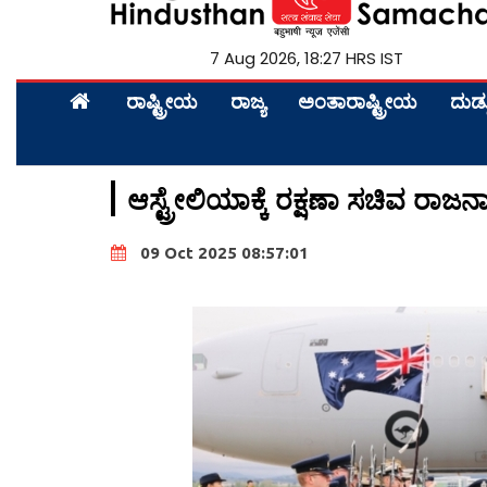
7 Aug 2026, 18:27 HRS IST
ರಾಷ್ಟ್ರೀಯ
ರಾಜ್ಯ
ಅಂತಾರಾಷ್ಟ್ರೀಯ
ದುಡ್
ಆಸ್ಟ್ರೇಲಿಯಾಕ್ಕೆ ರಕ್ಷಣಾ ಸಚಿವ ರಾಜನ
09 Oct 2025 08:57:01