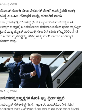
07 Aug 2026
ಯೆಮನ್ ಸರ್ಕಾರಿ ಸೇನಾ ಶಿಬಿರಗಳ ಮೇಲೆ ಹೂತಿ ಕ್ಷಿಪಣಿ ದಾಳಿ;
ಕನಿಷ್ಠ 30–45 ಯೋಧರ ಸಾವು, ಹಲವರಿಗೆ ಗಾಯ
ನಾ (ಯೆಮೆನ್), 07 ಆಗಸ್ಟ್ (ಹಿ.ಸ.): ಆ್ಯಂಕರ್:ಯೆಮನ್‌ನಲ್ಲಿ ಹೂತಿ
(ಅನ್ಸಾರ್ ಅಲ್ಲಾಹ್) ಬಂಡುಕೋರರು ಗುರುವಾರ ನಡೆಸಿದ ಭಾರೀ ಬ್ಯಾಲಿಸ್ಟಿಕ್
ಕ್ಷಿಪಣಿ ಮತ್ತು ಡ್ರೋನ್ ದಾಳಿಯಲ್ಲಿ ಸರ್ಕಾರಿ ಸೇನೆಯ ಕನಿಷ್ಠ 30ರಿಂದ 45
ಯೋಧರು ಮೃತಪಟ್ಟಿದ್ದು, 50ಕ್ಕೂ ಹೆಚ್ಚು ಮಂದಿ ಗಾಯಗೊಂಡಿದ್ದಾರೆ.
ಮಾರಿಬ್ ಮತ್ತ..
06 Aug 2026
ಅಮೆರಿಕದಲ್ಲಿ ಶಸ್ತ್ರಾಸ್ತ್ರಗಳ ಕೊರತೆ ಇಲ್ಲ: ಟ್ರಂಪ್ ಸ್ಪಷ್ಟನೆ
ಾಷಿಂಗ್ಟನ್, 06 ಆಗಸ್ಟ್ (ಹಿ.ಸ.): ಆ್ಯಂಕರ್: ಇರಾನ್‌ನೊಂದಿಗೆ ನಡೆದ
ಸಂಘರ್ಷದ ಬಳಿಕ ಅಮೆರಿಕದ ಸೇನಾ ಶಸ್ತ್ರಾಸ್ತ್ರಗಳ ಸಂಗ್ರಹದಲ್ಲಿ ಕೊರತೆ