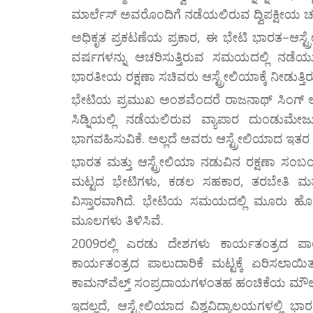
ಮಾರ್ಲೆಸ್ ಅವರೊಂದಿಗೆ ನಡೆಯಲಿರುವ ದ್ವಿಪಕ್ಷೀಯ ಚರ್ಚ
ಅಧಿಕೃತ ಪ್ರಕಟಣೆಯ ಪ್ರಕಾರ, ಈ ಭೇಟಿ ಭಾರತ–ಆಸ್ಟ್
ವರ್ಷಗಳನ್ನು ಆಚರಿಸುತ್ತಿರುವ ಸಮಯದಲ್ಲಿ ನಡೆಯ
ಭಾರತೀಯ ರಕ್ಷಣಾ ಸಚಿವರು ಆಸ್ಟ್ರೇಲಿಯಾಕ್ಕೆ ನೀಡುತ
ಭೇಟಿಯ ಪ್ರಮುಖ ಅಂಶವೆಂದರೆ ರಾಜನಾಥ್ ಸಿಂಗ್ ಅವರ
ಸಿಡ್ನಿಯಲ್ಲಿ ನಡೆಯಲಿರುವ ವ್ಯಾಪಾರ ದುಂಡು
ಭಾಗವಹಿಸುವಿಕೆ. ಅಲ್ಲದೆ ಅವರು ಆಸ್ಟ್ರೇಲಿಯಾದ ಇತರ 
ಭಾರತ ಮತ್ತು ಆಸ್ಟ್ರೇಲಿಯಾ ನಡುವಿನ ರಕ್ಷಣಾ ಸಂಬ
ಮಟ್ಟದ ಭೇಟಿಗಳು, ಕಡಲ ಸಹಕಾರ, ತರಬೇತಿ ಮತ್ತು 
ವಿಸ್ತಾರವಾಗಿದೆ. ಭೇಟಿಯ ಸಮಯದಲ್ಲಿ ಮೂರು ಹೊಸ 
ಮೂಲಗಳು ತಿಳಿಸಿವೆ.
2009ರಲ್ಲಿ ಎರಡು ದೇಶಗಳು ಕಾರ್ಯತಂತ್ರದ ಪಾಲುದಾ
ಕಾರ್ಯತಂತ್ರದ ಪಾಲುದಾರಿಕೆ ಮಟ್ಟಕ್ಕೆ ಏರಿಸಲಾಯಿತು.
ಕಾಮನ್‌ವೆಲ್ತ್ ಸಂಪ್ರದಾಯಗಳಂತಹ ಹಂಚಿಕೆಯ ಮೌಲ
ಇದಲ್ಲದೆ, ಆಸ್ಟ್ರೇಲಿಯಾದ ವಿಶ್ವವಿದ್ಯಾಲಯಗಳಲ್ಲಿ ಭಾ