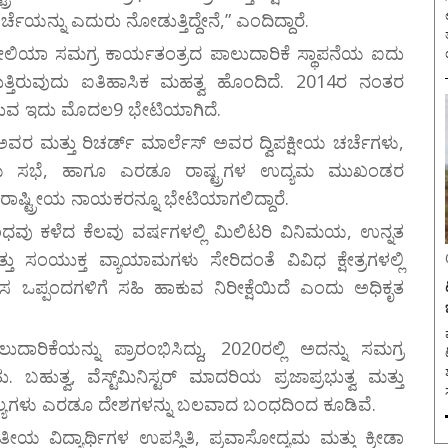
ೆಯನ್ನು ಎದುರು ನೋಡುತ್ತಿದ್ದೇನೆ,” ಎಂದಿದ್ದಾರೆ.
ರೇಲಿಯಾ ಸಮಗ್ರ ಕಾರ್ಯತಂತ್ರದ ಪಾಲುದಾರಿಕೆ ಸ್ಥಾಪನೆಯ ಐದು
ುತ್ತಿರುವುದು ಐತಿಹಾಸಿಕ ಮಹತ್ವ ಹೊಂದಿದೆ. 2014ರ ನಂತರ
್ತಿರುವ ಇದು ಮೊದಲ9 ಭೇಟಿಯಾಗಿದೆ.
 ಮತ್ತು ರಿಚರ್ಡ್ ಮಾರ್ಲೆಸ್ ಅವರ ದ್ವಿಪಕ್ಷೀಯ ಚರ್ಚೆಗಳು,
ಮೇಜು ಸಭೆ, ಹಾಗೂ ಎರಡೂ ರಾಷ್ಟ್ರಗಳ ಉದ್ಯಮ ಮುಖಂಡರ
ರಾಷ್ಟ್ರೀಯ ನಾಯಕರನ್ನೂ ಭೇಟಿಯಾಗಲಿದ್ದಾರೆ.
ಂಧವು ಕಳೆದ ಕೆಲವು ವರ್ಷಗಳಲ್ಲಿ ಮಿಲಿಟರಿ ವಿನಿಮಯ, ಉನ್ನತ
ಸಂಯುಕ್ತ ವ್ಯಾಯಾಮಗಳು ಸೇರಿದಂತೆ ವಿವಿಧ ಕ್ಷೇತ್ರಗಳಲ್ಲಿ
ಒಪ್ಪಂದಗಳಿಗೆ ಸಹಿ ಹಾಕುವ ನಿರೀಕ್ಷೆಯಿದೆ ಎಂದು ಅಧಿಕೃತ
ವ
ರಿಕೆಯನ್ನು ಪ್ರಾರಂಭಿಸಿದ್ದು, 2020ರಲ್ಲಿ ಅದನ್ನು ಸಮಗ್ರ
 ಬಹುತ್ವ, ವೆಸ್ಟ್‌ಮಿನಿಸ್ಟರ್ ಮಾದರಿಯ ಪ್ರಜಾಪ್ರಭುತ್ವ ಮತ್ತು
್ಯಗಳು ಎರಡೂ ದೇಶಗಳನ್ನು ಬಲವಾದ ಬಂಧದಿಂದ ಕೂಡಿವೆ.
ರತೀಯ ವಿದ್ಯಾರ್ಥಿಗಳ ಉಪಸ್ಥಿತಿ, ಪ್ರವಾಸೋದ್ಯಮ ಮತ್ತು ಕ್ರೀಡಾ