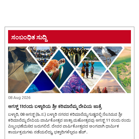
ಸಂಬಂಧಿತ ಸುದ್ದಿ
08 Aug 2026
ಆಗಸ್ಟ್ 11ರಂದು ಬಳ್ಳಾರಿಯ ಶ್ರೀ ಕರಿಮಾರೆಮ್ಮ ದೇವಿಯ ಜಾತ್ರೆ
ಬಳ್ಳಾರಿ, 08 ಆಗಸ್ಟ್ (ಹಿ.ಸ.) ಬಳ್ಳಾರಿ ನಗರದ ಕರಿಮಾರೆಮ್ಮ ಗುಡ್ಡದಲ್ಲಿ ನೆಲಸಿರುವ ಶ್ರೀ
ಕರಿಮಾರೆಮ್ಮ ದೇವಿಯ ವಾರ್ಷಿಕೋತ್ಸವ ಜಾತ್ರಾ ಮಹೋತ್ಸವವು ಆಗಸ್ಟ್ 11 ರಂದು ರಂದು
ವಿಜೃಂಭಣೆಯಿ0ದ ಜರುಗಲಿದೆ. ದೇವರ ವಾರ್ಷಿಕೋತ್ಸವದ ಅಂಗವಾಗಿ ಧಾರ್ಮಿಕ
ಕಾರ್ಯಕ್ರಮಗಳು ನಡೆಯಲಿದ್ದು, ಭಕ್ತಾದಿಗಳೆಲ್ಲರೂ ಹೆಚ್..