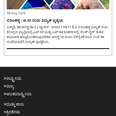
08 Aug 2026
ಬಿಸಿಲಹಳ್ಳಿ : ಆ.10 ರಂದು ವಿದ್ಯುತ್ ವ್ಯತ್ಯಯ
ಬಳ್ಳಾರಿ, 08 ಆಗಸ್ಟ್ (ಹಿ.ಸ.) ಆ್ಯಂಕರ್ : ನಗರದ 110/11 ಕೆ.ವಿ ಬಿಸಿಲಹಳ್ಳಿ ವಿದ್ಯುತ್ ಉಪ-
ಕೇಂದ್ರದ ವ್ಯಾಪ್ತಿಯಲ್ಲಿ ಎಫ್-63 ಮತ್ತು ಎಫ್-64 ಫೀಡರ್ಗಳಲ್ಲಿ ‘ಲಿಂಕ್ ಲೈನ್’ ತುರ್ತು
ಕಾಮಗಾರಿ ಹಮ್ಮಿಕೊಂಡಿರುವುದರಿ0ದ ಆಗಸ್ಟ್ 10 ರಂದು ಬೆಳಿಗ್ಗೆ 09 ರಿಂದ ಸಂಜೆ 06
ಗಂಟೆಯವರೆಗೆ ವಿದ್ಯುತ್ ಪೂರೈಕೆಯ..
ರಾಷ್ಟ್ರೀಯ
ರಾಜ್ಯ
ಅಂತಾರಾಷ್ಟ್ರೀಯ
ದುಡ್ಡು ಕಾಸು
ಕ್ರೀಡೆಗಳು