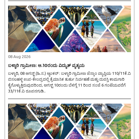
08 Aug 2026
ಬಳ್ಳಾರಿ ಗ್ರಾಮೀಣ: ಆ.10ರಂದು ವಿದ್ಯುತ್ ವ್ಯತ್ಯಯ
ಬಳ್ಳಾರಿ, 08 ಆಗಸ್ಟ್ (ಹಿ.ಸ.) ಆ್ಯಂಕರ್ : ಬಳ್ಳಾರಿ ಗ್ರಾಮೀಣ ಜೆಸ್ಕಾಂ ವ್ಯಾಪ್ತಿಯ 110/11ಕೆ.ವಿ
ಬಿಸಲಹಳ್ಳಿ ಉಪ-ಕೇಂದ್ರದಲ್ಲಿ ತ್ರೆಮಾಸಿಕ ತುರ್ತು ನಿರ್ವಹಣೆ ಮತ್ತು ದುರಸ್ತಿ ಕಾಮಗಾರಿ
ಕೈಗೊಳ್ಳುತ್ತಿರುವುದರಿಂದ, ಆಗಸ್ಟ್ 10ರಂದು ಬೆಳಿಗ್ಗೆ 11 ರಿಂದ ಸಂಜೆ 6 ಗಂಟೆಯವರೆಗೆ
33/11ಕೆ.ವಿ ರೂಪನಗುಡಿ..