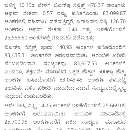
ಬೆಳಿಗ್ಗೆ 10:15ರ ವೇಳೆಗೆ ಬಿಎಸ್‌ಇ ಸೆನ್ಸೆಕ್ಸ್ 476.37 ಅಂಕಗಳು
ಅಥವಾ ಶೇಕಡಾ 0.57 ರಷ್ಟು ಕುಸಿತಗೊಂಡು 83,099.87
ಅಂಕಗಳಲ್ಲಿ ವಹಿವಾಟು ನಡೆಸುತ್ತಿದ್ದರೆ, ಎನ್‌ಎಸ್‌ಇ ನಿಫ್ಟಿ 126.70
ಅಂಕಗಳು ಅಥವಾ ಶೇಕಡಾ 0.49 ರಷ್ಟು ಇಳಿಕೆಯೊಂದಿಗೆ
25,556.60 ಅಂಕಗಳಲ್ಲಿ ವಹಿವಾಟು ನಡೆಸುತ್ತಿತ್ತು.
ಬಿಎಸ್‌ಇ ಸೆನ್ಸೆಕ್ಸ್ ಇಂದು 140.93 ಅಂಕಗಳ ಕುಸಿತದೊಂದಿಗೆ
83,435.31 ಅಂಕಗಳಿಗೆ ಆರಂಭವಾಯಿತು. ಆರಂಭಿಕ ಖರೀದಿ
ಬೆಂಬಲದಿಂದಾಗಿ ಸೂಚ್ಯಂಕವು 83,617.53 ಅಂಕಗಳಿಗೆ
ಏರಿದರೂ, ತಕ್ಷಣವೇ ಮಾರಾಟದ ಒತ್ತಡ ಹೆಚ್ಚಾಗಿ 500ಕ್ಕೂ ಹೆಚ್ಚು
ಅಂಕಗಳ ಕುಸಿತದೊಂದಿಗೆ 83,043.45 ಅಂಕಗಳ ತಳಮಟ್ಟ
ತಲುಪಿತು. ಬಳಿಕ ಖರೀದಿ–ಮಾರಾಟದ ನಡುವೆ ಸೂಚ್ಯಂಕದಲ್ಲಿ ಸ್ವಲ್ಪ
ಸುಧಾರಣೆ ಕಂಡುಬಂದಿತು.
ಅದೇ ರೀತಿ, ನಿಫ್ಟಿ 14.25 ಅಂಕಗಳ ಇಳಿಕೆಯೊಂದಿಗೆ 25,669.05
ಅಂಕಗಳಿಗೆ ಆರಂಭವಾಯಿತು. ಆರಂಭಿಕ ವಹಿವಾಟಿನಲ್ಲಿ
25,700.95 ಅಂಕಗಳವರೆಗೆ ಏರಿದ ಸೂಚ್ಯಂಕ, ಮಾರಾಟದ
ಒತ್ತಡದಿಂದಾಗಿ ಮೊದಲ 15 ನಿಮಿಷಗಳಲ್ಲಿ 150ಕ್ಕೂ ಹೆಚ್ಚು