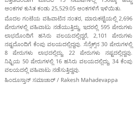
ಅಂಕಗಳ ಕುಸಿತ ಕಂಡು 25,529.05 ಅಂಕಗಳಿಗೆ ಇಳಿಯಿತು.
ಮೊದಲ ಗಂಟೆಯ ವಹಿವಾಟಿನ ನಂತರ, ಮಾರುಕಟ್ಟೆಯಲ್ಲಿ 2,696
ಷೇರುಗಳಲ್ಲಿ ವಹಿವಾಟು ನಡೆಯುತ್ತಿದ್ದು, ಇದರಲ್ಲಿ 595 ಷೇರುಗಳು
ಲಾಭದೊಂದಿಗೆ ಹಸಿರು ವಲಯದಲ್ಲಿದ್ದರೆ, 2,101 ಷೇರುಗಳು
ನಷ್ಟದೊಂದಿಗೆ ಕೆಂಪು ವಲಯದಲ್ಲಿದ್ದವು. ಸೆನ್ಸೆಕ್ಸ್‌ನ 30 ಷೇರುಗಳಲ್ಲಿ
8 ಷೇರುಗಳು ಲಾಭದಲ್ಲಿದ್ದು, 22 ಷೇರುಗಳು ನಷ್ಟದಲ್ಲಿದ್ದವು.
ನಿಫ್ಟಿಯ 50 ಷೇರುಗಳಲ್ಲಿ 16 ಹಸಿರು ವಲಯದಲ್ಲಿದ್ದು, 34 ಕೆಂಪು
ವಲಯದಲ್ಲಿ ವಹಿವಾಟು ನಡೆಸುತ್ತಿದ್ದವು.
ಹಿಂದೂಸ್ತಾನ್ ಸಮಾಚಾರ್ / Rakesh Mahadevappa