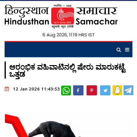
6 Aug 2026, 11:19 HRS IST
ಆರಂಭಿಕ ವಹಿವಾಟಿನಲ್ಲಿ ಷೇರು ಮಾರುಕಟ್ಟೆ
ಒತ್ತಡ
WhatsApp
12 Jan 2026 11:43:53