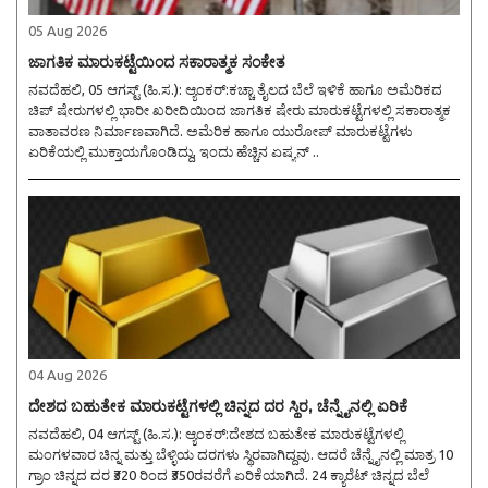
05 Aug 2026
ಜಾಗತಿಕ ಮಾರುಕಟ್ಟೆಯಿಂದ ಸಕಾರಾತ್ಮಕ ಸಂಕೇತ
ನವದೆಹಲಿ, 05 ಆಗಸ್ಟ್ (ಹಿ.ಸ.): ಆ್ಯಂಕರ್:ಕಚ್ಚಾ ತೈಲದ ಬೆಲೆ ಇಳಿಕೆ ಹಾಗೂ ಅಮೆರಿಕದ
ಚಿಪ್ ಷೇರುಗಳಲ್ಲಿ ಭಾರೀ ಖರೀದಿಯಿಂದ ಜಾಗತಿಕ ಷೇರು ಮಾರುಕಟ್ಟೆಗಳಲ್ಲಿ ಸಕಾರಾತ್ಮಕ
ವಾತಾವರಣ ನಿರ್ಮಾಣವಾಗಿದೆ. ಅಮೆರಿಕ ಹಾಗೂ ಯುರೋಪ್ ಮಾರುಕಟ್ಟೆಗಳು
ಏರಿಕೆಯಲ್ಲಿ ಮುಕ್ತಾಯಗೊಂಡಿದ್ದು, ಇಂದು ಹೆಚ್ಚಿನ ಏಷ್ಯನ್ ..
04 Aug 2026
ದೇಶದ ಬಹುತೇಕ ಮಾರುಕಟ್ಟೆಗಳಲ್ಲಿ ಚಿನ್ನದ ದರ ಸ್ಥಿರ, ಚೆನ್ನೈನಲ್ಲಿ ಏರಿಕೆ
ನವದೆಹಲಿ, 04 ಆಗಸ್ಟ್ (ಹಿ.ಸ.): ಆ್ಯಂಕರ್:ದೇಶದ ಬಹುತೇಕ ಮಾರುಕಟ್ಟೆಗಳಲ್ಲಿ
ಮಂಗಳವಾರ ಚಿನ್ನ ಮತ್ತು ಬೆಳ್ಳಿಯ ದರಗಳು ಸ್ಥಿರವಾಗಿದ್ದವು. ಆದರೆ ಚೆನ್ನೈನಲ್ಲಿ ಮಾತ್ರ 10
ಗ್ರಾಂ ಚಿನ್ನದ ದರ ₹320 ರಿಂದ ₹350ರವರೆಗೆ ಏರಿಕೆಯಾಗಿದೆ. 24 ಕ್ಯಾರೆಟ್ ಚಿನ್ನದ ಬೆಲೆ