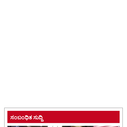
ಸಂಬಂಧಿತ ಸುದ್ದಿ