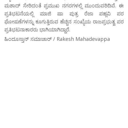
ಮಶಾದ್ ಸೇರಿದಂತೆ ಪ್ರಮುಖ ನಗರಗಳಲ್ಲಿ ಮುಂದುವರಿದಿವೆ. ಈ
ಪ್ರತಿಭಟನೆಯಲ್ಲಿ ಮಾಜಿ ಷಾ ಪುತ್ರ ರೆಜಾ ಪಹ್ಲವಿ ಪರ
ಘೋಷಣೆಗಳನ್ನು ಕೂಗುತ್ತಿರುವ ಹೆಚ್ಚಿನ ಸಂಖ್ಯೆಯ ರಾಜಪ್ರಭುತ್ವ ಪರ
ಪ್ರತಿಭಟನಾಕಾರರು ಭಾಗಿಯಾಗಿದ್ದಾರೆ.
ಹಿಂದೂಸ್ತಾನ್ ಸಮಾಚಾರ್ / Rakesh Mahadevappa