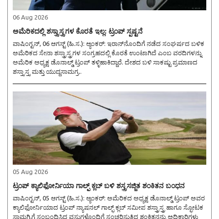
06 Aug 2026
ಅಮೆರಿಕದಲ್ಲಿ ಶಸ್ತ್ರಾಸ್ತ್ರಗಳ ಕೊರತೆ ಇಲ್ಲ: ಟ್ರಂಪ್ ಸ್ಪಷ್ಟನೆ
ವಾಷಿಂಗ್ಟನ್, 06 ಆಗಸ್ಟ್ (ಹಿ.ಸ.): ಆ್ಯಂಕರ್: ಇರಾನ್‌ನೊಂದಿಗೆ ನಡೆದ ಸಂಘರ್ಷದ ಬಳಿಕ
ಅಮೆರಿಕದ ಸೇನಾ ಶಸ್ತ್ರಾಸ್ತ್ರಗಳ ಸಂಗ್ರಹದಲ್ಲಿ ಕೊರತೆ ಉಂಟಾಗಿದೆ ಎಂಬ ವರದಿಗಳನ್ನು
ಅಮೆರಿಕ ಅಧ್ಯಕ್ಷ ಡೊನಾಲ್ಡ್ ಟ್ರಂಪ್ ತಳ್ಳಿಹಾಕಿದ್ದಾರೆ. ದೇಶದ ಬಳಿ ಸಾಕಷ್ಟು ಪ್ರಮಾಣದ
ಶಸ್ತ್ರಾಸ್ತ್ರ ಮತ್ತು ಯುದ್ಧಸಾಮಗ್ರ..
05 Aug 2026
ಟ್ರಂಪ್ ಕ್ಯಾಲಿಫೋರ್ನಿಯಾ ಗಾಲ್ಫ್ ಕ್ಲಬ್ ಬಳಿ ಶಸ್ತ್ರಸಜ್ಜಿತ ಶಂಕಿತನ ಬಂಧನ
ವಾಷಿಂಗ್ಟನ್, 05 ಆಗಸ್ಟ್ (ಹಿ.ಸ.): ಆ್ಯಂಕರ್: ಅಮೆರಿಕದ ಅಧ್ಯಕ್ಷ ಡೊನಾಲ್ಡ್ ಟ್ರಂಪ್ ಅವರ
ಕ್ಯಾಲಿಫೋರ್ನಿಯಾದ ಟ್ರಂಪ್ ನ್ಯಾಷನಲ್ ಗಾಲ್ಫ್ ಕ್ಲಬ್ ಸಮೀಪ ಶಸ್ತ್ರಾಸ್ತ್ರ ಹಾಗೂ ಸ್ಫೋಟಕ
ಸಾಮಗ್ರಿಗೆ ಸಂಬಂಧಿಸಿದ ವಸ್ತುಗಳೊಂದಿಗೆ ಸಂಚರಿಸುತ್ತಿದ್ದ ಶಂಕಿತನನ್ನು ಅಧಿಕಾರಿಗಳು