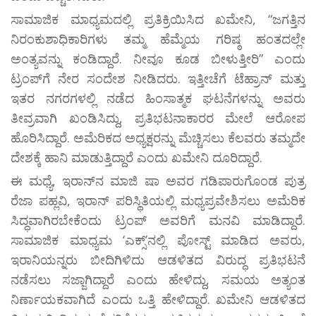
ಸಾಮಾಜಿಕ ಮಾಧ್ಯಮದಲ್ಲಿ ಪ್ರತಿಕ್ರಿಯಿಸಿದ ಖಮೇನಿ, “ಜಗತ್ತಿನ
ನಿರಂಕುಶಾಧಿಕಾರಿಗಳು ತಮ್ಮ ಹೆಮ್ಮೆಯ ಗರಿಷ್ಠ ಹಂತದಲ್ಲೇ
ಅಂತ್ಯವನ್ನು ಕಂಡಿದ್ದಾರೆ. ನೀವೂ ಕೂಡ ಬೀಳುತ್ತೀರಿ” ಎಂದು
ಟ್ರಂಪ್‌ಗೆ ನೇರ ಸಂದೇಶ ನೀಡಿದರು. ಇತ್ತೀಚೆಗೆ ಟೆಹ್ರಾನ್ ಮತ್ತು
ಇತರ ನಗರಗಳಲ್ಲಿ ನಡೆದ ಹಿಂಸಾತ್ಮಕ ಘಟನೆಗಳನ್ನು ಅವರು
ತೀವ್ರವಾಗಿ ಖಂಡಿಸಿದ್ದು, ಪ್ರತಿಭಟನಾಕಾರರ ಮೇಲೆ ಆರೋಪ
ಹೊರಿಸಿದ್ದಾರೆ. ಅಮೆರಿಕದ ಅಧ್ಯಕ್ಷರನ್ನು ಮೆಚ್ಚಿಸಲು ಕೆಲವರು ತಮ್ಮದೇ
ದೇಶಕ್ಕೆ ಹಾನಿ ಮಾಡುತ್ತಿದ್ದಾರೆ ಎಂದು ಖಮೇನಿ ದೂರಿದ್ದಾರೆ.
ಈ ಮಧ್ಯೆ, ಇರಾನ್‌ನ ಮಾಜಿ ಷಾ ಅವರ ಗಡಿಪಾರುಗೊಂಡ ಪುತ್ರ
ರೆಜಾ ಪಹ್ಲವಿ, ಇರಾನ್ ಪರಿಸ್ಥಿತಿಯಲ್ಲಿ ಮಧ್ಯಪ್ರವೇಶಿಸಲು ಅಮೆರಿಕ
ಸಿದ್ಧವಾಗಿರಬೇಕೆಂದು ಟ್ರಂಪ್ ಅವರಿಗೆ ಮನವಿ ಮಾಡಿದ್ದಾರೆ.
ಸಾಮಾಜಿಕ ಮಾಧ್ಯಮ ‘ಎಕ್ಸ್’ನಲ್ಲಿ ಪೋಸ್ಟ್ ಮಾಡಿದ ಅವರು,
ಇರಾನಿಯನ್ನರು ಬೀದಿಗಿಳಿದು ಆಡಳಿತದ ವಿರುದ್ಧ ಪ್ರತಿಭಟನೆ
ನಡೆಸಲು ಸಜ್ಜಾಗಿದ್ದಾರೆ ಎಂದು ಹೇಳಿದ್ದು, ಸಮಯ ಅತ್ಯಂತ
ನಿರ್ಣಾಯಕವಾಗಿದೆ ಎಂದು ಒತ್ತಿ ಹೇಳಿದ್ದಾರೆ. ಖಮೇನಿ ಆಡಳಿತದ