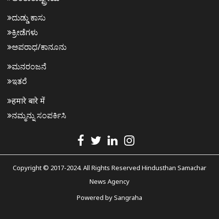
ದುಡ್ಡು ಕಾಸು
ಕ್ರೀಡೆಗಳು
ಅಪರಾಧ/ಕಾನೂನು
ಮನರಂಜನೆ
ಇತರೆ
हमारे बारे में
ನಮ್ಮನ್ನು ಸಂಪರ್ಕಿಸಿ
Copyright © 2017-2024. All Rights Reserved Hindusthan Samachar
News Agency
Powered by
Sangraha