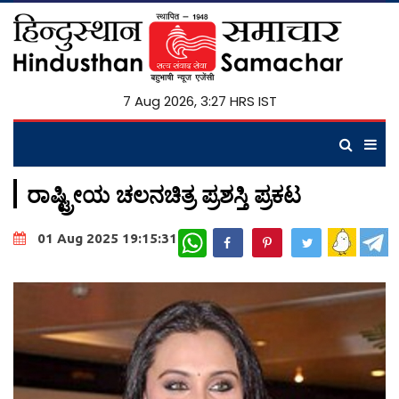
7 Aug 2026, 3:27 HRS IST
ರಾಷ್ಟ್ರೀಯ ಚಲನಚಿತ್ರ ಪ್ರಶಸ್ತಿ ಪ್ರಕಟ
WhatsApp
01 Aug 2025 19:15:31