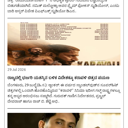
ಚಿತ್ರ ''ರಾಮಾಯಣಃ ಪಾರ್ಟ್ 1'' ನ ಅಧಿಕೃತ ಟ್ರೇಲರ್ ಗುರುವಾರ ವಿಶ್ವದಾದ್ಯಂತ
ಬಿಡುಗಡೆಯಾಗಿದೆ. ನಮಿತ್ ಮಲ್ಹೋತ್ರಾ ಅವರ ಪ್ರೈಮ್ ಫೋಕಸ್ ಸ್ಟುಡಿಯೋಸ್, ಎಂಟು
ಬಾರಿ ಆಸ್ಕರ್ ವಿಜೇತ ವಿಎಫ್ಎಕ್ಸ್ ಸ್ಟುಡಿಯೋ ಡಿಎನ..
29 Jul 2026
ರಾಜ್ಯದಲ್ಲಿ ಭರ್ಜರಿ ಯಶಸ್ಸಿನ ಬಳಿಕ ವಿದೇಶಕ್ಕೂ ಕರಾವಳಿ ಚಿತ್ರದ ಪಯಣ
ಬೆಂಗಳೂರು, 29 ಜುಲೈ (ಹಿ.ಸ.): ಆ್ಯಂಕರ್: ಈ ವರ್ಷದ ಸ್ಯಾಂಡಲ್‌ವುಡ್‌ನ ಸೂಪರ್‌ಹಿಟ್
ಚಿತ್ರಗಳಲ್ಲಿ ಒಂದಾಗಿ ಹೊರಹೊಮ್ಮಿರುವ ''ಕರಾವಳಿ'' ಸಿನಿಮಾ ಇದೀಗ ಗಲ್ಫ್‌ ರಾಷ್ಟ್ರಗಳಲ್ಲೂ
ತನ್ನ ಅಬ್ಬರ ಆರಂಭಿಸಲು ಸಜ್ಜಾಗಿದೆ. ಗುರುದತ್ ಗಾಣಿಗ ನಿರ್ದೇಶನದ, ಪ್ರಜ್ವಲ್
ದೇವರಾಜ್ ಹಾಗೂ ರಾಜ್ ಬಿ. ಶೆಟ್ಟಿ ಅಭಿ..