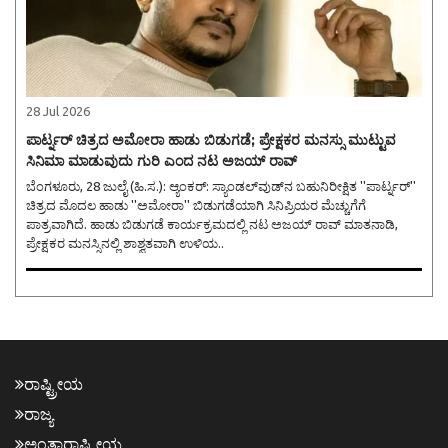
28 Jul 2026
ಪಾರ್ಟ್ನರ್ ಚಿತ್ರದ ಅಮೋರಾ ಹಾಡು ಬಿಡುಗಡೆ; ಪ್ರೇಕ್ಷಕರ ಮನಸ್ಸು ಮುಟ್ಟುವ
ಸಿನಿಮಾ ಮಾಡುವುದು ಗುರಿ ಎಂದ ನಟ ಅಜಯ್ ರಾವ್
ಬೆಂಗಳೂರು, 28 ಜುಲೈ (ಹಿ.ಸ.): ಆ್ಯಂಕರ್: ಸ್ಯಾಂಡಲ್‌ವುಡ್‌ನ ಬಹುನಿರೀಕ್ಷಿತ ''ಪಾರ್ಟ್ನರ್''
ಚಿತ್ರದ ಮೊದಲ ಹಾಡು ''ಅಮೋರಾ'' ಬಿಡುಗಡೆಯಾಗಿ ಸಿನಿಪ್ರಿಯರ ಮೆಚ್ಚುಗೆಗೆ
ಪಾತ್ರವಾಗಿದೆ. ಹಾಡು ಬಿಡುಗಡೆ ಕಾರ್ಯಕ್ರಮದಲ್ಲಿ ನಟ ಅಜಯ್ ರಾವ್ ಮಾತನಾಡಿ,
ಪ್ರೇಕ್ಷಕರ ಮನಸ್ಸಿನಲ್ಲಿ ಶಾಶ್ವತವಾಗಿ ಉಳಿಯ..
ರಾಷ್ಟ್ರೀಯ
ರಾಜ್ಯ
ಅಂತಾರಾಷ್ಟ್ರೀಯ