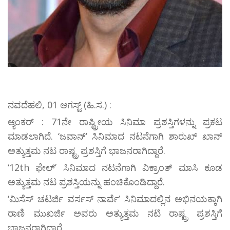
ನವದೆಹಲಿ, 01 ಆಗಸ್ಟ್ (ಹಿ.ಸ.) :
ಆ್ಯಂಕರ್ : 71ನೇ ರಾಷ್ಟ್ರೀಯ ಸಿನಿಮಾ ಪ್ರಶಸ್ತಿಗಳನ್ನು ಪ್ರಕಟ
ಮಾಡಲಾಗಿದೆ. ‘ಜವಾನ್’ ಸಿನಿಮಾದ ನಟನೆಗಾಗಿ ಶಾರುಖ್ ಖಾನ್
ಅತ್ಯುತ್ತಮ ನಟ ರಾಷ್ಟ್ರ ಪ್ರಶಸ್ತಿಗೆ ಭಾಜನರಾಗಿದ್ದಾರೆ.
‘12th ಫೇಲ್’ ಸಿನಿಮಾದ ನಟನೆಗಾಗಿ ವಿಕ್ರಾಂತ್ ಮಾಸಿ ಕೂಡ
ಅತ್ಯುತ್ತಮ ನಟ ಪ್ರಶಸ್ತಿಯನ್ನು ಹಂಚಿಕೊಂಡಿದ್ದಾರೆ.
‘ಮಿಸೆಸ್ ಚಟರ್ಜಿ ವರ್ಸಸ್ ನಾರ್ವೆ’ ಸಿನಿಮಾದಲ್ಲಿನ ಅಭಿನಯಕ್ಕಾಗಿ
ರಾಣಿ ಮುಖರ್ಜಿ ಅವರು ಅತ್ಯುತ್ತಮ ನಟಿ ರಾಷ್ಟ್ರ ಪ್ರಶಸ್ತಿಗೆ
ಭಾಜನರಾಗಿದ್ದಾರೆ.