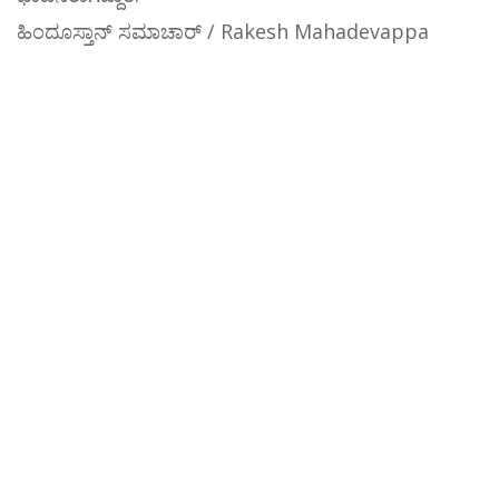
ಹಿಂದೂಸ್ತಾನ್ ಸಮಾಚಾರ್ / Rakesh Mahadevappa