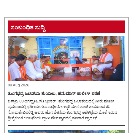
ಸಂಬಂಧಿತ ಸುದ್ದಿ
08 Aug 2026
ತುಂಗಭದ್ರ ಜಲಾಶಯ ತುಂಬಲು, ಹನುಮಾನ್ ಚಾಲೀಸ್ ಪಠಣೆ
ಬಳ್ಳಾರಿ, 08 ಆಗಸ್ಟ್ (ಹಿ.ಸ.) ಆ್ಯಂಕರ್ : ತುಂಗಭದ್ರ ಜಲಾಶಯದಲ್ಲಿ ನೀರು ಪೂರ್ಣ
ಪ್ರಮಾಣದಲ್ಲಿ ಭರ್ತಿಯಾಗಲು ಪ್ರಾರ್ಥಿಸಿ ಬಳ್ಳಾರಿ ನಗರ ಮಾಜಿ ಶಾಸಕರಾದ ಜಿ.
ಸೋಮಶೇಖರರೆಡ್ಡಿ ಅವರು ಹೊಸಪೇಟೆಯ ತುಂಗಭದ್ರ ಆಣೆಕಟ್ಟೆಯ ಮೇಲೆ ಇರುವ
ಶ್ರೀವೈಕುಂಠ ಆಂಜನೇಯ ಸ್ವಾಮಿ ದೇವಸ್ಥಾನದಲ್ಲಿ ಶನಿವಾರ ಪ್ರಾರ್ಥನೆ ..