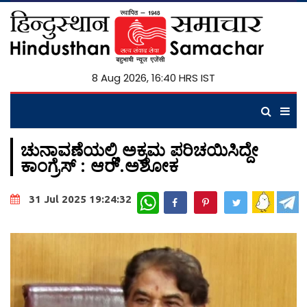
8 Aug 2026, 16:40 HRS IST
ಚುನಾವಣೆಯಲ್ಲಿ ಅಕ್ರಮ ಪರಿಚಯಿಸಿದ್ದೇ
ಕಾಂಗ್ರೆಸ್‌ : ಆರ್‌.ಅಶೋಕ
WhatsApp
31 Jul 2025 19:24:32