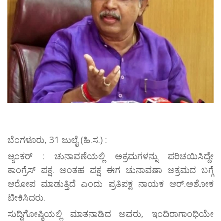
ಬೆಂಗಳೂರು, 31 ಜುಲೈ (ಹಿ.ಸ.) :
ಆ್ಯಂಕರ್ : ಚುನಾವಣೆಯಲ್ಲಿ ಅಕ್ರಮಗಳನ್ನು ಪರಿಚಯಿಸಿದ್ದೇ
ಕಾಂಗ್ರೆಸ್‌ ಪಕ್ಷ. ಅಂತಹ ಪಕ್ಷ ಈಗ ಚುನಾವಣಾ ಅಕ್ರಮದ ಬಗ್ಗೆ
ಆರೋಪ ಮಾಡುತ್ತಿದೆ ಎಂದು ಪ್ರತಿಪಕ್ಷ ನಾಯಕ ಆರ್.ಅಶೋಕ
ಟೀಕಿಸಿದರು.
ಸುದ್ದಿಗೋಷ್ಠಿಯಲ್ಲಿ ಮಾತನಾಡಿದ ಅವರು, ಇಂದಿರಾಗಾಂಧಿಯೇ