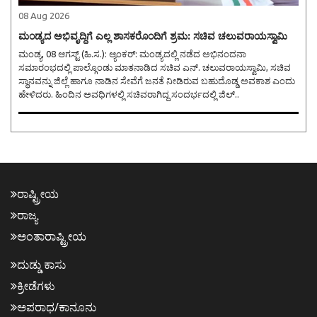
08 Aug 2026
ಮಂಡ್ಯದ ಅಭಿವೃದ್ಧಿಗೆ ಎಲ್ಲ ಶಾಸಕರೊಂದಿಗೆ ಶ್ರಮ: ಸಚಿವ ಚಲುವರಾಯಸ್ವಾಮಿ
ಮಂಡ್ಯ, 08 ಆಗಸ್ಟ್ (ಹಿ.ಸ.): ಆ್ಯಂಕರ್: ಮಂಡ್ಯದಲ್ಲಿ ನಡೆದ ಅಭಿನಂದನಾ
ಸಮಾರಂಭದಲ್ಲಿ ಪಾಲ್ಗೊಂಡು ಮಾತನಾಡಿದ ಸಚಿವ ಎನ್. ಚಲುವರಾಯಸ್ವಾಮಿ, ಸಚಿವ
ಸ್ಥಾನವನ್ನು ಜಿಲ್ಲೆ ಹಾಗೂ ನಾಡಿನ ಸೇವೆಗೆ ಜನತೆ ನೀಡಿರುವ ಬಹುದೊಡ್ಡ ಅವಕಾಶ ಎಂದು
ಹೇಳಿದರು. ಹಿಂದಿನ ಅವಧಿಗಳಲ್ಲಿ ಸಚಿವರಾಗಿದ್ದ ಸಂದರ್ಭದಲ್ಲಿ ಜಿಲ್..
ರಾಷ್ಟ್ರೀಯ
ರಾಜ್ಯ
ಅಂತಾರಾಷ್ಟ್ರೀಯ
ದುಡ್ಡು ಕಾಸು
ಕ್ರೀಡೆಗಳು
ಅಪರಾಧ/ಕಾನೂನು