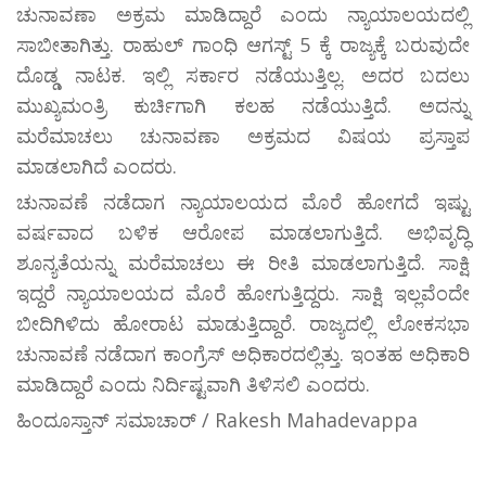
ಚುನಾವಣಾ ಅಕ್ರಮ ಮಾಡಿದ್ದಾರೆ ಎಂದು ನ್ಯಾಯಾಲಯದಲ್ಲಿ
ಸಾಬೀತಾಗಿತ್ತು. ರಾಹುಲ್‌ ಗಾಂಧಿ ಆಗಸ್ಟ್‌ 5 ಕ್ಕೆ ರಾಜ್ಯಕ್ಕೆ ಬರುವುದೇ
ದೊಡ್ಡ ನಾಟಕ. ಇಲ್ಲಿ ಸರ್ಕಾರ ನಡೆಯುತ್ತಿಲ್ಲ. ಅದರ ಬದಲು
ಮುಖ್ಯಮಂತ್ರಿ ಕುರ್ಚಿಗಾಗಿ ಕಲಹ ನಡೆಯುತ್ತಿದೆ. ಅದನ್ನು
ಮರೆಮಾಚಲು ಚುನಾವಣಾ ಅಕ್ರಮದ ವಿಷಯ ಪ್ರಸ್ತಾಪ
ಮಾಡಲಾಗಿದೆ ಎಂದರು.
ಚುನಾವಣೆ ನಡೆದಾಗ ನ್ಯಾಯಾಲಯದ ಮೊರೆ ಹೋಗದೆ ಇಷ್ಟು
ವರ್ಷವಾದ ಬಳಿಕ ಆರೋಪ ಮಾಡಲಾಗುತ್ತಿದೆ. ಅಭಿವೃದ್ಧಿ
ಶೂನ್ಯತೆಯನ್ನು ಮರೆಮಾಚಲು ಈ ರೀತಿ ಮಾಡಲಾಗುತ್ತಿದೆ. ಸಾಕ್ಷಿ
ಇದ್ದರೆ ನ್ಯಾಯಾಲಯದ ಮೊರೆ ಹೋಗುತ್ತಿದ್ದರು. ಸಾಕ್ಷಿ ಇಲ್ಲವೆಂದೇ
ಬೀದಿಗಿಳಿದು ಹೋರಾಟ ಮಾಡುತ್ತಿದ್ದಾರೆ. ರಾಜ್ಯದಲ್ಲಿ ಲೋಕಸಭಾ
ಚುನಾವಣೆ ನಡೆದಾಗ ಕಾಂಗ್ರೆಸ್‌ ಅಧಿಕಾರದಲ್ಲಿತ್ತು. ಇಂತಹ ಅಧಿಕಾರಿ
ಮಾಡಿದ್ದಾರೆ ಎಂದು ನಿರ್ದಿಷ್ಟವಾಗಿ ತಿಳಿಸಲಿ ಎಂದರು.
ಹಿಂದೂಸ್ತಾನ್ ಸಮಾಚಾರ್ / Rakesh Mahadevappa