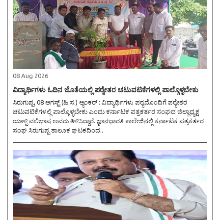
08 Aug 2026
ವಿದ್ಯಾರ್ಥಿಗಳು ಓದಿನ ಜೊತೆಯಲ್ಲಿ ಪಠ್ಯೇತರ ಚಟುವಟಿಕೆಗಳಲ್ಲಿ ಪಾಲ್ಗೊಳ್ಳಬೇಕು
ಸಿರುಗುಪ್ಪ, 08 ಆಗಸ್ಟ್ (ಹಿ.ಸ.) ಆ್ಯಂಕರ್ : ವಿದ್ಯಾರ್ಥಿಗಳು ಪಠ್ಯದೊಂದಿಗೆ ಪಠ್ಯೇತರ
ಚಟುವಟಿಕೆಗಳಲ್ಲಿ ಪಾಲ್ಗೊಳ್ಳಬೇಕು ಎಂದು ಕರ್ನಾಟಕ ಪತ್ರಕರ್ತರ ಸಂಘದ ಜಿಲ್ಲಾಧ್ಯಕ್ಷ
ಯಾಳ್ಪಿ ವಲಿಭಾಷ ಅವರು ತಿಳಿಸಿದ್ದಾರೆ. ಜ್ಞಾನಭಾರತಿ ಕಾಲೇಜಿನಲ್ಲಿ ಕರ್ನಾಟಕ ಪತ್ರಕರ್ತರ
ಸಂಘ ಸಿರುಗುಪ್ಪ ತಾಲೂಕ ಘಟಕದಿಂದ..