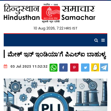
10 Aug 2026, 7:22 HRS IST
ಮೇಕ್‌ ಇನ್‌ ಇಂಡಿಯಾʼಗೆ ಪಿಎಲ್‌ಐ ಬಾಹುಳ್ಯ
WhatsApp
03 Jul 2025 11:32:32