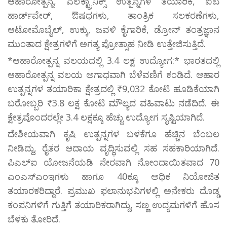
ಆಹಾರೋತ್ಪನ್ನ, ಎಲೆಕ್ಟ್ರಾನಿಕ್ಸ್ ಉತ್ಪನ್ನಗಳ ತಯಾರಿಕೆ, ಐಟಿ
ಹಾರ್ಡ್‌ವೇರ್, ಔಷಧಗಳು, ತಾಂತ್ರಿಕ ಸಲಕರಣೆಗಳು,
ಆಟೋಮೊಬೈಲ್, ಉಕ್ಕು, ಜವಳಿ ಕೈಗಾರಿಕೆ, ಡ್ರೋನ್‌ ತಂತ್ರಜ್ಞಾನ
ಮುಂತಾದ ಕ್ಷೇತ್ರಗಳಿಗೆ ಅಗತ್ಯ ಪ್ರೋತ್ಸಾಹ ನೀಡಿ ಉತ್ತೇಜಿಸುತ್ತಿದೆ.
*ಆಹಾರೋತ್ಪನ್ನ ವಲಯದಲ್ಲಿ 3.4 ಲಕ್ಷ ಉದ್ಯೋಗ:* ಭಾರತದಲ್ಲಿ
ಆಹಾರೋತ್ಪನ್ನ ವಲಯ ಅಗಾಧವಾಗಿ ಬೆಳೆವಣಿಗೆ ಕಂಡಿದೆ. ಆಹಾರ
ಉತ್ಪನ್ನಗಳ ತಯಾರಿಕಾ ಕ್ಷೇತ್ರದಲ್ಲಿ ₹9,032 ಕೋಟಿ ಹೂಡಿಕೆಯಾಗಿ
ಬರೋಬ್ಬರಿ ₹3.8 ಲಕ್ಷ ಕೋಟಿ ಮೌಲ್ಯದ ವಹಿವಾಟು ನಡೆದಿದೆ. ಈ
ಕ್ಷೇತ್ರವೊಂದರಲ್ಲೇ 3.4 ಲಕ್ಷಕ್ಕೂ ಹೆಚ್ಚು ಉದ್ಯೋಗ ಸೃಷ್ಟಿಯಾಗಿದೆ.
ದೇಶೀಯವಾಗಿ ಕೃಷಿ ಉತ್ಪನ್ನಗಳ ಬಳಕೆಗೂ ಹೆಚ್ಚಿನ ಬೆಂಬಲ
ನೀಡಿದ್ದು, ರೈತರ ಆದಾಯ ವೃದ್ಧಿಸುವಲ್ಲಿ ಸಹ ಸಹಕಾರಿಯಾಗಿದೆ.
ಪಿಎಲ್‌ಐ ಯೋಜನೆಯಡಿ ನೇರವಾಗಿ ನೋಂದಾಯಿತವಾದ 70
ಎಂಎಸ್ಎಂಇಗಳು ಹಾಗೂ 40ಕ್ಕೂ ಅಧಿಕ ನಿಯೋಜಿತ
ತಯಾರಕರಿದ್ದಾರೆ. ಪ್ರಮುಖ ಫಲಾನುಭವಿಗಳಲ್ಲಿ ಅನೇಕರು ದೊಡ್ಡ
ಕಂಪನಿಗಳಿಗೆ ಗುತ್ತಿಗೆ ತಯಾರಿಕರಾಗಿದ್ದು, ಸಣ್ಣ ಉದ್ಯಮಗಳಿಗೆ ಹೊಸ
ಬೆಳಕು ತೋರಿದೆ.