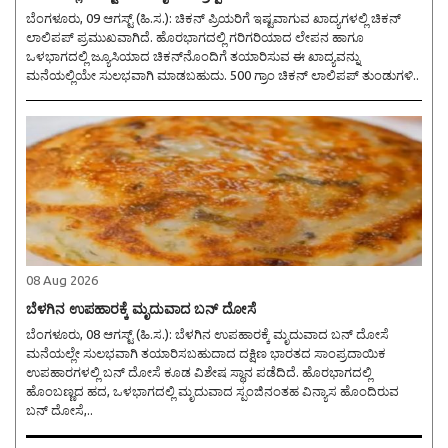
ಬೆಂಗಳೂರು, 09 ಆಗಸ್ಟ್ (ಹಿ.ಸ.): ಚಿಕನ್ ಪ್ರಿಯರಿಗೆ ಇಷ್ಟವಾಗುವ ಖಾದ್ಯಗಳಲ್ಲಿ ಚಿಕನ್
ಲಾಲಿಪಪ್ ಪ್ರಮುಖವಾಗಿದೆ. ಹೊರಭಾಗದಲ್ಲಿ ಗರಿಗರಿಯಾದ ಲೇಪನ ಹಾಗೂ
ಒಳಭಾಗದಲ್ಲಿ ಜ್ಯೂಸಿಯಾದ ಚಿಕನ್‌ನೊಂದಿಗೆ ತಯಾರಿಸುವ ಈ ಖಾದ್ಯವನ್ನು
ಮನೆಯಲ್ಲಿಯೇ ಸುಲಭವಾಗಿ ಮಾಡಬಹುದು. 500 ಗ್ರಾಂ ಚಿಕನ್ ಲಾಲಿಪಪ್ ತುಂಡುಗಳಿ..
08 Aug 2026
ಬೆಳಗಿನ ಉಪಹಾರಕ್ಕೆ ಮೃದುವಾದ ಬನ್ ದೋಸೆ
ಬೆಂಗಳೂರು, 08 ಆಗಸ್ಟ್ (ಹಿ.ಸ.): ಬೆಳಗಿನ ಉಪಹಾರಕ್ಕೆ ಮೃದುವಾದ ಬನ್ ದೋಸೆ
ಮನೆಯಲ್ಲೇ ಸುಲಭವಾಗಿ ತಯಾರಿಸಬಹುದಾದ ದಕ್ಷಿಣ ಭಾರತದ ಸಾಂಪ್ರದಾಯಿಕ
ಉಪಹಾರಗಳಲ್ಲಿ ಬನ್ ದೋಸೆ ಕೂಡ ವಿಶೇಷ ಸ್ಥಾನ ಪಡೆದಿದೆ. ಹೊರಭಾಗದಲ್ಲಿ
ಹೊಂಬಣ್ಣದ ಹದ, ಒಳಭಾಗದಲ್ಲಿ ಮೃದುವಾದ ಸ್ಪಂಜಿನಂತಹ ವಿನ್ಯಾಸ ಹೊಂದಿರುವ
ಬನ್ ದೋಸೆ,..