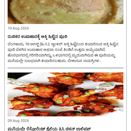
10 Aug 2026
ರುಚಿಕರ ಉಪಾಹಾರಕ್ಕೆ ಅಕ್ಕಿ ಹಿಟ್ಟಿನ ಪೂರಿ
ಬೆಂಗಳೂರು, 10 ಆಗಸ್ಟ್ (ಹಿ.ಸ.): ಆ್ಯಂಕರ್: ಅಕ್ಕಿ ಹಿಟ್ಟಿನಿಂದ ತಯಾರಿಸುವ ಅಕ್ಕಿ ಹಿಟ್ಟಿನ
ಪೂರಿ ಬೆಳಗಿನ ಉಪಾಹಾರ ಅಥವಾ ಸಂಜೆ ತಿಂಡಿಗೆ ಉತ್ತಮ ಆಯ್ಕೆಯಾಗಿದೆ.
ಹೊರಭಾಗದಲ್ಲಿ ಗರಿಗರಿಯಾಗಿದ್ದು, ಒಳಭಾಗದಲ್ಲಿ ಮೃದುವಾಗಿರುವ ಈ ಪೂರಿಯನ್ನು
ಮನೆಯಲ್ಲೇ ಸುಲಭವಾಗಿ ತಯಾರಿಸಬಹುದು. ಬೇಕಾಗುವ ಸಾಮಗ್ರಿಗಳ..
09 Aug 2026
ಮನೆಯಲ್ಲೇ ರೆಸ್ಟೋರೆಂಟ್ ಶೈಲಿಯ ಕ್ರಿಸ್ಪಿ ಚಿಕನ್ ಲಾಲಿಪಪ್