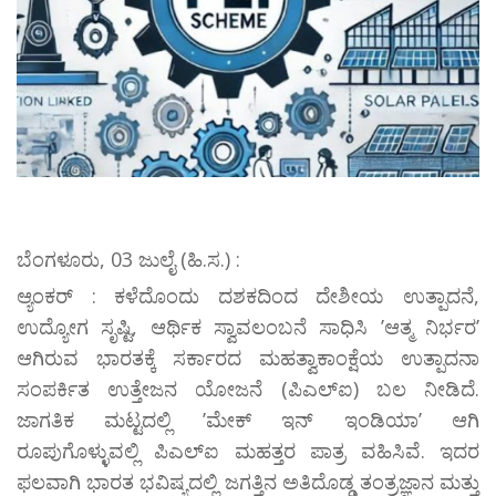
ಬೆಂಗಳೂರು, 03 ಜುಲೈ (ಹಿ.ಸ.) :
ಆ್ಯಂಕರ್ : ಕಳೆದೊಂದು ದಶಕದಿಂದ ದೇಶೀಯ ಉತ್ಪಾದನೆ,
ಉದ್ಯೋಗ ಸೃಷ್ಟಿ, ಆರ್ಥಿಕ ಸ್ವಾವಲಂಬನೆ ಸಾಧಿಸಿ ʼಆತ್ಮ ನಿರ್ಭರʼ
ಆಗಿರುವ ಭಾರತಕ್ಕೆ ಸರ್ಕಾರದ ಮಹತ್ವಾಕಾಂಕ್ಷೆಯ ಉತ್ಪಾದನಾ
ಸಂಪರ್ಕಿತ ಉತ್ತೇಜನ ಯೋಜನೆ (ಪಿಎಲ್‌ಐ) ಬಲ ನೀಡಿದೆ.
ಜಾಗತಿಕ ಮಟ್ಟದಲ್ಲಿ ʼಮೇಕ್‌ ಇನ್‌ ಇಂಡಿಯಾʼ ಆಗಿ
ರೂಪುಗೊಳ್ಳುವಲ್ಲಿ ಪಿಎಲ್‌ಐ ಮಹತ್ತರ ಪಾತ್ರ ವಹಿಸಿವೆ. ಇದರ
ಫಲವಾಗಿ ಭಾರತ ಭವಿಷ್ಯದಲ್ಲಿ ಜಗತ್ತಿನ ಅತಿದೊಡ್ಡ ತಂತ್ರಜ್ಞಾನ ಮತ್ತು