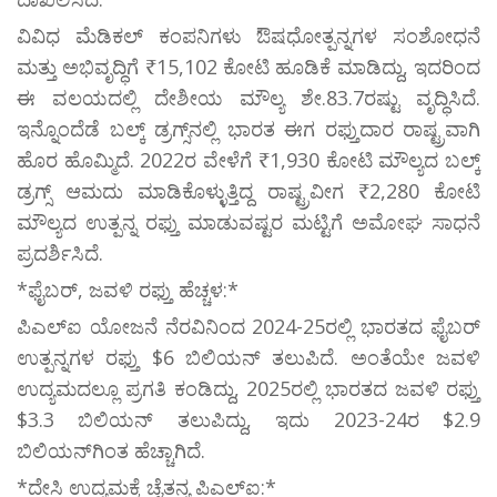
ವಿವಿಧ ಮೆಡಿಕಲ್‌ ಕಂಪನಿಗಳು ಔಷಧೋತ್ಪನ್ನಗಳ ಸಂಶೋಧನೆ
ಮತ್ತು ಅಭಿವೃದ್ಧಿಗೆ ₹15,102 ಕೋಟಿ ಹೂಡಿಕೆ ಮಾಡಿದ್ದು, ಇದರಿಂದ
ಈ ವಲಯದಲ್ಲಿ ದೇಶೀಯ ಮೌಲ್ಯ ಶೇ.83.7ರಷ್ಟು ವೃದ್ಧಿಸಿದೆ.
ಇನ್ನೊಂದೆಡೆ ಬಲ್ಕ್‌ ಡ್ರಗ್ಸ್‌ನಲ್ಲಿ ಭಾರತ ಈಗ ರಫ್ತುದಾರ ರಾಷ್ಟ್ರವಾಗಿ
ಹೊರ ಹೊಮ್ಮಿದೆ. 2022ರ ವೇಳೆಗೆ ₹1,930 ಕೋಟಿ ಮೌಲ್ಯದ ಬಲ್ಕ್‌
ಡ್ರಗ್ಸ್‌ ಆಮದು ಮಾಡಿಕೊಳ್ಳುತ್ತಿದ್ದ ರಾಷ್ಟ್ರವೀಗ ₹2,280 ಕೋಟಿ
ಮೌಲ್ಯದ ಉತ್ಪನ್ನ ರಫ್ತು ಮಾಡುವಷ್ಟರ ಮಟ್ಟಿಗೆ ಅಮೋಘ ಸಾಧನೆ
ಪ್ರದರ್ಶಿಸಿದೆ.
*ಫೈಬರ್, ಜವಳಿ ರಫ್ತು ಹೆಚ್ಚಳ:*
ಪಿಎಲ್‌ಐ ಯೋಜನೆ ನೆರವಿನಿಂದ 2024-25ರಲ್ಲಿ ಭಾರತದ ಫೈಬರ್‌
ಉತ್ಪನ್ನಗಳ ರಫ್ತು $6 ಬಿಲಿಯನ್‌ ತಲುಪಿದೆ. ಅಂತೆಯೇ ಜವಳಿ
ಉದ್ಯಮದಲ್ಲೂ ಪ್ರಗತಿ ಕಂಡಿದ್ದು, 2025ರಲ್ಲಿ ಭಾರತದ ಜವಳಿ ರಫ್ತು
$3.3 ಬಿಲಿಯನ್‌ ತಲುಪಿದ್ದು, ಇದು 2023-24ರ $2.9
ಬಿಲಿಯನ್‌ಗಿಂತ ಹೆಚ್ಚಾಗಿದೆ.
*ದೇಸಿ ಉದ್ಯಮಕ್ಕೆ ಚೈತನ್ಯ ಪಿಎಲ್‌ಐ:*