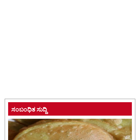
ಸಂಬಂಧಿತ ಸುದ್ದಿ