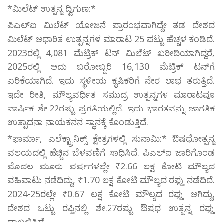
*ಮಿಲೆಟ್‌ ಉತ್ಪನ್ನ ದ್ವಿಗುಣ:*
ಪಿಎಲ್‌ಐ ಮಿಲೆಟ್ ಯೋಜನೆ ಪ್ರಾರಂಭವಾಗಿದ್ದೇ ತಡ ದೇಶದ
ಮಿಲೆಟ್ ಆಧಾರಿತ ಉತ್ಪನ್ನಗಳ ಮಾರಾಟ 25 ಪಟ್ಟು ಹೆಚ್ಚಳ ಕಂಡಿದೆ.
2023ರಲ್ಲಿ 4,081 ಮೆಟ್ರಿಕ್ ಟನ್‌ ಮಿಲೆಟ್ ಖರೀದಿಯಾಗಿದ್ದರೆ,
2025ರಲ್ಲಿ ಅದು ಬರೋಬ್ಬರಿ 16,130 ಮೆಟ್ರಿಕ್ ಟನ್‌ಗೆ
ಏರಿಕೆಯಾಗಿದೆ. ಇದು ಸ್ಥಳೀಯ ಕೃಷಿಕರಿಗೆ ನೇರ ಲಾಭ ತರುತ್ತಿದೆ.
ಇದೇ ರೀತಿ, ಮೌಲ್ಯವರ್ಧಿತ ಸಮುದ್ರ ಉತ್ಪನ್ನಗಳ ಮಾರಾಟವೂ
ವಾರ್ಷಿಕ ಶೇ.22ರಷ್ಟು ಪ್ರಗತಿಯಲ್ಲಿದೆ. ಇದು ಭಾರತವನ್ನು ಜಾಗತಿಕ
ಉತ್ಪಾದನಾ ನಾಯಕನನ ಸ್ಥಾನಕ್ಕೆ ಕೊಂಡುತ್ತಿದೆ.
*ಫಾರ್ಮಾ, ಎಲೆಕ್ಟ್ರಾನಿಕ್ಸ್‌ ಕ್ಷೇತ್ರಗಳಲ್ಲಿ ಸುನಾಮಿ:* ಔಷಧೋತ್ಪನ್ನ
ವಲಯದಲ್ಲಿ ಹೆಚ್ಚಿನ ಬೆಳವಣಿಗೆ ಸಾಧಿಸಿದೆ. ಪಿಎಲ್‌ಐ ಜಾರಿಗೊಂಡ
ಮೊದಲ ಮೂರು ವರ್ಷಗಳಲ್ಲೇ ₹2.66 ಲಕ್ಷ ಕೋಟಿ ಮೌಲ್ಯದ
ವಹಿವಾಟು ನಡೆದಿದ್ದು, ₹1.70 ಲಕ್ಷ ಕೋಟಿ ಮೌಲ್ಯದ ರಫ್ತು ನಡೆದಿದೆ.
2024-25ರಲ್ಲೇ ₹0.67 ಲಕ್ಷ ಕೋಟಿ ಮೌಲ್ಯದ ರಫ್ತು ಆಗಿದ್ದು,
ದೇಶದ ಒಟ್ಟು ರಫ್ತಿನಲ್ಲಿ ಶೇ.27ರಷ್ಟು ಔಷಧ ಉತ್ಪನ್ನ ರಫ್ತು
ದಾಖಲಿಸಿದೆ.