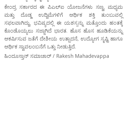
ಕೇಂದ್ರ ಸರ್ಕಾರದ ಈ ಪಿಎಲ್‌ಐ ಯೋಜನೆಗಳು ಸಣ್ಣ, ಮಧ್ಯಮ
ಮತ್ತು ದೊಡ್ಡ ಉದ್ದಿಮೆಗಳಿಗೆ ಆರ್ಥಿಕ ಶಕ್ತಿ ತುಂಬುವಲ್ಲಿ
ಸಫಲವಾಗಿದ್ದು, ಭವಿಷ್ಯದಲ್ಲಿ ಈ ಯಶಸ್ಸನ್ನು ಮತ್ತೊಂದು ಹಂತಕ್ಕೆ
ಕೊಂಡೊಯ್ಯಲು ಸಜ್ಜಾಗಿದೆ ಭಾರತ. ಹೊಸ ಹೊಸ ಹೂಡಿಕೆಯನ್ನು
ಆಕರ್ಷಿಸುವ ಜತೆಗೆ ದೇಶೀಯ ಉತ್ಪಾದನೆ, ಉದ್ಯೋಗ ಸೃಷ್ಟಿ ಹಾಗೂ
ಆರ್ಥಿಕ ಸ್ವಾವಲಂಬನೆಗೆ ಒತ್ತು ನೀಡುತ್ತಿದೆ.
ಹಿಂದೂಸ್ತಾನ್ ಸಮಾಚಾರ್ / Rakesh Mahadevappa