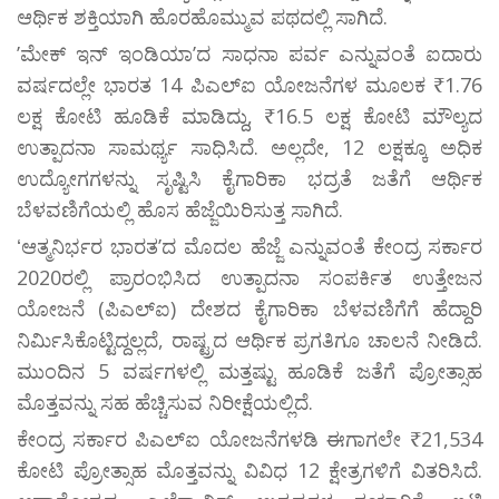
ಆರ್ಥಿಕ ಶಕ್ತಿಯಾಗಿ ಹೊರಹೊಮ್ಮುವ ಪಥದಲ್ಲಿ ಸಾಗಿದೆ.
ʼಮೇಕ್ ಇನ್ ಇಂಡಿಯಾʼದ ಸಾಧನಾ ಪರ್ವ ಎನ್ನುವಂತೆ ಐದಾರು
ವರ್ಷದಲ್ಲೇ ಭಾರತ 14 ಪಿಎಲ್‌ಐ ಯೋಜನೆಗಳ ಮೂಲಕ ₹1.76
ಲಕ್ಷ ಕೋಟಿ ಹೂಡಿಕೆ ಮಾಡಿದ್ದು, ₹16.5 ಲಕ್ಷ ಕೋಟಿ ಮೌಲ್ಯದ
ಉತ್ಪಾದನಾ ಸಾಮರ್ಥ್ಯ ಸಾಧಿಸಿದೆ. ಅಲ್ಲದೇ, 12 ಲಕ್ಷಕ್ಕೂ ಅಧಿಕ
ಉದ್ಯೋಗಗಳನ್ನು ಸೃಷ್ಟಿಸಿ ಕೈಗಾರಿಕಾ ಭದ್ರತೆ ಜತೆಗೆ ಆರ್ಥಿಕ
ಬೆಳವಣಿಗೆಯಲ್ಲಿ ಹೊಸ ಹೆಜ್ಜೆಯಿರಿಸುತ್ತ ಸಾಗಿದೆ.
ʻಆತ್ಮನಿರ್ಭರ ಭಾರತʼದ ಮೊದಲ ಹೆಜ್ಜೆ ಎನ್ನುವಂತೆ ಕೇಂದ್ರ ಸರ್ಕಾರ
2020ರಲ್ಲಿ ಪ್ರಾರಂಭಿಸಿದ ಉತ್ಪಾದನಾ ಸಂಪರ್ಕಿತ ಉತ್ತೇಜನ
ಯೋಜನೆ (ಪಿಎಲ್ಐ) ದೇಶದ ಕೈಗಾರಿಕಾ ಬೆಳವಣಿಗೆಗೆ ಹೆದ್ದಾರಿ
ನಿರ್ಮಿಸಿಕೊಟ್ಟಿದ್ದಲ್ಲದೆ, ರಾಷ್ಟ್ರದ ಆರ್ಥಿಕ ಪ್ರಗತಿಗೂ ಚಾಲನೆ ನೀಡಿದೆ.
ಮುಂದಿನ 5 ವರ್ಷಗಳಲ್ಲಿ ಮತ್ತಷ್ಟು ಹೂಡಿಕೆ ಜತೆಗೆ ಪ್ರೋತ್ಸಾಹ
ಮೊತ್ತವನ್ನು ಸಹ ಹೆಚ್ಚಿಸುವ ನಿರೀಕ್ಷೆಯಲ್ಲಿದೆ.
ಕೇಂದ್ರ ಸರ್ಕಾರ ಪಿಎಲ್‌ಐ ಯೋಜನೆಗಳಡಿ ಈಗಾಗಲೇ ₹21,534
ಕೋಟಿ ಪ್ರೋತ್ಸಾಹ ಮೊತ್ತವನ್ನು ವಿವಿಧ 12 ಕ್ಷೇತ್ರಗಳಿಗೆ ವಿತರಿಸಿದೆ.