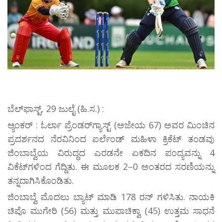
ಬೆಲ್‌ಫಾಸ್ಟ್, 29 ಜುಲೈ (ಹಿ.ಸ.) :
ಆ್ಯಂಕರ್ : ಓರ್ಲಾ ಪ್ರೆಂಡರ್‌ಗ್ಯಾಸ್ಟ್ (ಅಜೇಯ 67) ಅವರ ಮಿಂಚಿನ
ಪ್ರದರ್ಶನದ ನೆರವಿನಿಂದ ಐರ್ಲೆಂಡ್ ಮಹಿಳಾ ಕ್ರಿಕೆಟ್ ತಂಡವು
ಜಿಂಬಾಬ್ವೆಯ ವಿರುದ್ಧದ ಎರಡನೇ ಏಕದಿನ ಪಂದ್ಯವನ್ನು 4
ವಿಕೆಟ್‌ಗಳಿಂದ ಗೆದ್ದಿತು. ಈ ಮೂಲಕ 2–0 ಅಂತರದ ಸರಣಿಯನ್ನು
ತನ್ನದಾಗಿಸಿಕೊಂಡಿತು.
ಜಿಂಬಾಬ್ವೆ ಮೊದಲು ಬ್ಯಾಟ್ ಮಾಡಿ 178 ರನ್ ಗಳಿಸಿತು. ನಾಯಕಿ
ಚಿಪೊ ಮುಗೇರಿ (56) ಮತ್ತು ಮುಪಾಚಿಕ್ವಾ (45) ಉತ್ತಮ ಸಾಧನೆ