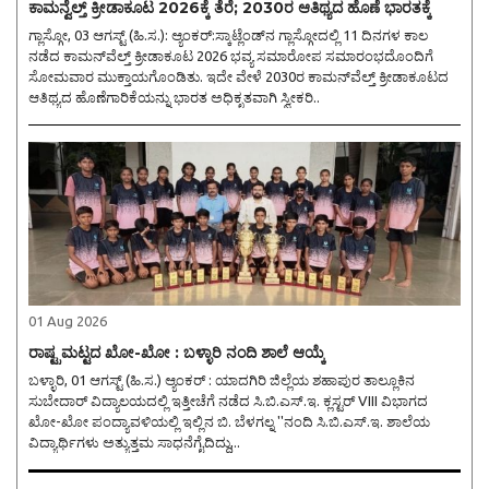
ಕಾಮನ್ವೆಲ್ತ್ ಕ್ರೀಡಾಕೂಟ 2026ಕ್ಕೆ ತೆರೆ; 2030ರ ಆತಿಥ್ಯದ ಹೊಣೆ ಭಾರತಕ್ಕೆ
ಗ್ಲಾಸ್ಗೋ, 03 ಆಗಸ್ಟ್ (ಹಿ.ಸ.): ಆ್ಯಂಕರ್:ಸ್ಕಾಟ್ಲೆಂಡ್‌ನ ಗ್ಲಾಸ್ಗೋದಲ್ಲಿ 11 ದಿನಗಳ ಕಾಲ
ನಡೆದ ಕಾಮನ್‌ವೆಲ್ತ್ ಕ್ರೀಡಾಕೂಟ 2026 ಭವ್ಯ ಸಮಾರೋಪ ಸಮಾರಂಭದೊಂದಿಗೆ
ಸೋಮವಾರ ಮುಕ್ತಾಯಗೊಂಡಿತು. ಇದೇ ವೇಳೆ 2030ರ ಕಾಮನ್‌ವೆಲ್ತ್ ಕ್ರೀಡಾಕೂಟದ
ಆತಿಥ್ಯದ ಹೊಣೆಗಾರಿಕೆಯನ್ನು ಭಾರತ ಅಧಿಕೃತವಾಗಿ ಸ್ವೀಕರಿ..
01 Aug 2026
ರಾಷ್ಟ್ರಮಟ್ಟದ ಖೋ-ಖೋ : ಬಳ್ಳಾರಿ ನಂದಿ ಶಾಲೆ ಆಯ್ಕೆ
ಬಳ್ಳಾರಿ, 01 ಆಗಸ್ಟ್ (ಹಿ.ಸ.) ಆ್ಯಂಕರ್ : ಯಾದಗಿರಿ ಜಿಲ್ಲೆಯ ಶಹಾಪುರ ತಾಲ್ಲೂಕಿನ
ಸುಬೇದಾರ್ ವಿದ್ಯಾಲಯದಲ್ಲಿ ಇತ್ತೀಚೆಗೆ ನಡೆದ ಸಿ.ಬಿ.ಎಸ್.ಇ. ಕ್ಲಸ್ಟರ್ VIII ವಿಭಾಗದ
ಖೋ-ಖೋ ಪಂದ್ಯಾವಳಿಯಲ್ಲಿ ಇಲ್ಲಿನ ಬಿ. ಬೆಳಗಲ್ನ ''ನಂದಿ ಸಿ.ಬಿ.ಎಸ್.ಇ. ಶಾಲೆಯ
ವಿದ್ಯಾರ್ಥಿಗಳು ಅತ್ಯುತ್ತಮ ಸಾಧನೆಗೈದಿದ್ದು,..