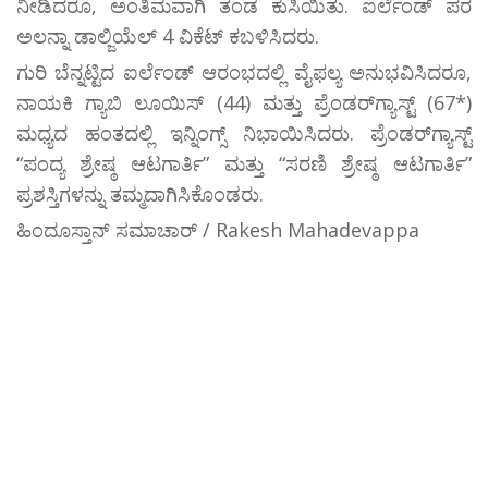
ನೀಡಿದರೂ, ಅಂತಿಮವಾಗಿ ತಂಡ ಕುಸಿಯಿತು. ಐರ್ಲೆಂಡ್ ಪರ
ಅಲನ್ನಾ ಡಾಲ್ಜಿಯೆಲ್ 4 ವಿಕೆಟ್ ಕಬಳಿಸಿದರು.
ಗುರಿ ಬೆನ್ನಟ್ಟಿದ ಐರ್ಲೆಂಡ್ ಆರಂಭದಲ್ಲಿ ವೈಫಲ್ಯ ಅನುಭವಿಸಿದರೂ,
ನಾಯಕಿ ಗ್ಯಾಬಿ ಲೂಯಿಸ್ (44) ಮತ್ತು ಪ್ರೆಂಡರ್‌ಗ್ಯಾಸ್ಟ್ (67*)
ಮಧ್ಯದ ಹಂತದಲ್ಲಿ ಇನ್ನಿಂಗ್ಸ್ ನಿಭಾಯಿಸಿದರು. ಪ್ರೆಂಡರ್‌ಗ್ಯಾಸ್ಟ್
“ಪಂದ್ಯ ಶ್ರೇಷ್ಠ ಆಟಗಾರ್ತಿ” ಮತ್ತು “ಸರಣಿ ಶ್ರೇಷ್ಠ ಆಟಗಾರ್ತಿ”
ಪ್ರಶಸ್ತಿಗಳನ್ನು ತಮ್ಮದಾಗಿಸಿಕೊಂಡರು.
ಹಿಂದೂಸ್ತಾನ್ ಸಮಾಚಾರ್ / Rakesh Mahadevappa