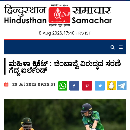
8 Aug 2026, 17:40 HRS IST
ಮಹಿಳಾ ಕ್ರಿಕೆಟ್ : ಜಿಂಬಾಬ್ವೆ ವಿರುದ್ಧದ ಸರಣಿ
ಗೆದ್ದ ಐರ್ಲೆಂಡ್
WhatsApp
29 Jul 2025 09:25:31