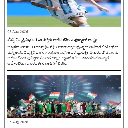
08 Aug 2026
ಮೆಸ್ಸಿ ನಿವೃತ್ತಿ ನಿರ್ಧಾರ ವಯಕ್ತಿಕ: ಅರ್ಜೆಂಟೀನಾ ಫುಟ್ಬಾಲ್ ಅಧ್ಯಕ್ಷ
ಬ್ಯೂನಸ್ ಐರಿಸ್, 08 ಆಗಸ್ಟ್ (ಹಿ.ಸ.): ಆ್ಯಂಕರ್:ದಿಗ್ಗಜ ಫುಟ್ಬಾಲ್ ಆಟಗಾರ ಲಿಯೋನೆಲ್
ಮೆಸ್ಸಿ ಅವರ ನಿವೃತ್ತಿ ನಿರ್ಧಾರ ಸಂಪೂರ್ಣವಾಗಿ ಅವರ ವೈಯಕ್ತಿಕ ವಿಚಾರವಾಗಿದೆ ಎಂದು
ಅರ್ಜೆಂಟೀನಾ ಫುಟ್ಬಾಲ್‌ ಸಂಘದ ಅಧ್ಯಕ್ಷ ಕ್ಲಾಡಿಯೊ ‘ಚಿಕಿ’ ತಾಪಿಯಾ ಹೇಳಿದ್ದಾರೆ.
ಅರ್ಜೆಂಟೀನಾ ದೂರದರ್ಶನ ವಾಹಿನಿಗೆ ನೀಡಿದ..
03 Aug 2026