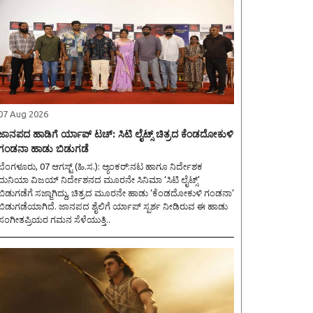
07 Aug 2026
ಜಾನಪದ ಹಾಡಿಗೆ ರ್ಯಾಪ್ ಟಚ್: ಸಿಟಿ ಲೈಟ್ಸ್ ಚಿತ್ರದ ಕೆಂಡದೋಕುಳಿ
ಗಂಡನಾ ಹಾಡು ಬಿಡುಗಡೆ
ೆಂಗಳೂರು, 07 ಆಗಸ್ಟ್ (ಹಿ.ಸ.): ಆ್ಯಂಕರ್:ನಟ ಹಾಗೂ ನಿರ್ದೇಶಕ
ದುನಿಯಾ ವಿಜಯ್ ನಿರ್ದೇಶನದ ಮೂರನೇ ಸಿನಿಮಾ ‘ಸಿಟಿ ಲೈಟ್ಸ್’
ಬಿಡುಗಡೆಗೆ ಸಜ್ಜಾಗಿದ್ದು, ಚಿತ್ರದ ಮೂರನೇ ಹಾಡು ‘ಕೆಂಡದೋಕುಳಿ ಗಂಡನಾ’
ಬಿಡುಗಡೆಯಾಗಿದೆ. ಜಾನಪದ ಶೈಲಿಗೆ ರ್ಯಾಪ್ ಸ್ಪರ್ಶ ನೀಡಿರುವ ಈ ಹಾಡು
ಸಂಗೀತಪ್ರಿಯರ ಗಮನ ಸೆಳೆಯುತ್ತಿ..