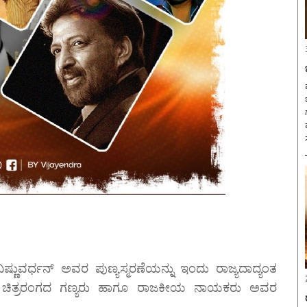
ಮ
ಿಷ್ಣುವರ್ಧನ್ ಅವರ ಪುಣ್ಯಸ್ಮರಣೆಯನ್ನು ಇಂದು ರಾಜ್ಯದಾದ್ಯಂತ
ು, ಚಿತ್ರರಂಗದ ಗಣ್ಯರು ಹಾಗೂ ರಾಜಕೀಯ ನಾಯಕರು ಅವರ