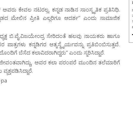
್ ಅವರು ಕೇವಲ ನಟರಲ್ಲ, ಕನ್ನಡ ನಾಡಿನ ಸಾಂಸ್ಕೃತಿಕ ಪ್ರತಿನಿಧಿ.
ಬ
ದ ಮೇಲಿನ ಪ್ರೀತಿ ಎಲ್ಲರಿಗೂ ಆದರ್ಶ” ಎಂದು ಸಾಮಾಜಿಕ
್ಯಾಧ್ಯಕ್ಷ ಬಿ.ವೈ.ವಿಜಯೇಂದ್ರ ಸೇರಿದಂತೆ ಹಲವು ನಾಯಕರು ಹಾಗೂ
ಾತ್ರಗಳು ಕನ್ನಡಿಗರ ಆತ್ಮಸ್ಥೈರ್ಯವನ್ನು ಪ್ರತಿಬಿಂಬಿಸುತ್ತವೆ.
ೆ ಬೆಸೆದ ಕಲಾವಿದರಾಗಿದ್ದರು” ಎಂದು ಸ್ಮರಿಸಿದ್ದಾರೆ.
ಜೀವಂತವಾಗಿದ್ದು, ಅವರ ಕಲಾ ಪರಂಪರೆ ಮುಂದಿನ ತಲೆಮಾರಿಗೆ
ಕ್ತಪಡಿಸಿದ್ದಾರೆ.
ppa