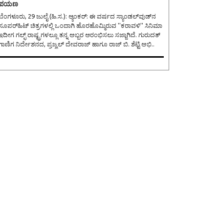
ಪಯಣ
ೆಂಗಳೂರು, 29 ಜುಲೈ (ಹಿ.ಸ.): ಆ್ಯಂಕರ್: ಈ ವರ್ಷದ ಸ್ಯಾಂಡಲ್‌ವುಡ್‌ನ
ಸೂಪರ್‌ಹಿಟ್ ಚಿತ್ರಗಳಲ್ಲಿ ಒಂದಾಗಿ ಹೊರಹೊಮ್ಮಿರುವ ''ಕರಾವಳಿ'' ಸಿನಿಮಾ
ಇದೀಗ ಗಲ್ಫ್‌ ರಾಷ್ಟ್ರಗಳಲ್ಲೂ ತನ್ನ ಅಬ್ಬರ ಆರಂಭಿಸಲು ಸಜ್ಜಾಗಿದೆ. ಗುರುದತ್
ಗಾಣಿಗ ನಿರ್ದೇಶನದ, ಪ್ರಜ್ವಲ್ ದೇವರಾಜ್ ಹಾಗೂ ರಾಜ್ ಬಿ. ಶೆಟ್ಟಿ ಅಭಿ..