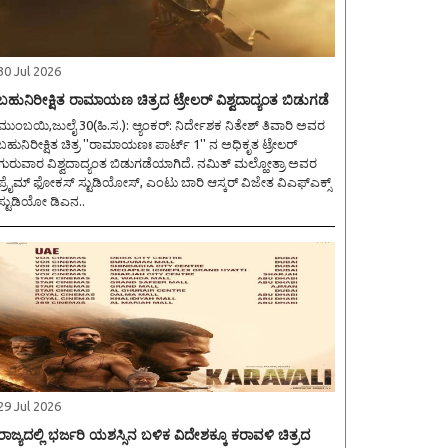
30 Jul 2026
ಬಹುನಿರೀಕ್ಷಿತ ರಾಮಾಯಣ ಚಿತ್ರದ ಟ್ರೇಲರ್ ವಿಶ್ವದಾದ್ಯಂತ ಬಿಡುಗಡೆ
ುಂಬಯಿ,ಜುಲೈ 30(ಹಿ.ಸ.): ಆ್ಯಂಕರ್: ನಿರ್ದೇಶಕ ನಿತೇಶ್ ತಿವಾರಿ ಅವರ
ಬಹುನಿರೀಕ್ಷಿತ ಚಿತ್ರ ''ರಾಮಾಯಣಃ ಪಾರ್ಟ್ 1'' ನ ಅಧಿಕೃತ ಟ್ರೇಲರ್
ಗುರುವಾರ ವಿಶ್ವದಾದ್ಯಂತ ಬಿಡುಗಡೆಯಾಗಿದೆ. ನಮಿತ್ ಮಲ್ಹೋತ್ರಾ ಅವರ
ಪ್ರೈಮ್ ಫೋಕಸ್ ಸ್ಟುಡಿಯೋಸ್, ಎಂಟು ಬಾರಿ ಆಸ್ಕರ್ ವಿಜೇತ ವಿಎಫ್ಎಕ್ಸ್
ಸ್ಟುಡಿಯೋ ಡಿಎನ..
29 Jul 2026
ರಾಜ್ಯದಲ್ಲಿ ಭರ್ಜರಿ ಯಶಸ್ಸಿನ ಬಳಿಕ ವಿದೇಶಕ್ಕೂ ಕರಾವಳಿ ಚಿತ್ರದ