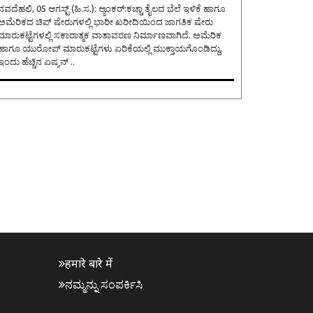
ವದೆಹಲಿ, 05 ಆಗಸ್ಟ್ (ಹಿ.ಸ.): ಆ್ಯಂಕರ್:ಕಚ್ಚಾ ತೈಲದ ಬೆಲೆ ಇಳಿಕೆ ಹಾಗೂ
ಅಮೆರಿಕದ ಚಿಪ್ ಷೇರುಗಳಲ್ಲಿ ಭಾರೀ ಖರೀದಿಯಿಂದ ಜಾಗತಿಕ ಷೇರು
ಮಾರುಕಟ್ಟೆಗಳಲ್ಲಿ ಸಕಾರಾತ್ಮಕ ವಾತಾವರಣ ನಿರ್ಮಾಣವಾಗಿದೆ. ಅಮೆರಿಕ
ಹಾಗೂ ಯುರೋಪ್ ಮಾರುಕಟ್ಟೆಗಳು ಏರಿಕೆಯಲ್ಲಿ ಮುಕ್ತಾಯಗೊಂಡಿದ್ದು,
ಇಂದು ಹೆಚ್ಚಿನ ಏಷ್ಯನ್ ..
हमारे बारे में
ನಮ್ಮನ್ನು ಸಂಪರ್ಕಿಸಿ