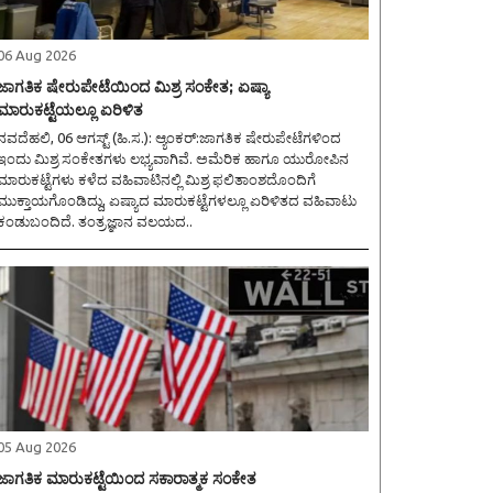
06 Aug 2026
ಜಾಗತಿಕ ಷೇರುಪೇಟೆಯಿಂದ ಮಿಶ್ರ ಸಂಕೇತ; ಏಷ್ಯಾ
ಮಾರುಕಟ್ಟೆಯಲ್ಲೂ ಏರಿಳಿತ
ವದೆಹಲಿ, 06 ಆಗಸ್ಟ್ (ಹಿ.ಸ.): ಆ್ಯಂಕರ್:ಜಾಗತಿಕ ಷೇರುಪೇಟೆಗಳಿಂದ
ಇಂದು ಮಿಶ್ರ ಸಂಕೇತಗಳು ಲಭ್ಯವಾಗಿವೆ. ಅಮೆರಿಕ ಹಾಗೂ ಯುರೋಪಿನ
ಮಾರುಕಟ್ಟೆಗಳು ಕಳೆದ ವಹಿವಾಟಿನಲ್ಲಿ ಮಿಶ್ರ ಫಲಿತಾಂಶದೊಂದಿಗೆ
ಮುಕ್ತಾಯಗೊಂಡಿದ್ದು, ಏಷ್ಯಾದ ಮಾರುಕಟ್ಟೆಗಳಲ್ಲೂ ಏರಿಳಿತದ ವಹಿವಾಟು
ಕಂಡುಬಂದಿದೆ. ತಂತ್ರಜ್ಞಾನ ವಲಯದ..
05 Aug 2026
ಜಾಗತಿಕ ಮಾರುಕಟ್ಟೆಯಿಂದ ಸಕಾರಾತ್ಮಕ ಸಂಕೇತ