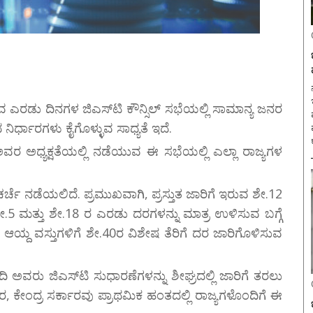
ನ
 ಎರಡು ದಿನಗಳ ಜಿಎಸ್‌ಟಿ ಕೌನ್ಸಿಲ್ ಸಭೆಯಲ್ಲಿ ಸಾಮಾನ್ಯ ಜನರ
್ಧಾರಗಳು ಕೈಗೊಳ್ಳುವ ಸಾಧ್ಯತೆ ಇದೆ.
ರ ಅಧ್ಯಕ್ಷತೆಯಲ್ಲಿ ನಡೆಯುವ ಈ ಸಭೆಯಲ್ಲಿ ಎಲ್ಲಾ ರಾಜ್ಯಗಳ
 ಚರ್ಚೆ ನಡೆಯಲಿದೆ. ಪ್ರಮುಖವಾಗಿ, ಪ್ರಸ್ತುತ ಜಾರಿಗೆ ಇರುವ ಶೇ.12
ಿ, ಶೇ.5 ಮತ್ತು ಶೇ.18 ರ ಎರಡು ದರಗಳನ್ನು ಮಾತ್ರ ಉಳಿಸುವ ಬಗ್ಗೆ
ವು ಆಯ್ದ ವಸ್ತುಗಳಿಗೆ ಶೇ.40ರ ವಿಶೇಷ ತೆರಿಗೆ ದರ ಜಾರಿಗೊಳಿಸುವ
ದಿ ಅವರು ಜಿಎಸ್‌ಟಿ ಸುಧಾರಣೆಗಳನ್ನು ಶೀಘ್ರದಲ್ಲಿ ಜಾರಿಗೆ ತರಲು
, ಕೇಂದ್ರ ಸರ್ಕಾರವು ಪ್ರಾಥಮಿಕ ಹಂತದಲ್ಲಿ ರಾಜ್ಯಗಳೊಂದಿಗೆ ಈ