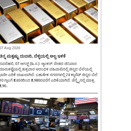
07 Aug 2026
ಚಿನ್ನ ಮತ್ತಷ್ಟು ದುಬಾರಿ, ಬೆಳ್ಳಿಯಲ್ಲಿ ಅಲ್ಪ ಇಳಿಕೆ
ವದೆಹಲಿ, 07 ಆಗಸ್ಟ್ (ಹಿ.ಸ.): ಆ್ಯಂಕರ್: ದೇಶದ ಚಿನಿವಾರ
ಮಾರುಕಟ್ಟೆಯಲ್ಲಿ ಶುಕ್ರವಾರ ಆರಂಭಿಕ ವಹಿವಾಟಿನಲ್ಲಿ ಚಿನ್ನದ ಬೆಲೆಯಲ್ಲಿ
ಭಾರೀ ಏರಿಕೆ ದಾಖಲಾಗಿದೆ. ಬಹುತೇಕ ನಗರಗಳಲ್ಲಿ 24 ಕ್ಯಾರೆಟ್ ಚಿನ್ನದ ಬೆಲೆ
10 ಗ್ರಾಂಗೆ ₹3,650ರಿಂದ ₹3,980ರವರೆಗೆ ಏರಿಕೆಯಾಗಿದೆ. ಚೆನ್ನೈನಲ್ಲಿ ಮಾತ್ರ
₹3,90..