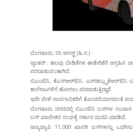
ಬೆಂಗಳೂರು, 05 ಆಗಸ್ಟ್ (ಹಿ.ಸ.) :
ಆ್ಯಂಕರ್ : ಹಲವು ಬೇಡಿಕೆಗಳ ಈಡೇರಿಕೆಗೆ ಆಗ್ರಹಿಸಿ 
ಪರದಾಡುವಂತಾಗಿದೆ.
ಬಿಎಂಟಿಸಿ, ಕೆಎಸ್‌ಆರ್‌ಟಿಸಿ, ಎನ್‌ಡಬ್ಲ್ಯುಕೆಆರ್
ಕಾಲೇಜುಗಳಿಗೆ ಹೋಗಲು ಪರದಾಡುತ್ತಿದ್ದಾರೆ.
ಇದೇ ವೇಳೆ ಸಾರ್ವಜನಿಕರಿಗೆ ತೊಂದರೆಯಾಗದಂತೆ ಪರ್ಯಾ
ಬೆಂಗಳೂರು ನಗರದಲ್ಲಿ ಬಿಎಂಟಿಸಿ ಬಸ್‌ಗಳ ಸಂಚಾರ ಭ
ಬಸ್ ಮಾಲೀಕರ ಸಂಘಕ್ಕೆ ಸರ್ಕಾರ ಮನವಿ ಮಾಡಿದೆ.
ರಾಜ್ಯವ್ಯಾಪಿ 11,000 ಖಾಸಗಿ ಬಸ್‌ಗಳನ್ನು ಒದಗಿಸ