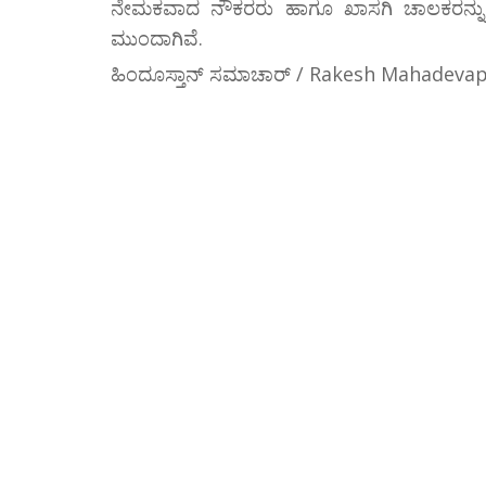
ನೇಮಕವಾದ ನೌಕರರು ಹಾಗೂ ಖಾಸಗಿ ಚಾಲಕರನ್ನು
ಮುಂದಾಗಿವೆ.
ಹಿಂದೂಸ್ತಾನ್ ಸಮಾಚಾರ್ / Rakesh Mahadeva