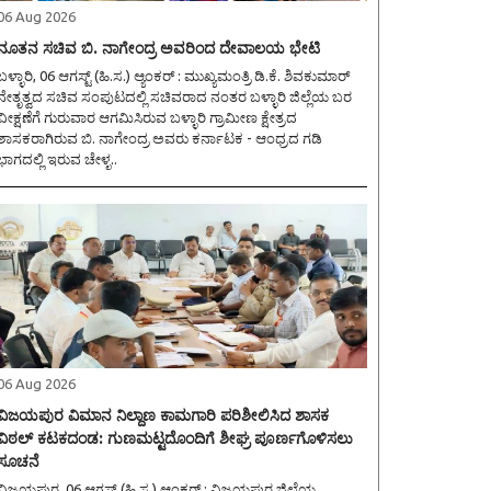
06 Aug 2026
ನೂತನ ಸಚಿವ ಬಿ. ನಾಗೇಂದ್ರ ಅವರಿಂದ ದೇವಾಲಯ ಭೇಟಿ
ಳ್ಳಾರಿ, 06 ಆಗಸ್ಟ್ (ಹಿ.ಸ.) ಆ್ಯಂಕರ್ : ಮುಖ್ಯಮಂತ್ರಿ ಡಿ.ಕೆ. ಶಿವಕುಮಾರ್
ನೇತೃತ್ವದ ಸಚಿವ ಸಂಪುಟದಲ್ಲಿ ಸಚಿವರಾದ ನಂತರ ಬಳ್ಳಾರಿ ಜಿಲ್ಲೆಯ ಬರ
ವೀಕ್ಷಣೆಗೆ ಗುರುವಾರ ಆಗಮಿಸಿರುವ ಬಳ್ಳಾರಿ ಗ್ರಾಮೀಣ ಕ್ಷೇತ್ರದ
ಶಾಸಕರಾಗಿರುವ ಬಿ. ನಾಗೇಂದ್ರ ಅವರು ಕರ್ನಾಟಕ - ಆಂಧ್ರದ ಗಡಿ
ಭಾಗದಲ್ಲಿ ಇರುವ ಚೇಳ್ಳ..
06 Aug 2026
ವಿಜಯಪುರ ವಿಮಾನ ನಿಲ್ದಾಣ ಕಾಮಗಾರಿ ಪರಿಶೀಲಿಸಿದ ಶಾಸಕ
ವಿಠಲ್ ಕಟಕದಂಡ: ಗುಣಮಟ್ಟದೊಂದಿಗೆ ಶೀಘ್ರ ಪೂರ್ಣಗೊಳಿಸಲು
ಸೂಚನೆ
ಿಜಯಪುರ, 06 ಆಗಸ್ಟ್ (ಹಿ.ಸ.) ಆ್ಯಂಕರ್ : ವಿಜಯಪುರ ಜಿಲ್ಲೆಯ