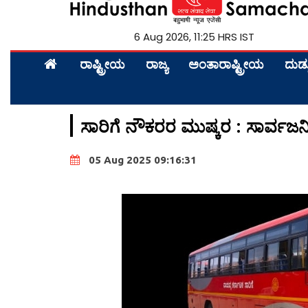
6 Aug 2026, 11:25 HRS IST
ರಾಷ್ಟ್ರೀಯ
ರಾಜ್ಯ
ಅಂತಾರಾಷ್ಟ್ರೀಯ
ದುಡ್
ಸಾರಿಗೆ ನೌಕರರ ಮುಷ್ಕರ : ಸಾರ್ವ
05 Aug 2025 09:16:31