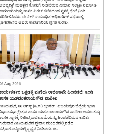
ಅಭಿವೃದ್ಧಿಗೆ ಮಹತ್ವದ ಕೊಡುಗೆ ನೀಡಲಿರುವ ವಿಮಾನ ನಿಲ್ದಾಣ ನಿರ್ಮಾಣ
ಕಾಮಗಾರಿಯನ್ನು ಶಾಸಕ ವಿಠಲ್ ಕಟಕದಂಡ ಸ್ಥಳಕ್ಕೆ ಭೇಟಿ ನೀಡಿ
ರಿಶೀಲಿಸಿದರು. ಈ ವೇಳೆ ಸಂಬಂಧಿತ ಅಧಿಕಾರಿಗಳ ಸಭೆಯಲ್ಲಿ
ಭಾಗವಹಿಸಿದ ಅವರು ಕಾಮಗಾರಿಯ ಪ್ರಗತಿ ಕುರಿತು..
06 Aug 2026
ಕಾರ್ಯಕರ್ತರ ಒತ್ತಡಕ್ಕೆ ಮಣಿದು ರಾಜೀನಾಮೆ ಹಿಂಪಡೆದೆ: ಇಂಡಿ
ಶಾಸಕ ಯಶವಂತರಾಯಗೌಡ ಪಾಟೀಲ
ಿಜಯಪುರ, 06 ಆಗಸ್ಟ್ (ಹಿ.ಸ.) ಆ್ಯಂಕರ್ : ವಿಜಯಪುರ ಜಿಲ್ಲೆಯ ಇಂಡಿ
ವಿಧಾನಸಭಾ ಕ್ಷೇತ್ರದ ಶಾಸಕ ಯಶವಂತರಾಯಗೌಡ ಪಾಟೀಲ ಅವರು ತಮ್ಮ
ಶಾಸಕ ಸ್ಥಾನಕ್ಕೆ ನೀಡಿದ್ದ ರಾಜೀನಾಮೆಯನ್ನು ಹಿಂಪಡೆದಿರುವ ಕುರಿತು
ಗುರುವಾರ ವಿಜಯಪುರದ ಪ್ರವಾಸಿ ಮಂದಿರದಲ್ಲಿ ನಡೆದ
ಪತ್ರಿಕಾಗೋಷ್ಠಿಯಲ್ಲಿ ಸ್ಪಷ್ಟನೆ ನೀಡಿದರು. ಈ..