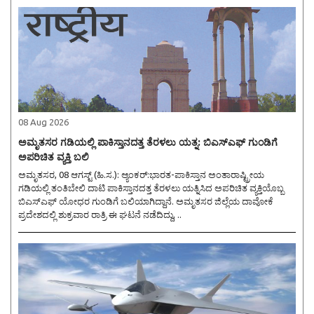
08 Aug 2026
ಅಮೃತಸರ ಗಡಿಯಲ್ಲಿ ಪಾಕಿಸ್ತಾನದತ್ತ ತೆರಳಲು ಯತ್ನ: ಬಿಎಸ್ಎಫ್ ಗುಂಡಿಗೆ
ಅಪರಿಚಿತ ವ್ಯಕ್ತಿ ಬಲಿ
ಅಮೃತಸರ, 08 ಆಗಸ್ಟ್ (ಹಿ.ಸ.): ಆ್ಯಂಕರ್:ಭಾರತ-ಪಾಕಿಸ್ತಾನ ಅಂತಾರಾಷ್ಟ್ರೀಯ
ಗಡಿಯಲ್ಲಿ ತಂತಿಬೇಲಿ ದಾಟಿ ಪಾಕಿಸ್ತಾನದತ್ತ ತೆರಳಲು ಯತ್ನಿಸಿದ ಅಪರಿಚಿತ ವ್ಯಕ್ತಿಯೊಬ್ಬ
ಬಿಎಸ್‌ಎಫ್ ಯೋಧರ ಗುಂಡಿಗೆ ಬಲಿಯಾಗಿದ್ದಾನೆ. ಅಮೃತಸರ ಜಿಲ್ಲೆಯ ದಾವೋಕೆ
ಪ್ರದೇಶದಲ್ಲಿ ಶುಕ್ರವಾರ ರಾತ್ರಿ ಈ ಘಟನೆ ನಡೆದಿದ್ದು, ..