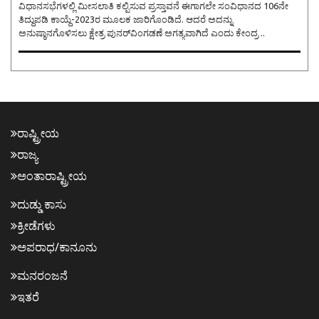
ವಿಧಾನಸಭೆಗಳಲ್ಲಿ ಮೀಸಲಾತಿ ಕಲ್ಪಿಸುವ ಪ್ರಸ್ತಾವನೆ ಈಗಾಗಲೇ ಸಂವಿಧಾನದ 106ನೇ
ತಿದ್ದುಪಡಿ ಕಾಯ್ದೆ-2023ರ ಮೂಲಕ ಜಾರಿಗೊಂಡಿದೆ. ಆದರೆ ಅದನ್ನು
ಅನುಷ್ಠಾನಗೊಳಿಸಲು ಕ್ಷೇತ್ರ ಪುನರ್‌ವಿಂಗಡಣೆ ಅಗತ್ಯವಾಗಿದೆ ಎಂದು ಕೇಂದ್ರ ..
ರಾಷ್ಟ್ರೀಯ
ರಾಜ್ಯ
ಅಂತಾರಾಷ್ಟ್ರೀಯ
ದುಡ್ಡು ಕಾಸು
ಕ್ರೀಡೆಗಳು
ಅಪರಾಧ/ಕಾನೂನು
ಮನರಂಜನೆ
ಇತರೆ