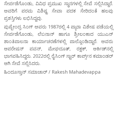
ಸೇರ್ಪಡೆಗೊಂಡು, ವಿವಿಧ ಪ್ರಮುಖ ಸ್ಥಾನಗಳಲ್ಲಿ ಸೇವೆ ಸಲ್ಲಿಸಿದ್ದಾರೆ.
ಅವರಿಗೆ ಪರಮ ವಿಶಿಷ್ಟ ಸೇವಾ ಪದಕ ಸೇರಿದಂತೆ ಹಲವು
ಪ್ರಶಸ್ತಿಗಳು ಲಭಿಸಿದ್ದವು.
ಪುಷ್ಪೇಂದ್ರ ಸಿಂಗ್ ಅವರು 1987ರಲ್ಲಿ 4 ಪ್ಯಾರಾ ವಿಶೇಷ ಪಡೆಯಲ್ಲಿ
ಸೇರ್ಪಡೆಗೊಂಡು, ಲೆಬನಾನ್ ಹಾಗೂ ಶ್ರೀಲಂಕಾದ ಯುಎನ್
ಶಾಂತಿಪಾಲನಾ ಕಾರ್ಯಾಚರಣೆಗಳಲ್ಲಿ ಪಾಲ್ಗೊಂಡಿದ್ದಾರೆ. ಅವರು
ಆಪರೇಷನ್ ಪವನ್, ಮೇಘದೂತ್, ರಕ್ಷಕ್, ಆರ್ಕಿಡ್‌ನಲ್ಲಿ
ಭಾಗವಹಿಸಿದ್ದರು. 2022ರಲ್ಲಿ ರೈಸಿಂಗ್ ಸ್ಟಾರ್ ಕಾರ್ಪ್ಸ್‌ನ ಕಮಾಂಡರ್
ಆಗಿ ಸೇವೆ ಸಲ್ಲಿಸಿದರು.
ಹಿಂದೂಸ್ತಾನ್ ಸಮಾಚಾರ್ / Rakesh Mahadevappa