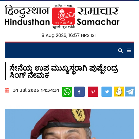
8 Aug 2026, 16:57 HRS IST
ಸೇನೆಯ ಉಪ ಮುಖ್ಯಸ್ಥರಾಗಿ ಪುಷ್ಪೇಂದ್ರ
ಸಿಂಗ್ ನೇಮಕ
WhatsApp
31 Jul 2025 14:34:31