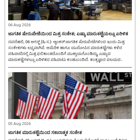
06 Aug 2026
ಜಾಗತಿಕ ಷೇರುಪೇಟೆಯಿಂದ ಮಿಶ್ರ ಸಂಕೇತ; ಏಷ್ಯಾ ಮಾರುಕಟ್ಟೆಯಲ್ಲೂ ಏರಿಳಿತ
ನವದೆಹಲಿ, 06 ಆಗಸ್ಟ್ (ಹಿ.ಸ.): ಆ್ಯಂಕರ್:ಜಾಗತಿಕ ಷೇರುಪೇಟೆಗಳಿಂದ ಇಂದು ಮಿಶ್ರ
ಸಂಕೇತಗಳು ಲಭ್ಯವಾಗಿವೆ. ಅಮೆರಿಕ ಹಾಗೂ ಯುರೋಪಿನ ಮಾರುಕಟ್ಟೆಗಳು ಕಳೆದ
ವಹಿವಾಟಿನಲ್ಲಿ ಮಿಶ್ರ ಫಲಿತಾಂಶದೊಂದಿಗೆ ಮುಕ್ತಾಯಗೊಂಡಿದ್ದು, ಏಷ್ಯಾದ
ಮಾರುಕಟ್ಟೆಗಳಲ್ಲೂ ಏರಿಳಿತದ ವಹಿವಾಟು ಕಂಡುಬಂದಿದೆ. ತಂತ್ರಜ್ಞಾನ ವಲಯದ..
05 Aug 2026
ಜಾಗತಿಕ ಮಾರುಕಟ್ಟೆಯಿಂದ ಸಕಾರಾತ್ಮಕ ಸಂಕೇತ