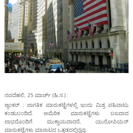
ನವದೆಹಲಿ, 25 ಮಾರ್ಚ್ (ಹಿ.ಸ.) :
ಆ್ಯಂಕರ್ : ಜಾಗತಿಕ ಮಾರುಕಟ್ಟೆಗಳಲ್ಲಿ ಇಂದು ಮಿಶ್ರ ವಹಿವಾಟು
ಕಂಡುಬಂದಿದೆ. ಅಮೆರಿಕ ಮಾರುಕಟ್ಟೆಗಳು ಬಲವಾದ
ಲಾಭದೊಂದಿಗೆ ಮುಕ್ತಾಯವಾದರೆ, ಯುರೋಪಿಯನ್
ಮಾರುಕಟ್ಟೆಗಳು ಮಾರಾಟದ ಒತ್ತಡದಲ್ಲಿದ್ದವು.