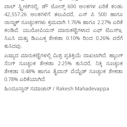
ವಾಲ್ ಸ್ಟ್ರೀಟ್‌ನಲ್ಲಿ, ಡೌ ಜೋನ್ಸ್ 600 ಅಂಕಗಳ ಏರಿಕೆ ಕಂಡು
42,557.26 ಅಂಕಗಳಿಗೆ ತಲುಪಿದರೆ, ಎಸ್ ಪಿ 500 ಹಾಗೂ
ನಾಸ್ಡಾಕ್ ಸೂಚ್ಯಂಕಗಳು ಕ್ರಮವಾಗಿ 1.76% ಹಾಗೂ 2.27% ಏರಿಕೆ
ಕಂಡಿವೆ. ಯುರೋಪಿಯನ್ ಮಾರುಕಟ್ಟೆಗಳಾದ ಎಫ್ ಟಿಎಸ್ಇ,
ಸಿಎಸಿ ಮತ್ತು ಡಿಎಎಕ್ಸ ಶೇಕಡಾ 0.10% ರಿಂದ 0.26% ವರೆಗೆ
ಕುಸಿದವು.
ಏಷ್ಯಾದ ಮಾರುಕಟ್ಟೆಗಳಲ್ಲಿ ಮಿಶ್ರ ಪ್ರತಿಕ್ರಿಯೆ ದಾಖಲಾಗಿದೆ. ಹ್ಯಾಂಗ್
ಸೆಂಗ್ ಸೂಚ್ಯಂಕ ಶೇಕಡಾ 2.25% ಕುಸಿದರೆ, ನಿಕ್ಕಿ ಸೂಚ್ಯಂಕ
ಶೇಕಡಾ 0.48% ಹಾಗೂ ತೈವಾನ್ ವೆಯ್ಟೆಡ್ ಸೂಚ್ಯಂಕ ಶೇಕಡಾ
0.78% ಏರಿಕೆಯಾಗಿದೆ.
ಹಿಂದೂಸ್ತಾನ್ ಸಮಾಚಾರ್ / Rakesh Mahadevappa