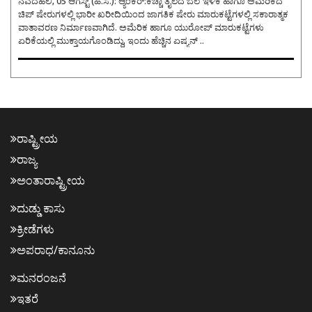
ನವದೆಹಲಿ, 05 ಆಗಸ್ಟ್ (ಹಿ.ಸ.): ಆ್ಯಂಕರ್:ಕಚ್ಚಾ ತೈಲದ ಬೆಲೆ ಇಳಿಕೆ ಹಾಗೂ ಅಮೆರಿಕದ
ಚಿಪ್ ಷೇರುಗಳಲ್ಲಿ ಭಾರೀ ಖರೀದಿಯಿಂದ ಜಾಗತಿಕ ಷೇರು ಮಾರುಕಟ್ಟೆಗಳಲ್ಲಿ ಸಕಾರಾತ್ಮಕ
ವಾತಾವರಣ ನಿರ್ಮಾಣವಾಗಿದೆ. ಅಮೆರಿಕ ಹಾಗೂ ಯುರೋಪ್ ಮಾರುಕಟ್ಟೆಗಳು
ಏರಿಕೆಯಲ್ಲಿ ಮುಕ್ತಾಯಗೊಂಡಿದ್ದು, ಇಂದು ಹೆಚ್ಚಿನ ಏಷ್ಯನ್ ..
ರಾಷ್ಟ್ರೀಯ
ರಾಜ್ಯ
ಅಂತಾರಾಷ್ಟ್ರೀಯ
ದುಡ್ಡು ಕಾಸು
ಕ್ರೀಡೆಗಳು
ಅಪರಾಧ/ಕಾನೂನು
ಮನರಂಜನೆ
ಇತರೆ