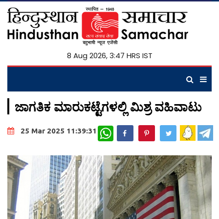
8 Aug 2026, 3:47 HRS IST
ಜಾಗತಿಕ ಮಾರುಕಟ್ಟೆಗಳಲ್ಲಿ ಮಿಶ್ರ ವಹಿವಾಟು
WhatsApp
25 Mar 2025 11:39:31