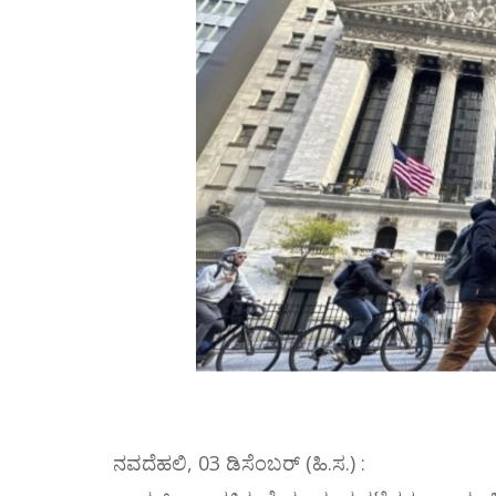
ನವದೆಹಲಿ, 03 ಡಿಸೆಂಬರ್ (ಹಿ.ಸ.) :