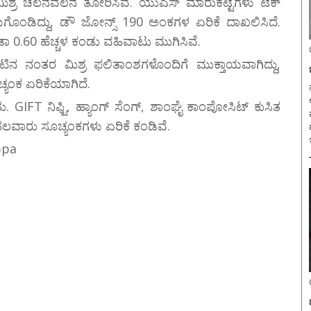
ಮಿಶ್ರ ಚಲನವಲನ ತೋರಿಸಿವೆ. ಯುಎಸ್‌ ಮಾರುಕಟ್ಟೆಗಳು ಟೆಕ್
ಗೊಂಡಿದ್ದು, ಡೌ ಜೋನ್ಸ್ 190 ಅಂಕಗಳ ಏರಿಕೆ ದಾಖಲಿಸಿದೆ.
ಡಾ 0.60 ಹೆಚ್ಚಳ ಕಂಡು ವಹಿವಾಟು ಮುಗಿಸಿವೆ.
ನ ನಂತರ ಮಿಶ್ರ ಫಲಿತಾಂಶಗಳೊಂದಿಗೆ ಮುಕ್ತಾಯವಾಗಿದ್ದು,
್ಯಂಕ ಏರಿಕೆಯಾಗಿದೆ.
ನ
ಿತು. GIFT ನಿಫ್ಟಿ, ಹ್ಯಾಂಗ್ ಸೆಂಗ್, ಶಾಂಘೈ ಕಾಂಪೋಸಿಟ್ ಕುಸಿತ
ೆ ಹಲವಾರು ಸೂಚ್ಯಂಕಗಳು ಏರಿಕೆ ಕಂಡಿವೆ.
ppa