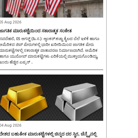
05 Aug 2026
ಜಾಗತಿಕ ಮಾರುಕಟ್ಟೆಯಿಂದ ಸಕಾರಾತ್ಮಕ ಸಂಕೇತ
ವದೆಹಲಿ, 05 ಆಗಸ್ಟ್ (ಹಿ.ಸ.): ಆ್ಯಂಕರ್:ಕಚ್ಚಾ ತೈಲದ ಬೆಲೆ ಇಳಿಕೆ ಹಾಗೂ
ಅಮೆರಿಕದ ಚಿಪ್ ಷೇರುಗಳಲ್ಲಿ ಭಾರೀ ಖರೀದಿಯಿಂದ ಜಾಗತಿಕ ಷೇರು
ಮಾರುಕಟ್ಟೆಗಳಲ್ಲಿ ಸಕಾರಾತ್ಮಕ ವಾತಾವರಣ ನಿರ್ಮಾಣವಾಗಿದೆ. ಅಮೆರಿಕ
ಹಾಗೂ ಯುರೋಪ್ ಮಾರುಕಟ್ಟೆಗಳು ಏರಿಕೆಯಲ್ಲಿ ಮುಕ್ತಾಯಗೊಂಡಿದ್ದು,
ಇಂದು ಹೆಚ್ಚಿನ ಏಷ್ಯನ್ ..
04 Aug 2026
ದೇಶದ ಬಹುತೇಕ ಮಾರುಕಟ್ಟೆಗಳಲ್ಲಿ ಚಿನ್ನದ ದರ ಸ್ಥಿರ, ಚೆನ್ನೈನಲ್ಲಿ