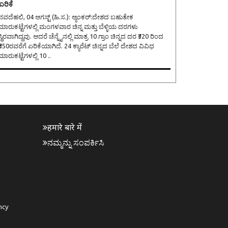
ಏರಿಕೆ
ನವದೆಹಲಿ, 04 ಆಗಸ್ಟ್ (ಹಿ.ಸ.): ಆ್ಯಂಕರ್:ದೇಶದ ಬಹುತೇಕ
ಮಾರುಕಟ್ಟೆಗಳಲ್ಲಿ ಮಂಗಳವಾರ ಚಿನ್ನ ಮತ್ತು ಬೆಳ್ಳಿಯ ದರಗಳು
ಸ್ಥಿರವಾಗಿದ್ದವು. ಆದರೆ ಚೆನ್ನೈನಲ್ಲಿ ಮಾತ್ರ 10 ಗ್ರಾಂ ಚಿನ್ನದ ದರ ₹320 ರಿಂದ
350ರವರೆಗೆ ಏರಿಕೆಯಾಗಿದೆ. 24 ಕ್ಯಾರೆಟ್ ಚಿನ್ನದ ಬೆಲೆ ದೇಶದ ವಿವಿಧ
ಮಾರುಕಟ್ಟೆಗಳಲ್ಲಿ 10 ..
हमारे बारे में
ನಮ್ಮನ್ನು ಸಂಪರ್ಕಿಸಿ
ncy