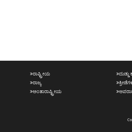
ರಾಷ್ಟ್ರೀಯ
ದುಡ್ಡು 
ರಾಜ್ಯ
ಕ್ರೀಡೆಗ
ಅಂತಾರಾಷ್ಟ್ರೀಯ
ಅಪರಾ
Co