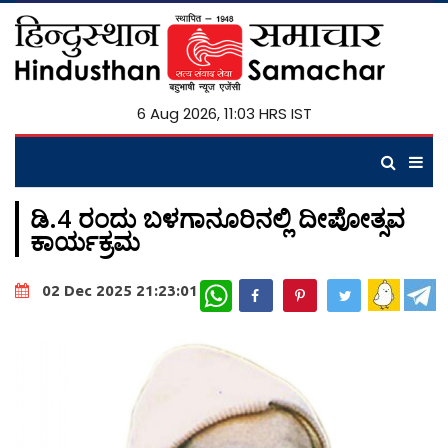
6 Aug 2026, 11:03 HRS IST
ಡಿ.4 ರಂದು ಬಳಗಾನೂರಿನಲ್ಲಿ ದೀಪೋತ್ಸವ
ಕಾರ್ಯಕ್ರಮ
WhatsApp
02 Dec 2025 21:23:01