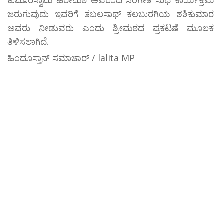
ಜರುಗುವುದು ಇವರಿಗೆ ತಬಲಸಾಥ್ ಕಲಬುರಗಿಯ ಶಶಿಕುಮಾರ
ಅವರು ನೀಡುವರು ಎಂದು ಶ್ರೀಮಠದ ಪ್ರಕಟಣೆ ಮೂಲಕ
ತಿಳಿಸಲಾಗಿದೆ.
ಹಿಂದೂಸ್ತಾನ್ ಸಮಾಚಾರ್ / lalita MP