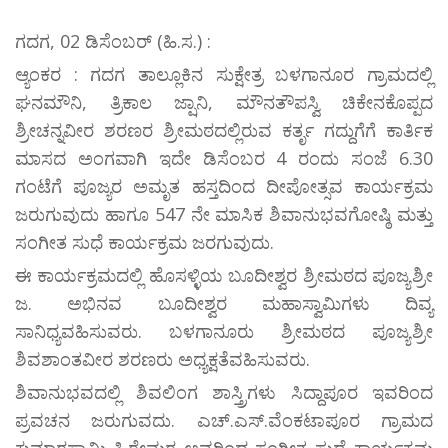
ಗದಗ, 02 ಡಿಸೆಂಬರ್ (ಹಿ.ಸ.) :
ಆ್ಯಂಕರ : ಗದಗ ತಾಲ್ಲೂಕಿನ ಸುಕ್ಷೇತ್ರ ಬಳಗಾನೂರ ಗ್ರಾಮದಲ್ಲಿ
ಘನಮೌನಿ, ತ್ರಿಕಾಲ ಜ್ಷಾನಿ, ಮೌನತೌಪಸ್ವಿ ಚಿಕೇನಕೊಪ್ಪದ
ಶ್ರೀಚನ್ನವೀರ ಶರಣರ ಶ್ರೀಮಠದಲ್ಲಿರುವ ಕರ್ತೃ ಗದ್ದುಗೆಗೆ ಕಾರ್ತಿಕ
ಮಾಸದ ಅಂಗವಾಗಿ ಇದೇ ಡಿಸೆಂಬರ 4 ರಂದು ಸಂಜೆ 6.30
ಗಂಟೆಗೆ ಪೂಜ್ಯರ ಅಮೃತ ಹಸ್ತದಿಂದ ದೀಪೋತ್ಸವ ಕಾರ್ಯಕ್ರಮ
ಜರುಗುವುದು ಹಾಗೂ 547 ನೇ ಮಾಸಿಕ ಶಿವಾನುಭವಗೋಷ್ಠಿ ಮತ್ತು
ಸಂಗೀತ ಸುಧೆ ಕಾರ್ಯಕ್ರಮ ಜರಗುವುದು.
ಈ ಕಾರ್ಯಕ್ರಮದಲ್ಲಿ ಹೊಸಳ್ಳಿಯ ಬೂದೀಶ್ವರ ಶ್ರೀಮಠದ ಪೂಜ್ಯಶ್ರೀ
ಜ. ಅಭಿನವ ಬೂದೀಶ್ವರ ಮಹಾಸ್ವಾಮಿಗಳು ದಿವ್ಯ
ಸಾನಿಧ್ಯವಹಿಸುವರು. ಬಳಗಾನೂರು ಶ್ರೀಮಠದ ಪೂಜ್ಯಶ್ರೀ
ಶಿವಶಾಂತವೀರ ಶರಣರು ಅಧ್ಯಕ್ಷತೆವಹಿಸುವರು.
ಶಿವಾನುಭವದಲ್ಲಿ ಶಿವಲಿಂಗ ಶಾಸ್ತ್ರಿಗಳು ಸಿದ್ದಾಪೂರ ಇವರಿಂದ
ಪ್ರವಚನ ಜರುಗುವದು. ಎಚ್.ಎಸ್.ವೆಂಕಟಾಪೂರ ಗ್ರಾಮದ
ಕುಮಾರಸ್ವಾಮಿ ಹಿರೇಮಠ ಅವರಿಂದ ಸಂಗೀತ ಸುಧೆ ಕಾರ್ಯಕ್ರಮ