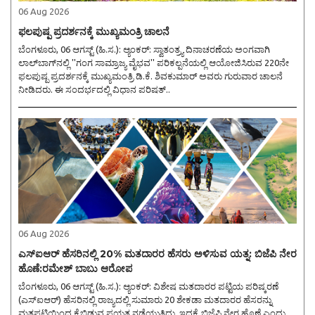
06 Aug 2026
ಫಲಪುಷ್ಪ ಪ್ರದರ್ಶನಕ್ಕೆ ಮುಖ್ಯಮಂತ್ರಿ ಚಾಲನೆ
ಬೆಂಗಳೂರು, 06 ಆಗಸ್ಟ್ (ಹಿ.ಸ.): ಆ್ಯಂಕರ್: ಸ್ವಾತಂತ್ರ್ಯ ದಿನಾಚರಣೆಯ ಅಂಗವಾಗಿ
ಲಾಲ್‌ಬಾಗ್‌ನಲ್ಲಿ ''ಗಂಗ ಸಾಮ್ರಾಜ್ಯ ವೈಭವ'' ಪರಿಕಲ್ಪನೆಯಲ್ಲಿ ಆಯೋಜಿಸಿರುವ 220ನೇ
ಫಲಪುಷ್ಪ ಪ್ರದರ್ಶನಕ್ಕೆ ಮುಖ್ಯಮಂತ್ರಿ ಡಿ.ಕೆ. ಶಿವಕುಮಾರ್ ಅವರು ಗುರುವಾರ ಚಾಲನೆ
ನೀಡಿದರು. ಈ ಸಂದರ್ಭದಲ್ಲಿ ವಿಧಾನ ಪರಿಷತ್..
06 Aug 2026
ಎಸ್ಐಆರ್ ಹೆಸರಿನಲ್ಲಿ 20% ಮತದಾರರ ಹೆಸರು ಅಳಿಸುವ ಯತ್ನ: ಬಿಜೆಪಿ ನೇರ
ಹೊಣೆ:ರಮೇಶ್ ಬಾಬು ಆರೋಪ
ಬೆಂಗಳೂರು, 06 ಆಗಸ್ಟ್ (ಹಿ.ಸ.): ಆ್ಯಂಕರ್: ವಿಶೇಷ ಮತದಾರರ ಪಟ್ಟಿಯ ಪರಿಷ್ಕರಣೆ
(ಎಸ್‌ಐಆರ್) ಹೆಸರಿನಲ್ಲಿ ರಾಜ್ಯದಲ್ಲಿ ಸುಮಾರು 20 ಶೇಕಡಾ ಮತದಾರರ ಹೆಸರನ್ನು
ಮತಪಟ್ಟಿಯಿಂದ ಕೈಬಿಡುವ ಪ್ರಯತ್ನ ನಡೆಯುತ್ತಿದ್ದು, ಇದಕ್ಕೆ ಬಿಜೆಪಿ ನೇರ ಹೊಣೆ ಎಂದು