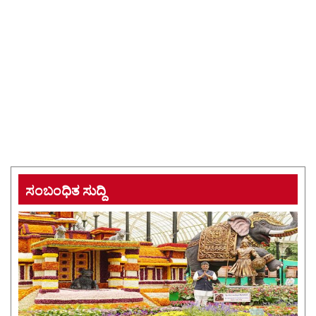
ಸಂಬಂಧಿತ ಸುದ್ದಿ