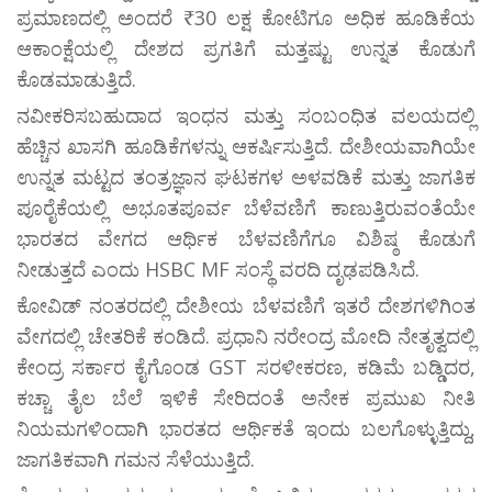
ಪ್ರಮಾಣದಲ್ಲಿ ಅಂದರೆ ₹30 ಲಕ್ಷ ಕೋಟಿಗೂ ಅಧಿಕ ಹೂಡಿಕೆಯ
ಆಕಾಂಕ್ಷೆಯಲ್ಲಿ ದೇಶದ ಪ್ರಗತಿಗೆ ಮತ್ತಷ್ಟು ಉನ್ನತ ಕೊಡುಗೆ
ಕೊಡಮಾಡುತ್ತಿದೆ.
ನವೀಕರಿಸಬಹುದಾದ ಇಂಧನ ಮತ್ತು ಸಂಬಂಧಿತ ವಲಯದಲ್ಲಿ
ಹೆಚ್ಚಿನ ಖಾಸಗಿ ಹೂಡಿಕೆಗಳನ್ನು ಆಕರ್ಷಿಸುತ್ತಿದೆ. ದೇಶೀಯವಾಗಿಯೇ
ಉನ್ನತ ಮಟ್ಟದ ತಂತ್ರಜ್ಞಾನ ಘಟಕಗಳ ಅಳವಡಿಕೆ ಮತ್ತು ಜಾಗತಿಕ
ಪೂರೈಕೆಯಲ್ಲಿ ಅಭೂತಪೂರ್ವ ಬೆಳೆವಣಿಗೆ ಕಾಣುತ್ತಿರುವಂತೆಯೇ
ಭಾರತದ ವೇಗದ ಆರ್ಥಿಕ ಬೆಳವಣಿಗೆಗೂ ವಿಶಿಷ್ಠ ಕೊಡುಗೆ
ನೀಡುತ್ತದೆ ಎಂದು HSBC MF ಸಂಸ್ಥೆ ವರದಿ ದೃಢಪಡಿಸಿದೆ.
ಕೋವಿಡ್‌ ನಂತರದಲ್ಲಿ ದೇಶೀಯ ಬೆಳವಣಿಗೆ ಇತರೆ ದೇಶಗಳಿಗಿಂತ
ವೇಗದಲ್ಲಿ ಚೇತರಿಕೆ ಕಂಡಿದೆ. ಪ್ರಧಾನಿ ನರೇಂದ್ರ ಮೋದಿ ನೇತೃತ್ವದಲ್ಲಿ
ಕೇಂದ್ರ ಸರ್ಕಾರ ಕೈಗೊಂಡ GST ಸರಳೀಕರಣ, ಕಡಿಮೆ ಬಡ್ಡಿದರ,
ಕಚ್ಚಾ ತೈಲ ಬೆಲೆ ಇಳಿಕೆ ಸೇರಿದಂತೆ ಅನೇಕ ಪ್ರಮುಖ ನೀತಿ
ನಿಯಮಗಳಿಂದಾಗಿ ಭಾರತದ ಆರ್ಥಿಕತೆ ಇಂದು ಬಲಗೊಳ್ಳುತ್ತಿದ್ದು,
ಜಾಗತಿಕವಾಗಿ ಗಮನ ಸೆಳೆಯುತ್ತಿದೆ.