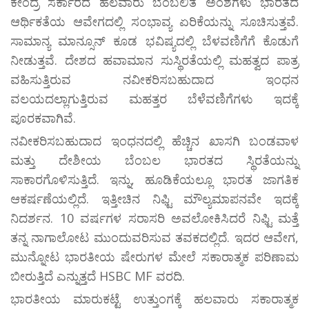
ಕೇಂದ್ರ ಸರ್ಕಾರದ ಹಲವಾರು ಬೆಂಬಲಿತ ಅಂಶಗಳು ಭಾರತದ
ಆರ್ಥಿಕತೆಯ ಆವೇಗದಲ್ಲಿ ಸಂಭಾವ್ಯ ಏರಿಕೆಯನ್ನು ಸೂಚಿಸುತ್ತವೆ.
ಸಾಮಾನ್ಯ ಮಾನ್ಸೂನ್ ಕೂಡ ಭವಿಷ್ಯದಲ್ಲಿ ಬೆಳವಣಿಗೆಗೆ ಕೊಡುಗೆ
ನೀಡುತ್ತವೆ. ದೇಶದ ಹವಾಮಾನ ಸುಸ್ಥಿರತೆಯಲ್ಲಿ ಮಹತ್ವದ ಪಾತ್ರ
ವಹಿಸುತ್ತಿರುವ ನವೀಕರಿಸಬಹುದಾದ ಇಂಧನ
ವಲಯದಲ್ಲಾಗುತ್ತಿರುವ ಮಹತ್ತರ ಬೆಳೆವಣಿಗೆಗಳು ಇದಕ್ಕೆ
ಪೂರಕವಾಗಿವೆ.
ನವೀಕರಿಸಬಹುದಾದ ಇಂಧನದಲ್ಲಿ ಹೆಚ್ಚಿನ ಖಾಸಗಿ ಬಂಡವಾಳ
ಮತ್ತು ದೇಶೀಯ ಬೆಂಬಲ ಭಾರತದ ಸ್ಥಿರತೆಯನ್ನು
ಸಾಕಾರಗೊಳಿಸುತ್ತಿದೆ. ಇನ್ನು, ಹೂಡಿಕೆಯಲ್ಲೂ ಭಾರತ ಜಾಗತಿಕ
ಆಕರ್ಷಣೆಯಲ್ಲಿದೆ. ಇತ್ತೀಚಿನ ನಿಫ್ಟಿ ಮೌಲ್ಯಮಾಪನವೇ ಇದಕ್ಕೆ
ನಿದರ್ಶನ. 10 ವರ್ಷಗಳ ಸರಾಸರಿ ಅವಲೋಕಿಸಿದರೆ ನಿಫ್ಟಿ ಮತ್ತೆ
ತನ್ನ ನಾಗಾಲೋಟ ಮುಂದುವರಿಸುವ ತವಕದಲ್ಲಿದೆ. ಇದರ ಆವೇಗ,
ಮುನ್ನೋಟ ಭಾರತೀಯ ಷೇರುಗಳ ಮೇಲೆ ಸಕಾರಾತ್ಮಕ ಪರಿಣಾಮ
ಬೀರುತ್ತಿದೆ ಎನ್ನುತ್ತದೆ HSBC MF ವರದಿ.
ಭಾರತೀಯ ಮಾರುಕಟ್ಟೆ ಉತ್ತುಂಗಕ್ಕೆ ಹಲವಾರು ಸಕಾರಾತ್ಮಕ