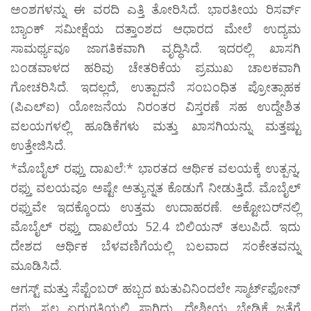
ಅಂಶಗಳನ್ನು ಈ ವರದಿ ಎತ್ತಿ ತೋರಿಸಿದೆ. ಭಾರತೀಯ ರಿಸರ್ವ್
ಬ್ಯಾಂಕ್‌ ಸಮೀಕ್ಷೆಯ ದತ್ತಾಂಶದ ಆಧಾರದ ಮೇಲೆ ಉದ್ಯಮ
ಸಾಮರ್ಥ್ಯವೂ ಜಾಗತಿಕವಾಗಿ ವೃದ್ಧಿಸಿದೆ. ಇದರಲ್ಲಿ ಖಾಸಗಿ
ಬಂಡವಾಳದ ಹರಿವು ಚೇತರಿಕೆಯ ಪ್ರಮುಖ ಚಾಲಕವಾಗಿ
ಗೋಚರಿಸಿದೆ. ಇದಲ್ಲದೆ, ಉತ್ಪಾದನೆ ಸಂಬಂಧಿತ ಪ್ರೋತ್ಸಾಹಕ
(ಪಿಎಲ್‌ಐ) ಯೋಜನೆಯ ನಿರಂತರ ವಿಸ್ತರಣೆ ಸಹ ಉದ್ದೇಶಿತ
ವಲಯಗಳಲ್ಲಿ ಹೂಡಿಕೆಗಳು ಮತ್ತು ಖಾಸಗಿಯನ್ನು ಮತ್ತಷ್ಟು
ಉತ್ತೇಜಿಸಿದೆ.
*ಮೊಬೈಲ್‌ ರಫ್ತು ದಾಖಲೆ:* ಭಾರತದ ಆರ್ಥಿಕ ವಲಯಕ್ಕೆ ಉತ್ಪನ್ನ,
ರಫ್ತು ವಲಯವೂ ಅಷ್ಟೇ ಅತ್ಯುನ್ನತ ಕೊಡುಗೆ ನೀಡುತ್ತಿದೆ. ಮೊಬೈಲ್
ರಫ್ತುವೇ ಇದಕ್ಕೊಂದು ಉತ್ತಮ ಉದಾಹರಣೆ. ಅಕ್ಟೋಬರ್‌ನಲ್ಲಿ
ಮೊಬೈಲ್‌ ರಫ್ತು ದಾಖಲೆಯ 52.4 ಬಿಲಿಯನ್ ತಲುಪಿದೆ. ಇದು
ದೇಶದ ಆರ್ಥಿಕ ಬೆಳವಣಿಗೆಯಲ್ಲಿ ಬಲವಾದ ಸಂಕೇತವನ್ನು
ಮೂಡಿಸಿದೆ.
ಆಗಸ್ಟ್ ಮತ್ತು ಸೆಪ್ಟೆಂಬರ್‌ ಹಬ್ಬದ ಋತುವಿನಿಂದಲೇ ಸ್ಮಾರ್ಟ್‌ಫೋನ್
ರಫ್ತು ಸ್ವಲ್ಪ ಏರುಗತಿಯಲ್ಲಿ ಸಾಗಿದ್ದು, ದೇಶೀಯ ಬೇಡಿಕೆ ಜತೆಗೆ