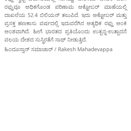
ರಫ್ತುವೂ ಅಧಿಕಗೊಂಡ ಪರಿಣಾಮ ಅಕ್ಟೋಬರ್‌ ಮಾಹೆಯಲ್ಲಿ
ದಾಖಲೆಯ 52.4 ಬಿಲಿಯನ್ ತಲುಪಿದೆ. ಇದು ಅಕ್ಟೋಬರ್ ಮತ್ತು
ಪ್ರಸಕ್ತ ಹಣಕಾಸು ವರ್ಷದಲ್ಲಿ ಇದುವರೆಗಿನ ಅತ್ಯಧಿಕ ರಫ್ತು ಅಂಕಿ
ಅಂಶವಾಗಿದೆ. ಹೀಗೆ ಭಾರತದ ಪ್ರತಿಯೊಂದು ಉತ್ಪನ್ನ-ಉತ್ಪಾದನೆ
ವಲಯ ದೇಶದ ಸುಸ್ಥಿರತೆಗೆ ಸಾಥ್‌ ನೀಡುತ್ತಿದೆ.
ಹಿಂದೂಸ್ತಾನ್ ಸಮಾಚಾರ್ / Rakesh Mahadevappa