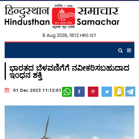
8 Aug 2026, 18:12 HRS IST
ಭಾರತದ ಬೆಳವಣಿಗೆಗೆ ನವೀಕರಿಸಬಹುದಾದ
ಇಂಧನ ಶಕ್ತಿ
WhatsApp
01 Dec 2025 11:12:01