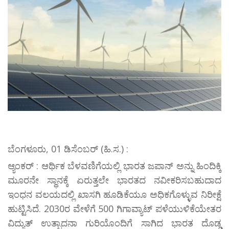
ಬೆಂಗಳೂರು, 01 ಡಿಸೆಂಬರ್ (ಹಿ.ಸ.) :
ಆ್ಯಂಕರ್ : ಆರ್ಥಿಕ ಬೆಳವಣಿಗೆಯಲ್ಲಿ ಭಾರತ ಜಪಾನ್‌ ಅನ್ನು ಹಿಂದಿಕ್ಕಿ
ಮೂರನೇ ಸ್ಥಾನಕ್ಕೆ ಏರುತ್ತಲೇ ಭಾರತದ ನವೀಕರಿಸಬಹುದಾದ
ಇಂಧನ ವಲಯದಲ್ಲಿ ಖಾಸಗಿ ಹೂಡಿಕೆಯೂ ಅಧಿಕಗೊಳ್ಳುವ ನಿರೀಕ್ಷೆ
ಹುಟ್ಟಿಸಿದೆ. 2030ರ ವೇಳೆಗೆ 500 ಗಿಗಾವ್ಯಾಟ್‌ ಪಳೆಯುಳಿಕೆಯೇತರ
ವಿದ್ಯುತ್‌ ಉತ್ಪಾದನಾ ಗುರಿಯೊಂದಿಗೆ ಸಾಗಿದ ಭಾರತ ದೊಡ್ಡ