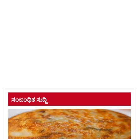
ಸಂಬಂಧಿತ ಸುದ್ದಿ