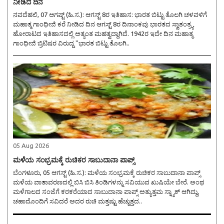
ನೀಡಿದ ದಿನ
ನವದೆಹಲಿ, 07 ಆಗಷ್ಟ್ (ಹಿ.ಸ.): ಆಗಸ್ಟ್ 8ರ ಇತಿಹಾಸ: ಭಾರತ ಬಿಟ್ಟು ತೊಲಗಿ ಚಳವಳಿಗೆ
ಮಹಾತ್ಮ ಗಾಂಧೀಜಿ ಕರೆ ನೀಡಿದ ದಿನ ಆಗಸ್ಟ್ 8ರ ದಿನಾಂಕವು ಭಾರತದ ಸ್ವಾತಂತ್ರ್ಯ
ಹೋರಾಟದ ಇತಿಹಾಸದಲ್ಲಿ ಅತ್ಯಂತ ಮಹತ್ವದ್ದಾಗಿದೆ. 1942ರ ಇದೇ ದಿನ ಮಹಾತ್ಮ
ಗಾಂಧೀಜಿ ಬ್ರಿಟಿಷರ ವಿರುದ್ಧ ''ಭಾರತ ಬಿಟ್ಟು ತೊಲಗಿ..
05 Aug 2026
ಮಳೆಯ ಸಂಭ್ರಮಕ್ಕೆ ರುಚಿಕರ ಸಾಬುದಾನಾ ಪಾಪ್ಸ್
ಬೆಂಗಳೂರು, 05 ಆಗಸ್ಟ್ (ಹಿ.ಸ.): ಮಳೆಯ ಸಂಭ್ರಮಕ್ಕೆ ರುಚಿಕರ ಸಾಬುದಾನಾ ಪಾಪ್ಸ್
ಮಳೆಯ ವಾತಾವರಣದಲ್ಲಿ ಬಿಸಿ ಬಿಸಿ ತಿಂಡಿಗಳನ್ನು ಸವಿಯುವ ಖುಷಿಯೇ ಬೇರೆ. ಅಂಥ
ಮಳೆಗಾಲದ ಸಂಜೆಗೆ ಕರಕರೆಯಾದ ಸಾಬುದಾನಾ ಪಾಪ್ಸ್ ಅತ್ಯುತ್ತಮ ಸ್ನ್ಯಾಕ್ ಆಗಿದ್ದು,
ಚಹಾದೊಂದಿಗೆ ಸವಿದರೆ ಅದರ ರುಚಿ ಮತ್ತಷ್ಟು ಹೆಚ್ಚುತ್ತದ..