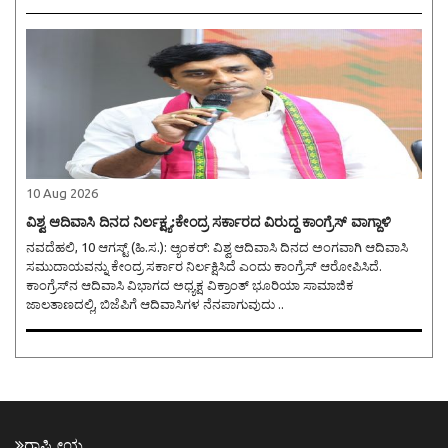
10 Aug 2026
ವಿಶ್ವ ಆದಿವಾಸಿ ದಿನದ ನಿರ್ಲಕ್ಷ್ಯ:ಕೇಂದ್ರ ಸರ್ಕಾರದ ವಿರುದ್ಧ ಕಾಂಗ್ರೆಸ್ ವಾಗ್ದಾಳಿ
ನವದೆಹಲಿ, 10 ಆಗಸ್ಟ್ (ಹಿ.ಸ.): ಆ್ಯಂಕರ್: ವಿಶ್ವ ಆದಿವಾಸಿ ದಿನದ ಅಂಗವಾಗಿ ಆದಿವಾಸಿ
ಸಮುದಾಯವನ್ನು ಕೇಂದ್ರ ಸರ್ಕಾರ ನಿರ್ಲಕ್ಷಿಸಿದೆ ಎಂದು ಕಾಂಗ್ರೆಸ್ ಆರೋಪಿಸಿದೆ.
ಕಾಂಗ್ರೆಸ್‌ನ ಆದಿವಾಸಿ ವಿಭಾಗದ ಅಧ್ಯಕ್ಷ ವಿಕ್ರಾಂತ್ ಭೂರಿಯಾ ಸಾಮಾಜಿಕ
ಜಾಲತಾಣದಲ್ಲಿ, ಬಿಜೆಪಿಗೆ ಆದಿವಾಸಿಗಳ ನೆನಪಾಗುವುದು ..
ರಾಷ್ಟ್ರೀಯ