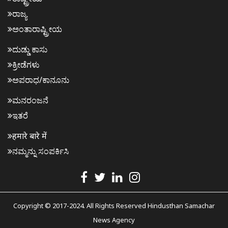
ರಾಜ್ಯ
ಅಂತಾರಾಷ್ಟ್ರೀಯ
ದುಡ್ಡು ಕಾಸು
ಕ್ರೀಡೆಗಳು
ಅಪರಾಧ/ಕಾನೂನು
ಮನರಂಜನೆ
ಇತರೆ
हमारे बारे में
ನಮ್ಮನ್ನು ಸಂಪರ್ಕಿಸಿ
Copyright © 2017-2024. All Rights Reserved Hindusthan Samachar
News Agency