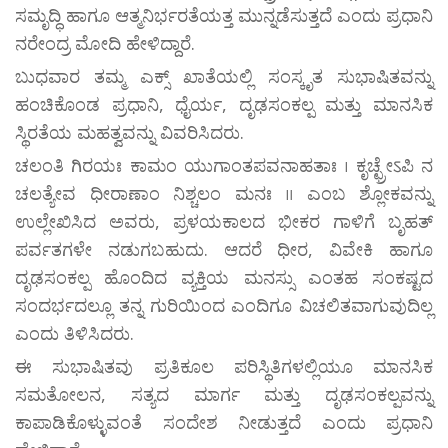
ಸಮೃದ್ಧಿ ಹಾಗೂ ಆತ್ಮನಿರ್ಭರತೆಯತ್ತ ಮುನ್ನಡೆಸುತ್ತದೆ ಎಂದು ಪ್ರಧಾನಿ
ನರೇಂದ್ರ ಮೋದಿ ಹೇಳಿದ್ದಾರೆ.
ಬುಧವಾರ ತಮ್ಮ ಎಕ್ಸ್ ಖಾತೆಯಲ್ಲಿ ಸಂಸ್ಕೃತ ಸುಭಾಷಿತವನ್ನು
ಹಂಚಿಕೊಂಡ ಪ್ರಧಾನಿ, ಧೈರ್ಯ, ದೃಢಸಂಕಲ್ಪ ಮತ್ತು ಮಾನಸಿಕ
ಸ್ಥಿರತೆಯ ಮಹತ್ವವನ್ನು ವಿವರಿಸಿದರು.
ಚಲಂತಿ ಗಿರಯಃ ಕಾಮಂ ಯುಗಾಂತಪವನಾಹತಾಃ । ಕೃಚ್ಛ್ರೇऽಪಿ ನ
ಚಲತ್ಯೇವ ಧೀರಾಣಾಂ ನಿಶ್ಚಲಂ ಮನಃ ॥ ಎಂಬ ಶ್ಲೋಕವನ್ನು
ಉಲ್ಲೇಖಿಸಿದ ಅವರು, ಪ್ರಳಯಕಾಲದ ಭೀಕರ ಗಾಳಿಗೆ ಬೃಹತ್
ಪರ್ವತಗಳೇ ನಡುಗಬಹುದು. ಆದರೆ ಧೀರ, ವಿವೇಕಿ ಹಾಗೂ
ದೃಢಸಂಕಲ್ಪ ಹೊಂದಿದ ವ್ಯಕ್ತಿಯ ಮನಸ್ಸು ಎಂತಹ ಸಂಕಷ್ಟದ
ಸಂದರ್ಭದಲ್ಲೂ ತನ್ನ ಗುರಿಯಿಂದ ಎಂದಿಗೂ ವಿಚಲಿತವಾಗುವುದಿಲ್ಲ
ಎಂದು ತಿಳಿಸಿದರು.
ಈ ಸುಭಾಷಿತವು ಪ್ರತಿಕೂಲ ಪರಿಸ್ಥಿತಿಗಳಲ್ಲಿಯೂ ಮಾನಸಿಕ
ಸಮತೋಲನ, ಸತ್ಯದ ಮಾರ್ಗ ಮತ್ತು ದೃಢಸಂಕಲ್ಪವನ್ನು
ಕಾಪಾಡಿಕೊಳ್ಳುವಂತೆ ಸಂದೇಶ ನೀಡುತ್ತದೆ ಎಂದು ಪ್ರಧಾನಿ