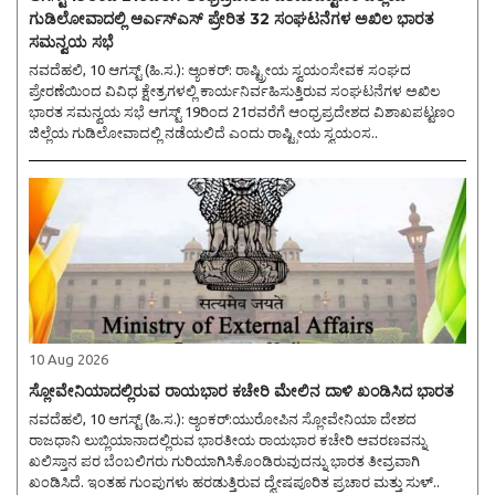
ಗುಡಿಲೋವಾದಲ್ಲಿ ಆರ್ಎಸ್ಎಸ್ ಪ್ರೇರಿತ 32 ಸಂಘಟನೆಗಳ ಅಖಿಲ ಭಾರತ
ಸಮನ್ವಯ ಸಭೆ
ನವದೆಹಲಿ, 10 ಆಗಸ್ಟ್ (ಹಿ.ಸ.): ಆ್ಯಂಕರ್: ರಾಷ್ಟ್ರೀಯ ಸ್ವಯಂಸೇವಕ ಸಂಘದ
ಪ್ರೇರಣೆಯಿಂದ ವಿವಿಧ ಕ್ಷೇತ್ರಗಳಲ್ಲಿ ಕಾರ್ಯನಿರ್ವಹಿಸುತ್ತಿರುವ ಸಂಘಟನೆಗಳ ಅಖಿಲ
ಭಾರತ ಸಮನ್ವಯ ಸಭೆ ಆಗಸ್ಟ್ 19ರಿಂದ 21ರವರೆಗೆ ಆಂಧ್ರಪ್ರದೇಶದ ವಿಶಾಖಪಟ್ಟಣಂ
ಜಿಲ್ಲೆಯ ಗುಡಿಲೋವಾದಲ್ಲಿ ನಡೆಯಲಿದೆ ಎಂದು ರಾಷ್ಟ್ರೀಯ ಸ್ವಯಂಸ..
10 Aug 2026
ಸ್ಲೋವೇನಿಯಾದಲ್ಲಿರುವ ರಾಯಭಾರ ಕಚೇರಿ ಮೇಲಿನ ದಾಳಿ ಖಂಡಿಸಿದ ಭಾರತ
ನವದೆಹಲಿ, 10 ಆಗಸ್ಟ್ (ಹಿ.ಸ.): ಆ್ಯಂಕರ್:ಯುರೋಪಿನ ಸ್ಲೋವೇನಿಯಾ ದೇಶದ
ರಾಜಧಾನಿ ಲುಬ್ಲಿಯಾನಾದಲ್ಲಿರುವ ಭಾರತೀಯ ರಾಯಭಾರ ಕಚೇರಿ ಆವರಣವನ್ನು
ಖಲಿಸ್ತಾನ ಪರ ಬೆಂಬಲಿಗರು ಗುರಿಯಾಗಿಸಿಕೊಂಡಿರುವುದನ್ನು ಭಾರತ ತೀವ್ರವಾಗಿ
ಖಂಡಿಸಿದೆ. ಇಂತಹ ಗುಂಪುಗಳು ಹರಡುತ್ತಿರುವ ದ್ವೇಷಪೂರಿತ ಪ್ರಚಾರ ಮತ್ತು ಸುಳ್..