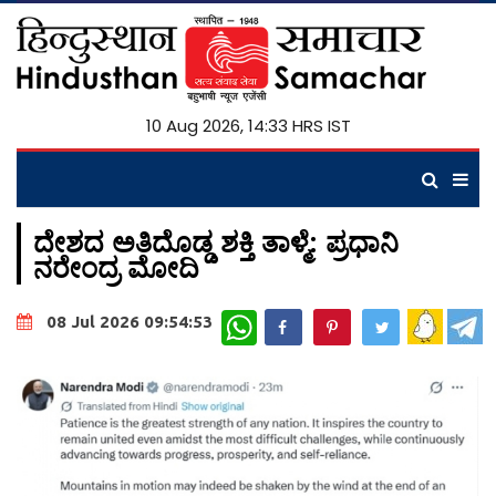
10 Aug 2026, 14:33 HRS IST
ದೇಶದ ಅತಿದೊಡ್ಡ ಶಕ್ತಿ ತಾಳ್ಮೆ: ಪ್ರಧಾನಿ
ನರೇಂದ್ರ ಮೋದಿ
WhatsApp
08 Jul 2026 09:54:53