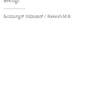
ಹೇಳಿದ್ದಾರೆ.
---------------
ಹಿಂದೂಸ್ತಾನ್ ಸಮಾಚಾರ್ / Rakesh.M.B.