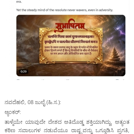
ನವದೆಹಲಿ, 08 ಜುಲೈ (ಹಿ.ಸ.):
ಆ್ಯಂಕರ್:
ತಾಳ್ಮೆಯೇ ಯಾವುದೇ ದೇಶದ ಅತಿದೊಡ್ಡ ಶಕ್ತಿಯಾಗಿದ್ದು, ಅತ್ಯಂತ
ಕಠಿಣ ಸವಾಲುಗಳ ನಡುವೆಯೂ ರಾಷ್ಟ್ರವನ್ನು ಒಗ್ಗೂಡಿಸಿ ಪ್ರಗತಿ,