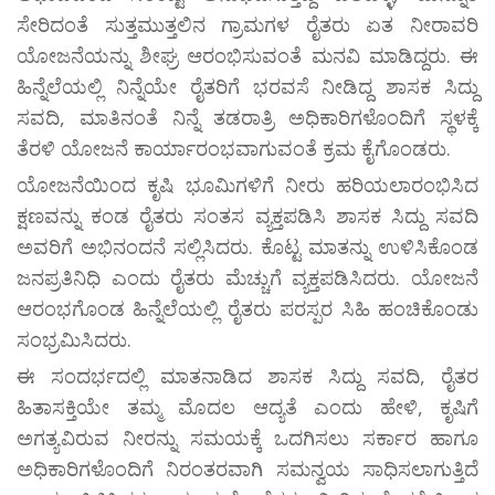
ಸೇರಿದಂತೆ ಸುತ್ತಮುತ್ತಲಿನ ಗ್ರಾಮಗಳ ರೈತರು ಏತ ನೀರಾವರಿ
ಯೋಜನೆಯನ್ನು ಶೀಘ್ರ ಆರಂಭಿಸುವಂತೆ ಮನವಿ ಮಾಡಿದ್ದರು. ಈ
ಹಿನ್ನೆಲೆಯಲ್ಲಿ ನಿನ್ನೆಯೇ ರೈತರಿಗೆ ಭರವಸೆ ನೀಡಿದ್ದ ಶಾಸಕ ಸಿದ್ದು
ಸವದಿ, ಮಾತಿನಂತೆ ನಿನ್ನೆ ತಡರಾತ್ರಿ ಅಧಿಕಾರಿಗಳೊಂದಿಗೆ ಸ್ಥಳಕ್ಕೆ
ತೆರಳಿ ಯೋಜನೆ ಕಾರ್ಯಾರಂಭವಾಗುವಂತೆ ಕ್ರಮ ಕೈಗೊಂಡರು.
ಯೋಜನೆಯಿಂದ ಕೃಷಿ ಭೂಮಿಗಳಿಗೆ ನೀರು ಹರಿಯಲಾರಂಭಿಸಿದ
ಕ್ಷಣವನ್ನು ಕಂಡ ರೈತರು ಸಂತಸ ವ್ಯಕ್ತಪಡಿಸಿ ಶಾಸಕ ಸಿದ್ದು ಸವದಿ
ಅವರಿಗೆ ಅಭಿನಂದನೆ ಸಲ್ಲಿಸಿದರು. ಕೊಟ್ಟ ಮಾತನ್ನು ಉಳಿಸಿಕೊಂಡ
ಜನಪ್ರತಿನಿಧಿ ಎಂದು ರೈತರು ಮೆಚ್ಚುಗೆ ವ್ಯಕ್ತಪಡಿಸಿದರು. ಯೋಜನೆ
ಆರಂಭಗೊಂಡ ಹಿನ್ನೆಲೆಯಲ್ಲಿ ರೈತರು ಪರಸ್ಪರ ಸಿಹಿ ಹಂಚಿಕೊಂಡು
ಸಂಭ್ರಮಿಸಿದರು.
ಈ ಸಂದರ್ಭದಲ್ಲಿ ಮಾತನಾಡಿದ ಶಾಸಕ ಸಿದ್ದು ಸವದಿ, ರೈತರ
ಹಿತಾಸಕ್ತಿಯೇ ತಮ್ಮ ಮೊದಲ ಆದ್ಯತೆ ಎಂದು ಹೇಳಿ, ಕೃಷಿಗೆ
ಅಗತ್ಯವಿರುವ ನೀರನ್ನು ಸಮಯಕ್ಕೆ ಒದಗಿಸಲು ಸರ್ಕಾರ ಹಾಗೂ
ಅಧಿಕಾರಿಗಳೊಂದಿಗೆ ನಿರಂತರವಾಗಿ ಸಮನ್ವಯ ಸಾಧಿಸಲಾಗುತ್ತಿದೆ