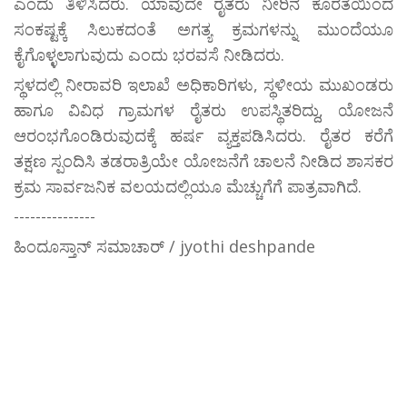
ಎಂದು ತಿಳಿಸಿದರು. ಯಾವುದೇ ರೈತರು ನೀರಿನ ಕೊರತೆಯಿಂದ
ಸಂಕಷ್ಟಕ್ಕೆ ಸಿಲುಕದಂತೆ ಅಗತ್ಯ ಕ್ರಮಗಳನ್ನು ಮುಂದೆಯೂ
ಕೈಗೊಳ್ಳಲಾಗುವುದು ಎಂದು ಭರವಸೆ ನೀಡಿದರು.
ಸ್ಥಳದಲ್ಲಿ ನೀರಾವರಿ ಇಲಾಖೆ ಅಧಿಕಾರಿಗಳು, ಸ್ಥಳೀಯ ಮುಖಂಡರು
ಹಾಗೂ ವಿವಿಧ ಗ್ರಾಮಗಳ ರೈತರು ಉಪಸ್ಥಿತರಿದ್ದು, ಯೋಜನೆ
ಆರಂಭಗೊಂಡಿರುವುದಕ್ಕೆ ಹರ್ಷ ವ್ಯಕ್ತಪಡಿಸಿದರು. ರೈತರ ಕರೆಗೆ
ತಕ್ಷಣ ಸ್ಪಂದಿಸಿ ತಡರಾತ್ರಿಯೇ ಯೋಜನೆಗೆ ಚಾಲನೆ ನೀಡಿದ ಶಾಸಕರ
ಕ್ರಮ ಸಾರ್ವಜನಿಕ ವಲಯದಲ್ಲಿಯೂ ಮೆಚ್ಚುಗೆಗೆ ಪಾತ್ರವಾಗಿದೆ.
---------------
ಹಿಂದೂಸ್ತಾನ್ ಸಮಾಚಾರ್ / jyothi deshpande