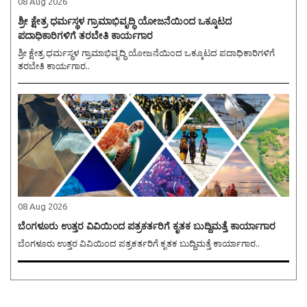
08 Aug 2026
ಶ್ರೀ ಕ್ಷೇತ್ರ ಧರ್ಮಸ್ಥಳ ಗ್ರಾಮಾಭಿವೃದ್ಧಿ ಯೋಜನೆಯಿಂದ ಒಕ್ಕೂಟದ
ಪದಾಧಿಕಾರಿಗಳಿಗೆ ತರಬೇತಿ ಕಾರ್ಯಗಾರ
ಶ್ರೀ ಕ್ಷೇತ್ರ ಧರ್ಮಸ್ಥಳ ಗ್ರಾಮಾಭಿವೃದ್ಧಿ ಯೋಜನೆಯಿಂದ ಒಕ್ಕೂಟದ ಪದಾಧಿಕಾರಿಗಳಿಗೆ
ತರಬೇತಿ ಕಾರ್ಯಗಾರ..
08 Aug 2026
ಬೆಂಗಳೂರು ಉತ್ತರ ವಿವಿಯಿಂದ ಪತ್ರಕರ್ತರಿಗೆ ಕೃತಕ ಬುದ್ದಿಮತ್ತೆ ಕಾರ್ಯಾಗಾರ
ಬೆಂಗಳೂರು ಉತ್ತರ ವಿವಿಯಿಂದ ಪತ್ರಕರ್ತರಿಗೆ ಕೃತಕ ಬುದ್ದಿಮತ್ತೆ ಕಾರ್ಯಾಗಾರ..