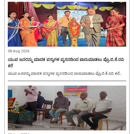
08 Aug 2026
ಯುವ ಜನರನ್ನು ಮಾದಕ ವಸ್ತುಗಳ ವ್ಯಸನದಿಂದ ಪಾರುಮಾಡಲು ಪ್ರೊ.ಬಿ.ಕೆ.ರವಿ
ಕರೆ
ಯುವ ಜನರನ್ನು ಮಾದಕ ವಸ್ತುಗಳ ವ್ಯಸನದಿಂದ ಪಾರುಮಾಡಲು ಪ್ರೊ.ಬಿ.ಕೆ.ರವಿ ಕರೆ..