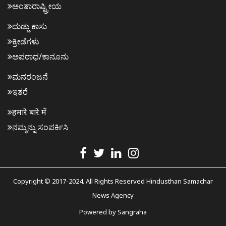
ಅಂತಾರಾಷ್ಟ್ರೀಯ
ದುಡ್ಡು ಕಾಸು
ಕ್ರೀಡೆಗಳು
ಅಪರಾಧ/ಕಾನೂನು
ಮನರಂಜನೆ
ಇತರೆ
हमारे बारे में
ನಮ್ಮನ್ನು ಸಂಪರ್ಕಿಸಿ
Copyright © 2017-2024. All Rights Reserved Hindusthan Samachar
News Agency
Powered by
Sangraha