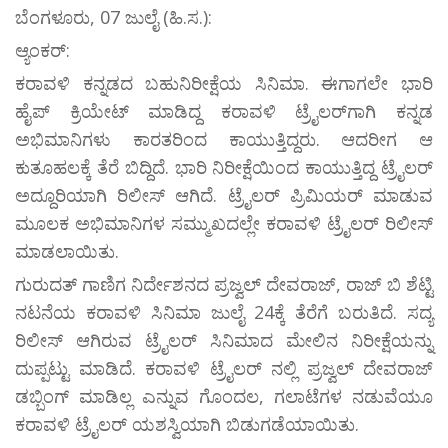
ಬೆಂಗಳೂರು, 07 ಜುಲೈ (ಹಿ.ಸ.):
ಆ್ಯಂಕರ್:
ಕರಾವಳಿ ಕನ್ನಡದ ಬಹುನಿರೀಕ್ಷೆಯ ಸಿನಿಮಾ. ಈಗಾಗಲೇ ಭಾರಿ
ಹೈಪ್ ಕ್ರಿಯೇಟ್ ಮಾಡಿದ್ದ ಕರಾವಳಿ ಟ್ರೈಲರ್‌ಗಾಗಿ ಕನ್ನಡ
ಅಭಿಮಾನಿಗಳು ಕಾರತರಿಂದ ಕಾಯುತ್ತಿದ್ದರು. ಆದರೀಗ ಆ
ಕುತೂಹಲಕ್ಕೆ ತೆರೆ ಬಿದ್ದಿದೆ. ಭಾರಿ ನಿರೀಕ್ಷೆಯಿಂದ ಕಾಯುತ್ತಿದ್ದ ಟ್ರೈಲರ್
ಅದ್ದೂರಿಯಾಗಿ ರಿಲೀಸ್ ಆಗಿದೆ. ಟ್ರೈಲರ್‌ ಪ್ರಿಮಿಯರ್ ಮಾಡುವ
ಮೂಲಕ ಅಭಿಮಾನಿಗಳ ಸಮ್ಮುಖದಲ್ಲೇ ಕರಾವಳಿ ಟ್ರೈಲರ್ ರಿಲೀಸ್
ಮಾಡಲಾಯಿತು.
ಗುರುದತ್ ಗಾಣಿಗ ನಿರ್ದೇಶನದ ಪ್ರಜ್ವಲ್ ದೇವರಾಜ್, ರಾಜ್ ಬಿ ಶೆಟ್ಟಿ
ನಟನೆಯ ಕರಾವಳಿ ಸಿನಿಮಾ ಜುಲೈ 24ಕ್ಕೆ ತೆರೆಗೆ ಬರುತಿದೆ. ಸದ್ಯ
ರಿಲೀಸ್ ಆಗಿರುವ ಟ್ರೈಲರ್ ಸಿನಿಮಾದ ಮೇಲಿನ ನಿರೀಕ್ಷೆಯನ್ನು
ದುಪ್ಪಟ್ಟು ಮಾಡಿದೆ. ಕರಾವಳಿ ಟ್ರೈಲರ್ ನಲ್ಲಿ ಪ್ರಜ್ವಲ್ ದೇವರಾಜ್
ಡಬ್ಬಿಂಗ್ ಮಾಡಿಲ್ಲ ಎನ್ನುವ ಗೊಂದಲ, ಗಲಾಟೆಗಳ ನಡುವೆಯೂ
ಕರಾವಳಿ ಟ್ರೈಲರ್ ಯಶಸ್ವಿಯಾಗಿ ಬಿಡುಗಡೆಯಾಯಿತು.