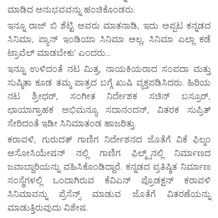
ಮಾಡಿದ ಅನುಭವವನ್ನು ಹಂಚಿಕೊಂಡರು.
ಇನ್ನೂ ರಾಜ್ ಬಿ ಶೆಟ್ಟಿ ಅವರು ಮಾತನಾಡಿ, ಇದು ಅಪ್ಪಟ ಕನ್ನಡದ
ಸಿನಿಮಾ, ಪ್ಯಾನ್ ಇಂಡಿಯಾ ಸಿನಿಮಾ ಅಲ್ಲ, ಸಿನಿಮಾ ಎಲ್ಲಾ ಕಡೆ
ಟ್ರಾವೆಲ್ ಮಾಡಬೇಕು' ಎಂದರು...
ಇನ್ನೂ ಉಳಿದಂತೆ ನಟ ಮಿತ್ರ, ನಾಯಕಿಯರಾದ ಸಂಪದಾ ಮತ್ತು
ಸುಷ್ಮಿತಾ ಕೂಡ ತಮ್ಮ ಪಾತ್ರದ ಬಗ್ಗೆ ಖುಷಿ ವ್ಯಕ್ತಪಡಿಸಿದರು. ಹಿರಿಯ
ನಟ ಶ್ರೀಧರ್, ಸಂಗೀತ ನಿರ್ದೇಶಕ ಸಚಿನ್ ಬಸ್ರೂರ್,
ಛಾಯಾಗ್ರಾಹಕ ಅಭಿಮನ್ಯೂ ಸದಾನಂದನ್, ವಿತರಕ ಸುಪ್ರಿತ್
ಸೇರಿದಂತೆ ಇಡೀ ಸಿನಿಮಾತಂಡ ಹಾಜರಿತ್ತು.
ಕರಾವಳಿ, ಗುರುದತ್ ಗಾಣಿಗ ನಿರ್ದೇಶನದ ಜೊತೆಗೆ ವಿಕೆ ಫಿಲ್ಮಂ
ಅಸೋಸಿಯೇಷನ್ ನಲ್ಲಿ ಗಾಣಿಗ ಫಿಲ್ಮ್ಸ್‌ನಲ್ಲಿ ನಿರ್ಮಾಣದ
ಜವಾಬ್ದಾರಿಯನ್ನು ವಹಿಸಿಕೊಂಡಿದ್ದಾರೆ. ಕನ್ನಡದ ಪ್ರತಿಷ್ಠಿತ ನಿರ್ಮಾಣ
ಸಂಸ್ಥೆಗಳಲ್ಲಿ ಒಂದಾಗಿರುವ ಕೆವಿಎನ್ ಪ್ರೊಡಕ್ಷನ್ ಕರಾವಳಿ
ಸಿನಿಮಾವನ್ನು ಪ್ರೆಸೆನ್ಸ್ ಮಾಡುವ ಜೊತೆಗೆ ವಿತರಣೆಯನ್ನು
ಮಾಡುತ್ತಿರುವುದು ವಿಶೇಷ.