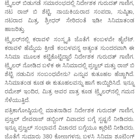
ಟ್ರೈಲರ್ ಬಿಡುಗಡೆ ಸಮಾರಂಭದಲ್ಲಿ ನಿರ್ದೇಶಕ ಗುರುದತ್ ಗಾಣಿಗ,
ನಟ ರಾಜ್ ಬಿ ಶೆಟ್ಟಿ, ನಾಯಕಿಯರಾದ ಸಂಪದಾ, ಸುಷ್ಮಿತಾ,
ನಟರಾದ ಮಿತ್ರ, ಶ್ರೀಧರ್ ಸೇರಿದಂತೆ ಇಡೀ ಸಿನಿಮಾತಂಡ
ಹಾಜರಿತ್ತು.
ಟ್ರೈಲರ್‍‌ನಲ್ಲಿ ಕರಾವಳಿ ಸಂಸ್ಕೃತಿ ಜೊತೆಗೆ ಕಂಬಳವೇ ಹೈಲೆಟ್.
ಕರಾವಳಿ ಹೆಮ್ಮೆಯ ಕ್ರೀಡೆ ಕಂಬಳವನ್ನ ಅತ್ಯಂತ ಸುಂದರವಾಗಿ ಈ
ಸಿನಿಮಾ ಮೂಲಕ ಕಟ್ಟಿಕೊಟ್ಟಿದ್ದಾರೆ ನಿರ್ದೇಶಕ ಗುರುದತ್ ಗಾಣಿಗ.
ಟ್ರೈಲರ್ ನೋಡಿದ ಬಳಿಕ ಈ ಸಿನಿಮಾದಲ್ಲಿ ಪ್ರಜ್ವಲ್ ಮತ್ತು ರಾಜ್ ಬಿ
ಶೆಟ್ಟಿ ನಡುವಿನ ಸಂಬಂಧವೇನು? ಎನ್ನುವ ಕುತೂಹಲ ಹೆಚ್ಚಾಗಿದೆ.
ಸಿನಿಮಾತಂಡ ಕೂಡ ಈ ಕುತೂಹಲವನ್ನು ಹಾಗೆ ಕಾಯ್ದಿರಿಸಿದೆ. ಇನ್ನೂ
ರಮೇಶ್ ಇಂದಿರ, ಮಿತ್ರ ಅವರ ಪಾತ್ರ ಕೂಡ ಟ್ರೈಲರ್‌ನಲ್ಲಿ ಗಮನ
ಸೆಳೆಯುತ್ತಿದೆ.
ಪತ್ರಿಕಾಗೋಷ್ಠಿಯಲ್ಲಿ ಮಾತನಾಡಿದ ನಿರ್ದೇಶಕ ಗುರುದತ್ ಗಾಣಿಗ,
ಪ್ರಜ್ವಲ್ ದೇವರಾಜ್ ಡಬ್ಬಿಂಗ್ ವಿವಾದದ ಬಗ್ಗೆ ಸ್ಪಷ್ಟನೆ ನೀಡಿದರು.
ಇನ್ನೂ ಪ್ರಜ್ವಲ್ ಸಂಭಾವನೆ ವಿಚಾರದ ಬಗ್ಗೆಯೂ ಕ್ಲಾರಿಟಿ ನೀಡಿದರು.
ಜೊತೆಗೆ ಸುಮಾರು 380 ಕೋಣಗಳನ್ನು ಬಳಸಿ ಸಿನಿಮಾ ಶೂಟಿಂಗ್