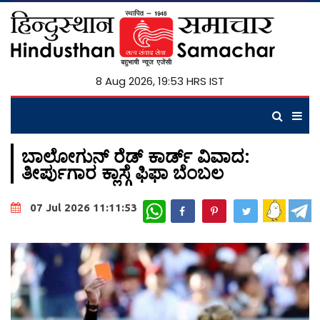
8 Aug 2026, 19:53 HRS IST
ಬಾಲೋಗುನ್ ರೆಡ್ ಕಾರ್ಡ್ ವಿವಾದ:
ತೀರ್ಪುಗಾರ ಕ್ಲಾಸ್ಗೆ ಫಿಫಾ ಬೆಂಬಲ
WhatsApp
07 Jul 2026 11:11:53