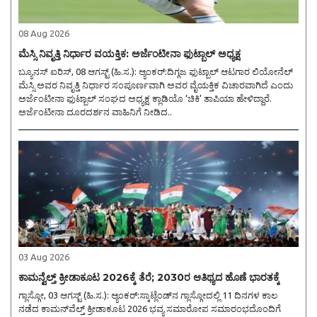
08 Aug 2026
ಮೆಸ್ಸಿ ನಿವೃತ್ತಿ ನಿರ್ಧಾರ ವಯಕ್ತಿಕ: ಅರ್ಜೆಂಟೀನಾ ಫುಟ್ಬಾಲ್ ಅಧ್ಯಕ್ಷ
ಬ್ಯೂನಸ್ ಐರಿಸ್, 08 ಆಗಸ್ಟ್ (ಹಿ.ಸ.): ಆ್ಯಂಕರ್:ದಿಗ್ಗಜ ಫುಟ್ಬಾಲ್ ಆಟಗಾರ ಲಿಯೋನೆಲ್
ಮೆಸ್ಸಿ ಅವರ ನಿವೃತ್ತಿ ನಿರ್ಧಾರ ಸಂಪೂರ್ಣವಾಗಿ ಅವರ ವೈಯಕ್ತಿಕ ವಿಚಾರವಾಗಿದೆ ಎಂದು
ಅರ್ಜೆಂಟೀನಾ ಫುಟ್ಬಾಲ್‌ ಸಂಘದ ಅಧ್ಯಕ್ಷ ಕ್ಲಾಡಿಯೊ ‘ಚಿಕಿ’ ತಾಪಿಯಾ ಹೇಳಿದ್ದಾರೆ.
ಅರ್ಜೆಂಟೀನಾ ದೂರದರ್ಶನ ವಾಹಿನಿಗೆ ನೀಡಿದ..
03 Aug 2026
ಕಾಮನ್ವೆಲ್ತ್ ಕ್ರೀಡಾಕೂಟ 2026ಕ್ಕೆ ತೆರೆ; 2030ರ ಆತಿಥ್ಯದ ಹೊಣೆ ಭಾರತಕ್ಕೆ
ಗ್ಲಾಸ್ಗೋ, 03 ಆಗಸ್ಟ್ (ಹಿ.ಸ.): ಆ್ಯಂಕರ್:ಸ್ಕಾಟ್ಲೆಂಡ್‌ನ ಗ್ಲಾಸ್ಗೋದಲ್ಲಿ 11 ದಿನಗಳ ಕಾಲ
ನಡೆದ ಕಾಮನ್‌ವೆಲ್ತ್ ಕ್ರೀಡಾಕೂಟ 2026 ಭವ್ಯ ಸಮಾರೋಪ ಸಮಾರಂಭದೊಂದಿಗೆ