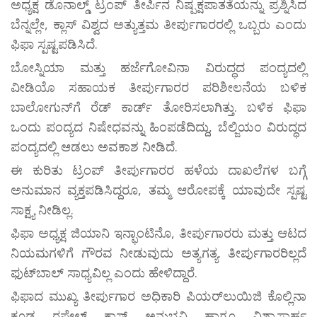
ಅಧ್ಯಕ್ಷ ಡೊನಾಲ್ಡ್ ಟ್ರಂಪ್ ತೀರ್ಪಿನ ನಿಷ್ಪಕ್ಷಪಾತತೆಯನ್ನು ಪ್ರಶ್ನಿಸಿದ
ಬೆನ್ನಲ್ಲೇ, ಕ್ಲಾಸ್ ವಿಶ್ವದ ಅತ್ಯುತ್ತಮ ತೀರ್ಪುಗಾರರಲ್ಲಿ ಒಬ್ಬರು ಎಂದು
ಫಿಫಾ ಸ್ಪಷ್ಟಪಡಿಸಿದೆ.
ಬೋಸ್ನಿಯಾ ಮತ್ತು ಹರ್ಜೆಗೋವಿನಾ ವಿರುದ್ಧದ ಪಂದ್ಯದಲ್ಲಿ
ವೀಡಿಯೊ ಸಹಾಯಕ ತೀರ್ಪುಗಾರರ ಪರಿಶೀಲನೆಯ ಬಳಿಕ
ಬಾಲೋಗುನ್‌ಗೆ ರೆಡ್‌ ಕಾರ್ಡ್‌ ತೋರಿಸಲಾಗಿತ್ತು. ಬಳಿಕ ಫಿಫಾ
ಒಂದು ಪಂದ್ಯದ ನಿಷೇಧವನ್ನು ಹಿಂಪಡೆದಿದ್ದು, ಬೆಲ್ಜಿಯಂ ವಿರುದ್ಧದ
ಪಂದ್ಯದಲ್ಲಿ ಆಡಲು ಅವಕಾಶ ನೀಡಿದೆ.
ಈ ಕುರಿತು ಟ್ರಂಪ್ ತೀರ್ಪುಗಾರರ ಹಳೆಯ ದಾಖಲೆಗಳ ಬಗ್ಗೆ
ಅನುಮಾನ ವ್ಯಕ್ತಪಡಿಸಿದ್ದರೂ, ತಮ್ಮ ಆರೋಪಕ್ಕೆ ಯಾವುದೇ ಸ್ಪಷ್ಟ
ಸಾಕ್ಷ್ಯ ನೀಡಿಲ್ಲ.
ಫಿಫಾ ಅಧ್ಯಕ್ಷ ಜಿಯಾನಿ ಇನ್ಫಾಂಟಿನೊ, ತೀರ್ಪುಗಾರರು ಮತ್ತು ಆಟದ
ನಿಯಮಗಳಿಗೆ ಗೌರವ ನೀಡುವುದು ಅತ್ಯಗತ್ಯ. ತೀರ್ಪುಗಾರರಿಲ್ಲದೆ
ಫುಟ್‌ಬಾಲ್ ಸಾಧ್ಯವಿಲ್ಲ ಎಂದು ಹೇಳಿದ್ದಾರೆ.
ಫಿಫಾದ ಮುಖ್ಯ ತೀರ್ಪುಗಾರ ಅಧಿಕಾರಿ ಪಿಯರ್‌ಲುಯಿಜಿ ಕೊಲ್ಲಿನಾ
ಕೂಡ ರಫೇಲ್ ಕ್ಲಾಸ್ ಅನುಭವಿ ಹಾಗೂ ವಿಶ್ವಾಸಾರ್ಹ