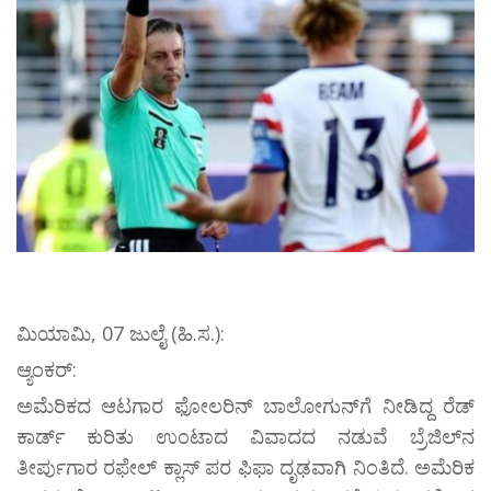
ಮಿಯಾಮಿ, 07 ಜುಲೈ (ಹಿ.ಸ.):
ಆ್ಯಂಕರ್:
ಅಮೆರಿಕದ ಆಟಗಾರ ಫೋಲರಿನ್ ಬಾಲೋಗುನ್‌ಗೆ ನೀಡಿದ್ದ ರೆಡ್‌
ಕಾರ್ಡ್‌ ಕುರಿತು ಉಂಟಾದ ವಿವಾದದ ನಡುವೆ ಬ್ರೆಜಿಲ್‌ನ
ತೀರ್ಪುಗಾರ ರಫೇಲ್ ಕ್ಲಾಸ್‌ ಪರ ಫಿಫಾ ದೃಢವಾಗಿ ನಿಂತಿದೆ. ಅಮೆರಿಕ