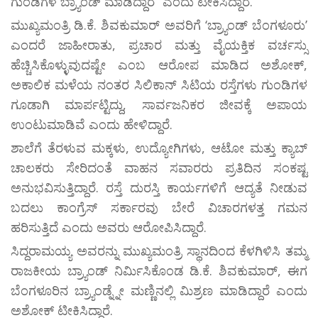
ಗುಂಡಿಗಳ ಬ್ರ್ಯಾಂಡ್ ಮಾಡಿದ್ದಾರೆ” ಎಂದು ಟೀಕಿಸಿದ್ದಾರೆ.
ಮುಖ್ಯಮಂತ್ರಿ ಡಿ.ಕೆ. ಶಿವಕುಮಾರ್ ಅವರಿಗೆ ‘ಬ್ರ್ಯಾಂಡ್ ಬೆಂಗಳೂರು’
ಎಂದರೆ ಜಾಹೀರಾತು, ಪ್ರಚಾರ ಮತ್ತು ವೈಯಕ್ತಿಕ ವರ್ಚಸ್ಸು
ಹೆಚ್ಚಿಸಿಕೊಳ್ಳುವುದಷ್ಟೇ ಎಂಬ ಆರೋಪ ಮಾಡಿದ ಅಶೋಕ್,
ಅಕಾಲಿಕ ಮಳೆಯ ನಂತರ ಸಿಲಿಕಾನ್ ಸಿಟಿಯ ರಸ್ತೆಗಳು ಗುಂಡಿಗಳ
ಗೂಡಾಗಿ ಮಾರ್ಪಟ್ಟಿದ್ದು, ಸಾರ್ವಜನಿಕರ ಜೀವಕ್ಕೆ ಅಪಾಯ
ಉಂಟುಮಾಡಿವೆ ಎಂದು ಹೇಳಿದ್ದಾರೆ.
ಶಾಲೆಗೆ ತೆರಳುವ ಮಕ್ಕಳು, ಉದ್ಯೋಗಿಗಳು, ಆಟೋ ಮತ್ತು ಕ್ಯಾಬ್
ಚಾಲಕರು ಸೇರಿದಂತೆ ವಾಹನ ಸವಾರರು ಪ್ರತಿದಿನ ಸಂಕಷ್ಟ
ಅನುಭವಿಸುತ್ತಿದ್ದಾರೆ. ರಸ್ತೆ ದುರಸ್ತಿ ಕಾರ್ಯಗಳಿಗೆ ಆದ್ಯತೆ ನೀಡುವ
ಬದಲು ಕಾಂಗ್ರೆಸ್ ಸರ್ಕಾರವು ಬೇರೆ ವಿಚಾರಗಳತ್ತ ಗಮನ
ಹರಿಸುತ್ತಿದೆ ಎಂದು ಅವರು ಆರೋಪಿಸಿದ್ದಾರೆ.
ಸಿದ್ದರಾಮಯ್ಯ ಅವರನ್ನು ಮುಖ್ಯಮಂತ್ರಿ ಸ್ಥಾನದಿಂದ ಕೆಳಗಿಳಿಸಿ ತಮ್ಮ
ರಾಜಕೀಯ ಬ್ರ್ಯಾಂಡ್ ನಿರ್ಮಿಸಿಕೊಂಡ ಡಿ.ಕೆ. ಶಿವಕುಮಾರ್, ಈಗ
ಬೆಂಗಳೂರಿನ ಬ್ರ್ಯಾಂಡ್ನ್ನೇ ಮಣ್ಣಿನಲ್ಲಿ ಮಿಶ್ರಣ ಮಾಡಿದ್ದಾರೆ ಎಂದು
ಅಶೋಕ್ ಟೀಕಿಸಿದ್ದಾರೆ.