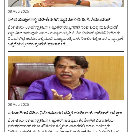
08 Aug 2026
ಸಚಿವ ಸಂಪುಟದಲ್ಲಿ ಮಹಿಳೆಯರಿಗೆ ಸ್ಥಾನ ಸಿಗಲಿದೆ: ಡಿ.ಕೆ. ಶಿವಕುಮಾರ್
ಬೆಂಗಳೂರು, 08 ಆಗಸ್ಟ್ (ಹಿ.ಸ.): ಆ್ಯಂಕರ್:ರಾಜ್ಯ ಸಚಿವ ಸಂಪುಟದಲ್ಲಿ ಮಹಿಳೆಯರಿಗೆ
ಸ್ಥಾನ ನೀಡಲಾಗುವುದು ಎಂದು ಮುಖ್ಯಮಂತ್ರಿ ಡಿ.ಕೆ. ಶಿವಕುಮಾರ್ ಭರವಸೆ ನೀಡಿದರು.
ವಿಧಾನಸೌಧ ಆವರಣದಲ್ಲಿ ಮಾಜಿ ಮುಖ್ಯಮಂತ್ರಿ ಎಸ್. ನಿಜಲಿಂಗಪ್ಪ ಅವರ ಪುಣ್ಯಸ್ಮರಣೆ
ಹಿನ್ನೆಲೆಯಲ್ಲಿ ಅವರ ಪ್ರತಿಮೆಗೆ ಮಾಲಾರ್ಪಣೆ ..
08 Aug 2026
ಸರಕಾರದಿಂದ ಬಿಡಿಎ ನಿವೇಶನದಾರರ ಬೆನ್ನಿಗೆ ಚೂರಿ: ಆರ್. ಅಶೋಕ್ ಆಕ್ರೋಶ
ಬೆಂಗಳೂರು, 08 ಆಗಸ್ಟ್ (ಹಿ.ಸ.): ಆ್ಯಂಕರ್:ನಾಡಪ್ರಭು ಕೆಂಪೇಗೌಡ ಬಡಾವಣೆಯ
ನಿವೇಶನದಾರರಿಗೆ ಮೂಲಸೌಕರ್ಯ ಕಲ್ಪಿಸುವ ವಿಚಾರದಲ್ಲಿ ಬಿಡಿಎ ಆಯುಕ್ತರು
ನೀಡಿರುವ ಹೇಳಿಕೆಯನ್ನು ಪ್ರತಿಪಕ್ಷ ನಾಯಕ ಆರ್. ಅಶೋಕ್ ತೀವ್ರವಾಗಿ ಖಂಡಿಸಿದ್ದಾರೆ.