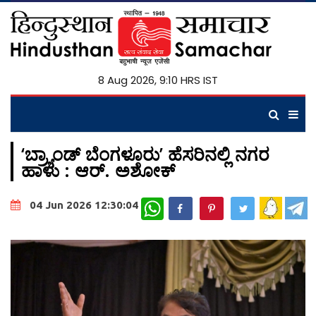
8 Aug 2026, 9:10 HRS IST
‘ಬ್ರ್ಯಾಂಡ್ ಬೆಂಗಳೂರು’ ಹೆಸರಿನಲ್ಲಿ ನಗರ
ಹಾಳು : ಆರ್. ಅಶೋಕ್
WhatsApp
04 Jun 2026 12:30:04