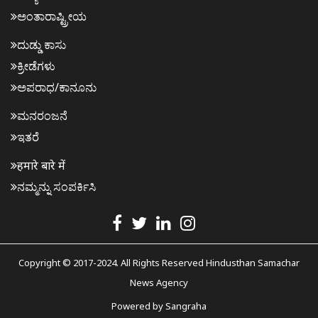
ಅಂತಾರಾಷ್ಟ್ರೀಯ
ದುಡ್ಡು ಕಾಸು
ಕ್ರೀಡೆಗಳು
ಅಪರಾಧ/ಕಾನೂನು
ಮನರಂಜನೆ
ಇತರೆ
हमारे बारे में
ನಮ್ಮನ್ನು ಸಂಪರ್ಕಿಸಿ
Copyright © 2017-2024. All Rights Reserved Hindusthan Samachar
News Agency
Powered by
Sangraha