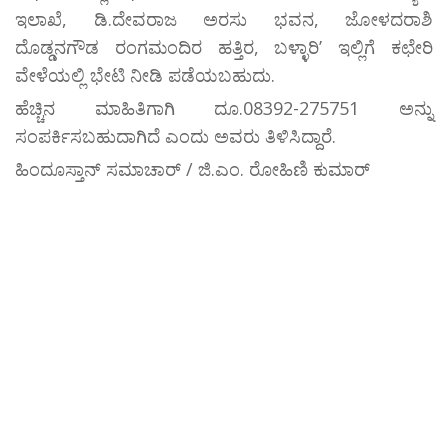
ಇಲಾಖೆ, ಡಿ.ದೇವರಾಜ ಅರಸು ಭವನ, ಜೋಳದರಾಶಿ
ದೊಡ್ಡನಗೌಡ ರಂಗಮಂದಿರ ಹತ್ತಿರ, ಬಳ್ಳಾರಿ’ ಇಲ್ಲಿಗೆ ಕಛೇರಿ
ವೇಳೆಯಲ್ಲಿ ಭೇಟಿ ನೀಡಿ ಪಡೆಯಬಹುದು.
ಹೆಚ್ಚಿನ ಮಾಹಿತಿಗಾಗಿ ದೂ.08392-275751 ಅನ್ನು
ಸಂಪರ್ಕಿಸಬಹುದಾಗಿದೆ ಎಂದು ಅವರು ತಿಳಿಸಿದ್ದಾರೆ.
ಹಿಂದೂಸ್ತಾನ್ ಸಮಾಚಾರ್ / ಜಿ.ಎಂ. ರೋಹಿಣಿ ಕುಮಾರ್