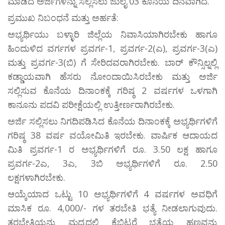
ಮಾಡಿದ ಅರ್ಜಿಗಳನ್ನು ಸಲ್ಲಿಸಲು ಜುಲೈ 03 ಕೊನೆಯ ದಿನವಾಗಿದೆ.
ಪ್ರಮುಖ ನಿಬಂಧನೆ ಮತ್ತು ಅರ್ಹತೆ:
ಅಭ್ಯರ್ಥಿಯು ಬಳ್ಳಾರಿ ಜಿಲ್ಲೆಯ ನಿವಾಸಿಯಾಗಿರಬೇಕು ಹಾಗೂ
ಹಿಂದುಳಿದ ವರ್ಗಗಳ ಪ್ರವರ್ಗ-1, ಪ್ರವರ್ಗ-2(ಎ), ಪ್ರವರ್ಗ-3(ಎ)
ಮತ್ತು ಪ್ರವರ್ಗ-3(ಬಿ) ಗೆ ಸೇರಿದವರಾಗಿರಬೇಕು. ಬಾರ್ ಕೌನ್ಸಿಲ್ನಲ್ಲಿ
ಕಡ್ಡಾಯವಾಗಿ ಹೆಸರು ನೋಂದಾಯಿಸಿರಬೇಕು ಮತ್ತು ಅರ್ಜಿ
ಸಲ್ಲಿಸುವ ಕೊನೆಯ ದಿನಾಂಕಕ್ಕೆ ಗರಿಷ್ಠ 2 ವರ್ಷಗಳ ಒಳಗಾಗಿ
ಕಾನೂನು ಪದವಿ ಪರೀಕ್ಷೆಯಲ್ಲಿ ಉತ್ತೀರ್ಣರಾಗಿರಬೇಕು.
ಅರ್ಜಿ ಸಲ್ಲಿಸಲು ನಿಗದಿಪಡಿಸಿದ ಕೊನೆಯ ದಿನಾಂಕಕ್ಕೆ ಅಭ್ಯರ್ಥಿಗಳಿಗೆ
ಗರಿಷ್ಠ 38 ವರ್ಷ ವಯೋಮಿತಿ ಇರಬೇಕು. ವಾರ್ಷಿಕ ಆದಾಯದ
ಮಿತಿ ಪ್ರವರ್ಗ-1 ರ ಅಭ್ಯರ್ಥಿಗಳಿಗೆ ರೂ. 3.50 ಲಕ್ಷ ಹಾಗೂ
ಪ್ರವರ್ಗ-2ಎ, 3ಎ, 3ಬಿ ಅಭ್ಯರ್ಥಿಗಳಿಗೆ ರೂ. 2.50
ಲಕ್ಷಗಳಾಗಿರಬೇಕು.
ಆಯ್ಕೆಯಾದ ಒಟ್ಟು 10 ಅಭ್ಯರ್ಥಿಗಳಿಗೆ 4 ವರ್ಷಗಳ ಅವಧಿಗೆ
ಮಾಸಿಕ ರೂ. 4,000/- ಗಳ ತರಬೇತಿ ಭತ್ಯೆ ನೀಡಲಾಗುವುದು.
ತರಬೇತಿಯನ್ನು ಮಧ್ಯದಲ್ಲಿ ಕೈಬಿಟ್ಟರೆ ಭತ್ಯೆಯ ಹಣವನ್ನು