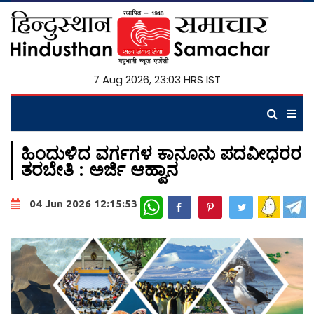
7 Aug 2026, 23:03 HRS IST
ಹಿಂದುಳಿದ ವರ್ಗಗಳ ಕಾನೂನು ಪದವೀಧರರ
ತರಬೇತಿ : ಅರ್ಜಿ ಆಹ್ವಾನ
WhatsApp
04 Jun 2026 12:15:53