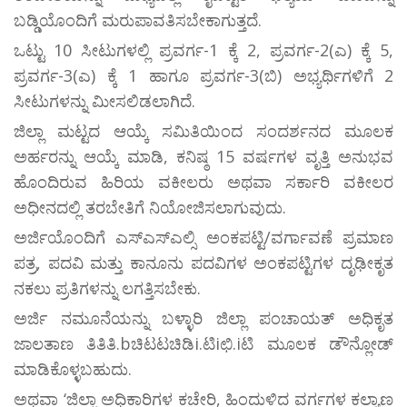
ಬಡ್ಡಿಯೊಂದಿಗೆ ಮರುಪಾವತಿಸಬೇಕಾಗುತ್ತದೆ.
ಒಟ್ಟು 10 ಸೀಟುಗಳಲ್ಲಿ ಪ್ರವರ್ಗ-1 ಕ್ಕೆ 2, ಪ್ರವರ್ಗ-2(ಎ) ಕ್ಕೆ 5,
ಪ್ರವರ್ಗ-3(ಎ) ಕ್ಕೆ 1 ಹಾಗೂ ಪ್ರವರ್ಗ-3(ಬಿ) ಅಭ್ಯರ್ಥಿಗಳಿಗೆ 2
ಸೀಟುಗಳನ್ನು ಮೀಸಲಿಡಲಾಗಿದೆ.
ಜಿಲ್ಲಾ ಮಟ್ಟದ ಆಯ್ಕೆ ಸಮಿತಿಯಿಂದ ಸಂದರ್ಶನದ ಮೂಲಕ
ಅರ್ಹರನ್ನು ಆಯ್ಕೆ ಮಾಡಿ, ಕನಿಷ್ಠ 15 ವರ್ಷಗಳ ವೃತ್ತಿ ಅನುಭವ
ಹೊಂದಿರುವ ಹಿರಿಯ ವಕೀಲರು ಅಥವಾ ಸರ್ಕಾರಿ ವಕೀಲರ
ಅಧೀನದಲ್ಲಿ ತರಬೇತಿಗೆ ನಿಯೋಜಿಸಲಾಗುವುದು.
ಅರ್ಜಿಯೊಂದಿಗೆ ಎಸ್ಎಸ್ಎಲ್ಸಿ ಅಂಕಪಟ್ಟಿ/ವರ್ಗಾವಣೆ ಪ್ರಮಾಣ
ಪತ್ರ, ಪದವಿ ಮತ್ತು ಕಾನೂನು ಪದವಿಗಳ ಅಂಕಪಟ್ಟಿಗಳ ದೃಢೀಕೃತ
ನಕಲು ಪ್ರತಿಗಳನ್ನು ಲಗತ್ತಿಸಬೇಕು.
ಅರ್ಜಿ ನಮೂನೆಯನ್ನು ಬಳ್ಳಾರಿ ಜಿಲ್ಲಾ ಪಂಚಾಯತ್ ಅಧಿಕೃತ
ಜಾಲತಾಣ ತಿತಿತಿ.bಚಿಟಟಚಿಡಿi.ಟಿiಛಿ.iಟಿ ಮೂಲಕ ಡೌನ್ಲೋಡ್
ಮಾಡಿಕೊಳ್ಳಬಹುದು.
ಅಥವಾ ‘ಜಿಲ್ಲಾ ಅಧಿಕಾರಿಗಳ ಕಚೇರಿ, ಹಿಂದುಳಿದ ವರ್ಗಗಳ ಕಲ್ಯಾಣ