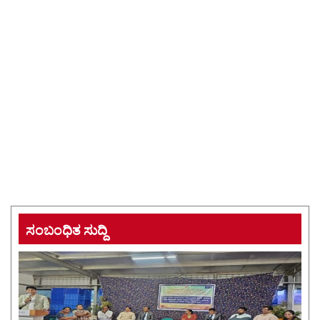
ಸಂಬಂಧಿತ ಸುದ್ದಿ