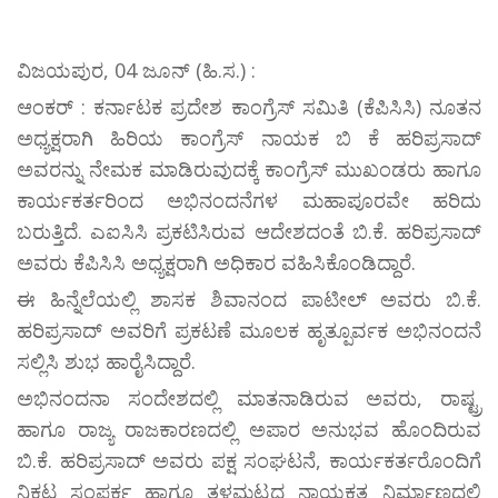
ವಿಜಯಪುರ, 04 ಜೂನ್ (ಹಿ.ಸ.) :
ಆಂಕರ್ : ಕರ್ನಾಟಕ ಪ್ರದೇಶ ಕಾಂಗ್ರೆಸ್ ಸಮಿತಿ (ಕೆಪಿಸಿಸಿ) ನೂತನ
ಅಧ್ಯಕ್ಷರಾಗಿ ಹಿರಿಯ ಕಾಂಗ್ರೆಸ್ ನಾಯಕ ಬಿ ಕೆ ಹರಿಪ್ರಸಾದ್
ಅವರನ್ನು ನೇಮಕ ಮಾಡಿರುವುದಕ್ಕೆ ಕಾಂಗ್ರೆಸ್ ಮುಖಂಡರು ಹಾಗೂ
ಕಾರ್ಯಕರ್ತರಿಂದ ಅಭಿನಂದನೆಗಳ ಮಹಾಪೂರವೇ ಹರಿದು
ಬರುತ್ತಿದೆ. ಎಐಸಿಸಿ ಪ್ರಕಟಿಸಿರುವ ಆದೇಶದಂತೆ ಬಿ.ಕೆ. ಹರಿಪ್ರಸಾದ್
ಅವರು ಕೆಪಿಸಿಸಿ ಅಧ್ಯಕ್ಷರಾಗಿ ಅಧಿಕಾರ ವಹಿಸಿಕೊಂಡಿದ್ದಾರೆ.
ಈ ಹಿನ್ನೆಲೆಯಲ್ಲಿ ಶಾಸಕ ಶಿವಾನಂದ ಪಾಟೀಲ್ ಅವರು ಬಿ.ಕೆ.
ಹರಿಪ್ರಸಾದ್ ಅವರಿಗೆ ಪ್ರಕಟಣೆ ಮೂಲಕ ಹೃತ್ಪೂರ್ವಕ ಅಭಿನಂದನೆ
ಸಲ್ಲಿಸಿ ಶುಭ ಹಾರೈಸಿದ್ದಾರೆ.
ಅಭಿನಂದನಾ ಸಂದೇಶದಲ್ಲಿ ಮಾತನಾಡಿರುವ ಅವರು, ರಾಷ್ಟ್ರ
ಹಾಗೂ ರಾಜ್ಯ ರಾಜಕಾರಣದಲ್ಲಿ ಅಪಾರ ಅನುಭವ ಹೊಂದಿರುವ
ಬಿ.ಕೆ. ಹರಿಪ್ರಸಾದ್ ಅವರು ಪಕ್ಷ ಸಂಘಟನೆ, ಕಾರ್ಯಕರ್ತರೊಂದಿಗೆ
ನಿಕಟ ಸಂಪರ್ಕ ಹಾಗೂ ತಳಮಟ್ಟದ ನಾಯಕತ್ವ ನಿರ್ಮಾಣದಲ್ಲಿ