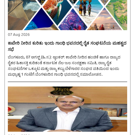
07 Aug 2026
ಕಾವೇರಿ ನೀರಿನ ಕುರಿತು ಇಂದು ಗಾಂಧಿ ಭವನದಲ್ಲಿ ರೈತ ಸಂಘಟನೆಯ ಮಹತ್ವದ
ಸಭೆ
ಬೆಂಗಳೂರು, 07 ಆಗಸ್ಟ್ (ಹಿ.ಸ.): ಆ್ಯಂಕರ್: ಕಾವೇರಿ ನೀರಿನ ಹಂಚಿಕೆ ಹಾಗೂ ರಾಜ್ಯದ
ರೈತರ ಹಿತಾಸಕ್ತಿ ಕುರಿತಂತೆ ಕರ್ನಾಟಕ ನೆಲ-ಜಲ ಸಂರಕ್ಷಣಾ ಸಮಿತಿ, ರಾಜ್ಯ ರೈತ
ಸಂಘಟನೆಗಳ ಒಕ್ಕೂಟ ಮತ್ತು ರಾಜ್ಯ ಕಬ್ಬು ಬೆಳೆಗಾರರ ಸಂಘದ ವತಿಯಿಂದ ಇಂದು
ಮಧ್ಯಾಹ್ನ 1 ಗಂಟೆಗೆ ಬೆಂಗಳೂರಿನ ಗಾಂಧಿ ಭವನದಲ್ಲಿ ಸಮಾಲೋಚನ..