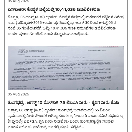
06 Aug 2026
ಎಸ್ಐಆರ್: ಕೊಪ್ಪಳ ಜಿಲ್ಲೆಯಲ್ಲಿ 10,41,036 ಡಿಜಿಟಲೀಕರಣ
ಕೊಪ್ಪಳ, 06 ಆಗಸ್ಟ್ (ಹಿ.ಸ.) ಆ್ಯಂಕರ್ : ಕೊಪ್ಪಳ ಜಿಲ್ಲೆಯಲ್ಲಿ ಮತದಾರರ ಪಟ್ಟಿಗಳ ವಿಶೇಷ
ಸಮಗ್ರ ಪರಿಷ್ಕರಣೆ-2026 ಕಾರ್ಯ ಪ್ರಗತಿಯಲ್ಲಿದ್ದು, ಜೂನ್ 30 ರಿಂದ ಆಗಸ್ಟ್ 06 ರ
ಸಂಜೆ 06 ಗಂಟೆಯವರೆಗೆ ಒಟ್ಟು 10,41,036 ಗಣತಿ ನಮೂನೆಗಳ ಡಿಜಿಟಲೀಕರಣ
ಕಾರ್ಯ ಪೂರ್ಣಗೊಂಡಿದೆ ಎಂದು ಜಿಲ್ಲಾ ಚುನಾವಣಾಧಿಕಾರ..
06 Aug 2026
ತುಂಗಭದ್ರ : ಆಗಸ್ಟ್ 10 ರೊಳಗಾಗಿ 75 ಟಿಎಂಸಿ ನೀರು - ಕೃಷಿಗೆ ನೀರು ಕೊಡಿ
ಬಳ್ಳಾರಿ, 06 ಆಗಸ್ಟ್ (ಹಿ.ಸ.) ಆ್ಯಂಕರ್ : ತುಂಗಭದ್ರ ಜಲಾಶಯದಲ್ಲಿ 66 ಟಿಎಂಸಿ
ಪ್ರಮಾಣದಲ್ಲಿ ನೀರು ಶೇಖರಣೆ ಆಗಿದ್ದು ತುಂಗಭದ್ರ ನೀರಾವರಿ ಸಲಹಾ ಸಮಿತಿ ಸಭೆಯನ್ನು
ಶೀಘ್ರದಲ್ಲೇ ಏರ್ಪಡಿಸಿ, ಕೃಷಿ ನೀರು ನೀಡಬೇಕು ಎಂದು ತುಂಗಭದ್ರಾ ರೈತ ಸಂಘವು
ನೂತನ ಸಚಿವ ಬಿ. ನಾಗೇಂದ್ರ ಅವರಲ್ಲಿ ಮನವಿ ಸಲ್ಲಿಸಿದೆ...