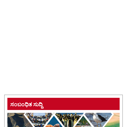
ಸಂಬಂಧಿತ ಸುದ್ದಿ