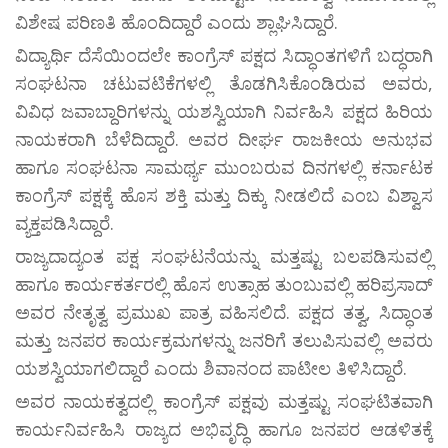
ವಿಶೇಷ ಪರಿಣತಿ ಹೊಂದಿದ್ದಾರೆ ಎಂದು ಶ್ಲಾಘಿಸಿದ್ದಾರೆ.
ವಿದ್ಯಾರ್ಥಿ ದೆಸೆಯಿಂದಲೇ ಕಾಂಗ್ರೆಸ್ ಪಕ್ಷದ ಸಿದ್ಧಾಂತಗಳಿಗೆ ಬದ್ಧರಾಗಿ
ಸಂಘಟನಾ ಚಟುವಟಿಕೆಗಳಲ್ಲಿ ತೊಡಗಿಸಿಕೊಂಡಿರುವ ಅವರು,
ವಿವಿಧ ಜವಾಬ್ದಾರಿಗಳನ್ನು ಯಶಸ್ವಿಯಾಗಿ ನಿರ್ವಹಿಸಿ ಪಕ್ಷದ ಹಿರಿಯ
ನಾಯಕರಾಗಿ ಬೆಳೆದಿದ್ದಾರೆ. ಅವರ ದೀರ್ಘ ರಾಜಕೀಯ ಅನುಭವ
ಹಾಗೂ ಸಂಘಟನಾ ಸಾಮರ್ಥ್ಯ ಮುಂಬರುವ ದಿನಗಳಲ್ಲಿ ಕರ್ನಾಟಕ
ಕಾಂಗ್ರೆಸ್ ಪಕ್ಷಕ್ಕೆ ಹೊಸ ಶಕ್ತಿ ಮತ್ತು ದಿಕ್ಕು ನೀಡಲಿದೆ ಎಂಬ ವಿಶ್ವಾಸ
ವ್ಯಕ್ತಪಡಿಸಿದ್ದಾರೆ.
ರಾಜ್ಯದಾದ್ಯಂತ ಪಕ್ಷ ಸಂಘಟನೆಯನ್ನು ಮತ್ತಷ್ಟು ಬಲಪಡಿಸುವಲ್ಲಿ
ಹಾಗೂ ಕಾರ್ಯಕರ್ತರಲ್ಲಿ ಹೊಸ ಉತ್ಸಾಹ ತುಂಬುವಲ್ಲಿ ಹರಿಪ್ರಸಾದ್
ಅವರ ನೇತೃತ್ವ ಪ್ರಮುಖ ಪಾತ್ರ ವಹಿಸಲಿದೆ. ಪಕ್ಷದ ತತ್ವ, ಸಿದ್ಧಾಂತ
ಮತ್ತು ಜನಪರ ಕಾರ್ಯಕ್ರಮಗಳನ್ನು ಜನರಿಗೆ ತಲುಪಿಸುವಲ್ಲಿ ಅವರು
ಯಶಸ್ವಿಯಾಗಲಿದ್ದಾರೆ ಎಂದು ಶಿವಾನಂದ ಪಾಟೀಲ ತಿಳಿಸಿದ್ದಾರೆ.
ಅವರ ನಾಯಕತ್ವದಲ್ಲಿ ಕಾಂಗ್ರೆಸ್ ಪಕ್ಷವು ಮತ್ತಷ್ಟು ಸಂಘಟಿತವಾಗಿ
ಕಾರ್ಯನಿರ್ವಹಿಸಿ ರಾಜ್ಯದ ಅಭಿವೃದ್ಧಿ ಹಾಗೂ ಜನಪರ ಆಡಳಿತಕ್ಕೆ